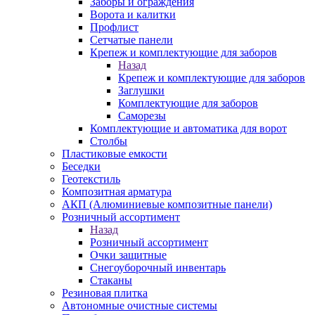
Заборы и ограждения
Ворота и калитки
Профлист
Сетчатые панели
Крепеж и комплектующие для заборов
Назад
Крепеж и комплектующие для заборов
Заглушки
Комплектующие для заборов
Саморезы
Комплектующие и автоматика для ворот
Столбы
Пластиковые емкости
Беседки
Геотекстиль
Композитная арматура
АКП (Алюминиевые композитные панели)
Розничный ассортимент
Назад
Розничный ассортимент
Очки защитные
Снегоуборочный инвентарь
Стаканы
Резиновая плитка
Автономные очистные системы