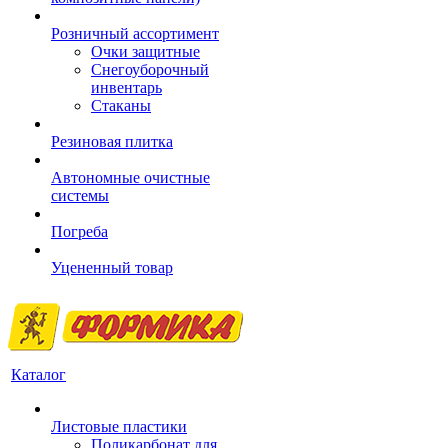
Розничный ассортимент
Очки защитные
Снегоуборочный
инвентарь
Стаканы
Резиновая плитка
Автономные очистные
системы
Погреба
Уцененный товар
Каталог
Листовые пластики
Поликарбонат для