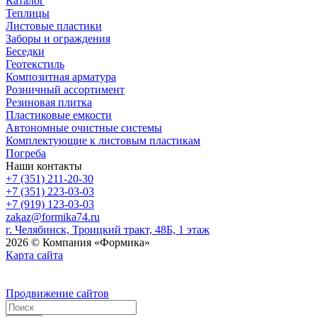
Каталог
Теплицы
Листовые пластики
Заборы и ограждения
Беседки
Геотекстиль
Композитная арматура
Розничный ассортимент
Резиновая плитка
Пластиковые емкости
Автономные очистные системы
Комплектующие к листовым пластикам
Погреба
Наши контакты
+7 (351) 211-20-30
+7 (351) 223-03-03
+7 (919) 123-03-03
zakaz@formika74.ru
г. Челябинск, Троицкий тракт, 48Б, 1 этаж
2026 © Компания «Формика»
Карта сайта
Продвижение сайтов