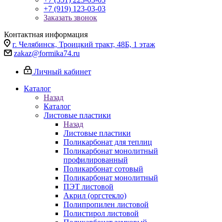
+7 (919) 123-03-03
Заказать звонок
Контактная информация
г. Челябинск, Троицкий тракт, 48Б, 1 этаж
zakaz@formika74.ru
Личный кабинет
Каталог
Назад
Каталог
Листовые пластики
Назад
Листовые пластики
Поликарбонат для теплиц
Поликарбонат монолитный
профилированный
Поликарбонат сотовый
Поликарбонат монолитный
ПЭТ листовой
Акрил (оргстекло)
Полипропилен листовой
Полистирол листовой