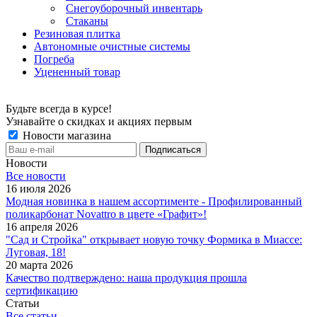
Снегоуборочный инвентарь
Стаканы
Резиновая плитка
Автономные очистные системы
Погреба
Уцененный товар
Будьте всегда в курсе!
Узнавайте о скидках и акциях первым
Новости магазина
Новости
Все новости
16 июля 2026
Модная новинка в нашем ассортименте - Профилированный
поликарбонат Novattro в цвете «Графит»!
16 апреля 2026
"Сад и Стройка" открывает новую точку Формика в Миассе:
Луговая, 18!
20 марта 2026
Качество подтверждено: наша продукция прошла
сертификацию
Статьи
Все статьи