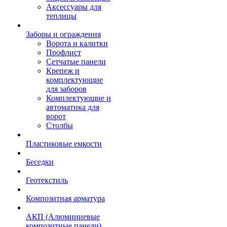
Аксессуары для
теплицы
Заборы и ограждения
Ворота и калитки
Профлист
Сетчатые панели
Крепеж и
комплектующие
для заборов
Комплектующие и
автоматика для
ворот
Столбы
Пластиковые емкости
Беседки
Геотекстиль
Композитная арматура
АКП (Алюминиевые
композитные панели)