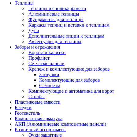
Теплицы
Теплицы из поликарбоната
Алюминиевые теплицы
Фундаменты для теплицы
Каркасы теплиц и вставки к теплицам
Дуги
Дополнительные опции к теплицам
Аксессуары для теплицы
Заборы и ограждения
Ворота и калитки
Профлист
Сетчатые панели
Крепеж и комплектующие для заборов
Заглушки
Комплектующие для заборов
Саморезы
Комплектующие и автоматика для ворот
Столбы
Пластиковые емкости
Беседки
Геотекстиль
Композитная арматура
АКП (Алюминиевые композитные панели)
Розничный ассортимент
Очки защитные