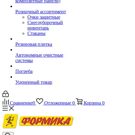
композитные панели)
Розничный ассортимент
Очки защитные
Снегоуборочный
инвентарь
Стаканы
Резиновая плитка
Автономные очистные
системы
Погреба
Уцененный товар
Сравнение
0
Отложенные
0
Корзина
0