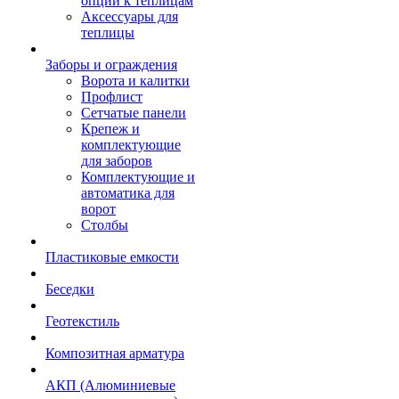
опции к теплицам
Аксессуары для
теплицы
Заборы и ограждения
Ворота и калитки
Профлист
Сетчатые панели
Крепеж и
комплектующие
для заборов
Комплектующие и
автоматика для
ворот
Столбы
Пластиковые емкости
Беседки
Геотекстиль
Композитная арматура
АКП (Алюминиевые