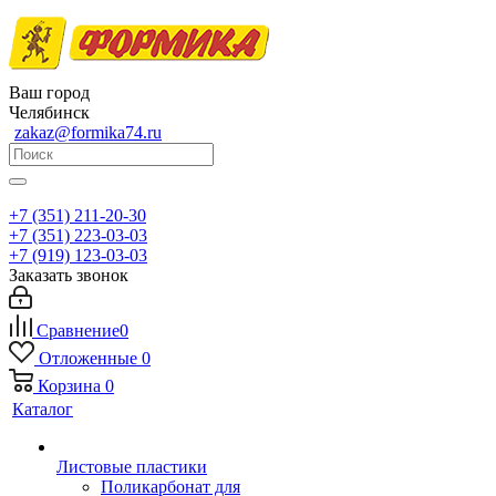
Ваш город
Челябинск
zakaz@formika74.ru
+7 (351) 211-20-30
+7 (351) 223-03-03
+7 (919) 123-03-03
Заказать звонок
Сравнение
0
Отложенные
0
Корзина
0
Каталог
Листовые пластики
Поликарбонат для