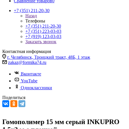
Сравнение товаров
0
+7 (351) 211-20-30
Назад
Телефоны
+7 (351) 211-20-30
+7 (351) 223-03-03
+7 (919) 123-03-03
Заказать звонок
Контактная информация
г. Челябинск, Троицкий тракт, 48Б, 1 этаж
zakaz@formika74.ru
Вконтакте
YouTube
Одноклассники
Поделиться
Гомополимер 15 мм серый INKUPRO