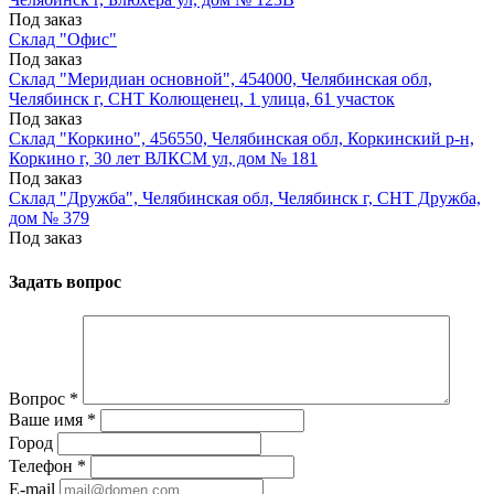
Под заказ
Склад "Офис"
Под заказ
Склад "Меридиан основной", 454000, Челябинская обл,
Челябинск г, СНТ Колющенец, 1 улица, 61 участок
Под заказ
Склад "Коркино", 456550, Челябинская обл, Коркинский р-н,
Коркино г, 30 лет ВЛКСМ ул, дом № 181
Под заказ
Склад "Дружба", Челябинская обл, Челябинск г, СНТ Дружба,
дом № 379
Под заказ
Задать вопрос
Вопрос
*
Ваше имя
*
Город
Телефон
*
E-mail