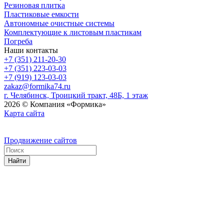
Резиновая плитка
Пластиковые емкости
Автономные очистные системы
Комплектующие к листовым пластикам
Погреба
Наши контакты
+7 (351) 211-20-30
+7 (351) 223-03-03
+7 (919) 123-03-03
zakaz@formika74.ru
г. Челябинск, Троицкий тракт, 48Б, 1 этаж
2026 © Компания «Формика»
Карта сайта
Продвижение сайтов
Найти