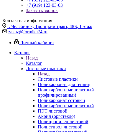
+7 (919) 123-03-03
Заказать звонок
Контактная информация
г. Челябинск, Троицкий тракт, 48Б, 1 этаж
zakaz@formika74.ru
Личный кабинет
Каталог
Назад
Каталог
Листовые пластики
Назад
Листовые пластики
Поликарбонат для теплиц
Поликарбонат монолитный
профилированный
Поликарбонат сотовый
Поликарбонат монолитный
ПЭТ листовой
Акрил (оргстекло)
Полипропилен листовой
Полистирол листовой