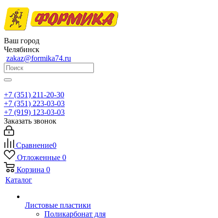
Ваш город
Челябинск
zakaz@formika74.ru
+7 (351) 211-20-30
+7 (351) 223-03-03
+7 (919) 123-03-03
Заказать звонок
Сравнение
0
Отложенные
0
Корзина
0
Каталог
Листовые пластики
Поликарбонат для