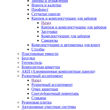
Заборы и ограждения
Ворота и калитки
Профлист
Сетчатые панели
Крепеж и комплектующие для заборов
Назад
Крепеж и комплектующие для заборов
Заглушки
Комплектующие для заборов
Саморезы
Комплектующие и автоматика для ворот
Столбы
Пластиковые емкости
Беседки
Геотекстиль
Композитная арматура
АКП (Алюминиевые композитные панели)
Розничный ассортимент
Назад
Розничный ассортимент
Очки защитные
Снегоуборочный инвентарь
Стаканы
Резиновая плитка
Автономные очистные системы