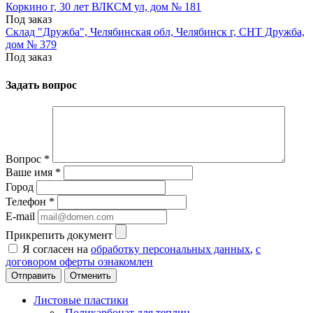
Коркино г, 30 лет ВЛКСМ ул, дом № 181
Под заказ
Склад "Дружба", Челябинская обл, Челябинск г, СНТ Дружба,
дом № 379
Под заказ
Задать вопрос
Вопрос
*
Ваше имя
*
Город
Телефон
*
E-mail
Прикрепить документ
Я согласен на
обработку персональных данных
,
с
договором оферты ознакомлен
Отменить
Листовые пластики
Поликарбонат для теплиц