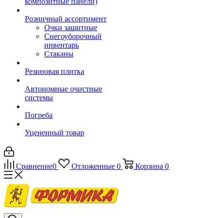
композитные панели)
Розничный ассортимент
Очки защитные
Снегоуборочный
инвентарь
Стаканы
Резиновая плитка
Автономные очистные
системы
Погреба
Уцененный товар
Сравнение
0
Отложенные
0
Корзина
0