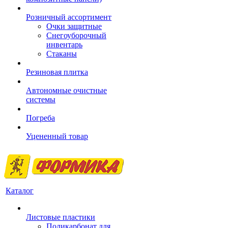
Розничный ассортимент
Очки защитные
Снегоуборочный
инвентарь
Стаканы
Резиновая плитка
Автономные очистные
системы
Погреба
Уцененный товар
Каталог
Листовые пластики
Поликарбонат для