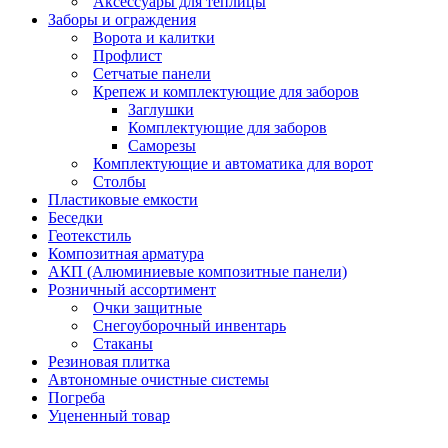
Аксессуары для теплицы
Заборы и ограждения
Ворота и калитки
Профлист
Сетчатые панели
Крепеж и комплектующие для заборов
Заглушки
Комплектующие для заборов
Саморезы
Комплектующие и автоматика для ворот
Столбы
Пластиковые емкости
Беседки
Геотекстиль
Композитная арматура
АКП (Алюминиевые композитные панели)
Розничный ассортимент
Очки защитные
Снегоуборочный инвентарь
Стаканы
Резиновая плитка
Автономные очистные системы
Погреба
Уцененный товар