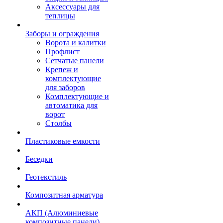
Аксессуары для
теплицы
Заборы и ограждения
Ворота и калитки
Профлист
Сетчатые панели
Крепеж и
комплектующие
для заборов
Комплектующие и
автоматика для
ворот
Столбы
Пластиковые емкости
Беседки
Геотекстиль
Композитная арматура
АКП (Алюминиевые
композитные панели)