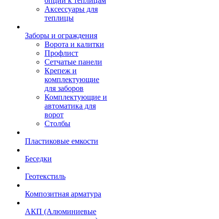
опции к теплицам
Аксессуары для
теплицы
Заборы и ограждения
Ворота и калитки
Профлист
Сетчатые панели
Крепеж и
комплектующие
для заборов
Комплектующие и
автоматика для
ворот
Столбы
Пластиковые емкости
Беседки
Геотекстиль
Композитная арматура
АКП (Алюминиевые