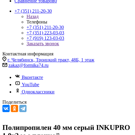
Сравнение товаров
0
+7 (351) 211-20-30
Назад
Телефоны
+7 (351) 211-20-30
+7 (351) 223-03-03
+7 (919) 123-03-03
Заказать звонок
Контактная информация
г. Челябинск, Троицкий тракт, 48Б, 1 этаж
zakaz@formika74.ru
Вконтакте
YouTube
Одноклассники
Поделиться
Полипропилен 40 мм серый INKUPRO