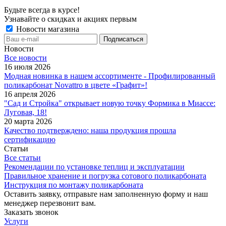
Будьте всегда в курсе!
Узнавайте о скидках и акциях первым
Новости магазина
Новости
Все новости
16 июля 2026
Модная новинка в нашем ассортименте - Профилированный
поликарбонат Novattro в цвете «Графит»!
16 апреля 2026
"Сад и Стройка" открывает новую точку Формика в Миассе:
Луговая, 18!
20 марта 2026
Качество подтверждено: наша продукция прошла
сертификацию
Статьи
Все статьи
Рекомендации по установке теплиц и эксплуатации
Правильное хранение и погрузка сотового поликарбоната
Инструкция по монтажу поликарбоната
Оставить заявку, отправьте нам заполненную форму и наш
менеджер перезвонит вам.
Заказать звонок
Услуги