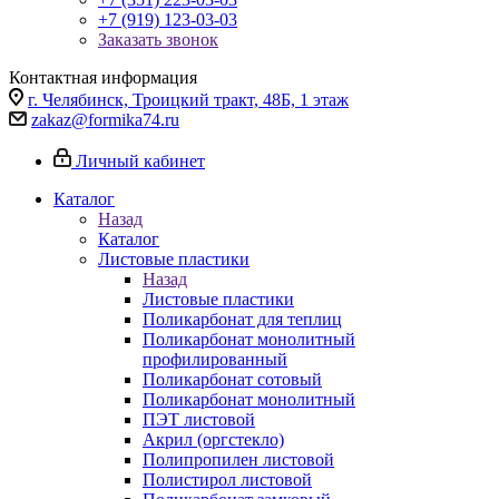
+7 (919) 123-03-03
Заказать звонок
Контактная информация
г. Челябинск, Троицкий тракт, 48Б, 1 этаж
zakaz@formika74.ru
Личный кабинет
Каталог
Назад
Каталог
Листовые пластики
Назад
Листовые пластики
Поликарбонат для теплиц
Поликарбонат монолитный
профилированный
Поликарбонат сотовый
Поликарбонат монолитный
ПЭТ листовой
Акрил (оргстекло)
Полипропилен листовой
Полистирол листовой