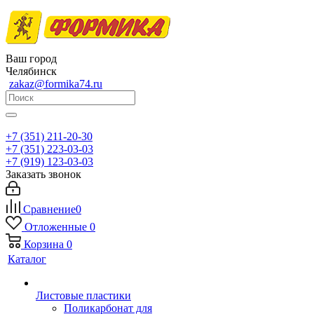
Ваш город
Челябинск
zakaz@formika74.ru
+7 (351) 211-20-30
+7 (351) 223-03-03
+7 (919) 123-03-03
Заказать звонок
Сравнение
0
Отложенные
0
Корзина
0
Каталог
Листовые пластики
Поликарбонат для