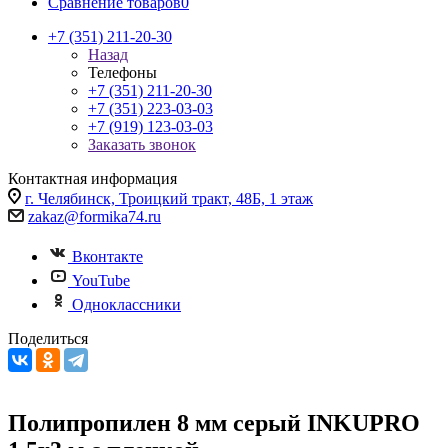
Сравнение товаров
0
+7 (351) 211-20-30
Назад
Телефоны
+7 (351) 211-20-30
+7 (351) 223-03-03
+7 (919) 123-03-03
Заказать звонок
Контактная информация
г. Челябинск, Троицкий тракт, 48Б, 1 этаж
zakaz@formika74.ru
Вконтакте
YouTube
Одноклассники
Поделиться
Полипропилен 8 мм серый INKUPRO