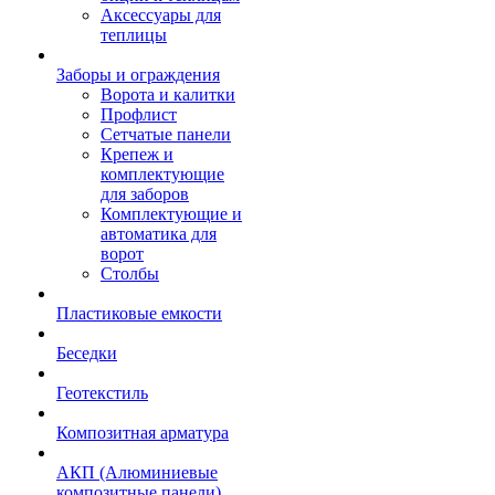
Аксессуары для
теплицы
Заборы и ограждения
Ворота и калитки
Профлист
Сетчатые панели
Крепеж и
комплектующие
для заборов
Комплектующие и
автоматика для
ворот
Столбы
Пластиковые емкости
Беседки
Геотекстиль
Композитная арматура
АКП (Алюминиевые
композитные панели)