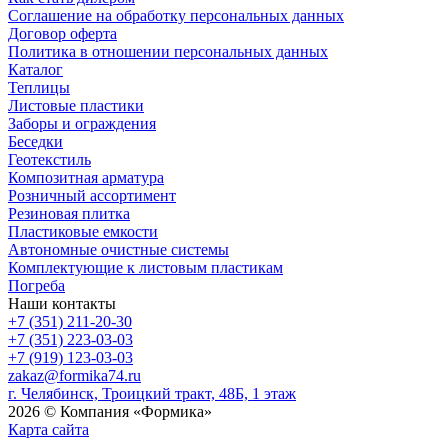
Соглашение на обработку персональных данных
Договор оферта
Политика в отношении персональных данных
Каталог
Теплицы
Листовые пластики
Заборы и ограждения
Беседки
Геотекстиль
Композитная арматура
Розничный ассортимент
Резиновая плитка
Пластиковые емкости
Автономные очистные системы
Комплектующие к листовым пластикам
Погреба
Наши контакты
+7 (351) 211-20-30
+7 (351) 223-03-03
+7 (919) 123-03-03
zakaz@formika74.ru
г. Челябинск, Троицкий тракт, 48Б, 1 этаж
2026 © Компания «Формика»
Карта сайта