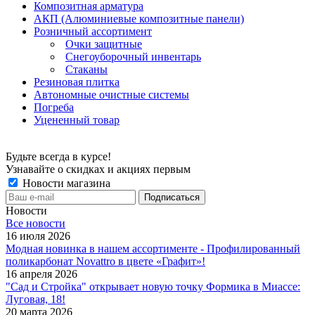
Композитная арматура
АКП (Алюминиевые композитные панели)
Розничный ассортимент
Очки защитные
Снегоуборочный инвентарь
Стаканы
Резиновая плитка
Автономные очистные системы
Погреба
Уцененный товар
Будьте всегда в курсе!
Узнавайте о скидках и акциях первым
Новости магазина
Новости
Все новости
16 июля 2026
Модная новинка в нашем ассортименте - Профилированный
поликарбонат Novattro в цвете «Графит»!
16 апреля 2026
"Сад и Стройка" открывает новую точку Формика в Миассе:
Луговая, 18!
20 марта 2026