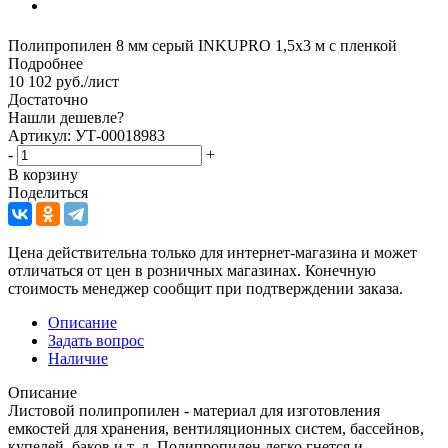
Полипропилен 8 мм серый INKUPRO 1,5х3 м с пленкой
Подробнее
10 102
руб.
/лист
Достаточно
Нашли дешевле?
Артикул: УТ-00018983
-
+
В корзину
Поделиться
Цена действительна только для интернет-магазина и может
отличаться от цен в розничных магазинах. Конечную
стоимость менеджер сообщит при подтверждении заказа.
Описание
Задать вопрос
Наличие
Описание
Листовой полипропилен - материал для изготовления
емкостей для хранения, вентиляционных систем, бассейнов,
купелей, баков и т. д. Полипропилен легко гнется и