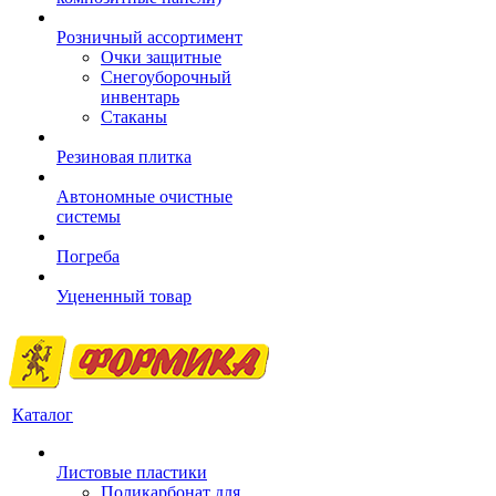
Розничный ассортимент
Очки защитные
Снегоуборочный
инвентарь
Стаканы
Резиновая плитка
Автономные очистные
системы
Погреба
Уцененный товар
Каталог
Листовые пластики
Поликарбонат для