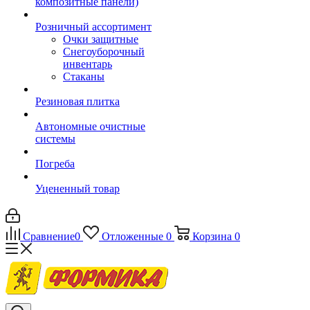
композитные панели)
Розничный ассортимент
Очки защитные
Снегоуборочный
инвентарь
Стаканы
Резиновая плитка
Автономные очистные
системы
Погреба
Уцененный товар
Сравнение
0
Отложенные
0
Корзина
0