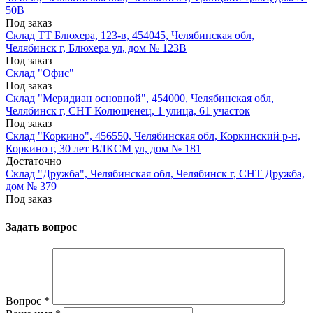
50В
Под заказ
Склад ТТ Блюхера, 123-в, 454045, Челябинская обл,
Челябинск г, Блюхера ул, дом № 123В
Под заказ
Склад "Офис"
Под заказ
Склад "Меридиан основной", 454000, Челябинская обл,
Челябинск г, СНТ Колющенец, 1 улица, 61 участок
Под заказ
Склад "Коркино", 456550, Челябинская обл, Коркинский р-н,
Коркино г, 30 лет ВЛКСМ ул, дом № 181
Достаточно
Склад "Дружба", Челябинская обл, Челябинск г, СНТ Дружба,
дом № 379
Под заказ
Задать вопрос
Вопрос
*