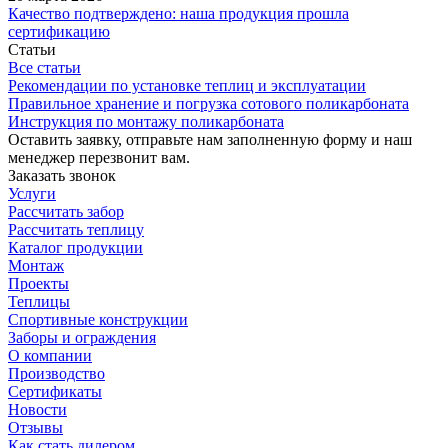
Качество подтверждено: наша продукция прошла
сертификацию
Статьи
Все статьи
Рекомендации по установке теплиц и эксплуатации
Правильное хранение и погрузка сотового поликарбоната
Инструкция по монтажу поликарбоната
Оставить заявку, отправьте нам заполненную форму и наш
менеджер перезвонит вам.
Заказать звонок
Услуги
Рассчитать забор
Рассчитать теплицу
Каталог продукции
Монтаж
Проекты
Теплицы
Спортивные конструкции
Заборы и ограждения
О компании
Производство
Сертификаты
Новости
Отзывы
Как стать дилером