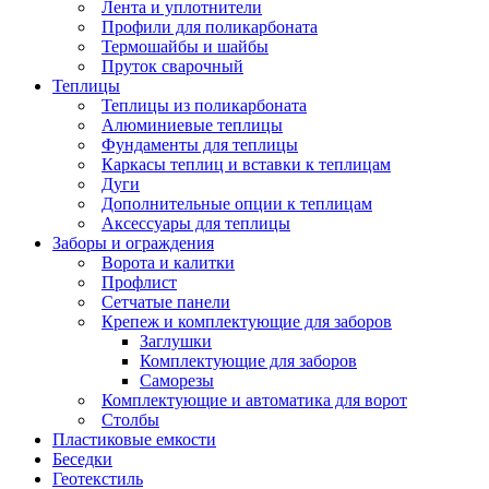
Лента и уплотнители
Профили для поликарбоната
Термошайбы и шайбы
Пруток сварочный
Теплицы
Теплицы из поликарбоната
Алюминиевые теплицы
Фундаменты для теплицы
Каркасы теплиц и вставки к теплицам
Дуги
Дополнительные опции к теплицам
Аксессуары для теплицы
Заборы и ограждения
Ворота и калитки
Профлист
Сетчатые панели
Крепеж и комплектующие для заборов
Заглушки
Комплектующие для заборов
Саморезы
Комплектующие и автоматика для ворот
Столбы
Пластиковые емкости
Беседки
Геотекстиль