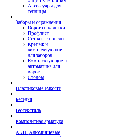
опции к теплицам
Аксессуары для
теплицы
Заборы и ограждения
Ворота и калитки
Профлист
Сетчатые панели
Крепеж и
комплектующие
для заборов
Комплектующие и
автоматика для
ворот
Столбы
Пластиковые емкости
Беседки
Геотекстиль
Композитная арматура
АКП (Алюминиевые