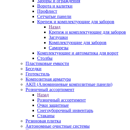
Заборы и ограждения
Ворота и калитки
Профлист
Сетчатые панели
Крепеж и комплектующие для заборов
Назад
Крепеж и комплектующие для заборов
Заглушки
Комплектующие для заборов
Саморезы
Комплектующие и автоматика для ворот
Столбы
Пластиковые емкости
Беседки
Геотекстиль
Композитная арматура
АКП (Алюминиевые композитные панели)
Розничный ассортимент
Назад
Розничный ассортимент
Очки защитные
Снегоуборочный инвентарь
Стаканы
Резиновая плитка
Автономные очистные системы