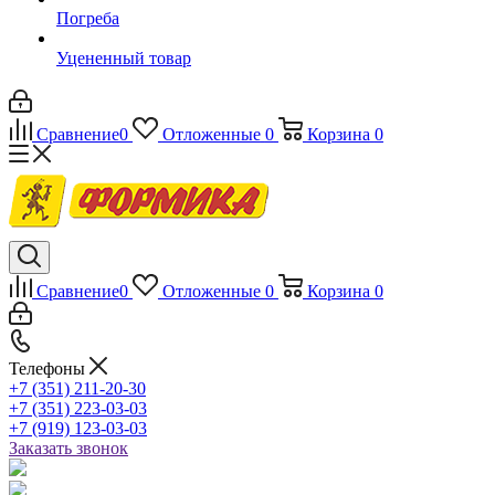
Погреба
Уцененный товар
Сравнение
0
Отложенные
0
Корзина
0
Сравнение
0
Отложенные
0
Корзина
0
Телефоны
+7 (351) 211-20-30
+7 (351) 223-03-03
+7 (919) 123-03-03
Заказать звонок