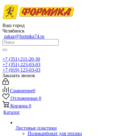
Ваш город
Челябинск
zakaz@formika74.ru
+7 (351) 211-20-30
+7 (351) 223-03-03
+7 (919) 123-03-03
Заказать звонок
Сравнение
0
Отложенные
0
Корзина
0
Каталог
Листовые пластики
Поликарбонат для теплиц