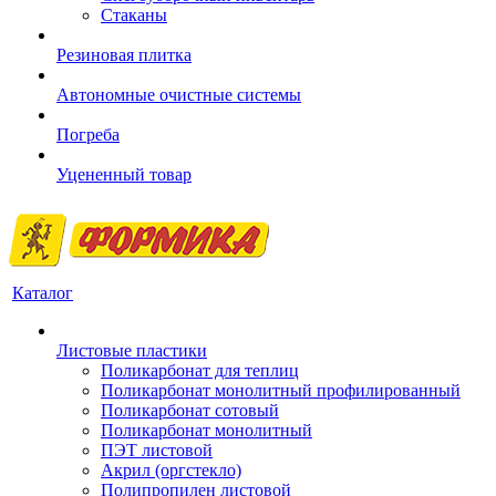
Стаканы
Резиновая плитка
Автономные очистные системы
Погреба
Уцененный товар
Каталог
Листовые пластики
Поликарбонат для теплиц
Поликарбонат монолитный профилированный
Поликарбонат сотовый
Поликарбонат монолитный
ПЭТ листовой
Акрил (оргстекло)
Полипропилен листовой