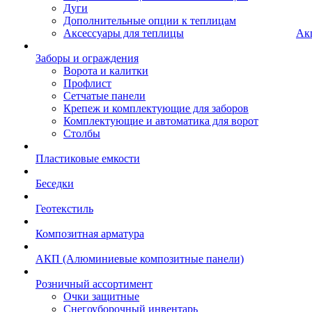
Дуги
Дополнительные опции к теплицам
Аксессуары для теплицы
Ак
Заборы и ограждения
Ворота и калитки
Профлист
Сетчатые панели
Крепеж и комплектующие для заборов
Комплектующие и автоматика для ворот
Столбы
Пластиковые емкости
Беседки
Геотекстиль
Композитная арматура
АКП (Алюминиевые композитные панели)
Розничный ассортимент
Очки защитные
Снегоуборочный инвентарь