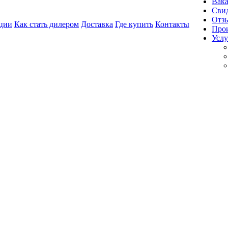
Вак
Свид
Отз
ции
Как стать дилером
Доставка
Где купить
Контакты
Про
Услу