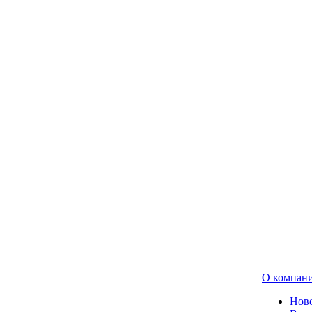
О компан
Нов