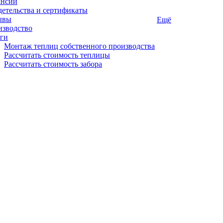
ансии
етельства и сертификаты
ывы
Ещё
изводство
ги
Монтаж теплиц собственного производства
Рассчитать стоимость теплицы
Рассчитать стоимость забора