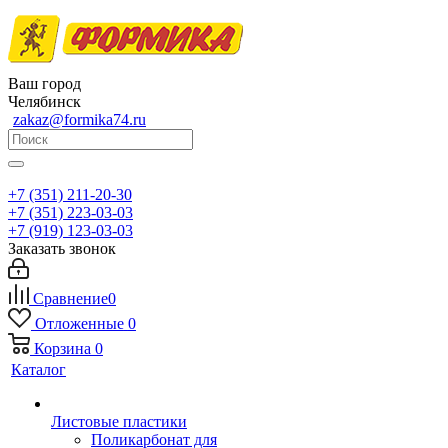
Ваш город
Челябинск
zakaz@formika74.ru
+7 (351) 211-20-30
+7 (351) 223-03-03
+7 (919) 123-03-03
Заказать звонок
Сравнение
0
Отложенные
0
Корзина
0
Каталог
Листовые пластики
Поликарбонат для