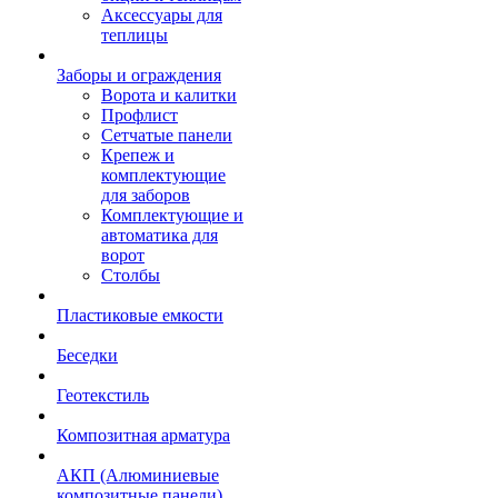
Аксессуары для
теплицы
Заборы и ограждения
Ворота и калитки
Профлист
Сетчатые панели
Крепеж и
комплектующие
для заборов
Комплектующие и
автоматика для
ворот
Столбы
Пластиковые емкости
Беседки
Геотекстиль
Композитная арматура
АКП (Алюминиевые
композитные панели)