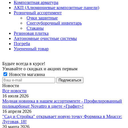
Композитная арматура
АКП (Алюминиевые композитные панели)
Розничный ассортимент
Очки защитные
Снегоуборочный инвентарь
Стаканы
Резиновая плитка
Автономные очистные системы
Погреба
Уцененный товар
Будьте всегда в курсе!
Узнавайте о скидках и акциях первым
Новости магазина
Новости
Все новости
16 июля 2026
Модная новинка в нашем ассортименте - Профилированный
поликарбонат Novattro в цвете «Графит»!
16 апреля 2026
"Сад и Стройка" открывает новую точку Формика в Миассе:
Луговая, 18!
20 марта 2026