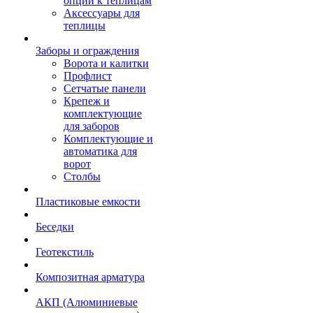
опции к теплицам
Аксессуары для
теплицы
Заборы и ограждения
Ворота и калитки
Профлист
Сетчатые панели
Крепеж и
комплектующие
для заборов
Комплектующие и
автоматика для
ворот
Столбы
Пластиковые емкости
Беседки
Геотекстиль
Композитная арматура
АКП (Алюминиевые