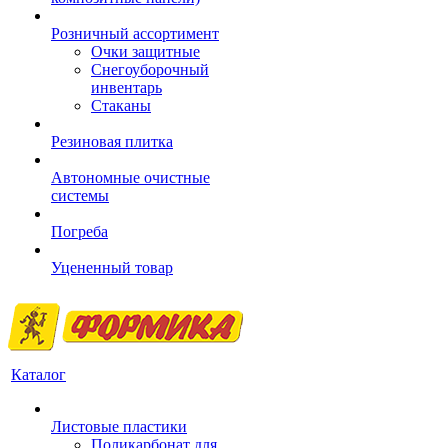
Розничный ассортимент
Очки защитные
Снегоуборочный
инвентарь
Стаканы
Резиновая плитка
Автономные очистные
системы
Погреба
Уцененный товар
Каталог
Листовые пластики
Поликарбонат для