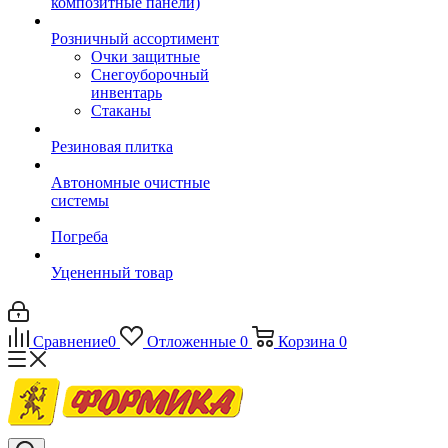
композитные панели)
Розничный ассортимент
Очки защитные
Снегоуборочный
инвентарь
Стаканы
Резиновая плитка
Автономные очистные
системы
Погреба
Уцененный товар
Сравнение
0
Отложенные
0
Корзина
0