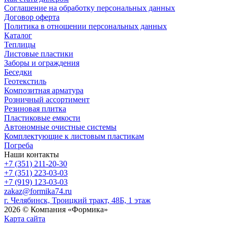
Соглашение на обработку персональных данных
Договор оферта
Политика в отношении персональных данных
Каталог
Теплицы
Листовые пластики
Заборы и ограждения
Беседки
Геотекстиль
Композитная арматура
Розничный ассортимент
Резиновая плитка
Пластиковые емкости
Автономные очистные системы
Комплектующие к листовым пластикам
Погреба
Наши контакты
+7 (351) 211-20-30
+7 (351) 223-03-03
+7 (919) 123-03-03
zakaz@formika74.ru
г. Челябинск, Троицкий тракт, 48Б, 1 этаж
2026 © Компания «Формика»
Карта сайта