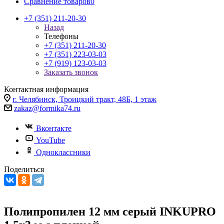
Сравнение товаров
0
+7 (351) 211-20-30
Назад
Телефоны
+7 (351) 211-20-30
+7 (351) 223-03-03
+7 (919) 123-03-03
Заказать звонок
Контактная информация
г. Челябинск, Троицкий тракт, 48Б, 1 этаж
zakaz@formika74.ru
Вконтакте
YouTube
Одноклассники
Поделиться
Полипропилен 12 мм серый INKUPRO