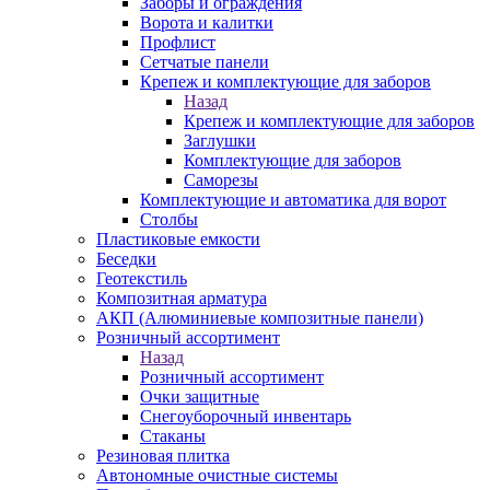
Заборы и ограждения
Ворота и калитки
Профлист
Сетчатые панели
Крепеж и комплектующие для заборов
Назад
Крепеж и комплектующие для заборов
Заглушки
Комплектующие для заборов
Саморезы
Комплектующие и автоматика для ворот
Столбы
Пластиковые емкости
Беседки
Геотекстиль
Композитная арматура
АКП (Алюминиевые композитные панели)
Розничный ассортимент
Назад
Розничный ассортимент
Очки защитные
Снегоуборочный инвентарь
Стаканы
Резиновая плитка
Автономные очистные системы