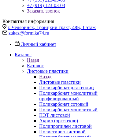
+7 (919) 123-03-03
Заказать звонок
Контактная информация
г. Челябинск, Троицкий тракт, 48Б, 1 этаж
zakaz@formika74.ru
Личный кабинет
Каталог
Назад
Каталог
Листовые пластики
Назад
Листовые пластики
Поликарбонат для теплиц
Поликарбонат монолитный
профилированный
Поликарбонат сотовый
Поликарбонат монолитный
ПЭТ листовой
Акрил (оргстекло)
Полипропилен листовой
Полистирол листовой