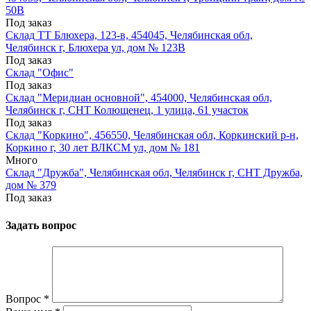
50В
Под заказ
Склад ТТ Блюхера, 123-в, 454045, Челябинская обл,
Челябинск г, Блюхера ул, дом № 123В
Под заказ
Склад "Офис"
Под заказ
Склад "Меридиан основной", 454000, Челябинская обл,
Челябинск г, СНТ Колющенец, 1 улица, 61 участок
Под заказ
Склад "Коркино", 456550, Челябинская обл, Коркинский р-н,
Коркино г, 30 лет ВЛКСМ ул, дом № 181
Много
Склад "Дружба", Челябинская обл, Челябинск г, СНТ Дружба,
дом № 379
Под заказ
Задать вопрос
Вопрос
*