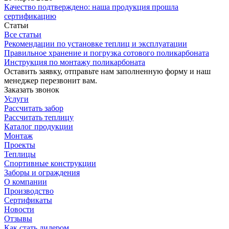
Качество подтверждено: наша продукция прошла
сертификацию
Статьи
Все статьи
Рекомендации по установке теплиц и эксплуатации
Правильное хранение и погрузка сотового поликарбоната
Инструкция по монтажу поликарбоната
Оставить заявку, отправьте нам заполненную форму и наш
менеджер перезвонит вам.
Заказать звонок
Услуги
Рассчитать забор
Рассчитать теплицу
Каталог продукции
Монтаж
Проекты
Теплицы
Спортивные конструкции
Заборы и ограждения
О компании
Производство
Сертификаты
Новости
Отзывы
Как стать дилером