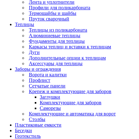
Лента и уплотнители
Профили для поликарбоната
Термошайбы и шайбы
Пруток сварочный
Теплицы
Теплицы из поликарбоната
Алюминиевые теплицы
Фундаменты для теплицы
Каркасы теплиц и вставки к теплицам
Дуги
Дополнительные опции к теплицам
Аксессуары для теплицы
Заборы и ограждения
Ворота и калитки
Профлист
Сетчатые панели
Крепеж и комплектующие для заборов
Заглушки
Комплектующие для заборов
Саморезы
Комплектующие и автоматика для ворот
Столбы
Пластиковые емкости
Беседки
Геотекстиль