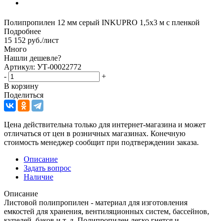
Полипропилен 12 мм серый INKUPRO 1,5х3 м с пленкой
Подробнее
15 152
руб.
/лист
Много
Нашли дешевле?
Артикул: УТ-00022772
-
+
В корзину
Поделиться
Цена действительна только для интернет-магазина и может
отличаться от цен в розничных магазинах. Конечную
стоимость менеджер сообщит при подтверждении заказа.
Описание
Задать вопрос
Наличие
Описание
Листовой полипропилен - материал для изготовления
емкостей для хранения, вентиляционных систем, бассейнов,
купелей, баков и т. д. Полипропилен легко гнется и