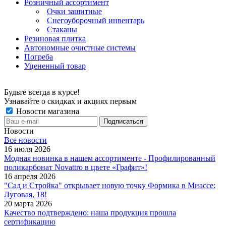
Розничный ассортимент
Очки защитные
Снегоуборочный инвентарь
Стаканы
Резиновая плитка
Автономные очистные системы
Погреба
Уцененный товар
Будьте всегда в курсе!
Узнавайте о скидках и акциях первым
Новости магазина
Новости
Все новости
16 июля 2026
Модная новинка в нашем ассортименте - Профилированный
поликарбонат Novattro в цвете «Графит»!
16 апреля 2026
"Сад и Стройка" открывает новую точку Формика в Миассе:
Луговая, 18!
20 марта 2026
Качество подтверждено: наша продукция прошла
сертификацию