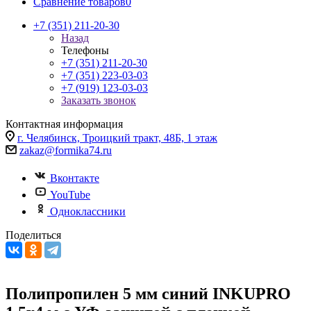
Сравнение товаров
0
+7 (351) 211-20-30
Назад
Телефоны
+7 (351) 211-20-30
+7 (351) 223-03-03
+7 (919) 123-03-03
Заказать звонок
Контактная информация
г. Челябинск, Троицкий тракт, 48Б, 1 этаж
zakaz@formika74.ru
Вконтакте
YouTube
Одноклассники
Поделиться
Полипропилен 5 мм синий INKUPRO