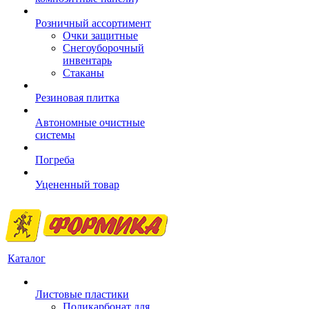
Розничный ассортимент
Очки защитные
Снегоуборочный
инвентарь
Стаканы
Резиновая плитка
Автономные очистные
системы
Погреба
Уцененный товар
Каталог
Листовые пластики
Поликарбонат для