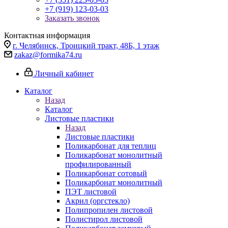
+7 (919) 123-03-03
Заказать звонок
Контактная информация
г. Челябинск, Троицкий тракт, 48Б, 1 этаж
zakaz@formika74.ru
Личный кабинет
Каталог
Назад
Каталог
Листовые пластики
Назад
Листовые пластики
Поликарбонат для теплиц
Поликарбонат монолитный
профилированный
Поликарбонат сотовый
Поликарбонат монолитный
ПЭТ листовой
Акрил (оргстекло)
Полипропилен листовой
Полистирол листовой