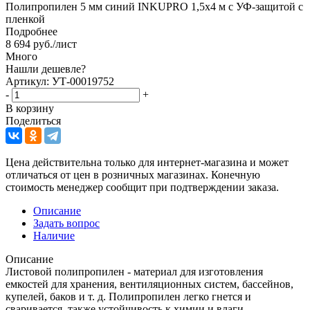
Полипропилен 5 мм синий INKUPRO 1,5х4 м с УФ-защитой с
пленкой
Подробнее
8 694
руб.
/лист
Много
Нашли дешевле?
Артикул: УТ-00019752
-
+
В корзину
Поделиться
Цена действительна только для интернет-магазина и может
отличаться от цен в розничных магазинах. Конечную
стоимость менеджер сообщит при подтверждении заказа.
Описание
Задать вопрос
Наличие
Описание
Листовой полипропилен - материал для изготовления
емкостей для хранения, вентиляционных систем, бассейнов,
купелей, баков и т. д. Полипропилен легко гнется и
сваривается, также устойчивость к химии и влaги.