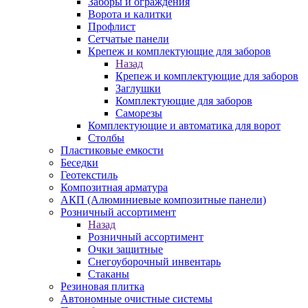
Заборы и ограждения
Ворота и калитки
Профлист
Сетчатые панели
Крепеж и комплектующие для заборов
Назад
Крепеж и комплектующие для заборов
Заглушки
Комплектующие для заборов
Саморезы
Комплектующие и автоматика для ворот
Столбы
Пластиковые емкости
Беседки
Геотекстиль
Композитная арматура
АКП (Алюминиевые композитные панели)
Розничный ассортимент
Назад
Розничный ассортимент
Очки защитные
Снегоуборочный инвентарь
Стаканы
Резиновая плитка
Автономные очистные системы