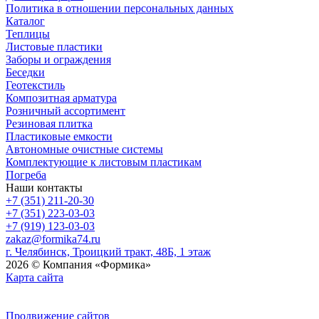
Политика в отношении персональных данных
Каталог
Теплицы
Листовые пластики
Заборы и ограждения
Беседки
Геотекстиль
Композитная арматура
Розничный ассортимент
Резиновая плитка
Пластиковые емкости
Автономные очистные системы
Комплектующие к листовым пластикам
Погреба
Наши контакты
+7 (351) 211-20-30
+7 (351) 223-03-03
+7 (919) 123-03-03
zakaz@formika74.ru
г. Челябинск, Троицкий тракт, 48Б, 1 этаж
2026 © Компания «Формика»
Карта сайта
Продвижение сайтов