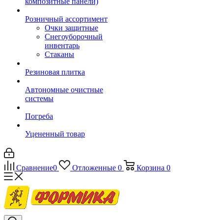
композитные панели)
Розничный ассортимент
Очки защитные
Снегоуборочный
инвентарь
Стаканы
Резиновая плитка
Автономные очистные
системы
Погреба
Уцененный товар
Сравнение
0
Отложенные
0
Корзина
0