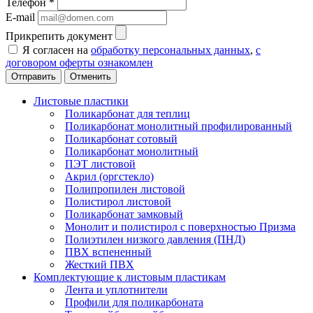
Телефон
*
E-mail
Прикрепить документ
Я согласен на
обработку персональных данных
,
с
договором оферты ознакомлен
Отменить
Листовые пластики
Поликарбонат для теплиц
Поликарбонат монолитный профилированный
Поликарбонат сотовый
Поликарбонат монолитный
ПЭТ листовой
Акрил (оргстекло)
Полипропилен листовой
Полистирол листовой
Поликарбонат замковый
Монолит и полистирол с поверхностью Призма
Полиэтилен низкого давления (ПНД)
ПВХ вспененный
Жесткий ПВХ
Комплектующие к листовым пластикам
Лента и уплотнители
Профили для поликарбоната