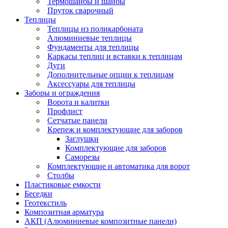
Термошайбы и шайбы
Пруток сварочный
Теплицы
Теплицы из поликарбоната
Алюминиевые теплицы
Фундаменты для теплицы
Каркасы теплиц и вставки к теплицам
Дуги
Дополнительные опции к теплицам
Аксессуары для теплицы
Заборы и ограждения
Ворота и калитки
Профлист
Сетчатые панели
Крепеж и комплектующие для заборов
Заглушки
Комплектующие для заборов
Саморезы
Комплектующие и автоматика для ворот
Столбы
Пластиковые емкости
Беседки
Геотекстиль
Композитная арматура
АКП (Алюминиевые композитные панели)