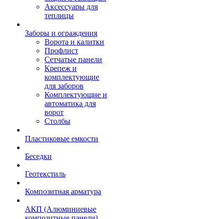
Аксессуары для
теплицы
Заборы и ограждения
Ворота и калитки
Профлист
Сетчатые панели
Крепеж и
комплектующие
для заборов
Комплектующие и
автоматика для
ворот
Столбы
Пластиковые емкости
Беседки
Геотекстиль
Композитная арматура
АКП (Алюминиевые
композитные панели)