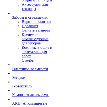
опции к теплицам
Аксессуары для
теплицы
Заборы и ограждения
Ворота и калитки
Профлист
Сетчатые панели
Крепеж и
комплектующие
для заборов
Комплектующие и
автоматика для
ворот
Столбы
Пластиковые емкости
Беседки
Геотекстиль
Композитная арматура
АКП (Алюминиевые