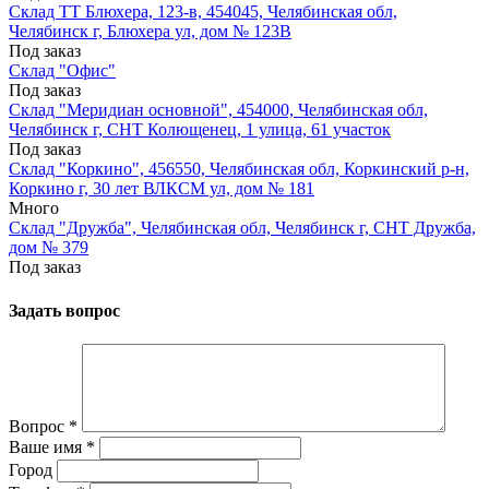
Склад ТТ Блюхера, 123-в, 454045, Челябинская обл,
Челябинск г, Блюхера ул, дом № 123В
Под заказ
Склад "Офис"
Под заказ
Склад "Меридиан основной", 454000, Челябинская обл,
Челябинск г, СНТ Колющенец, 1 улица, 61 участок
Под заказ
Склад "Коркино", 456550, Челябинская обл, Коркинский р-н,
Коркино г, 30 лет ВЛКСМ ул, дом № 181
Много
Склад "Дружба", Челябинская обл, Челябинск г, СНТ Дружба,
дом № 379
Под заказ
Задать вопрос
Вопрос
*
Ваше имя
*
Город