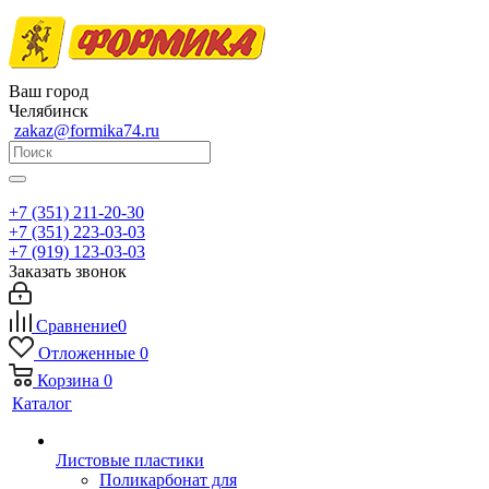
Ваш город
Челябинск
zakaz@formika74.ru
+7 (351) 211-20-30
+7 (351) 223-03-03
+7 (919) 123-03-03
Заказать звонок
Сравнение
0
Отложенные
0
Корзина
0
Каталог
Листовые пластики
Поликарбонат для