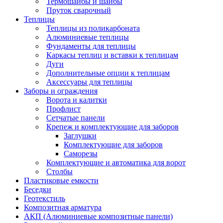
Термошайбы и шайбы
Пруток сварочный
Теплицы
Теплицы из поликарбоната
Алюминиевые теплицы
Фундаменты для теплицы
Каркасы теплиц и вставки к теплицам
Дуги
Дополнительные опции к теплицам
Аксессуары для теплицы
Заборы и ограждения
Ворота и калитки
Профлист
Сетчатые панели
Крепеж и комплектующие для заборов
Заглушки
Комплектующие для заборов
Саморезы
Комплектующие и автоматика для ворот
Столбы
Пластиковые емкости
Беседки
Геотекстиль
Композитная арматура
АКП (Алюминиевые композитные панели)