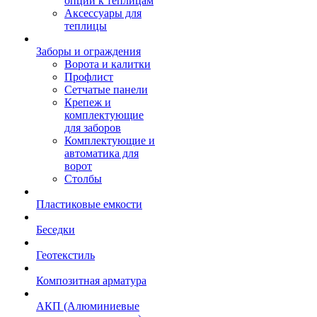
опции к теплицам
Аксессуары для
теплицы
Заборы и ограждения
Ворота и калитки
Профлист
Сетчатые панели
Крепеж и
комплектующие
для заборов
Комплектующие и
автоматика для
ворот
Столбы
Пластиковые емкости
Беседки
Геотекстиль
Композитная арматура
АКП (Алюминиевые