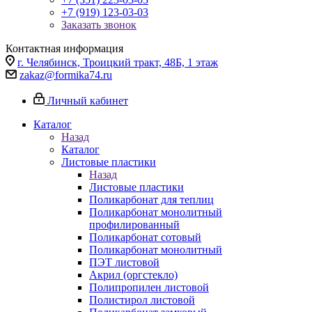
+7 (919) 123-03-03
Заказать звонок
Контактная информация
г. Челябинск, Троицкий тракт, 48Б, 1 этаж
zakaz@formika74.ru
Личный кабинет
Каталог
Назад
Каталог
Листовые пластики
Назад
Листовые пластики
Поликарбонат для теплиц
Поликарбонат монолитный
профилированный
Поликарбонат сотовый
Поликарбонат монолитный
ПЭТ листовой
Акрил (оргстекло)
Полипропилен листовой
Полистирол листовой