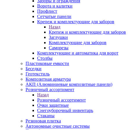
Заборы и ограждения
Ворота и калитки
Профлист
Сетчатые панели
Крепеж и комплектующие для заборов
Назад
Крепеж и комплектующие для заборов
Заглушки
Комплектующие для заборов
Саморезы
Комплектующие и автоматика для ворот
Столбы
Пластиковые емкости
Беседки
Геотекстиль
Композитная арматура
АКП (Алюминиевые композитные панели)
Розничный ассортимент
Назад
Розничный ассортимент
Очки защитные
Снегоуборочный инвентарь
Стаканы
Резиновая плитка
Автономные очистные системы