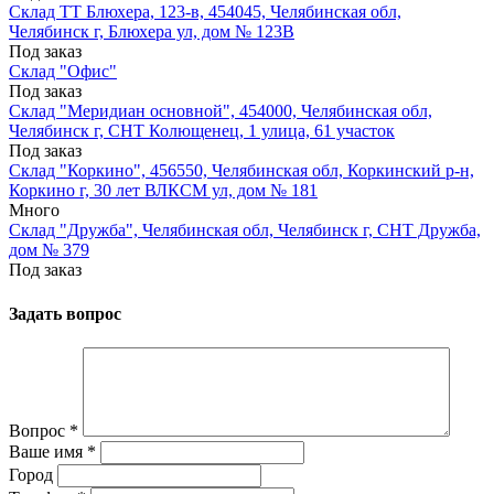
Склад ТТ Блюхера, 123-в, 454045, Челябинская обл,
Челябинск г, Блюхера ул, дом № 123В
Под заказ
Склад "Офис"
Под заказ
Склад "Меридиан основной", 454000, Челябинская обл,
Челябинск г, СНТ Колющенец, 1 улица, 61 участок
Под заказ
Склад "Коркино", 456550, Челябинская обл, Коркинский р-н,
Коркино г, 30 лет ВЛКСМ ул, дом № 181
Много
Склад "Дружба", Челябинская обл, Челябинск г, СНТ Дружба,
дом № 379
Под заказ
Задать вопрос
Вопрос
*
Ваше имя
*
Город