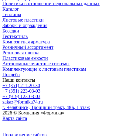
Политика в отношении персональных данных
Каталог
Теплицы
Листовые пластики
Заборы и ограждения
Беседки
Геотекстиль
Композитная арматура
Розничный ассортимент
Резиновая плитка
Пластиковые емкости
Автономные очистные системы
Комплектующие к листовым пластикам
Погреба
Наши контакты
+7 (351) 211-20-30
+7 (351) 223-03-03
+7 (919) 123-03-03
zakaz@formika74.ru
г. Челябинск, Троицкий тракт, 48Б, 1 этаж
2026 © Компания «Формика»
Карта сайта
Продвижение сайтов