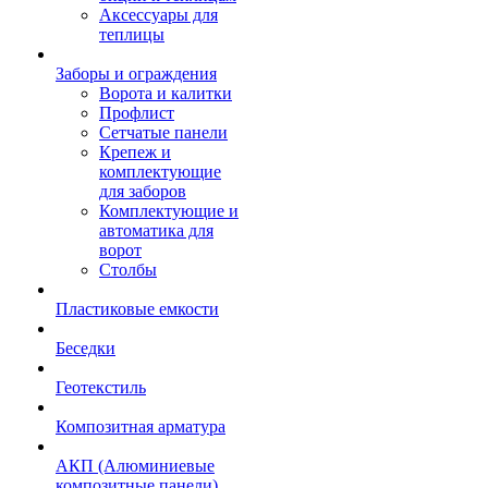
Аксессуары для
теплицы
Заборы и ограждения
Ворота и калитки
Профлист
Сетчатые панели
Крепеж и
комплектующие
для заборов
Комплектующие и
автоматика для
ворот
Столбы
Пластиковые емкости
Беседки
Геотекстиль
Композитная арматура
АКП (Алюминиевые
композитные панели)