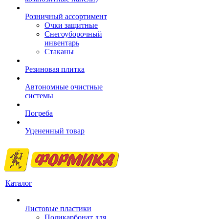
Розничный ассортимент
Очки защитные
Снегоуборочный
инвентарь
Стаканы
Резиновая плитка
Автономные очистные
системы
Погреба
Уцененный товар
Каталог
Листовые пластики
Поликарбонат для