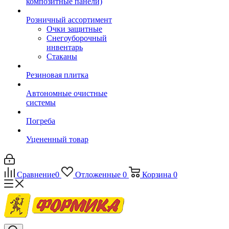
композитные панели)
Розничный ассортимент
Очки защитные
Снегоуборочный
инвентарь
Стаканы
Резиновая плитка
Автономные очистные
системы
Погреба
Уцененный товар
Сравнение
0
Отложенные
0
Корзина
0