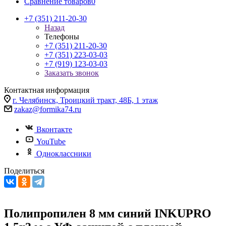
Сравнение товаров
0
+7 (351) 211-20-30
Назад
Телефоны
+7 (351) 211-20-30
+7 (351) 223-03-03
+7 (919) 123-03-03
Заказать звонок
Контактная информация
г. Челябинск, Троицкий тракт, 48Б, 1 этаж
zakaz@formika74.ru
Вконтакте
YouTube
Одноклассники
Поделиться
Полипропилен 8 мм синий INKUPRO