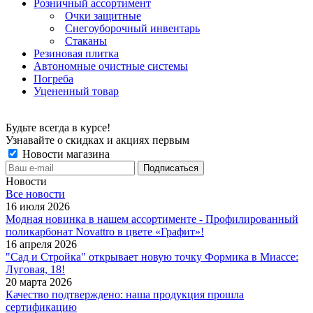
Розничный ассортимент
Очки защитные
Снегоуборочный инвентарь
Стаканы
Резиновая плитка
Автономные очистные системы
Погреба
Уцененный товар
Будьте всегда в курсе!
Узнавайте о скидках и акциях первым
Новости магазина
Новости
Все новости
16 июля 2026
Модная новинка в нашем ассортименте - Профилированный
поликарбонат Novattro в цвете «Графит»!
16 апреля 2026
"Сад и Стройка" открывает новую точку Формика в Миассе:
Луговая, 18!
20 марта 2026
Качество подтверждено: наша продукция прошла
сертификацию