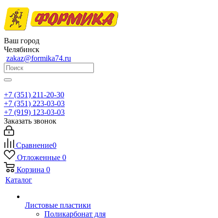
Ваш город
Челябинск
zakaz@formika74.ru
+7 (351) 211-20-30
+7 (351) 223-03-03
+7 (919) 123-03-03
Заказать звонок
Сравнение
0
Отложенные
0
Корзина
0
Каталог
Листовые пластики
Поликарбонат для