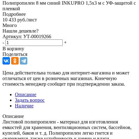
Полипропилен 8 мм синий INKUPRO 1,5х3 м с УФ-защитой с
пленкой
Подробнее
10 433
руб.
/лист
Много
Нашли дешевле?
Артикул: УТ-00019266
-
+
В корзину
Поделиться
Цена действительна только для интернет-магазина и может
отличаться от цен в розничных магазинах. Конечную
стоимость менеджер сообщит при подтверждении заказа.
Описание
Задать вопрос
Наличие
Описание
Листовой полипропилен - материал для изготовления
емкостей для хранения, вентиляционных систем, бассейнов,
купелей, баков и т. д. Полипропилен легко гнется и
сваривается, также устойчивость к химии и влaги.