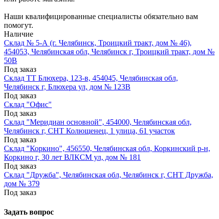
Наши квалифицированные специалисты обязательно вам
помогут.
Наличие
Склад № 5-А (г. Челябинск, Троицкий тракт, дом № 46),
454053, Челябинская обл, Челябинск г, Троицкий тракт, дом №
50В
Под заказ
Склад ТТ Блюхера, 123-в, 454045, Челябинская обл,
Челябинск г, Блюхера ул, дом № 123В
Под заказ
Склад "Офис"
Под заказ
Склад "Меридиан основной", 454000, Челябинская обл,
Челябинск г, СНТ Колющенец, 1 улица, 61 участок
Под заказ
Склад "Коркино", 456550, Челябинская обл, Коркинский р-н,
Коркино г, 30 лет ВЛКСМ ул, дом № 181
Под заказ
Склад "Дружба", Челябинская обл, Челябинск г, СНТ Дружба,
дом № 379
Под заказ
Задать вопрос