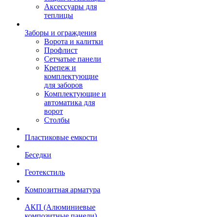
Аксессуары для
теплицы
Заборы и ограждения
Ворота и калитки
Профлист
Сетчатые панели
Крепеж и
комплектующие
для заборов
Комплектующие и
автоматика для
ворот
Столбы
Пластиковые емкости
Беседки
Геотекстиль
Композитная арматура
АКП (Алюминиевые
композитные панели)