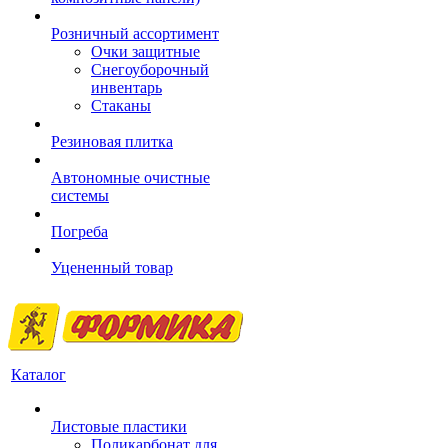
Розничный ассортимент
Очки защитные
Снегоуборочный
инвентарь
Стаканы
Резиновая плитка
Автономные очистные
системы
Погреба
Уцененный товар
Каталог
Листовые пластики
Поликарбонат для