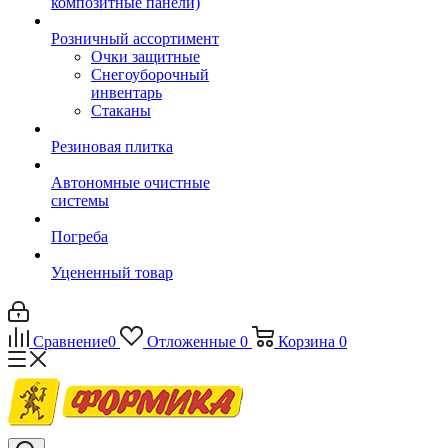
композитные панели)
Розничный ассортимент
Очки защитные
Снегоуборочный
инвентарь
Стаканы
Резиновая плитка
Автономные очистные
системы
Погреба
Уцененный товар
Сравнение
0
Отложенные
0
Корзина
0