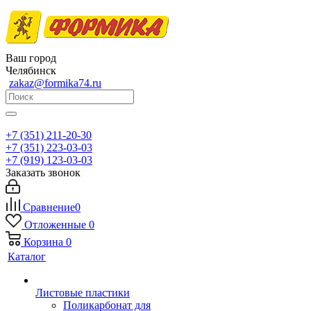
Ваш город
Челябинск
zakaz@formika74.ru
+7 (351) 211-20-30
+7 (351) 223-03-03
+7 (919) 123-03-03
Заказать звонок
Сравнение
0
Отложенные
0
Корзина
0
Каталог
Листовые пластики
Поликарбонат для