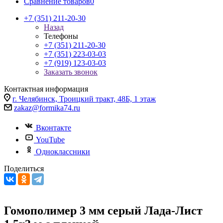
Сравнение товаров
0
+7 (351) 211-20-30
Назад
Телефоны
+7 (351) 211-20-30
+7 (351) 223-03-03
+7 (919) 123-03-03
Заказать звонок
Контактная информация
г. Челябинск, Троицкий тракт, 48Б, 1 этаж
zakaz@formika74.ru
Вконтакте
YouTube
Одноклассники
Поделиться
Гомополимер 3 мм серый Лада-Лист