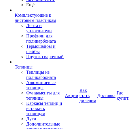
Ещё
Комплектующие к
листовым пластикам
Лента и
уплотнители
Профили для
поликарбоната
Термошайбы и
шайбы
Пруток сварочный
Теплицы
Теплицы из
поликарбоната
Алюминиевые
теплицы
Как
Фундаменты для
Где
Акции
стать
Доставка
теплицы
купит
дилером
Каркасы теплиц и
вставки к
теплицам
Дуги
Дополнительные