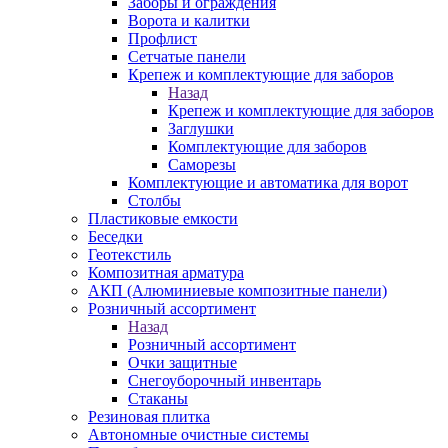
Заборы и ограждения
Ворота и калитки
Профлист
Сетчатые панели
Крепеж и комплектующие для заборов
Назад
Крепеж и комплектующие для заборов
Заглушки
Комплектующие для заборов
Саморезы
Комплектующие и автоматика для ворот
Столбы
Пластиковые емкости
Беседки
Геотекстиль
Композитная арматура
АКП (Алюминиевые композитные панели)
Розничный ассортимент
Назад
Розничный ассортимент
Очки защитные
Снегоуборочный инвентарь
Стаканы
Резиновая плитка
Автономные очистные системы