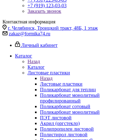
+7 (919) 123-03-03
Заказать звонок
Контактная информация
г. Челябинск, Троицкий тракт, 48Б, 1 этаж
zakaz@formika74.ru
Личный кабинет
Каталог
Назад
Каталог
Листовые пластики
Назад
Листовые пластики
Поликарбонат для теплиц
Поликарбонат монолитный
профилированный
Поликарбонат сотовый
Поликарбонат монолитный
ПЭТ листовой
Акрил (оргстекло)
Полипропилен листовой
Полистирол листовой