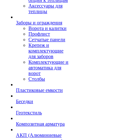
опции к теплицам
Аксессуары для
теплицы
Заборы и ограждения
Ворота и калитки
Профлист
Сетчатые панели
Крепеж и
комплектующие
для заборов
Комплектующие и
автоматика для
ворот
Столбы
Пластиковые емкости
Беседки
Геотекстиль
Композитная арматура
АКП (Алюминиевые