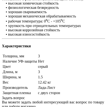
• высокая химическая стойкость
• физиологическая безвредность
• хорошая свариваемость
• хорошая механическая обрабатываемость
• рабочая температура: 0⁰C - +105⁰C
• хрупкость при отрицательных температурах
• высокая коррозийная стойкость
• высокая износостойкость
Характеристики
Толщина, мм
3
Наличие УФ-защиты
Нет
Цвет
серый
Длина, м
3
Ширина, м
1.5
Вес
12.42 кг
Производитель
Лада-Лист
Защитная пленка
с двух сторон
Задать вопрос
Вы можете задать любой интересующий вас вопрос по товару
или работе магазина.