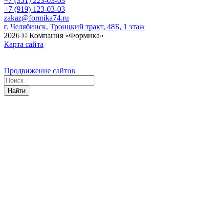
+7 (351) 223-03-03
+7 (919) 123-03-03
zakaz@formika74.ru
г. Челябинск, Троицкий тракт, 48Б, 1 этаж
2026 © Компания «Формика»
Карта сайта
Продвижение сайтов
Найти