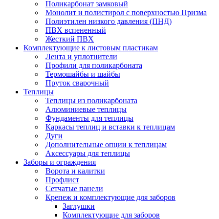
Поликарбонат замковый
Монолит и полистирол с поверхностью Призма
Полиэтилен низкого давления (ПНД)
ПВХ вспененный
Жесткий ПВХ
Комплектующие к листовым пластикам
Лента и уплотнители
Профили для поликарбоната
Термошайбы и шайбы
Пруток сварочный
Теплицы
Теплицы из поликарбоната
Алюминиевые теплицы
Фундаменты для теплицы
Каркасы теплиц и вставки к теплицам
Дуги
Дополнительные опции к теплицам
Аксессуары для теплицы
Заборы и ограждения
Ворота и калитки
Профлист
Сетчатые панели
Крепеж и комплектующие для заборов
Заглушки
Комплектующие для заборов