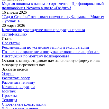
Модная новинка в нашем ассортименте - Профилированный
поликарбонат Novattro в цвете «Графит»!
16 апреля 2026
"Сад и Стройка" открывает новую точку Формика в Миассе:
Луговая, 18!
20 марта 2026
Качество подтверждено: наша продукция прошла
сертификацию
Статьи
Все статьи
Рекомендации по установке теплиц и эксплуатации
Правильное хранение и погрузка сотового поликарбоната
Инструкция по монтажу поликарбоната
Оставить заявку, отправьте нам заполненную форму и наш
менеджер перезвонит вам.
Заказать звонок
Услуги
Рассчитать забор
Рассчитать теплицу
Каталог продукции
Монтаж
Проекты
Теплицы
Спортивные конструкции
Заборы и ограждения