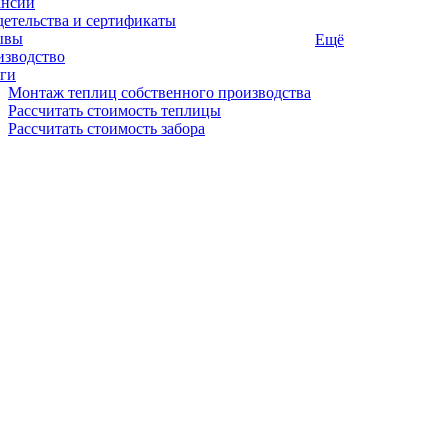
ансии
етельства и сертификаты
ывы
Ещё
изводство
ги
Монтаж теплиц собственного производства
Рассчитать стоимость теплицы
Рассчитать стоимость забора