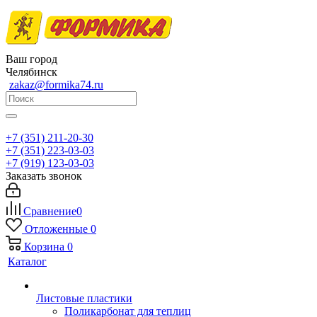
Ваш город
Челябинск
zakaz@formika74.ru
+7 (351) 211-20-30
+7 (351) 223-03-03
+7 (919) 123-03-03
Заказать звонок
Сравнение
0
Отложенные
0
Корзина
0
Каталог
Листовые пластики
Поликарбонат для теплиц