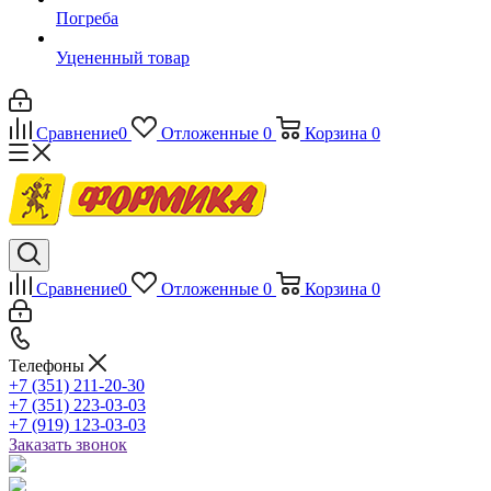
Погреба
Уцененный товар
Сравнение
0
Отложенные
0
Корзина
0
Сравнение
0
Отложенные
0
Корзина
0
Телефоны
+7 (351) 211-20-30
+7 (351) 223-03-03
+7 (919) 123-03-03
Заказать звонок