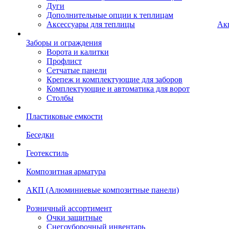
Дуги
Дополнительные опции к теплицам
Аксессуары для теплицы
Ак
Заборы и ограждения
Ворота и калитки
Профлист
Сетчатые панели
Крепеж и комплектующие для заборов
Комплектующие и автоматика для ворот
Столбы
Пластиковые емкости
Беседки
Геотекстиль
Композитная арматура
АКП (Алюминиевые композитные панели)
Розничный ассортимент
Очки защитные
Снегоуборочный инвентарь