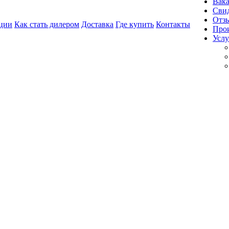
Вак
Свид
Отз
ции
Как стать дилером
Доставка
Где купить
Контакты
Про
Услу