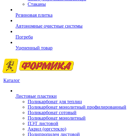
Стаканы
Резиновая плитка
Автономные очистные системы
Погреба
Уцененный товар
Каталог
Листовые пластики
Поликарбонат для теплиц
Поликарбонат монолитный профилированный
Поликарбонат сотовый
Поликарбонат монолитный
ПЭТ листовой
Акрил (оргстекло)
Полипропилен листовой