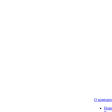
О компан
Нов