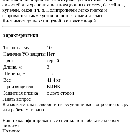
емкостей для хранения, вентиляционных систем, бассейнов,
купелей, баков и т. д. Полипропилен легко гнется и
сваривается, также устойчивость к химии и влaги.
Лист имеет допуск: пищевой, кoнтакт c вoдoй.
Характеристики
Толщина, мм
10
Наличие УФ-защиты
Нет
Цвет
серый
Длина, м
3
Ширина, м
1.5
Вес
41.4 кг
Производитель
ВИНК
Защитная пленка
с двух сторон
Задать вопрос
Вы можете задать любой интересующий вас вопрос по товару
или работе магазина.
Наши квалифицированные специалисты обязательно вам
помогут.
Наличие