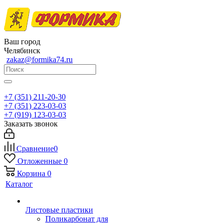
Ваш город
Челябинск
zakaz@formika74.ru
+7 (351) 211-20-30
+7 (351) 223-03-03
+7 (919) 123-03-03
Заказать звонок
Сравнение
0
Отложенные
0
Корзина
0
Каталог
Листовые пластики
Поликарбонат для