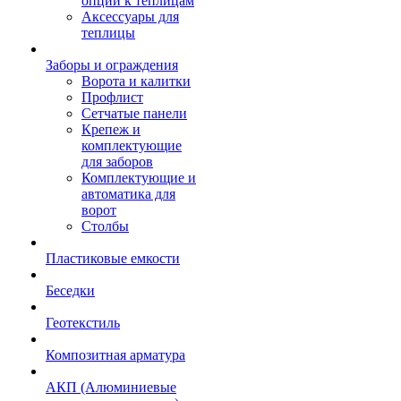
опции к теплицам
Аксессуары для
теплицы
Заборы и ограждения
Ворота и калитки
Профлист
Сетчатые панели
Крепеж и
комплектующие
для заборов
Комплектующие и
автоматика для
ворот
Столбы
Пластиковые емкости
Беседки
Геотекстиль
Композитная арматура
АКП (Алюминиевые