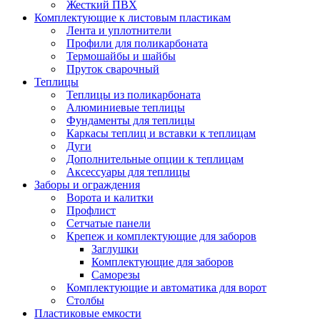
Жесткий ПВХ
Комплектующие к листовым пластикам
Лента и уплотнители
Профили для поликарбоната
Термошайбы и шайбы
Пруток сварочный
Теплицы
Теплицы из поликарбоната
Алюминиевые теплицы
Фундаменты для теплицы
Каркасы теплиц и вставки к теплицам
Дуги
Дополнительные опции к теплицам
Аксессуары для теплицы
Заборы и ограждения
Ворота и калитки
Профлист
Сетчатые панели
Крепеж и комплектующие для заборов
Заглушки
Комплектующие для заборов
Саморезы
Комплектующие и автоматика для ворот
Столбы
Пластиковые емкости