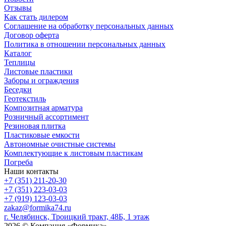
Отзывы
Как стать дилером
Соглашение на обработку персональных данных
Договор оферта
Политика в отношении персональных данных
Каталог
Теплицы
Листовые пластики
Заборы и ограждения
Беседки
Геотекстиль
Композитная арматура
Розничный ассортимент
Резиновая плитка
Пластиковые емкости
Автономные очистные системы
Комплектующие к листовым пластикам
Погреба
Наши контакты
+7 (351) 211-20-30
+7 (351) 223-03-03
+7 (919) 123-03-03
zakaz@formika74.ru
г. Челябинск, Троицкий тракт, 48Б, 1 этаж
2026 © Компания «Формика»