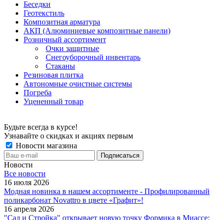
Беседки
Геотекстиль
Композитная арматура
АКП (Алюминиевые композитные панели)
Розничный ассортимент
Очки защитные
Снегоуборочный инвентарь
Стаканы
Резиновая плитка
Автономные очистные системы
Погреба
Уцененный товар
Будьте всегда в курсе!
Узнавайте о скидках и акциях первым
Новости магазина
Новости
Все новости
16 июля 2026
Модная новинка в нашем ассортименте - Профилированный
поликарбонат Novattro в цвете «Графит»!
16 апреля 2026
"Сад и Стройка" открывает новую точку Формика в Миассе: