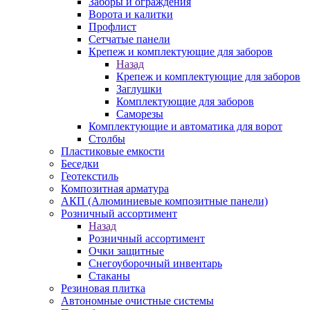
Заборы и ограждения
Ворота и калитки
Профлист
Сетчатые панели
Крепеж и комплектующие для заборов
Назад
Крепеж и комплектующие для заборов
Заглушки
Комплектующие для заборов
Саморезы
Комплектующие и автоматика для ворот
Столбы
Пластиковые емкости
Беседки
Геотекстиль
Композитная арматура
АКП (Алюминиевые композитные панели)
Розничный ассортимент
Назад
Розничный ассортимент
Очки защитные
Снегоуборочный инвентарь
Стаканы
Резиновая плитка
Автономные очистные системы