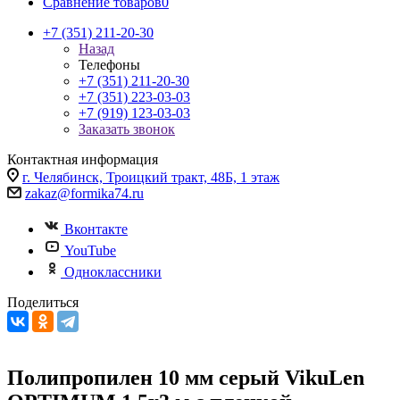
Сравнение товаров
0
+7 (351) 211-20-30
Назад
Телефоны
+7 (351) 211-20-30
+7 (351) 223-03-03
+7 (919) 123-03-03
Заказать звонок
Контактная информация
г. Челябинск, Троицкий тракт, 48Б, 1 этаж
zakaz@formika74.ru
Вконтакте
YouTube
Одноклассники
Поделиться
Полипропилен 10 мм серый VikuLen