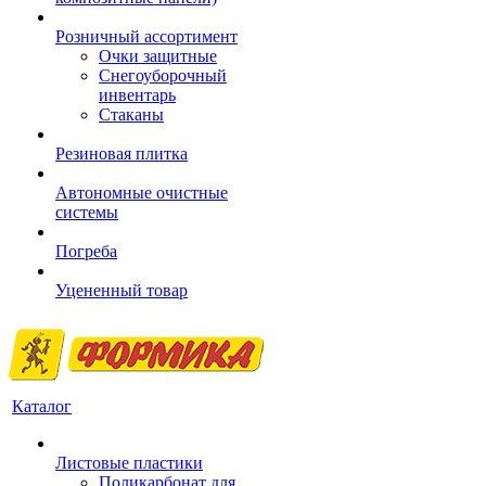
Розничный ассортимент
Очки защитные
Снегоуборочный
инвентарь
Стаканы
Резиновая плитка
Автономные очистные
системы
Погреба
Уцененный товар
Каталог
Листовые пластики
Поликарбонат для