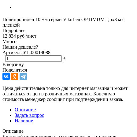
Полипропилен 10 мм серый VikuLen OPTIMUM 1,5х3 м с
пленкой
Подробнее
12 834
руб.
/лист
Много
Нашли дешевле?
Артикул: УТ-00019088
-
+
В корзину
Поделиться
Цена действительна только для интернет-магазина и может
отличаться от цен в розничных магазинах. Конечную
стоимость менеджер сообщит при подтверждении заказа.
Описание
Задать вопрос
Наличие
Описание
Листовой полипропилен - материал для изготовления