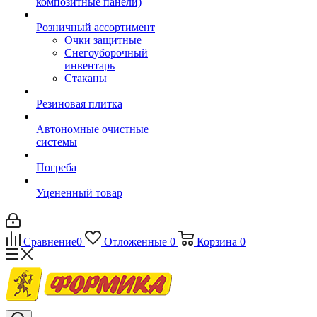
композитные панели)
Розничный ассортимент
Очки защитные
Снегоуборочный
инвентарь
Стаканы
Резиновая плитка
Автономные очистные
системы
Погреба
Уцененный товар
Сравнение
0
Отложенные
0
Корзина
0