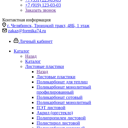
+7 (919) 123-03-03
Заказать звонок
Контактная информация
г. Челябинск, Троицкий тракт, 48Б, 1 этаж
zakaz@formika74.ru
Личный кабинет
Каталог
Назад
Каталог
Листовые пластики
Назад
Листовые пластики
Поликарбонат для теплиц
Поликарбонат монолитный
профилированный
Поликарбонат сотовый
Поликарбонат монолитный
ПЭТ листовой
Акрил (оргстекло)
Полипропилен листовой
Полистирол листовой