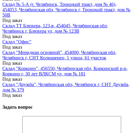
Склад № 5-А (г. Челябинск, Троицкий тракт, дом № 46),
454053, Челябинская обл, Челябинск г, Троицкий тракт, дом №
50В
Под заказ
Склад ТТ Блюхера, 123-в, 454045, Челябинская обл,
Челябинск г, Блюхера ул, дом № 123В
Под заказ
Склад "Офис"
Под заказ
Склад "Меридиан основной", 454000, Челябинская обл,
Челябинск г, СНТ Колющенец, 1 улица, 61 участок
Под заказ
Склад "Коркино", 456550, Челябинская обл, Коркинский р-н,
Коркино г, 30 лет ВЛКСМ ул, дом № 181
Под заказ
Склад "Дружба", Челябинская обл, Челябинск г, СНТ Дружба,
дом № 379
Под заказ
Задать вопрос