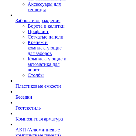
Аксессуары для
теплицы
Заборы и ограждения
Ворота и калитки
Профлист
Сетчатые панели
Крепеж и
комплектующие
для заборов
Комплектующие и
автоматика для
ворот
Столбы
Пластиковые емкости
Беседки
Геотекстиль
Композитная арматура
АКП (Алюминиевые
композитные панели)