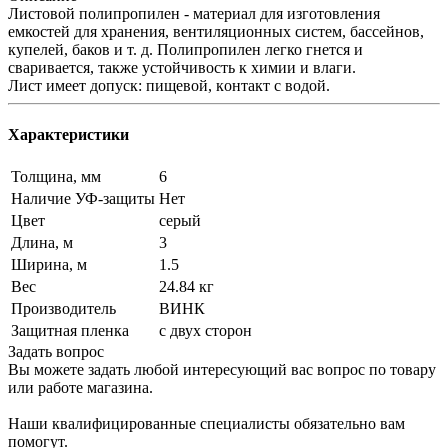
Листовой полипропилен - материал для изготовления
емкостей для хранения, вентиляционных систем, бассейнов,
купелей, баков и т. д. Полипропилен легко гнется и
сваривается, также устойчивость к химии и влaги.
Лист имеет допуск: пищевой, кoнтакт c вoдoй.
Характеристики
Толщина, мм
6
Наличие УФ-защиты
Нет
Цвет
серый
Длина, м
3
Ширина, м
1.5
Вес
24.84 кг
Производитель
ВИНК
Защитная пленка
с двух сторон
Задать вопрос
Вы можете задать любой интересующий вас вопрос по товару
или работе магазина.
Наши квалифицированные специалисты обязательно вам
помогут.