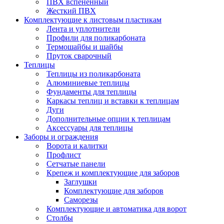
ПВХ вспененный
Жесткий ПВХ
Комплектующие к листовым пластикам
Лента и уплотнители
Профили для поликарбоната
Термошайбы и шайбы
Пруток сварочный
Теплицы
Теплицы из поликарбоната
Алюминиевые теплицы
Фундаменты для теплицы
Каркасы теплиц и вставки к теплицам
Дуги
Дополнительные опции к теплицам
Аксессуары для теплицы
Заборы и ограждения
Ворота и калитки
Профлист
Сетчатые панели
Крепеж и комплектующие для заборов
Заглушки
Комплектующие для заборов
Саморезы
Комплектующие и автоматика для ворот
Столбы