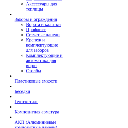
Аксессуары для
теплицы
Заборы и ограждения
Ворота и калитки
Профлист
Сетчатые панели
Крепеж и
комплектующие
для заборов
Комплектующие и
автоматика для
ворот
Столбы
Пластиковые емкости
Беседки
Геотекстиль
Композитная арматура
АКП (Алюминиевые
композитные панели)