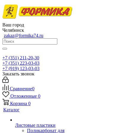
Ваш город
Челябинск
zakaz@formika74.ru
+7 (351) 211-20-30
+7 (351) 223-03-03
+7 (919) 123-03-03
Заказать звонок
Сравнение
0
Отложенные
0
Корзина
0
Каталог
Листовые пластики
Поликарбонат для