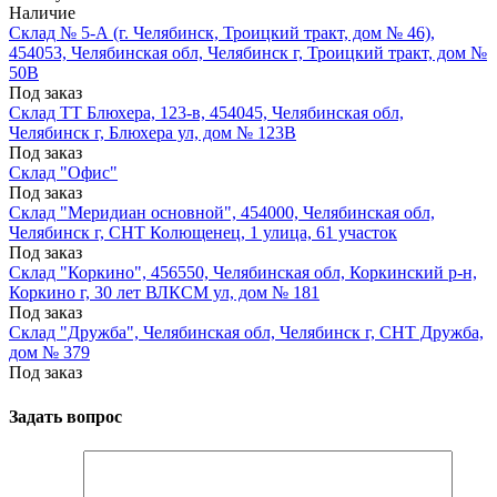
Наличие
Склад № 5-А (г. Челябинск, Троицкий тракт, дом № 46),
454053, Челябинская обл, Челябинск г, Троицкий тракт, дом №
50В
Под заказ
Склад ТТ Блюхера, 123-в, 454045, Челябинская обл,
Челябинск г, Блюхера ул, дом № 123В
Под заказ
Склад "Офис"
Под заказ
Склад "Меридиан основной", 454000, Челябинская обл,
Челябинск г, СНТ Колющенец, 1 улица, 61 участок
Под заказ
Склад "Коркино", 456550, Челябинская обл, Коркинский р-н,
Коркино г, 30 лет ВЛКСМ ул, дом № 181
Под заказ
Склад "Дружба", Челябинская обл, Челябинск г, СНТ Дружба,
дом № 379
Под заказ
Задать вопрос