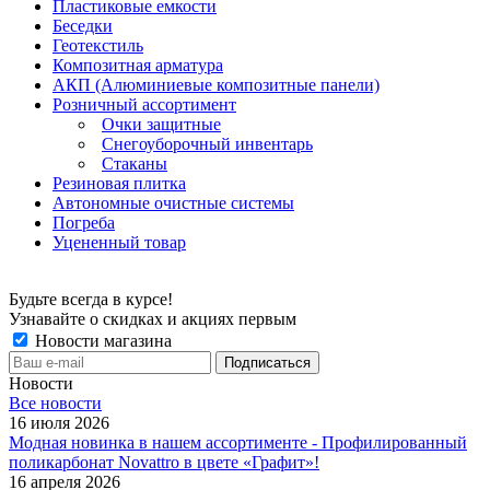
Пластиковые емкости
Беседки
Геотекстиль
Композитная арматура
АКП (Алюминиевые композитные панели)
Розничный ассортимент
Очки защитные
Снегоуборочный инвентарь
Стаканы
Резиновая плитка
Автономные очистные системы
Погреба
Уцененный товар
Будьте всегда в курсе!
Узнавайте о скидках и акциях первым
Новости магазина
Новости
Все новости
16 июля 2026
Модная новинка в нашем ассортименте - Профилированный
поликарбонат Novattro в цвете «Графит»!
16 апреля 2026