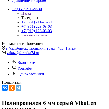
Сравнение товаров
0
+7 (351) 211-20-30
Назад
Телефоны
+7 (351) 211-20-30
+7 (351) 223-03-03
+7 (919) 123-03-03
Заказать звонок
Контактная информация
г. Челябинск, Троицкий тракт, 48Б, 1 этаж
zakaz@formika74.ru
Вконтакте
YouTube
Одноклассники
Поделиться
Полипропилен 6 мм серый VikuLen