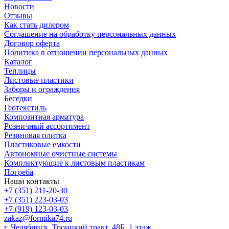
Новости
Отзывы
Как стать дилером
Соглашение на обработку персональных данных
Договор оферта
Политика в отношении персональных данных
Каталог
Теплицы
Листовые пластики
Заборы и ограждения
Беседки
Геотекстиль
Композитная арматура
Розничный ассортимент
Резиновая плитка
Пластиковые емкости
Автономные очистные системы
Комплектующие к листовым пластикам
Погреба
Наши контакты
+7 (351) 211-20-30
+7 (351) 223-03-03
+7 (919) 123-03-03
zakaz@formika74.ru
г. Челябинск, Троицкий тракт, 48Б, 1 этаж