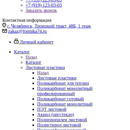
+7 (919) 123-03-03
Заказать звонок
Контактная информация
г. Челябинск, Троицкий тракт, 48Б, 1 этаж
zakaz@formika74.ru
Личный кабинет
Каталог
Назад
Каталог
Листовые пластики
Назад
Листовые пластики
Поликарбонат для теплиц
Поликарбонат монолитный
профилированный
Поликарбонат сотовый
Поликарбонат монолитный
ПЭТ листовой
Акрил (оргстекло)
Полипропилен листовой
Полистирол листовой