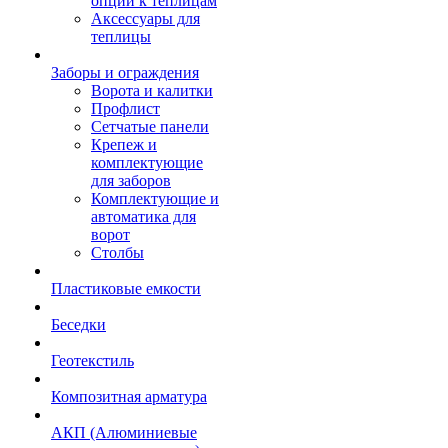
опции к теплицам
Аксессуары для
теплицы
Заборы и ограждения
Ворота и калитки
Профлист
Сетчатые панели
Крепеж и
комплектующие
для заборов
Комплектующие и
автоматика для
ворот
Столбы
Пластиковые емкости
Беседки
Геотекстиль
Композитная арматура
АКП (Алюминиевые