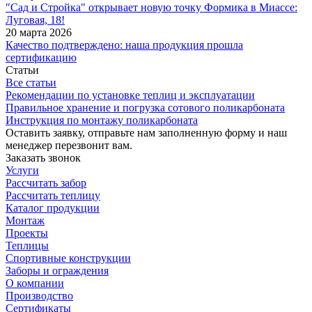
"Сад и Стройка" открывает новую точку Формика в Миассе:
Луговая, 18!
20 марта 2026
Качество подтверждено: наша продукция прошла
сертификацию
Статьи
Все статьи
Рекомендации по установке теплиц и эксплуатации
Правильное хранение и погрузка сотового поликарбоната
Инструкция по монтажу поликарбоната
Оставить заявку, отправьте нам заполненную форму и наш
менеджер перезвонит вам.
Заказать звонок
Услуги
Рассчитать забор
Рассчитать теплицу
Каталог продукции
Монтаж
Проекты
Теплицы
Спортивные конструкции
Заборы и ограждения
О компании
Производство
Сертификаты