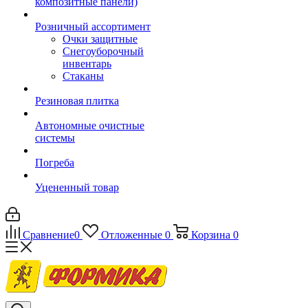
композитные панели)
Розничный ассортимент
Очки защитные
Снегоуборочный
инвентарь
Стаканы
Резиновая плитка
Автономные очистные
системы
Погреба
Уцененный товар
Сравнение
0
Отложенные
0
Корзина
0