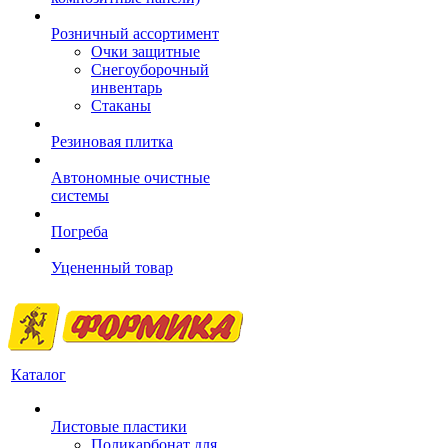
Розничный ассортимент
Очки защитные
Снегоуборочный
инвентарь
Стаканы
Резиновая плитка
Автономные очистные
системы
Погреба
Уцененный товар
Каталог
Листовые пластики
Поликарбонат для