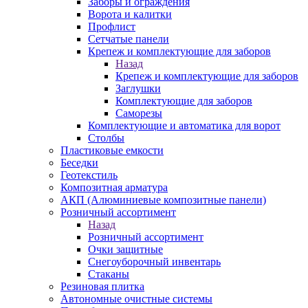
Заборы и ограждения
Ворота и калитки
Профлист
Сетчатые панели
Крепеж и комплектующие для заборов
Назад
Крепеж и комплектующие для заборов
Заглушки
Комплектующие для заборов
Саморезы
Комплектующие и автоматика для ворот
Столбы
Пластиковые емкости
Беседки
Геотекстиль
Композитная арматура
АКП (Алюминиевые композитные панели)
Розничный ассортимент
Назад
Розничный ассортимент
Очки защитные
Снегоуборочный инвентарь
Стаканы
Резиновая плитка
Автономные очистные системы