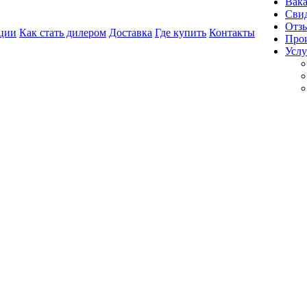
Вак
Свид
Отз
ции
Как стать дилером
Доставка
Где купить
Контакты
Про
Услу