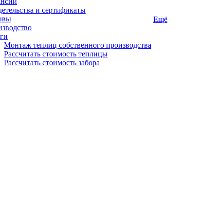
ансии
етельства и сертификаты
ывы
Ещё
изводство
ги
Монтаж теплиц собственного производства
Рассчитать стоимость теплицы
Рассчитать стоимость забора