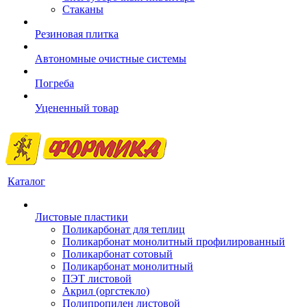
Стаканы
Резиновая плитка
Автономные очистные системы
Погреба
Уцененный товар
Каталог
Листовые пластики
Поликарбонат для теплиц
Поликарбонат монолитный профилированный
Поликарбонат сотовый
Поликарбонат монолитный
ПЭТ листовой
Акрил (оргстекло)
Полипропилен листовой