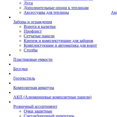
Дуги
Дополнительные опции к теплицам
Аксессуары для теплицы
Ак
Заборы и ограждения
Ворота и калитки
Профлист
Сетчатые панели
Крепеж и комплектующие для заборов
Комплектующие и автоматика для ворот
Столбы
Пластиковые емкости
Беседки
Геотекстиль
Композитная арматура
АКП (Алюминиевые композитные панели)
Розничный ассортимент
Очки защитные
Снегоуборочный инвентарь