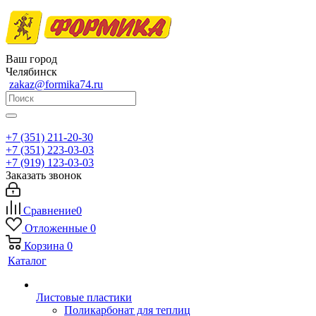
Ваш город
Челябинск
zakaz@formika74.ru
+7 (351) 211-20-30
+7 (351) 223-03-03
+7 (919) 123-03-03
Заказать звонок
Сравнение
0
Отложенные
0
Корзина
0
Каталог
Листовые пластики
Поликарбонат для теплиц