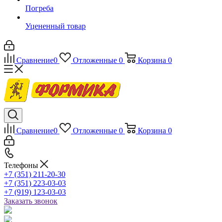
Погреба
Уцененный товар
Сравнение
0
Отложенные
0
Корзина
0
Сравнение
0
Отложенные
0
Корзина
0
Телефоны
+7 (351) 211-20-30
+7 (351) 223-03-03
+7 (919) 123-03-03
Заказать звонок