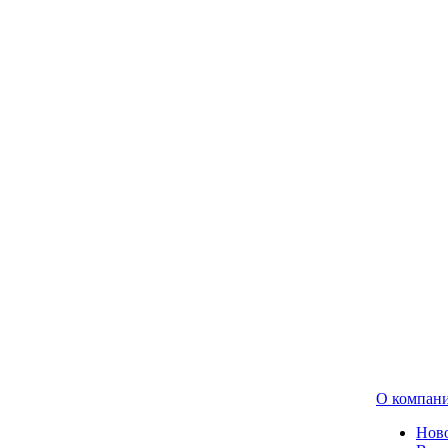
О компан
Нов