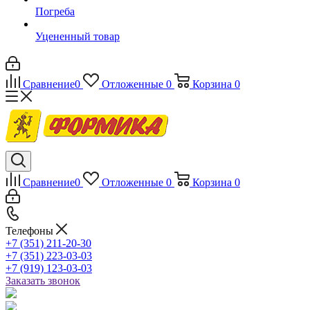
Погреба
Уцененный товар
Сравнение
0
Отложенные
0
Корзина
0
Сравнение
0
Отложенные
0
Корзина
0
Телефоны
+7 (351) 211-20-30
+7 (351) 223-03-03
+7 (919) 123-03-03
Заказать звонок