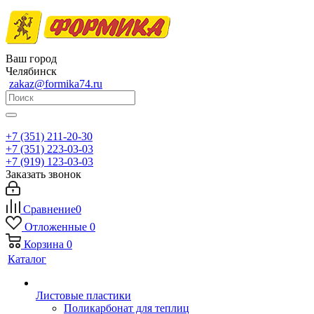
Ваш город
Челябинск
zakaz@formika74.ru
+7 (351) 211-20-30
+7 (351) 223-03-03
+7 (919) 123-03-03
Заказать звонок
Сравнение
0
Отложенные
0
Корзина
0
Каталог
Листовые пластики
Поликарбонат для теплиц