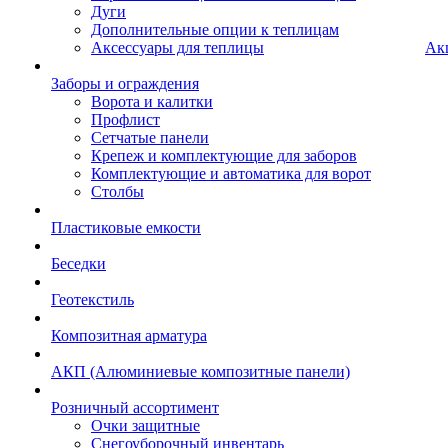
Дуги
Дополнительные опции к теплицам
Аксессуары для теплицы
Ак
Заборы и ограждения
Ворота и калитки
Профлист
Сетчатые панели
Крепеж и комплектующие для заборов
Комплектующие и автоматика для ворот
Столбы
Пластиковые емкости
Беседки
Геотекстиль
Композитная арматура
АКП (Алюминиевые композитные панели)
Розничный ассортимент
Очки защитные
Снегоуборочный инвентарь