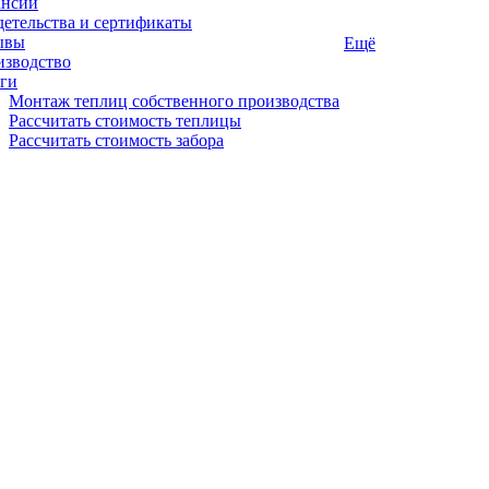
ансии
етельства и сертификаты
ывы
Ещё
изводство
ги
Монтаж теплиц собственного производства
Рассчитать стоимость теплицы
Рассчитать стоимость забора