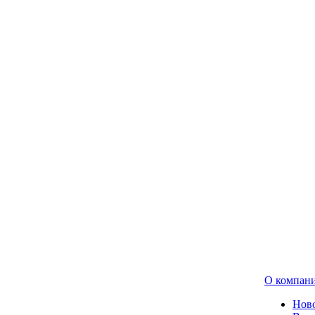
О компан
Нов