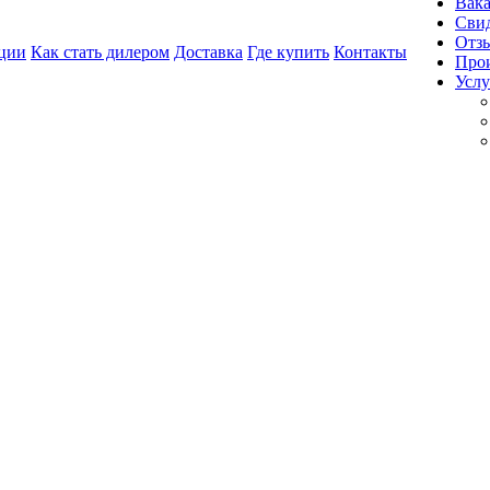
Вак
Свид
Отз
ции
Как стать дилером
Доставка
Где купить
Контакты
Про
Услу