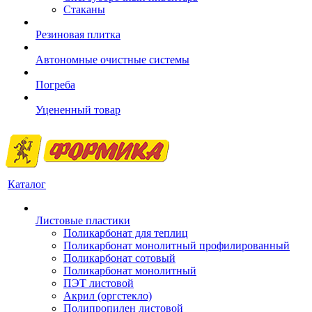
Стаканы
Резиновая плитка
Автономные очистные системы
Погреба
Уцененный товар
Каталог
Листовые пластики
Поликарбонат для теплиц
Поликарбонат монолитный профилированный
Поликарбонат сотовый
Поликарбонат монолитный
ПЭТ листовой
Акрил (оргстекло)
Полипропилен листовой