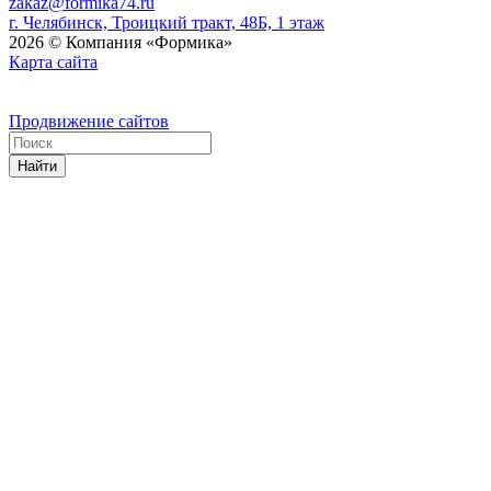
zakaz@formika74.ru
г. Челябинск, Троицкий тракт, 48Б, 1 этаж
2026 © Компания «Формика»
Карта сайта
Продвижение сайтов
Найти