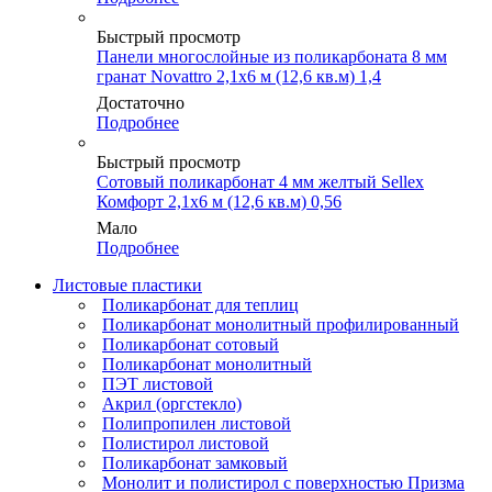
Быстрый просмотр
Панели многослойные из поликарбоната 8 мм
гранат Novattro 2,1х6 м (12,6 кв.м) 1,4
Достаточно
Подробнее
Быстрый просмотр
Сотовый поликарбонат 4 мм желтый Sellex
Комфорт 2,1х6 м (12,6 кв.м) 0,56
Мало
Подробнее
Листовые пластики
Поликарбонат для теплиц
Поликарбонат монолитный профилированный
Поликарбонат сотовый
Поликарбонат монолитный
ПЭТ листовой
Акрил (оргстекло)
Полипропилен листовой
Полистирол листовой
Поликарбонат замковый
Монолит и полистирол с поверхностью Призма