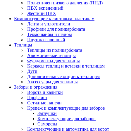
Полиэтилен низкого давления (ПНД)
ПВХ вспененный
Жесткий ПВХ
Комплектующие к листовым пластикам
Лента и уплотнители
Профили для поликарбоната
Термошайбы и шайбы
Пруток сварочный
Теплицы
Теплицы из поликарбоната
Алюминиевые теплицы
Фундаменты для теплицы
Каркасы теплиц и вставки к теплицам
Дуги
Дополнительные опции к теплицам
Аксессуары для теплицы
Заборы и ограждения
Ворота и калитки
Профлист
Сетчатые панели
Крепеж и комплектующие для заборов
Заглушки
Комплектующие для заборов
Саморезы
Комплектующие и автоматика для ворот