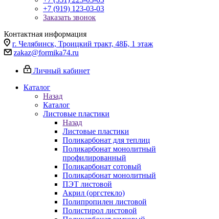
+7 (919) 123-03-03
Заказать звонок
Контактная информация
г. Челябинск, Троицкий тракт, 48Б, 1 этаж
zakaz@formika74.ru
Личный кабинет
Каталог
Назад
Каталог
Листовые пластики
Назад
Листовые пластики
Поликарбонат для теплиц
Поликарбонат монолитный
профилированный
Поликарбонат сотовый
Поликарбонат монолитный
ПЭТ листовой
Акрил (оргстекло)
Полипропилен листовой
Полистирол листовой