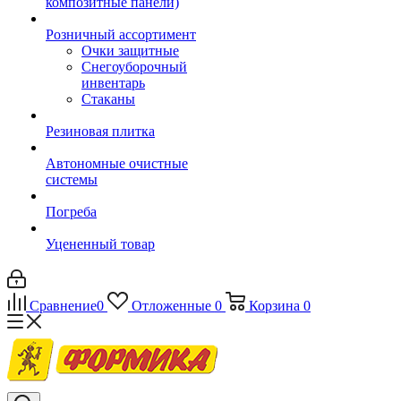
композитные панели)
Розничный ассортимент
Очки защитные
Снегоуборочный
инвентарь
Стаканы
Резиновая плитка
Автономные очистные
системы
Погреба
Уцененный товар
Сравнение
0
Отложенные
0
Корзина
0