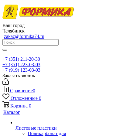
Ваш город
Челябинск
zakaz@formika74.ru
+7 (351) 211-20-30
+7 (351) 223-03-03
+7 (919) 123-03-03
Заказать звонок
Сравнение
0
Отложенные
0
Корзина
0
Каталог
Листовые пластики
Поликарбонат для