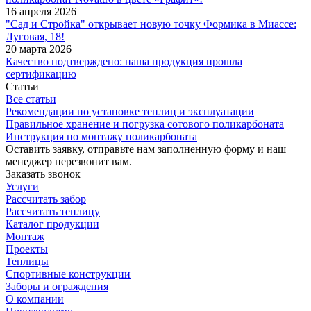
16 апреля 2026
"Сад и Стройка" открывает новую точку Формика в Миассе:
Луговая, 18!
20 марта 2026
Качество подтверждено: наша продукция прошла
сертификацию
Статьи
Все статьи
Рекомендации по установке теплиц и эксплуатации
Правильное хранение и погрузка сотового поликарбоната
Инструкция по монтажу поликарбоната
Оставить заявку, отправьте нам заполненную форму и наш
менеджер перезвонит вам.
Заказать звонок
Услуги
Рассчитать забор
Рассчитать теплицу
Каталог продукции
Монтаж
Проекты
Теплицы
Спортивные конструкции
Заборы и ограждения
О компании