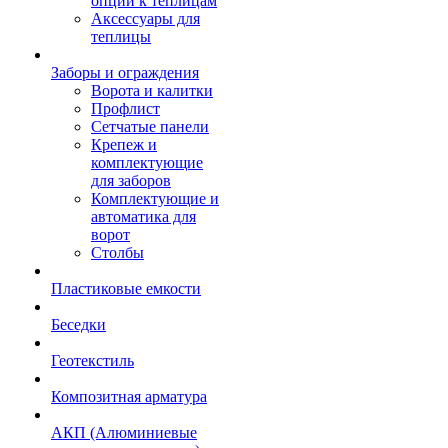
опции к теплицам
Аксессуары для
теплицы
Заборы и ограждения
Ворота и калитки
Профлист
Сетчатые панели
Крепеж и
комплектующие
для заборов
Комплектующие и
автоматика для
ворот
Столбы
Пластиковые емкости
Беседки
Геотекстиль
Композитная арматура
АКП (Алюминиевые