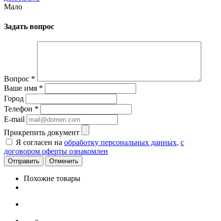
Мало
Задать вопрос
Вопрос
*
Ваше имя
*
Город
Телефон
*
E-mail
Прикрепить документ
Я согласен на
обработку персональных данных
,
с
договором оферты ознакомлен
Отменить
Похожие товары