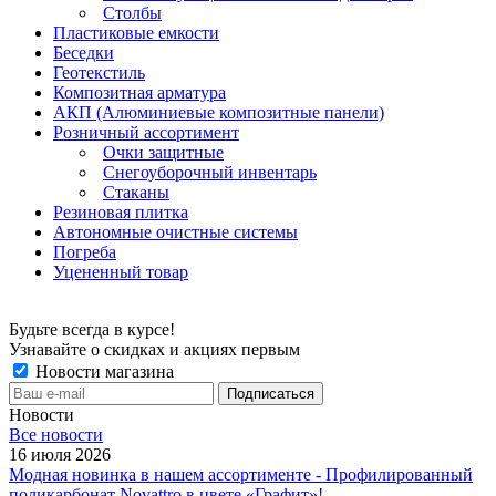
Столбы
Пластиковые емкости
Беседки
Геотекстиль
Композитная арматура
АКП (Алюминиевые композитные панели)
Розничный ассортимент
Очки защитные
Снегоуборочный инвентарь
Стаканы
Резиновая плитка
Автономные очистные системы
Погреба
Уцененный товар
Будьте всегда в курсе!
Узнавайте о скидках и акциях первым
Новости магазина
Новости
Все новости
16 июля 2026
Модная новинка в нашем ассортименте - Профилированный
поликарбонат Novattro в цвете «Графит»!