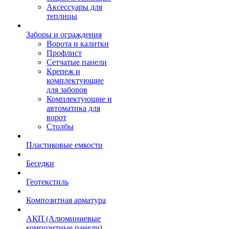
Аксессуары для
теплицы
Заборы и ограждения
Ворота и калитки
Профлист
Сетчатые панели
Крепеж и
комплектующие
для заборов
Комплектующие и
автоматика для
ворот
Столбы
Пластиковые емкости
Беседки
Геотекстиль
Композитная арматура
АКП (Алюминиевые
композитные панели)