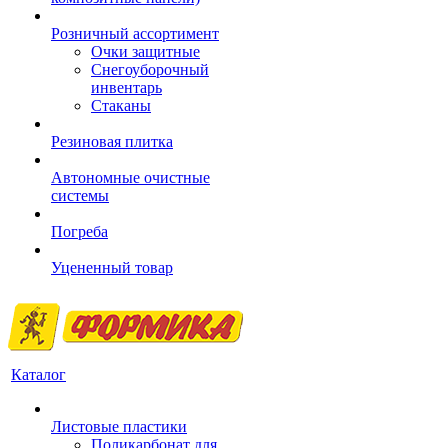
Розничный ассортимент
Очки защитные
Снегоуборочный
инвентарь
Стаканы
Резиновая плитка
Автономные очистные
системы
Погреба
Уцененный товар
Каталог
Листовые пластики
Поликарбонат для