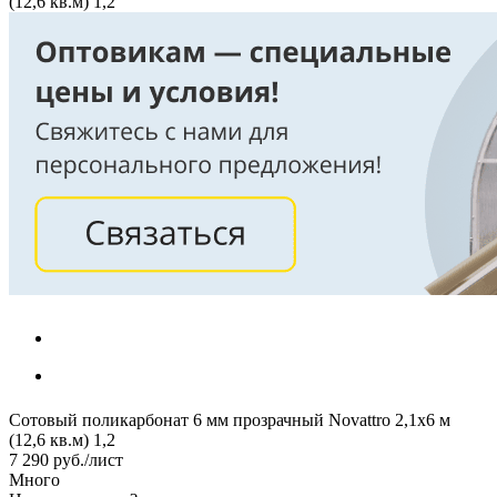
(12,6 кв.м) 1,2
Сотовый поликарбонат 6 мм прозрачный Novattro 2,1х6 м
(12,6 кв.м) 1,2
7 290
руб.
/лист
Много