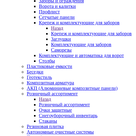
Заборы и ограждения
Ворота и калитки
Профлист
Сетчатые панели
Крепеж и комплектующие для заборов
Назад
Крепеж и комплектующие для заборов
Заглушки
Комплектующие для заборов
Саморезы
Комплектующие и автоматика для ворот
Столбы
Пластиковые емкости
Беседки
Геотекстиль
Композитная арматура
АКП (Алюминиевые композитные панели)
Розничный ассортимент
Назад
Розничный ассортимент
Очки защитные
Снегоуборочный инвентарь
Стаканы
Резиновая плитка
Автономные очистные системы