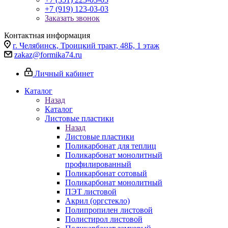
+7 (919) 123-03-03
Заказать звонок
Контактная информация
г. Челябинск, Троицкий тракт, 48Б, 1 этаж
zakaz@formika74.ru
Личный кабинет
Каталог
Назад
Каталог
Листовые пластики
Назад
Листовые пластики
Поликарбонат для теплиц
Поликарбонат монолитный
профилированный
Поликарбонат сотовый
Поликарбонат монолитный
ПЭТ листовой
Акрил (оргстекло)
Полипропилен листовой
Полистирол листовой