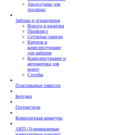
Аксессуары для
теплицы
Заборы и ограждения
Ворота и калитки
Профлист
Сетчатые панели
Крепеж и
комплектующие
для заборов
Комплектующие и
автоматика для
ворот
Столбы
Пластиковые емкости
Беседки
Геотекстиль
Композитная арматура
АКП (Алюминиевые
композитные панели)