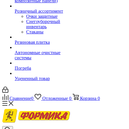
композитные панели)
Розничный ассортимент
Очки защитные
Снегоуборочный
инвентарь
Стаканы
Резиновая плитка
Автономные очистные
системы
Погреба
Уцененный товар
Сравнение
0
Отложенные
0
Корзина
0