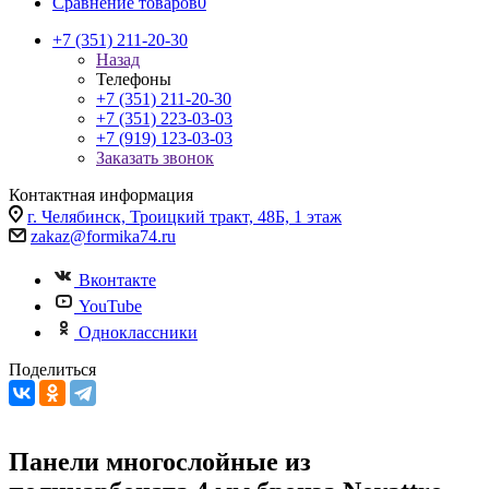
Сравнение товаров
0
+7 (351) 211-20-30
Назад
Телефоны
+7 (351) 211-20-30
+7 (351) 223-03-03
+7 (919) 123-03-03
Заказать звонок
Контактная информация
г. Челябинск, Троицкий тракт, 48Б, 1 этаж
zakaz@formika74.ru
Вконтакте
YouTube
Одноклассники
Поделиться
Панели многослойные из