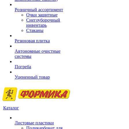
Розничный ассортимент
Очки защитные
Снегоуборочный
инвентарь
Стаканы
Резиновая плитка
Автономные очистные
системы
Погреба
Уцененный товар
Каталог
Листовые пластики
Поликарбонат для