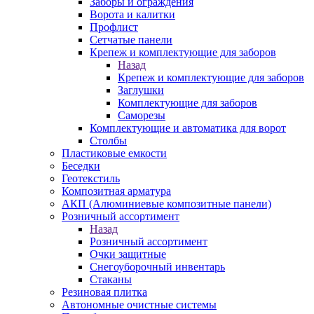
Заборы и ограждения
Ворота и калитки
Профлист
Сетчатые панели
Крепеж и комплектующие для заборов
Назад
Крепеж и комплектующие для заборов
Заглушки
Комплектующие для заборов
Саморезы
Комплектующие и автоматика для ворот
Столбы
Пластиковые емкости
Беседки
Геотекстиль
Композитная арматура
АКП (Алюминиевые композитные панели)
Розничный ассортимент
Назад
Розничный ассортимент
Очки защитные
Снегоуборочный инвентарь
Стаканы
Резиновая плитка
Автономные очистные системы