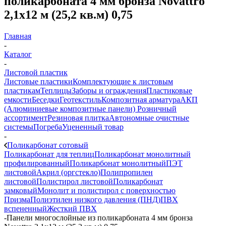
поликарбоната 4 мм бронза Novattro
2,1х12 м (25,2 кв.м) 0,75
Главная
-
Каталог
-
Листовой пластик
Листовые пластики
Комплектующие к листовым
пластикам
Теплицы
Заборы и ограждения
Пластиковые
емкости
Беседки
Геотекстиль
Композитная арматура
АКП
(Алюминиевые композитные панели)
Розничный
ассортимент
Резиновая плитка
Автономные очистные
системы
Погреба
Уцененный товар
-
Поликарбонат сотовый
Поликарбонат для теплиц
Поликарбонат монолитный
профилированный
Поликарбонат монолитный
ПЭТ
листовой
Акрил (оргстекло)
Полипропилен
листовой
Полистирол листовой
Поликарбонат
замковый
Монолит и полистирол с поверхностью
Призма
Полиэтилен низкого давления (ПНД)
ПВХ
вспененный
Жесткий ПВХ
-
Панели многослойные из поликарбоната 4 мм бронза