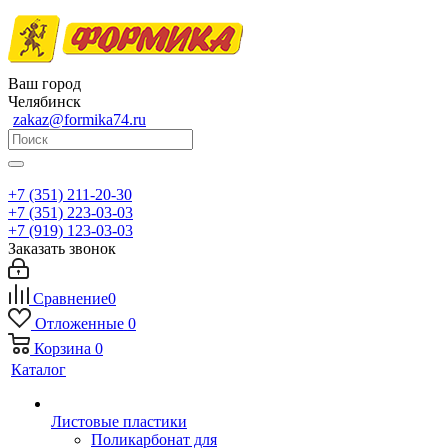
Ваш город
Челябинск
zakaz@formika74.ru
+7 (351) 211-20-30
+7 (351) 223-03-03
+7 (919) 123-03-03
Заказать звонок
Сравнение
0
Отложенные
0
Корзина
0
Каталог
Листовые пластики
Поликарбонат для