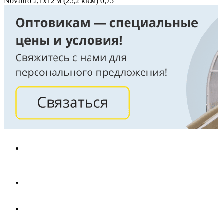
Novattro 2,1х12 м (25,2 кв.м) 0,75