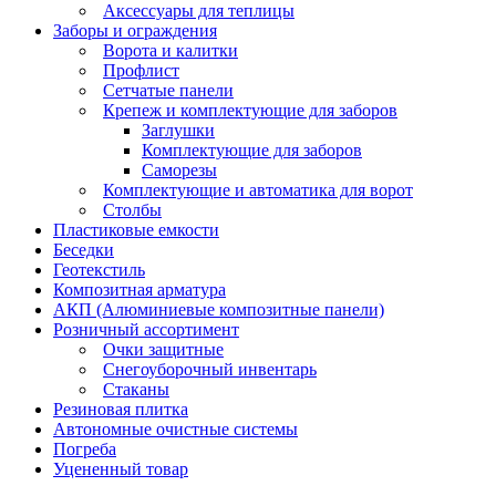
Аксессуары для теплицы
Заборы и ограждения
Ворота и калитки
Профлист
Сетчатые панели
Крепеж и комплектующие для заборов
Заглушки
Комплектующие для заборов
Саморезы
Комплектующие и автоматика для ворот
Столбы
Пластиковые емкости
Беседки
Геотекстиль
Композитная арматура
АКП (Алюминиевые композитные панели)
Розничный ассортимент
Очки защитные
Снегоуборочный инвентарь
Стаканы
Резиновая плитка
Автономные очистные системы
Погреба
Уцененный товар