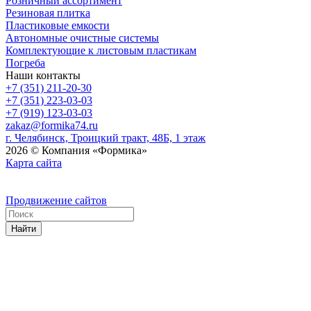
Розничный ассортимент
Резиновая плитка
Пластиковые емкости
Автономные очистные системы
Комплектующие к листовым пластикам
Погреба
Наши контакты
+7 (351) 211-20-30
+7 (351) 223-03-03
+7 (919) 123-03-03
zakaz@formika74.ru
г. Челябинск, Троицкий тракт, 48Б, 1 этаж
2026 © Компания «Формика»
Карта сайта
Продвижение сайтов
Найти