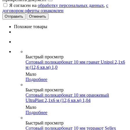
Я согласен на
обработку персональных данных
,
с
договором оферты ознакомлен
Отменить
Похожие товары
Быстрый просмотр
Сотовый поликарбонат 10 мм гранат Unipol 2,1х6
м (12,6 кв.м) 1,0
Мало
Подробнее
Быстрый просмотр
Сотовый поликарбонат 10 мм оранжевый
UltraPlast 2,1х6 м (12,6 кв.м) 1,04
Мало
Подробнее
Быстрый просмотр
Сотовый поликарбонат 10 мм терракот Sellex