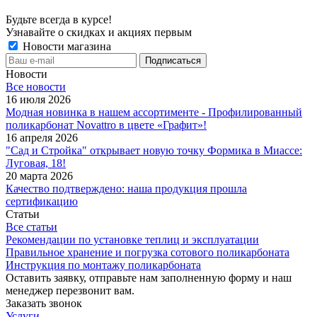
Будьте всегда в курсе!
Узнавайте о скидках и акциях первым
Новости магазина
Новости
Все новости
16 июля 2026
Модная новинка в нашем ассортименте - Профилированный
поликарбонат Novattro в цвете «Графит»!
16 апреля 2026
"Сад и Стройка" открывает новую точку Формика в Миассе:
Луговая, 18!
20 марта 2026
Качество подтверждено: наша продукция прошла
сертификацию
Статьи
Все статьи
Рекомендации по установке теплиц и эксплуатации
Правильное хранение и погрузка сотового поликарбоната
Инструкция по монтажу поликарбоната
Оставить заявку, отправьте нам заполненную форму и наш
менеджер перезвонит вам.
Заказать звонок
Услуги