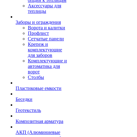
опции к теплицам
Аксессуары для
теплицы
Заборы и ограждения
Ворота и калитки
Профлист
Сетчатые панели
Крепеж и
комплектующие
для заборов
Комплектующие и
автоматика для
ворот
Столбы
Пластиковые емкости
Беседки
Геотекстиль
Композитная арматура
АКП (Алюминиевые