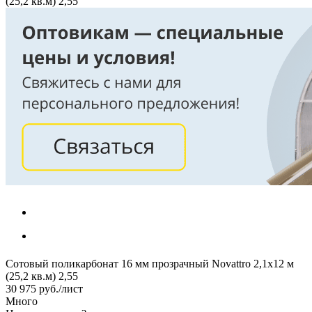
(25,2 кв.м) 2,55
Сотовый поликарбонат 16 мм прозрачный Novattro 2,1х12 м
(25,2 кв.м) 2,55
30 975
руб.
/лист
Много