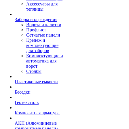
Аксессуары для
теплицы
Заборы и ограждения
Ворота и калитки
Профлист
Сетчатые панели
Крепеж и
комплектующие
для заборов
Комплектующие и
автоматика для
ворот
Столбы
Пластиковые емкости
Беседки
Геотекстиль
Композитная арматура
АКП (Алюминиевые
композитные панели)