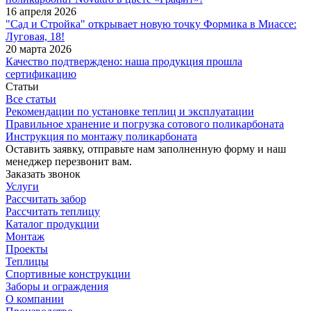
16 апреля 2026
"Сад и Стройка" открывает новую точку Формика в Миассе:
Луговая, 18!
20 марта 2026
Качество подтверждено: наша продукция прошла
сертификацию
Статьи
Все статьи
Рекомендации по установке теплиц и эксплуатации
Правильное хранение и погрузка сотового поликарбоната
Инструкция по монтажу поликарбоната
Оставить заявку, отправьте нам заполненную форму и наш
менеджер перезвонит вам.
Заказать звонок
Услуги
Рассчитать забор
Рассчитать теплицу
Каталог продукции
Монтаж
Проекты
Теплицы
Спортивные конструкции
Заборы и ограждения
О компании