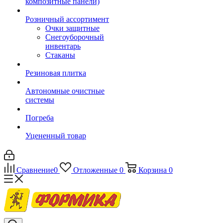
композитные панели)
Розничный ассортимент
Очки защитные
Снегоуборочный
инвентарь
Стаканы
Резиновая плитка
Автономные очистные
системы
Погреба
Уцененный товар
Сравнение
0
Отложенные
0
Корзина
0