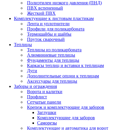
Полиэтилен низкого давления (ПНД)
ПВХ вспененный
Жесткий ПВХ
Комплектующие к листовым пластикам
Лента и уплотнители
Профили для поликарбоната
Термошайбы и шайбы
Пруток сварочный
Теплицы
Теплицы из поликарбоната
Алюминиевые теплицы
Фундаменты для теплицы
Каркасы теплиц и вставки к теплицам
Дуги
Дополнительные опции к теплицам
Аксессуары для теплицы
Заборы и ограждения
Ворота и калитки
Профлист
Сетчатые панели
Крепеж и комплектующие для заборов
Заглушки
Комплектующие для заборов
Саморезы
Комплектующие и автоматика для ворот