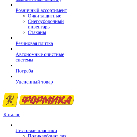
Розничный ассортимент
Очки защитные
Снегоуборочный
инвентарь
Стаканы
Резиновая плитка
Автономные очистные
системы
Погреба
Уцененный товар
Каталог
Листовые пластики
Поликарбонат для