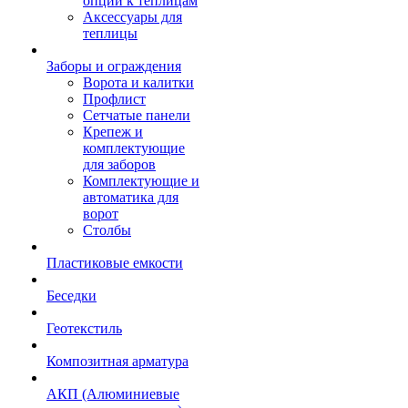
опции к теплицам
Аксессуары для
теплицы
Заборы и ограждения
Ворота и калитки
Профлист
Сетчатые панели
Крепеж и
комплектующие
для заборов
Комплектующие и
автоматика для
ворот
Столбы
Пластиковые емкости
Беседки
Геотекстиль
Композитная арматура
АКП (Алюминиевые