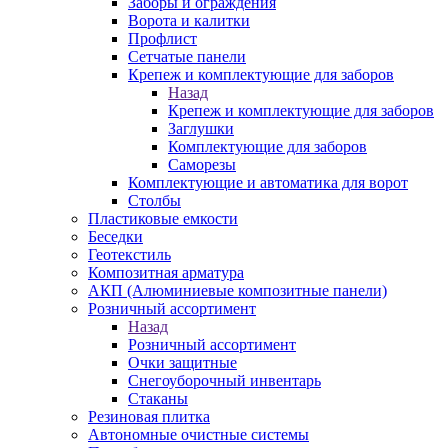
Заборы и ограждения
Ворота и калитки
Профлист
Сетчатые панели
Крепеж и комплектующие для заборов
Назад
Крепеж и комплектующие для заборов
Заглушки
Комплектующие для заборов
Саморезы
Комплектующие и автоматика для ворот
Столбы
Пластиковые емкости
Беседки
Геотекстиль
Композитная арматура
АКП (Алюминиевые композитные панели)
Розничный ассортимент
Назад
Розничный ассортимент
Очки защитные
Снегоуборочный инвентарь
Стаканы
Резиновая плитка
Автономные очистные системы