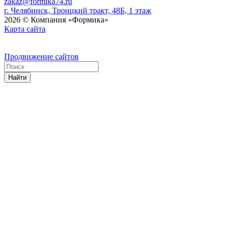
zakaz@formika74.ru
г. Челябинск, Троицкий тракт, 48Б, 1 этаж
2026 © Компания «Формика»
Карта сайта
Продвижение сайтов
Найти