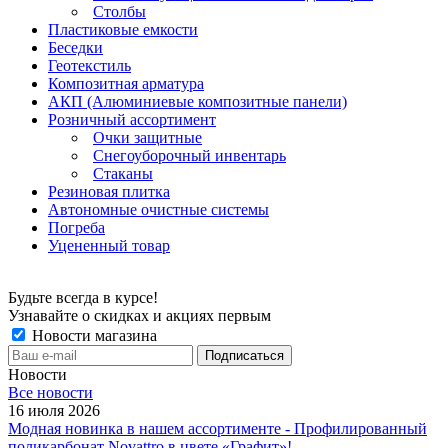
Столбы
Пластиковые емкости
Беседки
Геотекстиль
Композитная арматура
АКП (Алюминиевые композитные панели)
Розничный ассортимент
Очки защитные
Снегоуборочный инвентарь
Стаканы
Резиновая плитка
Автономные очистные системы
Погреба
Уцененный товар
Будьте всегда в курсе!
Узнавайте о скидках и акциях первым
Новости магазина
Новости
Все новости
16 июля 2026
Модная новинка в нашем ассортименте - Профилированный
поликарбонат Novattro в цвете «Графит»!