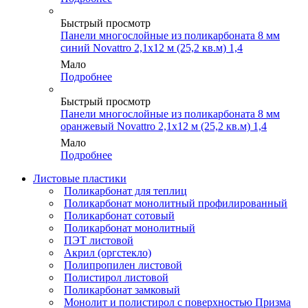
Быстрый просмотр
Панели многослойные из поликарбоната 8 мм
синий Novattro 2,1х12 м (25,2 кв.м) 1,4
Мало
Подробнее
Быстрый просмотр
Панели многослойные из поликарбоната 8 мм
оранжевый Novattro 2,1х12 м (25,2 кв.м) 1,4
Мало
Подробнее
Листовые пластики
Поликарбонат для теплиц
Поликарбонат монолитный профилированный
Поликарбонат сотовый
Поликарбонат монолитный
ПЭТ листовой
Акрил (оргстекло)
Полипропилен листовой
Полистирол листовой
Поликарбонат замковый
Монолит и полистирол с поверхностью Призма