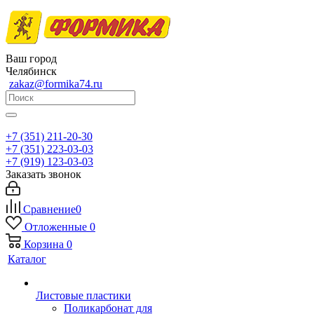
Ваш город
Челябинск
zakaz@formika74.ru
+7 (351) 211-20-30
+7 (351) 223-03-03
+7 (919) 123-03-03
Заказать звонок
Сравнение
0
Отложенные
0
Корзина
0
Каталог
Листовые пластики
Поликарбонат для