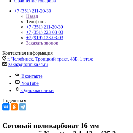
Сравнение товаров
0
+7 (351) 211-20-30
Назад
Телефоны
+7 (351) 211-20-30
+7 (351) 223-03-03
+7 (919) 123-03-03
Заказать звонок
Контактная информация
г. Челябинск, Троицкий тракт, 48Б, 1 этаж
zakaz@formika74.ru
Вконтакте
YouTube
Одноклассники
Поделиться
Сотовый поликарбонат 16 мм