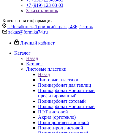
+7 (919) 123-03-03
Заказать звонок
Контактная информация
г. Челябинск, Троицкий тракт, 48Б, 1 этаж
zakaz@formika74.ru
Личный кабинет
Каталог
Назад
Каталог
Листовые пластики
Назад
Листовые пластики
Поликарбонат для теплиц
Поликарбонат монолитный
профилированный
Поликарбонат сотовый
Поликарбонат монолитный
ПЭТ листовой
Акрил (оргстекло)
Полипропилен листовой
Полистирол листовой