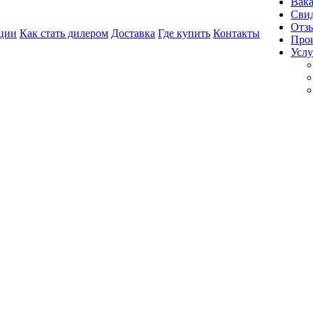
Вак
Свид
Отз
ции
Как стать дилером
Доставка
Где купить
Контакты
Про
Услу