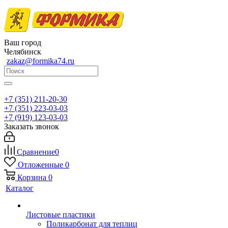
Ваш город
Челябинск
zakaz@formika74.ru
+7 (351) 211-20-30
+7 (351) 223-03-03
+7 (919) 123-03-03
Заказать звонок
Сравнение
0
Отложенные
0
Корзина
0
Каталог
Листовые пластики
Поликарбонат для теплиц