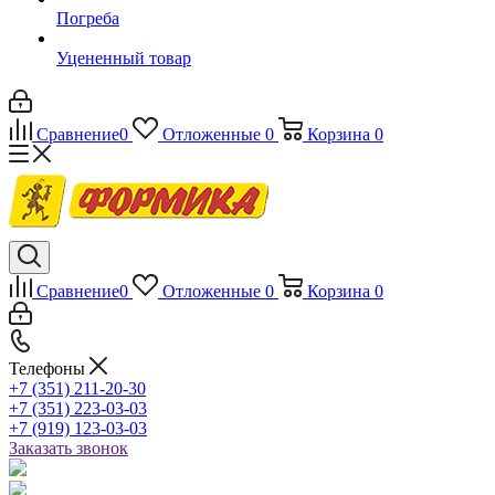
Погреба
Уцененный товар
Сравнение
0
Отложенные
0
Корзина
0
Сравнение
0
Отложенные
0
Корзина
0
Телефоны
+7 (351) 211-20-30
+7 (351) 223-03-03
+7 (919) 123-03-03
Заказать звонок