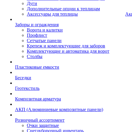
Дуги
Дополнительные опции к теплицам
Аксессуары для теплицы
Ак
Заборы и ограждения
Ворота и калитки
Профлист
Сетчатые панели
Крепеж и комплектующие для заборов
Комплектующие и автоматика для ворот
Столбы
Пластиковые емкости
Беседки
Геотекстиль
Композитная арматура
АКП (Алюминиевые композитные панели)
Розничный ассортимент
Очки защитные
Снегоуборочный инвентарь