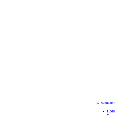
О компан
Нов