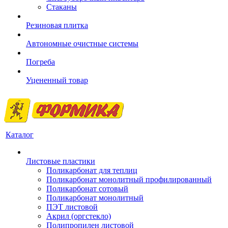
Стаканы
Резиновая плитка
Автономные очистные системы
Погреба
Уцененный товар
Каталог
Листовые пластики
Поликарбонат для теплиц
Поликарбонат монолитный профилированный
Поликарбонат сотовый
Поликарбонат монолитный
ПЭТ листовой
Акрил (оргстекло)
Полипропилен листовой