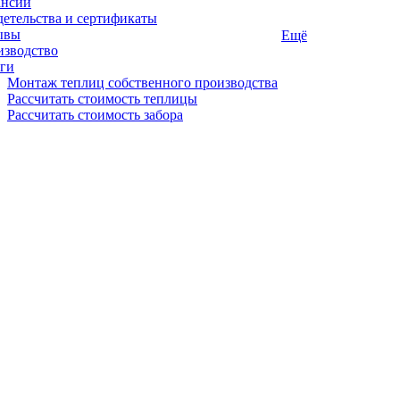
ансии
етельства и сертификаты
ывы
Ещё
изводство
ги
Монтаж теплиц собственного производства
Рассчитать стоимость теплицы
Рассчитать стоимость забора