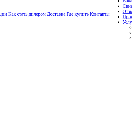
Вак
Свид
Отз
ции
Как стать дилером
Доставка
Где купить
Контакты
Про
Услу