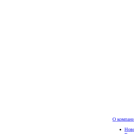
О компан
Нов