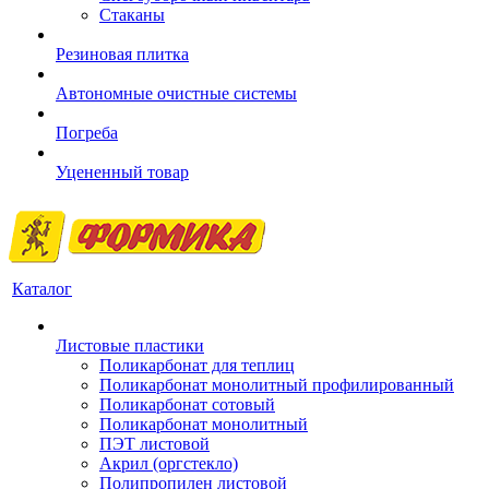
Стаканы
Резиновая плитка
Автономные очистные системы
Погреба
Уцененный товар
Каталог
Листовые пластики
Поликарбонат для теплиц
Поликарбонат монолитный профилированный
Поликарбонат сотовый
Поликарбонат монолитный
ПЭТ листовой
Акрил (оргстекло)
Полипропилен листовой