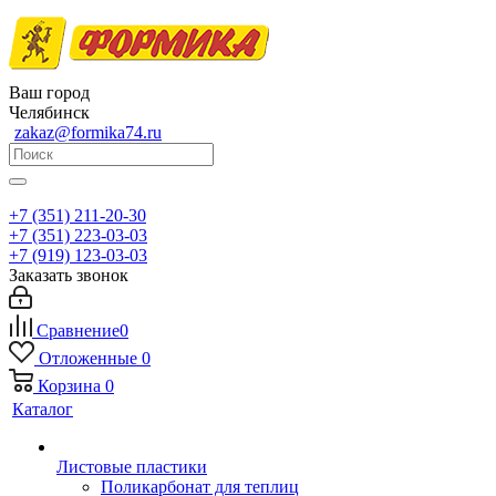
Ваш город
Челябинск
zakaz@formika74.ru
+7 (351) 211-20-30
+7 (351) 223-03-03
+7 (919) 123-03-03
Заказать звонок
Сравнение
0
Отложенные
0
Корзина
0
Каталог
Листовые пластики
Поликарбонат для теплиц