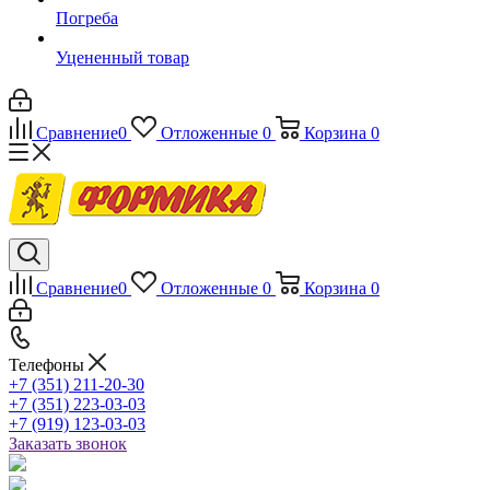
Погреба
Уцененный товар
Сравнение
0
Отложенные
0
Корзина
0
Сравнение
0
Отложенные
0
Корзина
0
Телефоны
+7 (351) 211-20-30
+7 (351) 223-03-03
+7 (919) 123-03-03
Заказать звонок