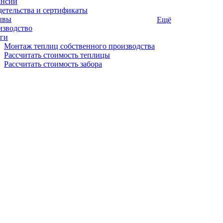
ансии
етельства и сертификаты
ывы
Ещё
изводство
ги
Монтаж теплиц собственного производства
Рассчитать стоимость теплицы
Рассчитать стоимость забора