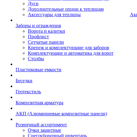
Дуги
Дополнительные опции к теплицам
Аксессуары для теплицы
Ак
Заборы и ограждения
Ворота и калитки
Профлист
Сетчатые панели
Крепеж и комплектующие для заборов
Комплектующие и автоматика для ворот
Столбы
Пластиковые емкости
Беседки
Геотекстиль
Композитная арматура
АКП (Алюминиевые композитные панели)
Розничный ассортимент
Очки защитные
Снегоуборочный инвентарь