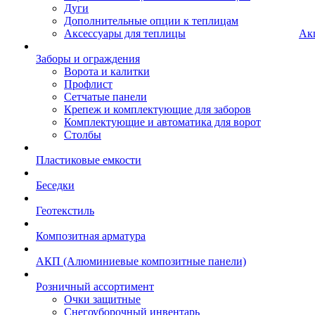
Дуги
Дополнительные опции к теплицам
Аксессуары для теплицы
Ак
Заборы и ограждения
Ворота и калитки
Профлист
Сетчатые панели
Крепеж и комплектующие для заборов
Комплектующие и автоматика для ворот
Столбы
Пластиковые емкости
Беседки
Геотекстиль
Композитная арматура
АКП (Алюминиевые композитные панели)
Розничный ассортимент
Очки защитные
Снегоуборочный инвентарь