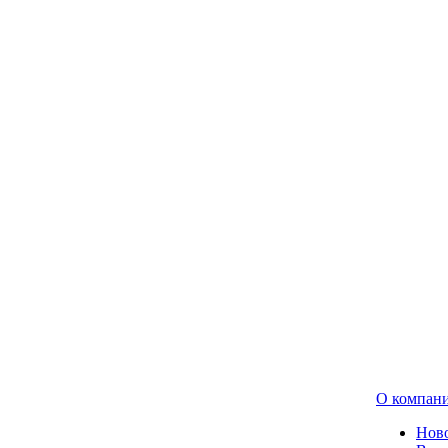
О компан
Нов