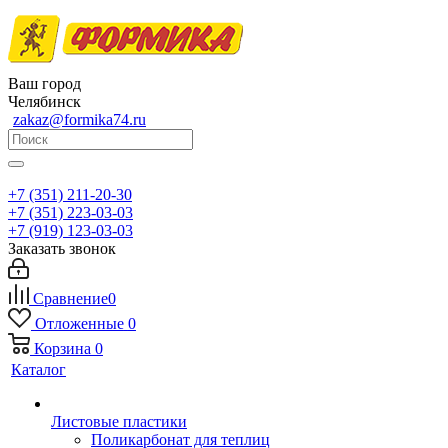
Ваш город
Челябинск
zakaz@formika74.ru
+7 (351) 211-20-30
+7 (351) 223-03-03
+7 (919) 123-03-03
Заказать звонок
Сравнение
0
Отложенные
0
Корзина
0
Каталог
Листовые пластики
Поликарбонат для теплиц