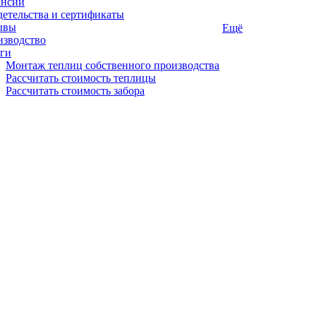
ансии
етельства и сертификаты
ывы
Ещё
изводство
ги
Монтаж теплиц собственного производства
Рассчитать стоимость теплицы
Рассчитать стоимость забора