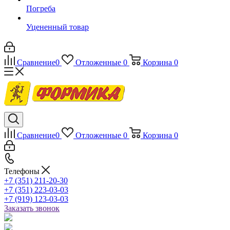
Погреба
Уцененный товар
Сравнение
0
Отложенные
0
Корзина
0
Сравнение
0
Отложенные
0
Корзина
0
Телефоны
+7 (351) 211-20-30
+7 (351) 223-03-03
+7 (919) 123-03-03
Заказать звонок