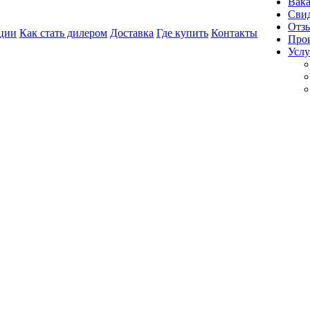
Вак
Свид
Отз
ции
Как стать дилером
Доставка
Где купить
Контакты
Про
Услу