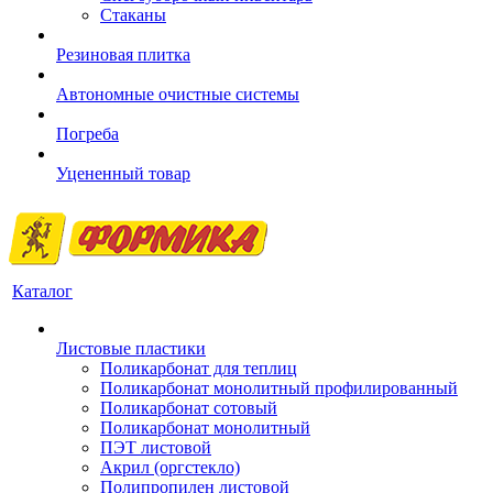
Стаканы
Резиновая плитка
Автономные очистные системы
Погреба
Уцененный товар
Каталог
Листовые пластики
Поликарбонат для теплиц
Поликарбонат монолитный профилированный
Поликарбонат сотовый
Поликарбонат монолитный
ПЭТ листовой
Акрил (оргстекло)
Полипропилен листовой