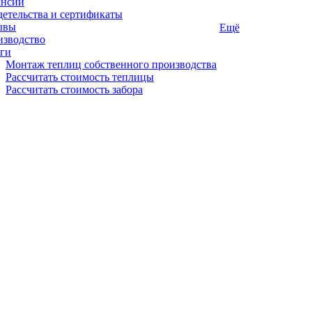
ансии
етельства и сертификаты
ывы
Ещё
изводство
ги
Монтаж теплиц собственного производства
Рассчитать стоимость теплицы
Рассчитать стоимость забора