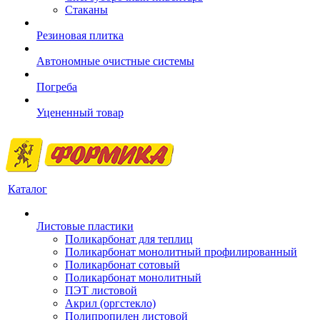
Стаканы
Резиновая плитка
Автономные очистные системы
Погреба
Уцененный товар
Каталог
Листовые пластики
Поликарбонат для теплиц
Поликарбонат монолитный профилированный
Поликарбонат сотовый
Поликарбонат монолитный
ПЭТ листовой
Акрил (оргстекло)
Полипропилен листовой