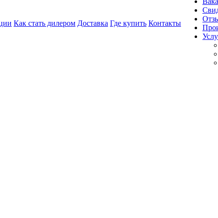
Вак
Свид
Отз
ции
Как стать дилером
Доставка
Где купить
Контакты
Про
Услу