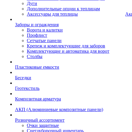
Дуги
Дополнительные опции к теплицам
Аксессуары для теплицы
Ак
Заборы и ограждения
Ворота и калитки
Профлист
Сетчатые панели
Крепеж и комплектующие для заборов
Комплектующие и автоматика для ворот
Столбы
Пластиковые емкости
Беседки
Геотекстиль
Композитная арматура
АКП (Алюминиевые композитные панели)
Розничный ассортимент
Очки защитные
Снегоуборочный инвентарь