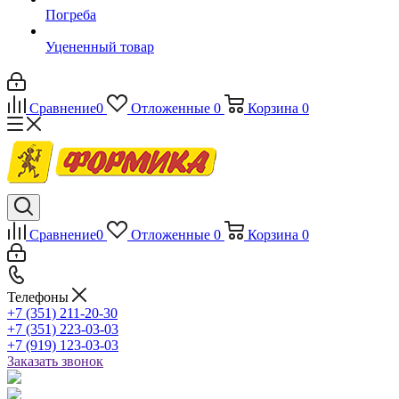
Погреба
Уцененный товар
Сравнение
0
Отложенные
0
Корзина
0
Сравнение
0
Отложенные
0
Корзина
0
Телефоны
+7 (351) 211-20-30
+7 (351) 223-03-03
+7 (919) 123-03-03
Заказать звонок