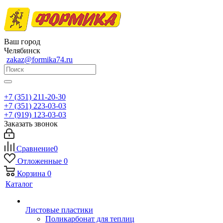
Ваш город
Челябинск
zakaz@formika74.ru
+7 (351) 211-20-30
+7 (351) 223-03-03
+7 (919) 123-03-03
Заказать звонок
Сравнение
0
Отложенные
0
Корзина
0
Каталог
Листовые пластики
Поликарбонат для теплиц