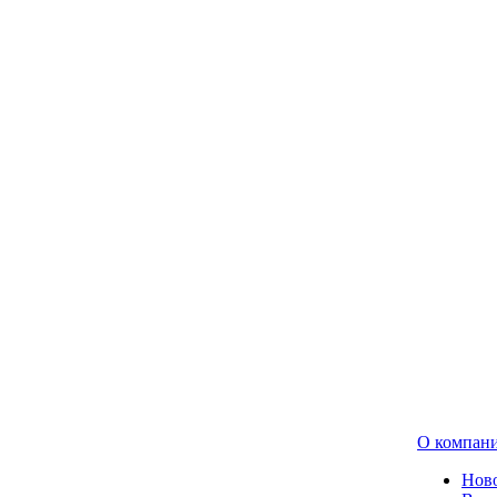
О компан
Нов