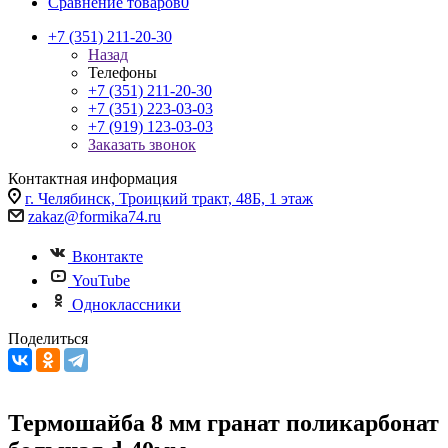
Сравнение товаров
0
+7 (351) 211-20-30
Назад
Телефоны
+7 (351) 211-20-30
+7 (351) 223-03-03
+7 (919) 123-03-03
Заказать звонок
Контактная информация
г. Челябинск, Троицкий тракт, 48Б, 1 этаж
zakaz@formika74.ru
Вконтакте
YouTube
Одноклассники
Поделиться
Термошайба 8 мм гранат поликарбонат