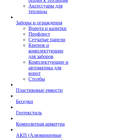
опции к теплицам
Аксессуары для
теплицы
Заборы и ограждения
Ворота и калитки
Профлист
Сетчатые панели
Крепеж и
комплектующие
для заборов
Комплектующие и
автоматика для
ворот
Столбы
Пластиковые емкости
Беседки
Геотекстиль
Композитная арматура
АКП (Алюминиевые