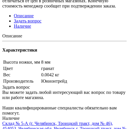
отличаться от цен в розничных магазинах. Конечную
стоимость менеджер сообщит при подтверждении заказа.
Описание
Задать вопрос
Наличие
Описание
Характеристики
Высота ножки, мм
8 мм
Цвет
гранат
Вес
0.0042 кг
Производитель
Юнионтрейд
Задать вопрос
Вы можете задать любой интересующий вас вопрос по товару
или работе магазина.
Наши квалифицированные специалисты обязательно вам
помогут.
Наличие
Склад № 5-А (г. Челябинск, Троицкий тракт, дом № 46),
454053, Челябинская обл, Челябинск г, Троицкий тракт, дом №