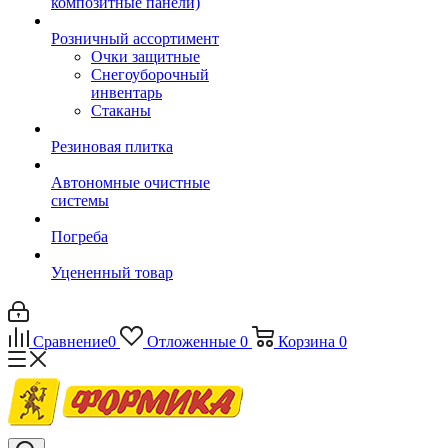
композитные панели)
Розничный ассортимент
Очки защитные
Снегоуборочный
инвентарь
Стаканы
Резиновая плитка
Автономные очистные
системы
Погреба
Уцененный товар
Сравнение
0
Отложенные
0
Корзина
0