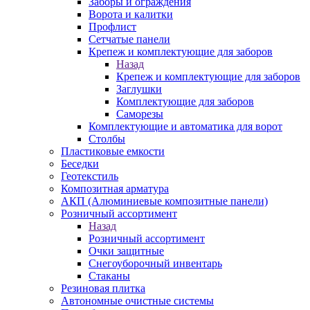
Заборы и ограждения
Ворота и калитки
Профлист
Сетчатые панели
Крепеж и комплектующие для заборов
Назад
Крепеж и комплектующие для заборов
Заглушки
Комплектующие для заборов
Саморезы
Комплектующие и автоматика для ворот
Столбы
Пластиковые емкости
Беседки
Геотекстиль
Композитная арматура
АКП (Алюминиевые композитные панели)
Розничный ассортимент
Назад
Розничный ассортимент
Очки защитные
Снегоуборочный инвентарь
Стаканы
Резиновая плитка
Автономные очистные системы