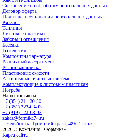
Соглашение на обработку персональных данных
Договор оферта
Политика в отношении персональных данных
Каталог
Теплицы
Листовые пластики
Заборы и ограждения
Беседки
Геотекстиль
Композитная арматура
Розничный ассортимент
Резиновая плитка
Пластиковые емкости
Автономные очистные системы
Комплектующие к листовым пластикам
Погреба
Наши контакты
+7 (351) 211-20-30
+7 (351) 223-03-03
+7 (919) 123-03-03
zakaz@formika74.ru
г. Челябинск, Троицкий тракт, 48Б, 1 этаж
2026 © Компания «Формика»
Карта сайта