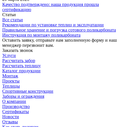
Качество подтверждено: наша продукция прошла
сертификацию
Статьи
Все статьи
Рекомендации по установке теплиц и эксплуатации
Правильное хранение и погрузка сотового поликарбоната
Инструкция по монтажу поликарбоната
Оставить заявку, отправьте нам заполненную форму и наш
менеджер перезвонит вам.
Заказать звонок
Услуги
Рассчитать забор
Рассчитать теплицу
Каталог продукции
Монтаж
Проекты
Теплицы
Спортивные конструкции
Заборы и ограждения
О компании
Производство
Сертификаты
Новости
Отзывы
Как стать дилером