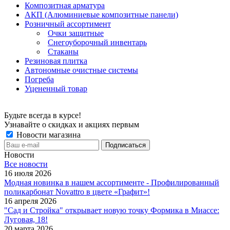
Композитная арматура
АКП (Алюминиевые композитные панели)
Розничный ассортимент
Очки защитные
Снегоуборочный инвентарь
Стаканы
Резиновая плитка
Автономные очистные системы
Погреба
Уцененный товар
Будьте всегда в курсе!
Узнавайте о скидках и акциях первым
Новости магазина
Новости
Все новости
16 июля 2026
Модная новинка в нашем ассортименте - Профилированный
поликарбонат Novattro в цвете «Графит»!
16 апреля 2026
"Сад и Стройка" открывает новую точку Формика в Миассе:
Луговая, 18!
20 марта 2026