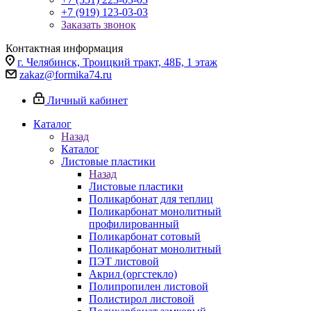
+7 (919) 123-03-03
Заказать звонок
Контактная информация
г. Челябинск, Троицкий тракт, 48Б, 1 этаж
zakaz@formika74.ru
Личный кабинет
Каталог
Назад
Каталог
Листовые пластики
Назад
Листовые пластики
Поликарбонат для теплиц
Поликарбонат монолитный
профилированный
Поликарбонат сотовый
Поликарбонат монолитный
ПЭТ листовой
Акрил (оргстекло)
Полипропилен листовой
Полистирол листовой