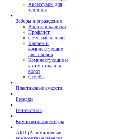
Аксессуары для
теплицы
Заборы и ограждения
Ворота и калитки
Профлист
Сетчатые панели
Крепеж и
комплектующие
для заборов
Комплектующие и
автоматика для
ворот
Столбы
Пластиковые емкости
Беседки
Геотекстиль
Композитная арматура
АКП (Алюминиевые
композитные панели)