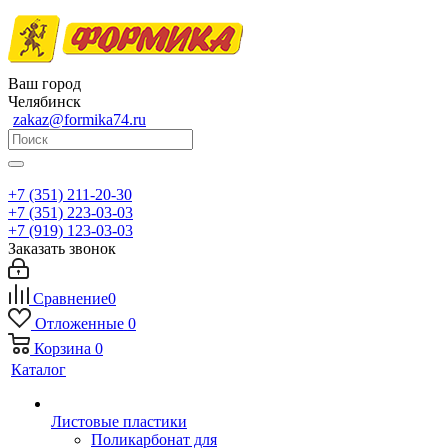
Ваш город
Челябинск
zakaz@formika74.ru
+7 (351) 211-20-30
+7 (351) 223-03-03
+7 (919) 123-03-03
Заказать звонок
Сравнение
0
Отложенные
0
Корзина
0
Каталог
Листовые пластики
Поликарбонат для