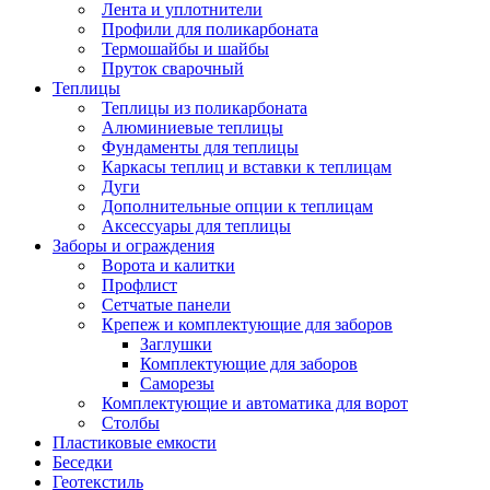
Лента и уплотнители
Профили для поликарбоната
Термошайбы и шайбы
Пруток сварочный
Теплицы
Теплицы из поликарбоната
Алюминиевые теплицы
Фундаменты для теплицы
Каркасы теплиц и вставки к теплицам
Дуги
Дополнительные опции к теплицам
Аксессуары для теплицы
Заборы и ограждения
Ворота и калитки
Профлист
Сетчатые панели
Крепеж и комплектующие для заборов
Заглушки
Комплектующие для заборов
Саморезы
Комплектующие и автоматика для ворот
Столбы
Пластиковые емкости
Беседки
Геотекстиль