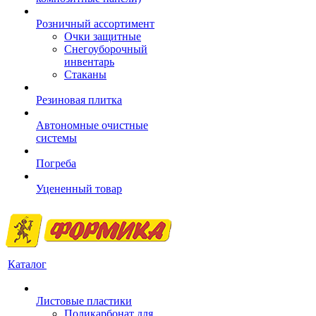
Розничный ассортимент
Очки защитные
Снегоуборочный
инвентарь
Стаканы
Резиновая плитка
Автономные очистные
системы
Погреба
Уцененный товар
Каталог
Листовые пластики
Поликарбонат для