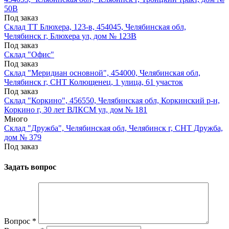
50В
Под заказ
Склад ТТ Блюхера, 123-в, 454045, Челябинская обл,
Челябинск г, Блюхера ул, дом № 123В
Под заказ
Склад "Офис"
Под заказ
Склад "Меридиан основной", 454000, Челябинская обл,
Челябинск г, СНТ Колющенец, 1 улица, 61 участок
Под заказ
Склад "Коркино", 456550, Челябинская обл, Коркинский р-н,
Коркино г, 30 лет ВЛКСМ ул, дом № 181
Много
Склад "Дружба", Челябинская обл, Челябинск г, СНТ Дружба,
дом № 379
Под заказ
Задать вопрос
Вопрос
*