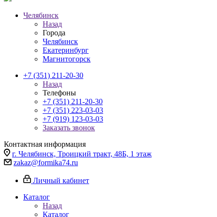
Челябинск
Назад
Города
Челябинск
Екатеринбург
Магнитогорск
+7 (351) 211-20-30
Назад
Телефоны
+7 (351) 211-20-30
+7 (351) 223-03-03
+7 (919) 123-03-03
Заказать звонок
Контактная информация
г. Челябинск, Троицкий тракт, 48Б, 1 этаж
zakaz@formika74.ru
Личный кабинет
Каталог
Назад
Каталог