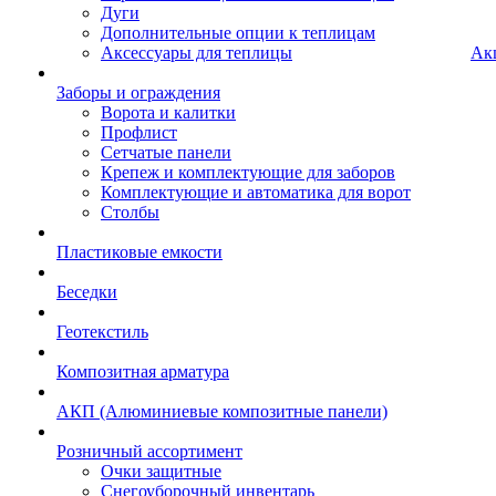
Дуги
Дополнительные опции к теплицам
Аксессуары для теплицы
Ак
Заборы и ограждения
Ворота и калитки
Профлист
Сетчатые панели
Крепеж и комплектующие для заборов
Комплектующие и автоматика для ворот
Столбы
Пластиковые емкости
Беседки
Геотекстиль
Композитная арматура
АКП (Алюминиевые композитные панели)
Розничный ассортимент
Очки защитные
Снегоуборочный инвентарь