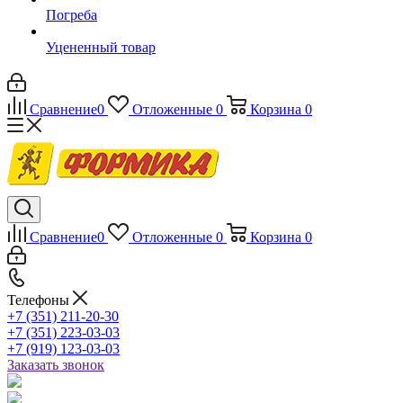
Погреба
Уцененный товар
Сравнение
0
Отложенные
0
Корзина
0
Сравнение
0
Отложенные
0
Корзина
0
Телефоны
+7 (351) 211-20-30
+7 (351) 223-03-03
+7 (919) 123-03-03
Заказать звонок