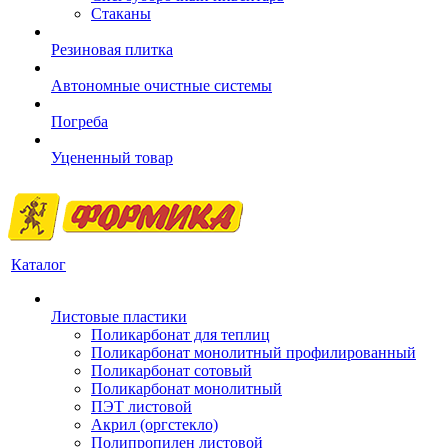
Стаканы
Резиновая плитка
Автономные очистные системы
Погреба
Уцененный товар
Каталог
Листовые пластики
Поликарбонат для теплиц
Поликарбонат монолитный профилированный
Поликарбонат сотовый
Поликарбонат монолитный
ПЭТ листовой
Акрил (оргстекло)
Полипропилен листовой