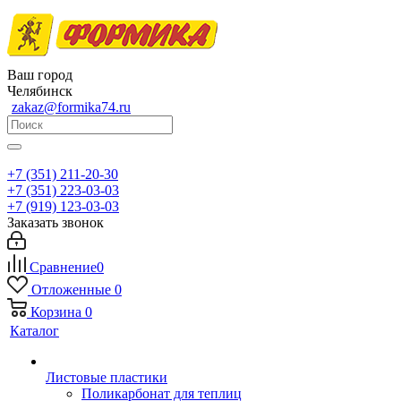
Ваш город
Челябинск
zakaz@formika74.ru
+7 (351) 211-20-30
+7 (351) 223-03-03
+7 (919) 123-03-03
Заказать звонок
Сравнение
0
Отложенные
0
Корзина
0
Каталог
Листовые пластики
Поликарбонат для теплиц