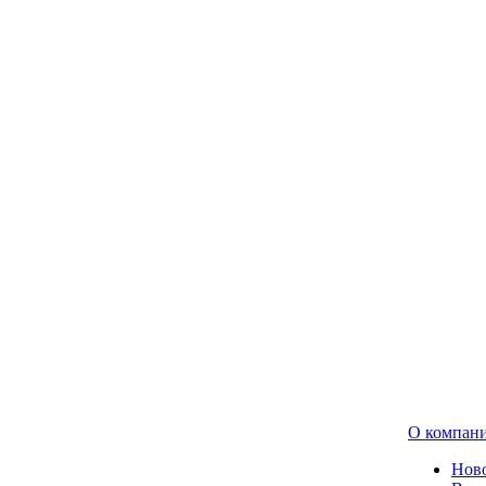
О компан
Нов