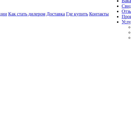
Вак
Свид
Отз
ции
Как стать дилером
Доставка
Где купить
Контакты
Про
Услу