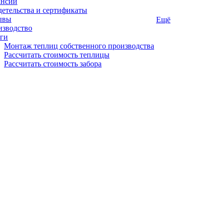
ансии
етельства и сертификаты
ывы
Ещё
изводство
ги
Монтаж теплиц собственного производства
Рассчитать стоимость теплицы
Рассчитать стоимость забора