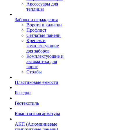
Аксессуары для
теплицы
Заборы и ограждения
Ворота и калитки
Профлист
Сетчатые панели
Крепеж и
комплектующие
для заборов
Комплектующие и
автоматика для
ворот
Столбы
Пластиковые емкости
Беседки
Геотекстиль
Композитная арматура
АКП (Алюминиевые
композитные панели)