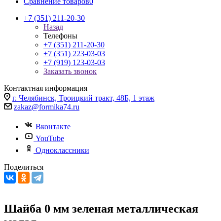
Сравнение товаров
0
+7 (351) 211-20-30
Назад
Телефоны
+7 (351) 211-20-30
+7 (351) 223-03-03
+7 (919) 123-03-03
Заказать звонок
Контактная информация
г. Челябинск, Троицкий тракт, 48Б, 1 этаж
zakaz@formika74.ru
Вконтакте
YouTube
Одноклассники
Поделиться
Шайба 0 мм зеленая металлическая