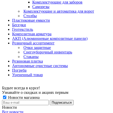
Комплектующие для заборов
Саморезы
Комплектующие и автоматика для ворот
Столбы
Пластиковые емкости
Беседки
Геотекстиль
Композитная арматура
АКП (Алюминиевые композитные панели)
Розничный ассортимент
Очки защитные
Снегоуборочный инвентарь
Стаканы
Резиновая плитка
Автономные очистные системы
Погреба
Уцененный товар
Будьте всегда в курсе!
Узнавайте о скидках и акциях первым
Новости магазина
Новости
Все новости