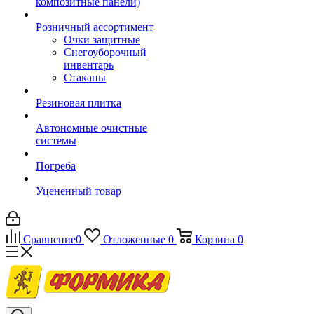
композитные панели)
Розничный ассортимент
Очки защитные
Снегоуборочный
инвентарь
Стаканы
Резиновая плитка
Автономные очистные
системы
Погреба
Уцененный товар
Сравнение
0
Отложенные
0
Корзина
0