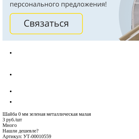
Шайба 0 мм зеленая металлическая малая
3
руб.
/шт
Много
Нашли дешевле?
Артикул: УТ-00010559