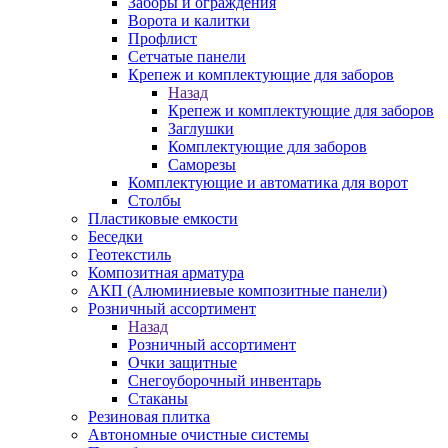
Заборы и ограждения
Ворота и калитки
Профлист
Сетчатые панели
Крепеж и комплектующие для заборов
Назад
Крепеж и комплектующие для заборов
Заглушки
Комплектующие для заборов
Саморезы
Комплектующие и автоматика для ворот
Столбы
Пластиковые емкости
Беседки
Геотекстиль
Композитная арматура
АКП (Алюминиевые композитные панели)
Розничный ассортимент
Назад
Розничный ассортимент
Очки защитные
Снегоуборочный инвентарь
Стаканы
Резиновая плитка
Автономные очистные системы