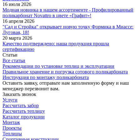
16 июля 2026
Модная новинка в нашем ассортименте - Профилированный
поликарбонат Novattro в цвете «Графит»!
16 апреля 2026
"Сад и Стройка" открывает новую точку Формика в Миассе:
Луговая, 18!
20 марта 2026
Качество подтверждено: наша продукция прошла
сертификацию
Статьи
Все статьи
Рекомендации по установке теплиц и эксплуатации
Правильное хранение и погрузка сотового поликарбоната
Инструкция по монтажу поликарбоната
Оставить заявку, отправьте нам заполненную форму и наш
менеджер перезвонит вам.
Заказать звонок
Услуги
Рассчитать забор
Рассчитать теплицу
Каталог продукции
Монтаж
Проекты
Теплицы
Спортивные конструкции