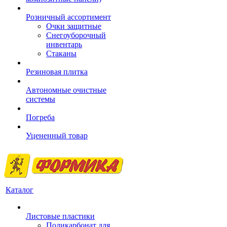
Розничный ассортимент
Очки защитные
Снегоуборочный
инвентарь
Стаканы
Резиновая плитка
Автономные очистные
системы
Погреба
Уцененный товар
Каталог
Листовые пластики
Поликарбонат для