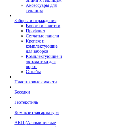
опции к теплицам
Аксессуары для
теплицы
Заборы и ограждения
Ворота и калитки
Профлист
Сетчатые панели
Крепеж и
комплектующие
для заборов
Комплектующие и
автоматика для
ворот
Столбы
Пластиковые емкости
Беседки
Геотекстиль
Композитная арматура
АКП (Алюминиевые