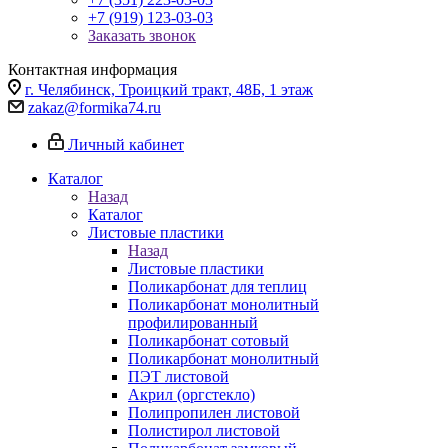
+7 (919) 123-03-03
Заказать звонок
Контактная информация
г. Челябинск, Троицкий тракт, 48Б, 1 этаж
zakaz@formika74.ru
Личный кабинет
Каталог
Назад
Каталог
Листовые пластики
Назад
Листовые пластики
Поликарбонат для теплиц
Поликарбонат монолитный
профилированный
Поликарбонат сотовый
Поликарбонат монолитный
ПЭТ листовой
Акрил (оргстекло)
Полипропилен листовой
Полистирол листовой