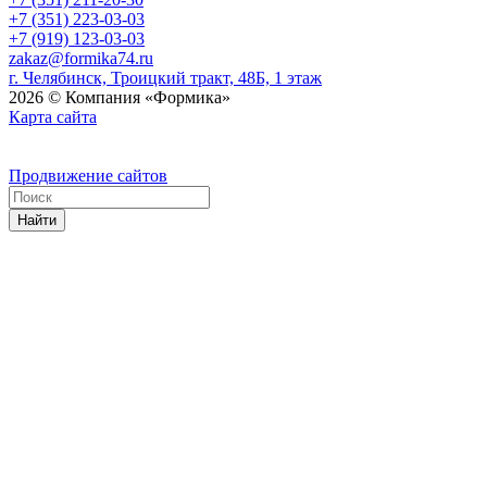
+7 (351) 223-03-03
+7 (919) 123-03-03
zakaz@formika74.ru
г. Челябинск, Троицкий тракт, 48Б, 1 этаж
2026 © Компания «Формика»
Карта сайта
Продвижение сайтов
Найти