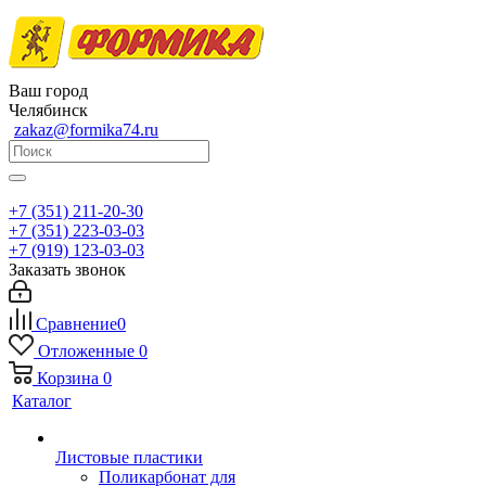
Ваш город
Челябинск
zakaz@formika74.ru
+7 (351) 211-20-30
+7 (351) 223-03-03
+7 (919) 123-03-03
Заказать звонок
Сравнение
0
Отложенные
0
Корзина
0
Каталог
Листовые пластики
Поликарбонат для