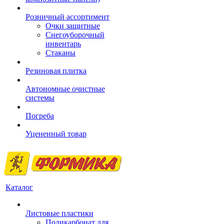
Розничный ассортимент
Очки защитные
Снегоуборочный
инвентарь
Стаканы
Резиновая плитка
Автономные очистные
системы
Погреба
Уцененный товар
Каталог
Листовые пластики
Поликарбонат для