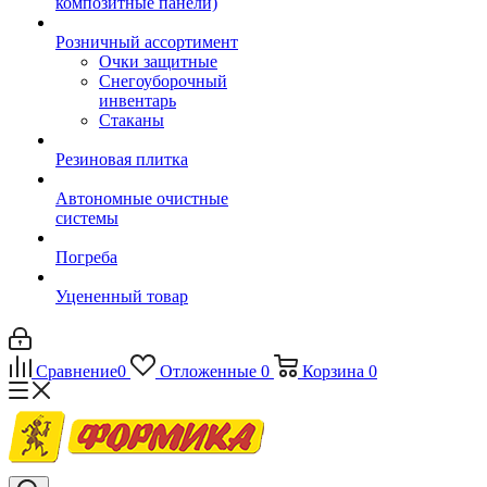
композитные панели)
Розничный ассортимент
Очки защитные
Снегоуборочный
инвентарь
Стаканы
Резиновая плитка
Автономные очистные
системы
Погреба
Уцененный товар
Сравнение
0
Отложенные
0
Корзина
0