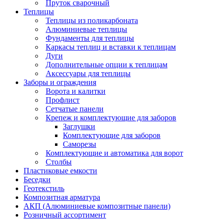
Пруток сварочный
Теплицы
Теплицы из поликарбоната
Алюминиевые теплицы
Фундаменты для теплицы
Каркасы теплиц и вставки к теплицам
Дуги
Дополнительные опции к теплицам
Аксессуары для теплицы
Заборы и ограждения
Ворота и калитки
Профлист
Сетчатые панели
Крепеж и комплектующие для заборов
Заглушки
Комплектующие для заборов
Саморезы
Комплектующие и автоматика для ворот
Столбы
Пластиковые емкости
Беседки
Геотекстиль
Композитная арматура
АКП (Алюминиевые композитные панели)
Розничный ассортимент