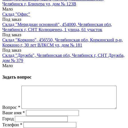
Челябинск г, Блюхера ул, дом № 123В
Мало
Склад "Офис"
Под заказ
Склад "Меридиан основной", 454000, Челябинская обл,
Челябинск г, СНТ Колющенец, 1 улица, 61 участок
Под заказ
Склад "Коркино", 456550, Челябинская обл, Коркинский р-н,
Коркино г, 30 лет ВЛКСМ ул, дом № 181
Под заказ
Склад "Дружба", Челябинская обл, Челябинск г, СНТ Дружба,
дом № 379
Мало
Задать вопрос
Вопрос
*
Ваше имя
*
Город
Телефон
*