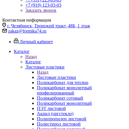
+7 (919) 123-03-03
Заказать звонок
Контактная информация
г. Челябинск, Троицкий тракт, 48Б, 1 этаж
zakaz@formika74.ru
Личный кабинет
Каталог
Назад
Каталог
Листовые пластики
Назад
Листовые пластики
Поликарбонат для теплиц
Поликарбонат монолитный
профилированный
Поликарбонат сотовый
Поликарбонат монолитный
ПЭТ листовой
Акрил (оргстекло)
Полипропилен листовой
Полистирол листовой