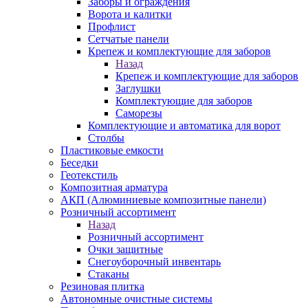
Заборы и ограждения
Ворота и калитки
Профлист
Сетчатые панели
Крепеж и комплектующие для заборов
Назад
Крепеж и комплектующие для заборов
Заглушки
Комплектующие для заборов
Саморезы
Комплектующие и автоматика для ворот
Столбы
Пластиковые емкости
Беседки
Геотекстиль
Композитная арматура
АКП (Алюминиевые композитные панели)
Розничный ассортимент
Назад
Розничный ассортимент
Очки защитные
Снегоуборочный инвентарь
Стаканы
Резиновая плитка
Автономные очистные системы