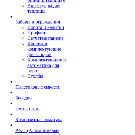
опции к теплицам
Аксессуары для
теплицы
Заборы и ограждения
Ворота и калитки
Профлист
Сетчатые панели
Крепеж и
комплектующие
для заборов
Комплектующие и
автоматика для
ворот
Столбы
Пластиковые емкости
Беседки
Геотекстиль
Композитная арматура
АКП (Алюминиевые