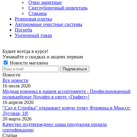
Очки защитные
Снегоуборочный инвентарь
Стаканы
Резиновая плитка
Автономные очистные системы
Погреба
Уцененный товар
Будьте всегда в курсе!
Узнавайте о скидках и акциях первым
Новости магазина
Новости
Все новости
16 июля 2026
Модная новинка в нашем ассортименте - Профилированный
поликарбонат Novattro в цвете «Графит»!
16 апреля 2026
"Сад и Стройка" открывает новую точку Формика в Миассе:
Луговая, 18!
20 марта 2026
Качество подтверждено: наша продукция прошла
сертификацию
Статьи