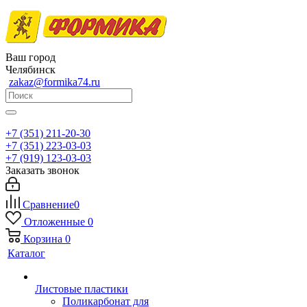
Ваш город
Челябинск
zakaz@formika74.ru
+7 (351) 211-20-30
+7 (351) 223-03-03
+7 (919) 123-03-03
Заказать звонок
Сравнение
0
Отложенные
0
Корзина
0
Каталог
Листовые пластики
Поликарбонат для