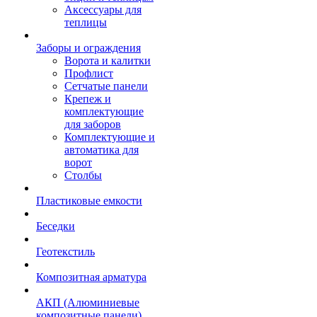
Аксессуары для
теплицы
Заборы и ограждения
Ворота и калитки
Профлист
Сетчатые панели
Крепеж и
комплектующие
для заборов
Комплектующие и
автоматика для
ворот
Столбы
Пластиковые емкости
Беседки
Геотекстиль
Композитная арматура
АКП (Алюминиевые
композитные панели)