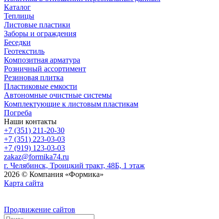
Каталог
Теплицы
Листовые пластики
Заборы и ограждения
Беседки
Геотекстиль
Композитная арматура
Розничный ассортимент
Резиновая плитка
Пластиковые емкости
Автономные очистные системы
Комплектующие к листовым пластикам
Погреба
Наши контакты
+7 (351) 211-20-30
+7 (351) 223-03-03
+7 (919) 123-03-03
zakaz@formika74.ru
г. Челябинск, Троицкий тракт, 48Б, 1 этаж
2026 © Компания «Формика»
Карта сайта
Продвижение сайтов