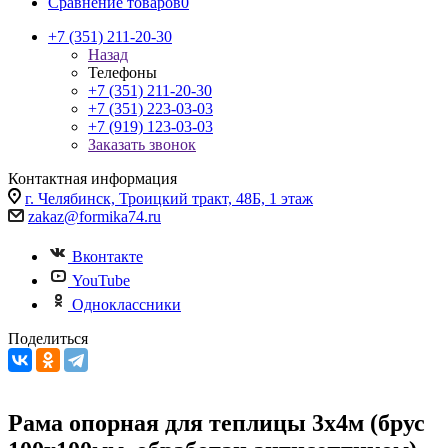
Сравнение товаров
0
+7 (351) 211-20-30
Назад
Телефоны
+7 (351) 211-20-30
+7 (351) 223-03-03
+7 (919) 123-03-03
Заказать звонок
Контактная информация
г. Челябинск, Троицкий тракт, 48Б, 1 этаж
zakaz@formika74.ru
Вконтакте
YouTube
Одноклассники
Поделиться
Рама опорная для теплицы 3х4м (брус