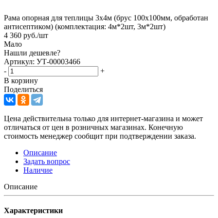
Рама опорная для теплицы 3х4м (брус 100х100мм, обработан
антисептиком) (комплектация: 4м*2шт, 3м*2шт)
4 360
руб.
/шт
Мало
Нашли дешевле?
Артикул: УТ-00003466
-
+
В корзину
Поделиться
Цена действительна только для интернет-магазина и может
отличаться от цен в розничных магазинах. Конечную
стоимость менеджер сообщит при подтверждении заказа.
Описание
Задать вопрос
Наличие
Описание
Характеристики