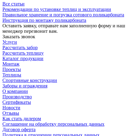
Все статьи
Рекомендации по установке теплиц и эксплуатации
Правильное хранение и погрузка сотового поликарбоната
Инструкция по монтажу поликарбоната
Оставить заявку, отправьте нам заполненную форму и наш
менеджер перезвонит вам.
Заказать звонок
Услуги
Рассчитать забор
Рассчитать теплицу
Каталог продукции
Монтаж
Проекты
Теплицы
Спортивные конструкции
Заборы и ограждения
О компании
Производство
Сертификаты
Новости
Отзывы
Как стать дилером
Соглашение на обработку персональных данных
Договор оферта
Политика в отношении персональных данных