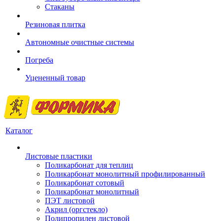
Стаканы
Резиновая плитка
Автономные очистные системы
Погреба
Уцененный товар
Каталог
Листовые пластики
Поликарбонат для теплиц
Поликарбонат монолитный профилированный
Поликарбонат сотовый
Поликарбонат монолитный
ПЭТ листовой
Акрил (оргстекло)
Полипропилен листовой