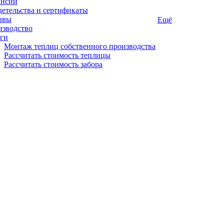
ансии
етельства и сертификаты
ывы
Ещё
изводство
ги
Монтаж теплиц собственного производства
Рассчитать стоимость теплицы
Рассчитать стоимость забора