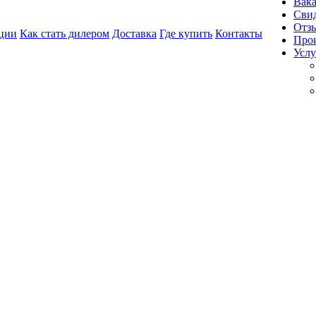
Вак
Свид
Отз
ции
Как стать дилером
Доставка
Где купить
Контакты
Про
Услу