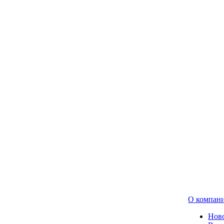
О компан
Нов