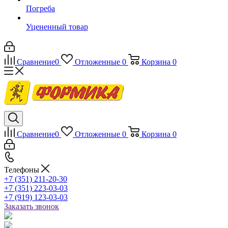
Погреба
Уцененный товар
Сравнение
0
Отложенные
0
Корзина
0
Сравнение
0
Отложенные
0
Корзина
0
Телефоны
+7 (351) 211-20-30
+7 (351) 223-03-03
+7 (919) 123-03-03
Заказать звонок