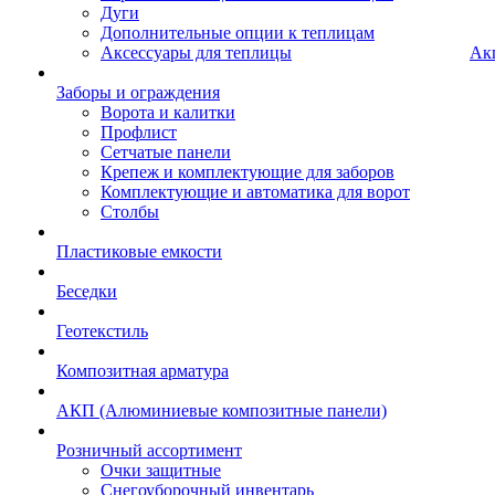
Дуги
Дополнительные опции к теплицам
Аксессуары для теплицы
Ак
Заборы и ограждения
Ворота и калитки
Профлист
Сетчатые панели
Крепеж и комплектующие для заборов
Комплектующие и автоматика для ворот
Столбы
Пластиковые емкости
Беседки
Геотекстиль
Композитная арматура
АКП (Алюминиевые композитные панели)
Розничный ассортимент
Очки защитные
Снегоуборочный инвентарь