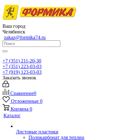
Ваш город
Челябинск
zakaz@formika74.ru
+7 (351) 211-20-30
+7 (351) 223-03-03
+7 (919) 123-03-03
Заказать звонок
Сравнение
0
Отложенные
0
Корзина
0
Каталог
Листовые пластики
Поликарбонат для теплиц