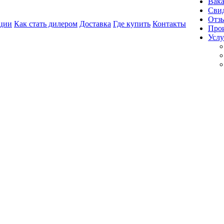
Вак
Свид
Отз
ции
Как стать дилером
Доставка
Где купить
Контакты
Про
Услу