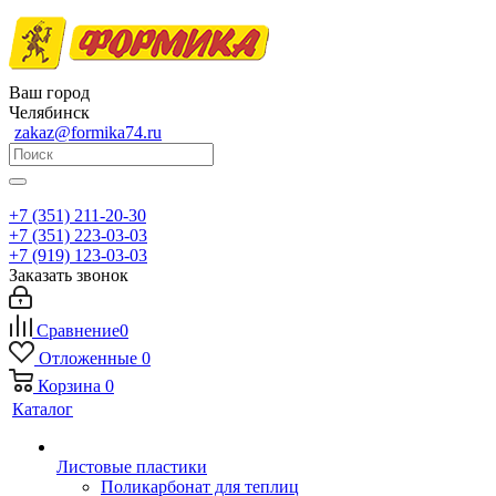
Ваш город
Челябинск
zakaz@formika74.ru
+7 (351) 211-20-30
+7 (351) 223-03-03
+7 (919) 123-03-03
Заказать звонок
Сравнение
0
Отложенные
0
Корзина
0
Каталог
Листовые пластики
Поликарбонат для теплиц