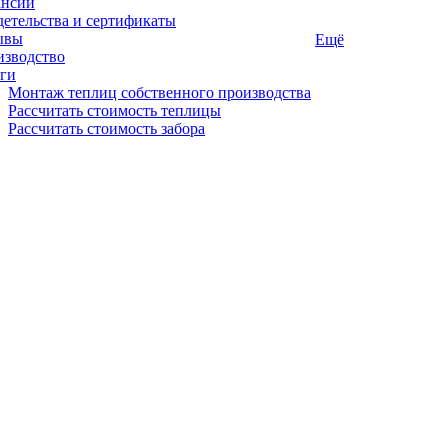
ансии
етельства и сертификаты
ывы
Ещё
изводство
ги
Монтаж теплиц собственного производства
Рассчитать стоимость теплицы
Рассчитать стоимость забора