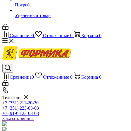
Погреба
Уцененный товар
Сравнение
0
Отложенные
0
Корзина
0
Сравнение
0
Отложенные
0
Корзина
0
Телефоны
+7 (351) 211-20-30
+7 (351) 223-03-03
+7 (919) 123-03-03
Заказать звонок