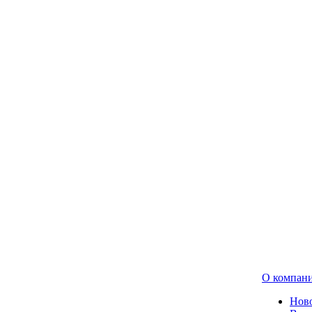
О компан
Нов