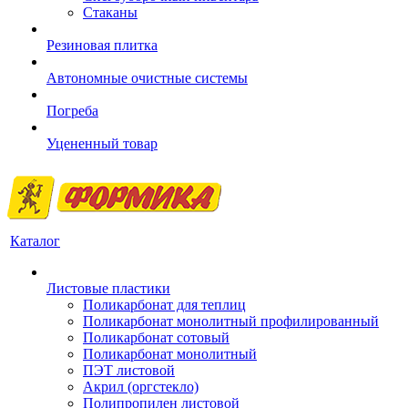
Стаканы
Резиновая плитка
Автономные очистные системы
Погреба
Уцененный товар
Каталог
Листовые пластики
Поликарбонат для теплиц
Поликарбонат монолитный профилированный
Поликарбонат сотовый
Поликарбонат монолитный
ПЭТ листовой
Акрил (оргстекло)
Полипропилен листовой