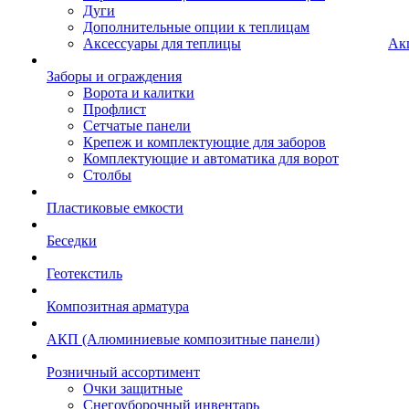
Дуги
Дополнительные опции к теплицам
Аксессуары для теплицы
Ак
Заборы и ограждения
Ворота и калитки
Профлист
Сетчатые панели
Крепеж и комплектующие для заборов
Комплектующие и автоматика для ворот
Столбы
Пластиковые емкости
Беседки
Геотекстиль
Композитная арматура
АКП (Алюминиевые композитные панели)
Розничный ассортимент
Очки защитные
Снегоуборочный инвентарь