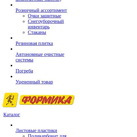
Розничный ассортимент
Очки защитные
Снегоуборочный
инвентарь
Стаканы
Резиновая плитка
Автономные очистные
системы
Погреба
Уцененный товар
Каталог
Листовые пластики
Поликарбонат для