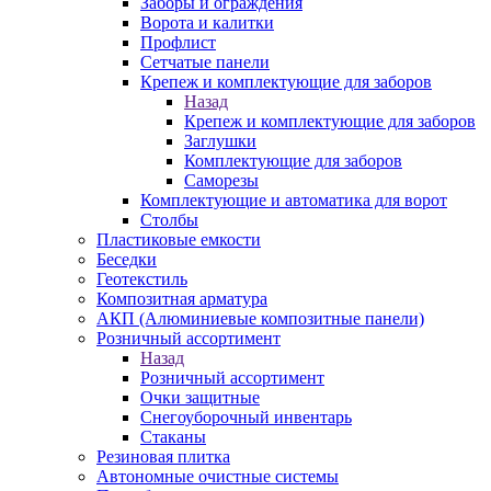
Заборы и ограждения
Ворота и калитки
Профлист
Сетчатые панели
Крепеж и комплектующие для заборов
Назад
Крепеж и комплектующие для заборов
Заглушки
Комплектующие для заборов
Саморезы
Комплектующие и автоматика для ворот
Столбы
Пластиковые емкости
Беседки
Геотекстиль
Композитная арматура
АКП (Алюминиевые композитные панели)
Розничный ассортимент
Назад
Розничный ассортимент
Очки защитные
Снегоуборочный инвентарь
Стаканы
Резиновая плитка
Автономные очистные системы