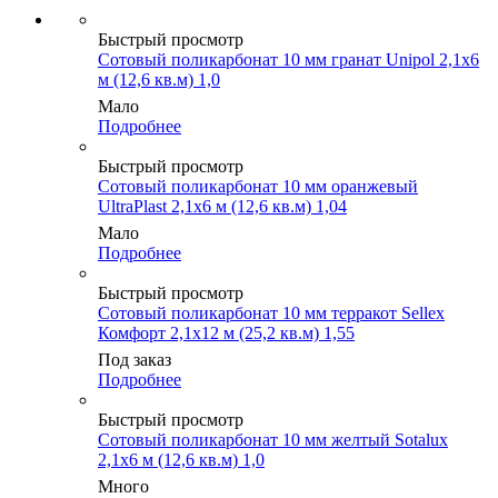
Быстрый просмотр
Сотовый поликарбонат 10 мм гранат Unipol 2,1х6
м (12,6 кв.м) 1,0
Мало
Подробнее
Быстрый просмотр
Сотовый поликарбонат 10 мм оранжевый
UltraPlast 2,1х6 м (12,6 кв.м) 1,04
Мало
Подробнее
Быстрый просмотр
Сотовый поликарбонат 10 мм терракот Sellex
Комфорт 2,1х12 м (25,2 кв.м) 1,55
Под заказ
Подробнее
Быстрый просмотр
Сотовый поликарбонат 10 мм желтый Sotalux
2,1х6 м (12,6 кв.м) 1,0
Много