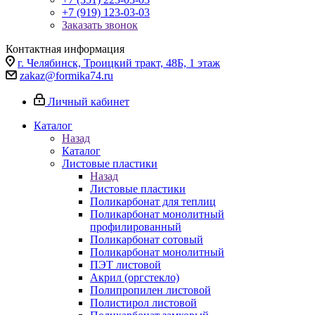
+7 (919) 123-03-03
Заказать звонок
Контактная информация
г. Челябинск, Троицкий тракт, 48Б, 1 этаж
zakaz@formika74.ru
Личный кабинет
Каталог
Назад
Каталог
Листовые пластики
Назад
Листовые пластики
Поликарбонат для теплиц
Поликарбонат монолитный
профилированный
Поликарбонат сотовый
Поликарбонат монолитный
ПЭТ листовой
Акрил (оргстекло)
Полипропилен листовой
Полистирол листовой