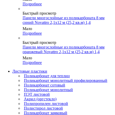
Подробнее
Быстрый просмотр
Панели многослойные из поликарбоната 8 мм
синий Novattro 2,1х12 м (25,2 кв.м) 1,4
Мало
Подробнее
Быстрый просмотр
Панели многослойные из поликарбоната 8 мм
оранжевый Novattro 2,1х12 м (25,2 кв.м) 1,4
Мало
Подробнее
Листовые пластики
Поликарбонат для теплиц
Поликарбонат монолитный профилированный
Поликарбонат сотовый
Поликарбонат монолитный
ПЭТ листовой
Акрил (оргстекло)
Полипропилен листовой
Полистирол листовой
Поликарбонат замковый