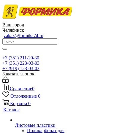
Ваш город
Челябинск
zakaz@formika74.ru
+7 (351) 211-20-30
+7 (351) 223-03-03
+7 (919) 123-03-03
Заказать звонок
Сравнение
0
Отложенные
0
Корзина
0
Каталог
Листовые пластики
Поликарбонат для