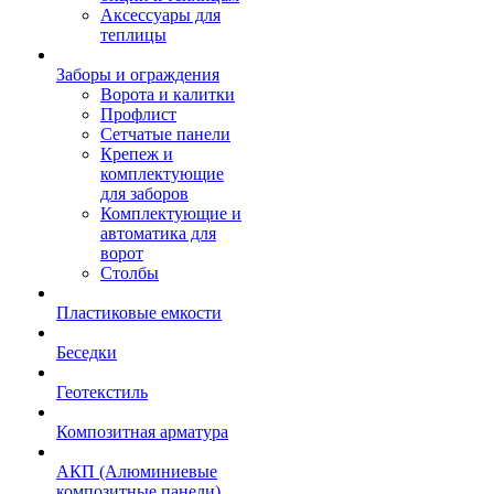
Аксессуары для
теплицы
Заборы и ограждения
Ворота и калитки
Профлист
Сетчатые панели
Крепеж и
комплектующие
для заборов
Комплектующие и
автоматика для
ворот
Столбы
Пластиковые емкости
Беседки
Геотекстиль
Композитная арматура
АКП (Алюминиевые
композитные панели)