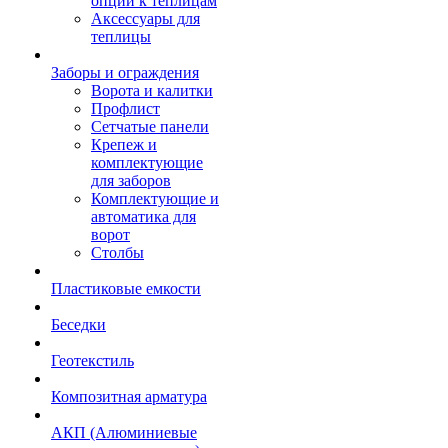
опции к теплицам
Аксессуары для
теплицы
Заборы и ограждения
Ворота и калитки
Профлист
Сетчатые панели
Крепеж и
комплектующие
для заборов
Комплектующие и
автоматика для
ворот
Столбы
Пластиковые емкости
Беседки
Геотекстиль
Композитная арматура
АКП (Алюминиевые