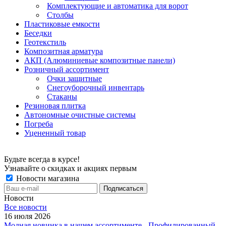
Комплектующие и автоматика для ворот
Столбы
Пластиковые емкости
Беседки
Геотекстиль
Композитная арматура
АКП (Алюминиевые композитные панели)
Розничный ассортимент
Очки защитные
Снегоуборочный инвентарь
Стаканы
Резиновая плитка
Автономные очистные системы
Погреба
Уцененный товар
Будьте всегда в курсе!
Узнавайте о скидках и акциях первым
Новости магазина
Новости
Все новости
16 июля 2026
Модная новинка в нашем ассортименте - Профилированный