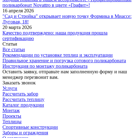
поликарбонат Novattro в цвете «Графит»!
16 апреля 2026
"Сад и Стройка" открывает новую точку Формика в Миассе:
Луговая, 18!
20 марта 2026
Качество подтверждено: наша продукция прошла
сертификацию
Статьи
Все статьи
Рекомендации по установке теплиц и эксплуатации
Правильное хранение и погрузка сотового поликарбоната
Инструкция по монтажу поликарбоната
Оставить заявку, отправьте нам заполненную форму и наш
менеджер перезвонит вам.
Заказать звонок
Услуги
Рассчитать забор
Рассчитать теплицу
Каталог продукции
Монтаж
Проекты
Теплицы
Спортивные конструкции
Заборы и ограждения