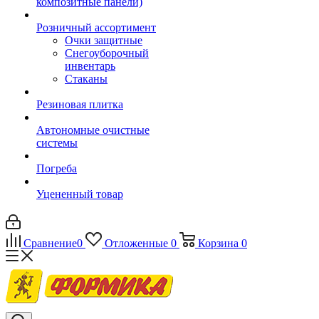
композитные панели)
Розничный ассортимент
Очки защитные
Снегоуборочный
инвентарь
Стаканы
Резиновая плитка
Автономные очистные
системы
Погреба
Уцененный товар
Сравнение
0
Отложенные
0
Корзина
0