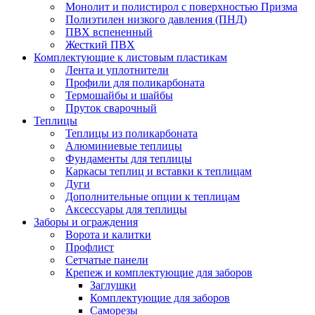
Монолит и полистирол с поверхностью Призма
Полиэтилен низкого давления (ПНД)
ПВХ вспененный
Жесткий ПВХ
Комплектующие к листовым пластикам
Лента и уплотнители
Профили для поликарбоната
Термошайбы и шайбы
Пруток сварочный
Теплицы
Теплицы из поликарбоната
Алюминиевые теплицы
Фундаменты для теплицы
Каркасы теплиц и вставки к теплицам
Дуги
Дополнительные опции к теплицам
Аксессуары для теплицы
Заборы и ограждения
Ворота и калитки
Профлист
Сетчатые панели
Крепеж и комплектующие для заборов
Заглушки
Комплектующие для заборов
Саморезы