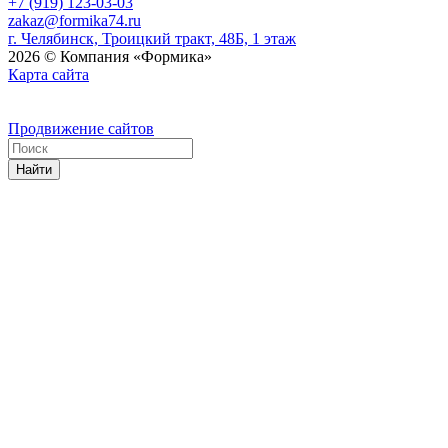
+7 (919) 123-03-03
zakaz@formika74.ru
г. Челябинск, Троицкий тракт, 48Б, 1 этаж
2026 © Компания «Формика»
Карта сайта
Продвижение сайтов
Найти