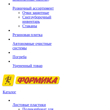
Розничный ассортимент
Очки защитные
Снегоуборочный
инвентарь
Стаканы
Резиновая плитка
Автономные очистные
системы
Погреба
Уцененный товар
Каталог
Листовые пластики
Поликарбонат для