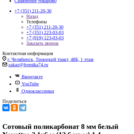
Сравнение товаров
0
+7 (351) 211-20-30
Назад
Телефоны
+7 (351) 211-20-30
+7 (351) 223-03-03
+7 (919) 123-03-03
Заказать звонок
Контактная информация
г. Челябинск, Троицкий тракт, 48Б, 1 этаж
zakaz@formika74.ru
Вконтакте
YouTube
Одноклассники
Поделиться
Сотовый поликарбонат 8 мм белый