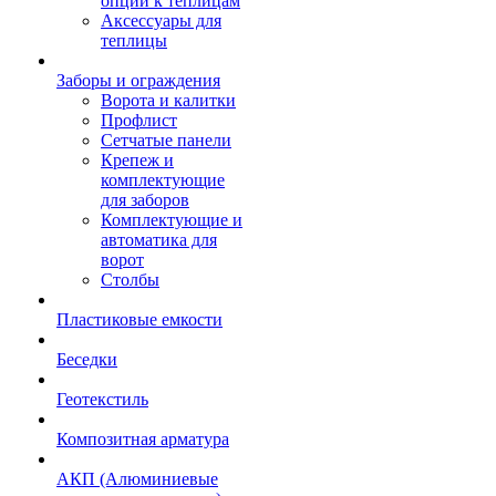
опции к теплицам
Аксессуары для
теплицы
Заборы и ограждения
Ворота и калитки
Профлист
Сетчатые панели
Крепеж и
комплектующие
для заборов
Комплектующие и
автоматика для
ворот
Столбы
Пластиковые емкости
Беседки
Геотекстиль
Композитная арматура
АКП (Алюминиевые