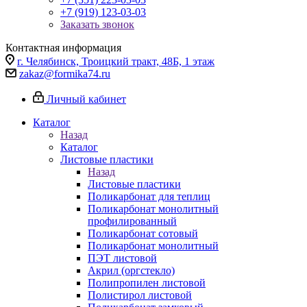
+7 (919) 123-03-03
Заказать звонок
Контактная информация
г. Челябинск, Троицкий тракт, 48Б, 1 этаж
zakaz@formika74.ru
Личный кабинет
Каталог
Назад
Каталог
Листовые пластики
Назад
Листовые пластики
Поликарбонат для теплиц
Поликарбонат монолитный
профилированный
Поликарбонат сотовый
Поликарбонат монолитный
ПЭТ листовой
Акрил (оргстекло)
Полипропилен листовой
Полистирол листовой