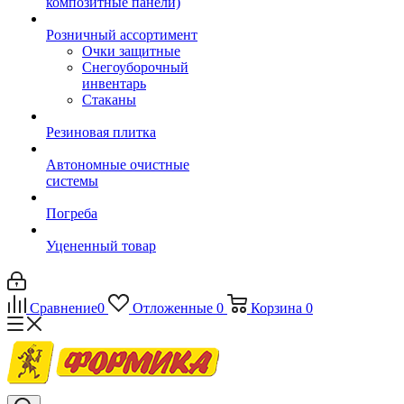
композитные панели)
Розничный ассортимент
Очки защитные
Снегоуборочный
инвентарь
Стаканы
Резиновая плитка
Автономные очистные
системы
Погреба
Уцененный товар
Сравнение
0
Отложенные
0
Корзина
0