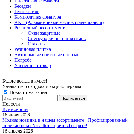
Пластиковые емкости
Беседки
Геотекстиль
Композитная арматура
АКП (Алюминиевые композитные панели)
Розничный ассортимент
Очки защитные
Снегоуборочный инвентарь
Стаканы
Резиновая плитка
Автономные очистные системы
Погреба
Уцененный товар
Будьте всегда в курсе!
Узнавайте о скидках и акциях первым
Новости магазина
Новости
Все новости
16 июля 2026
Модная новинка в нашем ассортименте - Профилированный
поликарбонат Novattro в цвете «Графит»!
16 апреля 2026