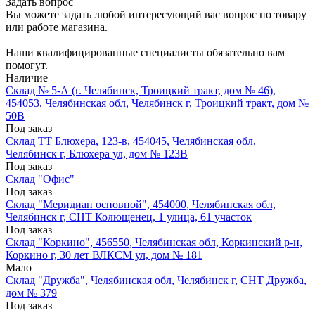
Задать вопрос
Вы можете задать любой интересующий вас вопрос по товару
или работе магазина.
Наши квалифицированные специалисты обязательно вам
помогут.
Наличие
Склад № 5-А (г. Челябинск, Троицкий тракт, дом № 46),
454053, Челябинская обл, Челябинск г, Троицкий тракт, дом №
50В
Под заказ
Склад ТТ Блюхера, 123-в, 454045, Челябинская обл,
Челябинск г, Блюхера ул, дом № 123В
Под заказ
Склад "Офис"
Под заказ
Склад "Меридиан основной", 454000, Челябинская обл,
Челябинск г, СНТ Колющенец, 1 улица, 61 участок
Под заказ
Склад "Коркино", 456550, Челябинская обл, Коркинский р-н,
Коркино г, 30 лет ВЛКСМ ул, дом № 181
Мало
Склад "Дружба", Челябинская обл, Челябинск г, СНТ Дружба,
дом № 379
Под заказ