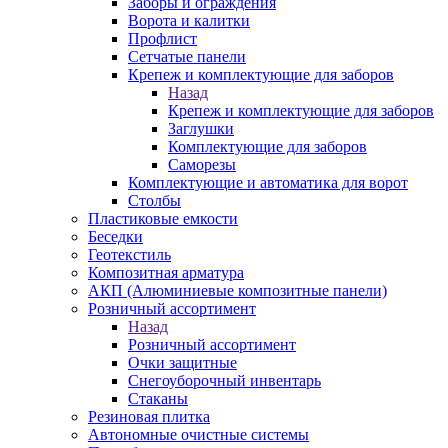
Заборы и ограждения
Ворота и калитки
Профлист
Сетчатые панели
Крепеж и комплектующие для заборов
Назад
Крепеж и комплектующие для заборов
Заглушки
Комплектующие для заборов
Саморезы
Комплектующие и автоматика для ворот
Столбы
Пластиковые емкости
Беседки
Геотекстиль
Композитная арматура
АКП (Алюминиевые композитные панели)
Розничный ассортимент
Назад
Розничный ассортимент
Очки защитные
Снегоуборочный инвентарь
Стаканы
Резиновая плитка
Автономные очистные системы