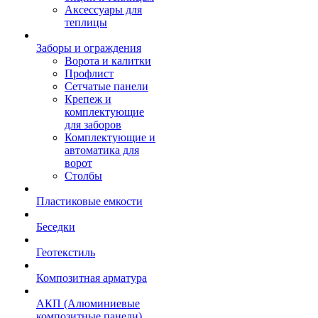
Аксессуары для
теплицы
Заборы и ограждения
Ворота и калитки
Профлист
Сетчатые панели
Крепеж и
комплектующие
для заборов
Комплектующие и
автоматика для
ворот
Столбы
Пластиковые емкости
Беседки
Геотекстиль
Композитная арматура
АКП (Алюминиевые
композитные панели)