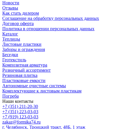
Новости
Отзывы
Как стать дилером
Соглашение на обработку персональных данных
Договор оферта
Политика в отношении персональных данных
Каталог
Теплицы
Листовые пластики
Заборы и ограждения
Беседки
Геотекстиль
Композитная арматура
Розничный ассортимент
Резиновая плитка
Пластиковые емкости
Автономные очистные системы
Комплектующие к листовым пластикам
Погреба
Наши контакты
+7 (351) 211-20-30
+7 (351) 223-03-03
+7 (919) 123-03-03
zakaz@formika74.ru
г. Челябинск, Троицкий тракт, 48Б, 1 этаж