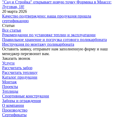
"Сад и Стройка" открывает новую точку Формика в Миассе:
Луговая, 18!
20 марта 2026
Качество подтверждено: наша продукция прошла
сертификацию
Статьи
Все статьи
Рекомендации по установке теплиц и эксплуатации
Правильное хранение и погрузка сотового поликарбоната
Инструкция по монтажу поликарбоната
Оставить заявку, отправьте нам заполненную форму и наш
менеджер перезвонит вам.
Заказать звонок
Услуги
Рассчитать забор
Рассчитать теплицу
Каталог продукции
Монтаж
Проекты
Теплицы
Спортивные конструкции
Заборы и ограждения
О компании
Производство
Сертификаты