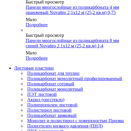
Быстрый просмотр
Панели многослойные из поликарбоната 4 мм
оранжевый Novattro 2,1х12 м (25,2 кв.м) 0,75
Мало
Подробнее
Быстрый просмотр
Панели многослойные из поликарбоната 8 мм
синий Novattro 2,1х12 м (25,2 кв.м) 1,4
Мало
Подробнее
Листовые пластики
Поликарбонат для теплиц
Поликарбонат монолитный профилированный
Поликарбонат сотовый
Поликарбонат монолитный
ПЭТ листовой
Акрил (оргстекло)
Полипропилен листовой
Полистирол листовой
Поликарбонат замковый
Монолит и полистирол с поверхностью Призма
Полиэтилен низкого давления (ПНД)