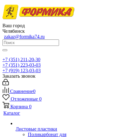
Ваш город
Челябинск
zakaz@formika74.ru
+7 (351) 211-20-30
+7 (351) 223-03-03
+7 (919) 123-03-03
Заказать звонок
Сравнение
0
Отложенные
0
Корзина
0
Каталог
Листовые пластики
Поликарбонат для