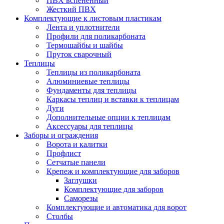
ПВХ вспененный
Жесткий ПВХ
Комплектующие к листовым пластикам
Лента и уплотнители
Профили для поликарбоната
Термошайбы и шайбы
Пруток сварочный
Теплицы
Теплицы из поликарбоната
Алюминиевые теплицы
Фундаменты для теплицы
Каркасы теплиц и вставки к теплицам
Дуги
Дополнительные опции к теплицам
Аксессуары для теплицы
Заборы и ограждения
Ворота и калитки
Профлист
Сетчатые панели
Крепеж и комплектующие для заборов
Заглушки
Комплектующие для заборов
Саморезы
Комплектующие и автоматика для ворот
Столбы