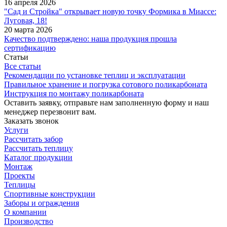
16 апреля 2026
"Сад и Стройка" открывает новую точку Формика в Миассе:
Луговая, 18!
20 марта 2026
Качество подтверждено: наша продукция прошла
сертификацию
Статьи
Все статьи
Рекомендации по установке теплиц и эксплуатации
Правильное хранение и погрузка сотового поликарбоната
Инструкция по монтажу поликарбоната
Оставить заявку, отправьте нам заполненную форму и наш
менеджер перезвонит вам.
Заказать звонок
Услуги
Рассчитать забор
Рассчитать теплицу
Каталог продукции
Монтаж
Проекты
Теплицы
Спортивные конструкции
Заборы и ограждения
О компании
Производство