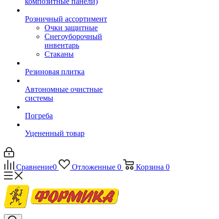
композитные панели)
Розничный ассортимент
Очки защитные
Снегоуборочный
инвентарь
Стаканы
Резиновая плитка
Автономные очистные
системы
Погреба
Уцененный товар
Сравнение
0
Отложенные
0
Корзина
0