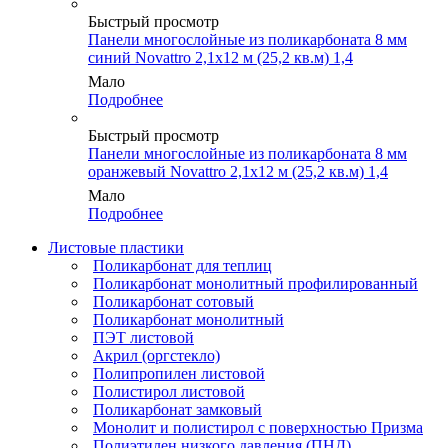
Быстрый просмотр
Панели многослойные из поликарбоната 8 мм
синий Novattro 2,1х12 м (25,2 кв.м) 1,4
Мало
Подробнее
Быстрый просмотр
Панели многослойные из поликарбоната 8 мм
оранжевый Novattro 2,1х12 м (25,2 кв.м) 1,4
Мало
Подробнее
Листовые пластики
Поликарбонат для теплиц
Поликарбонат монолитный профилированный
Поликарбонат сотовый
Поликарбонат монолитный
ПЭТ листовой
Акрил (оргстекло)
Полипропилен листовой
Полистирол листовой
Поликарбонат замковый
Монолит и полистирол с поверхностью Призма
Полиэтилен низкого давления (ПНД)