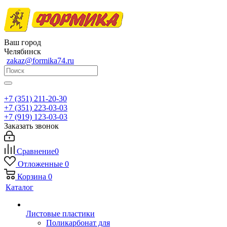
Ваш город
Челябинск
zakaz@formika74.ru
+7 (351) 211-20-30
+7 (351) 223-03-03
+7 (919) 123-03-03
Заказать звонок
Сравнение
0
Отложенные
0
Корзина
0
Каталог
Листовые пластики
Поликарбонат для