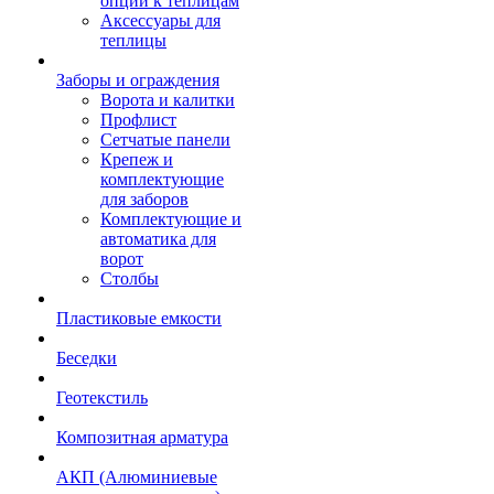
опции к теплицам
Аксессуары для
теплицы
Заборы и ограждения
Ворота и калитки
Профлист
Сетчатые панели
Крепеж и
комплектующие
для заборов
Комплектующие и
автоматика для
ворот
Столбы
Пластиковые емкости
Беседки
Геотекстиль
Композитная арматура
АКП (Алюминиевые