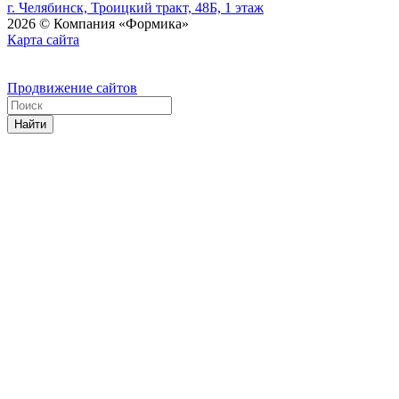
г. Челябинск, Троицкий тракт, 48Б, 1 этаж
2026 © Компания «Формика»
Карта сайта
Продвижение сайтов
Найти