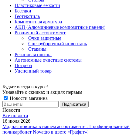
Пластиковые емкости
Беседки
Геотекстиль
Композитная арматура
АКП (Алюминиевые композитные панели)
Розничный ассортимент
Очки защитные
Снегоуборочный инвентарь
Стаканы
Резиновая плитка
Автономные очистные системы
Погреба
Уцененный товар
Будьте всегда в курсе!
Узнавайте о скидках и акциях первым
Новости магазина
Новости
Все новости
16 июля 2026
Модная новинка в нашем ассортименте - Профилированный
поликарбонат Novattro в цвете «Графит»!