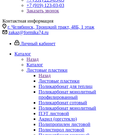
+7 (919) 123-03-03
Заказать звонок
Контактная информация
г. Челябинск, Троицкий тракт, 48Б, 1 этаж
zakaz@formika74.ru
Личный кабинет
Каталог
Назад
Каталог
Листовые пластики
Назад
Листовые пластики
Поликарбонат для теплиц
Поликарбонат монолитный
профилированный
Поликарбонат сотовый
Поликарбонат монолитный
ПЭТ листовой
Акрил (оргстекло)
Полипропилен листовой
Полистирол листовой