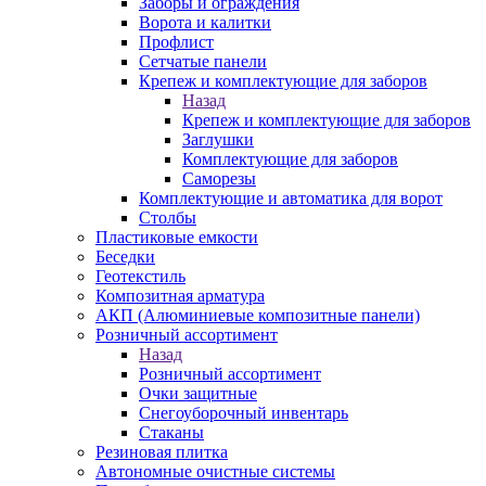
Заборы и ограждения
Ворота и калитки
Профлист
Сетчатые панели
Крепеж и комплектующие для заборов
Назад
Крепеж и комплектующие для заборов
Заглушки
Комплектующие для заборов
Саморезы
Комплектующие и автоматика для ворот
Столбы
Пластиковые емкости
Беседки
Геотекстиль
Композитная арматура
АКП (Алюминиевые композитные панели)
Розничный ассортимент
Назад
Розничный ассортимент
Очки защитные
Снегоуборочный инвентарь
Стаканы
Резиновая плитка
Автономные очистные системы