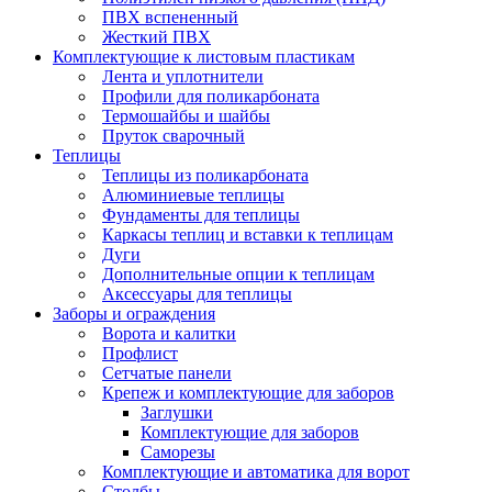
ПВХ вспененный
Жесткий ПВХ
Комплектующие к листовым пластикам
Лента и уплотнители
Профили для поликарбоната
Термошайбы и шайбы
Пруток сварочный
Теплицы
Теплицы из поликарбоната
Алюминиевые теплицы
Фундаменты для теплицы
Каркасы теплиц и вставки к теплицам
Дуги
Дополнительные опции к теплицам
Аксессуары для теплицы
Заборы и ограждения
Ворота и калитки
Профлист
Сетчатые панели
Крепеж и комплектующие для заборов
Заглушки
Комплектующие для заборов
Саморезы
Комплектующие и автоматика для ворот
Столбы