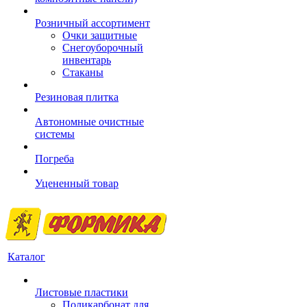
Розничный ассортимент
Очки защитные
Снегоуборочный
инвентарь
Стаканы
Резиновая плитка
Автономные очистные
системы
Погреба
Уцененный товар
Каталог
Листовые пластики
Поликарбонат для