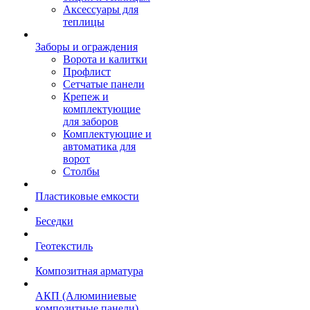
Аксессуары для
теплицы
Заборы и ограждения
Ворота и калитки
Профлист
Сетчатые панели
Крепеж и
комплектующие
для заборов
Комплектующие и
автоматика для
ворот
Столбы
Пластиковые емкости
Беседки
Геотекстиль
Композитная арматура
АКП (Алюминиевые
композитные панели)