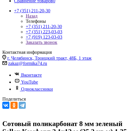
Сравнение товаров
0
+7 (351) 211-20-30
Назад
Телефоны
+7 (351) 211-20-30
+7 (351) 223-03-03
+7 (919) 123-03-03
Заказать звонок
Контактная информация
г. Челябинск, Троицкий тракт, 48Б, 1 этаж
zakaz@formika74.ru
Вконтакте
YouTube
Одноклассники
Поделиться
Сотовый поликарбонат 8 мм зеленый