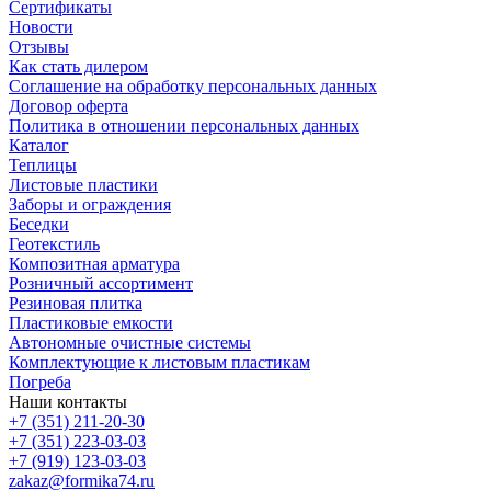
Сертификаты
Новости
Отзывы
Как стать дилером
Соглашение на обработку персональных данных
Договор оферта
Политика в отношении персональных данных
Каталог
Теплицы
Листовые пластики
Заборы и ограждения
Беседки
Геотекстиль
Композитная арматура
Розничный ассортимент
Резиновая плитка
Пластиковые емкости
Автономные очистные системы
Комплектующие к листовым пластикам
Погреба
Наши контакты
+7 (351) 211-20-30
+7 (351) 223-03-03
+7 (919) 123-03-03
zakaz@formika74.ru