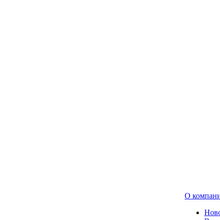
О компан
Нов