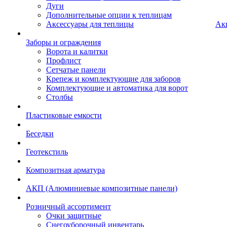
Дуги
Дополнительные опции к теплицам
Аксессуары для теплицы
Ак
Заборы и ограждения
Ворота и калитки
Профлист
Сетчатые панели
Крепеж и комплектующие для заборов
Комплектующие и автоматика для ворот
Столбы
Пластиковые емкости
Беседки
Геотекстиль
Композитная арматура
АКП (Алюминиевые композитные панели)
Розничный ассортимент
Очки защитные
Снегоуборочный инвентарь