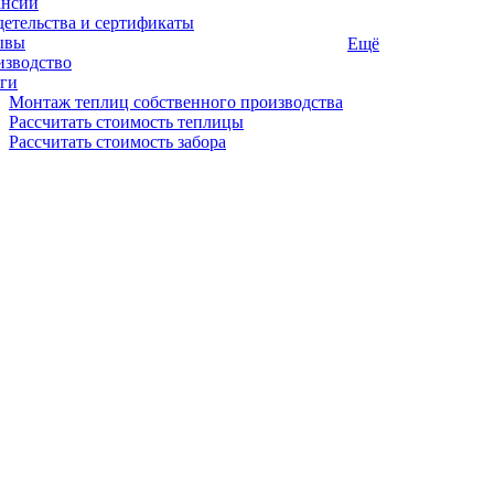
ансии
етельства и сертификаты
ывы
Ещё
изводство
ги
Монтаж теплиц собственного производства
Рассчитать стоимость теплицы
Рассчитать стоимость забора