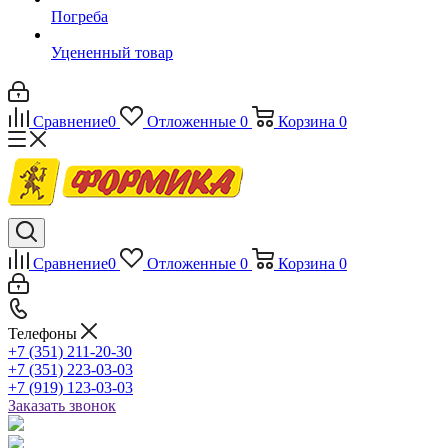
Погреба
Уцененный товар
Сравнение
0
Отложенные
0
Корзина
0
Сравнение
0
Отложенные
0
Корзина
0
Телефоны
+7 (351) 211-20-30
+7 (351) 223-03-03
+7 (919) 123-03-03
Заказать звонок