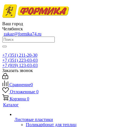
Ваш город
Челябинск
zakaz@formika74.ru
+7 (351) 211-20-30
+7 (351) 223-03-03
+7 (919) 123-03-03
Заказать звонок
Сравнение
0
Отложенные
0
Корзина
0
Каталог
Листовые пластики
Поликарбонат для теплиц