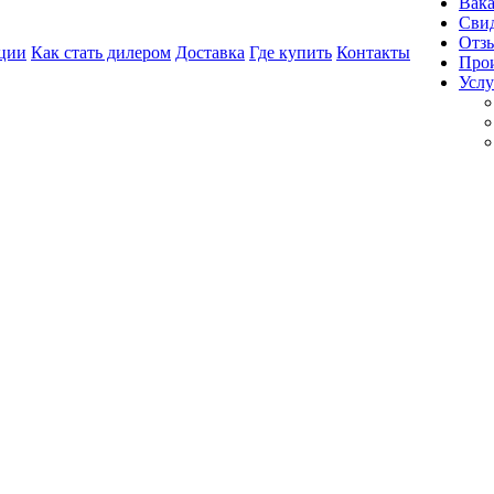
Вак
Свид
Отз
ции
Как стать дилером
Доставка
Где купить
Контакты
Про
Услу