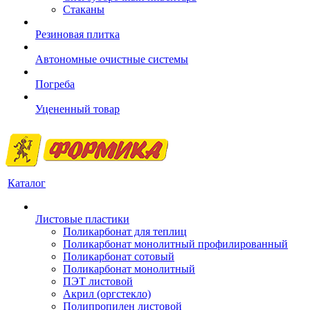
Стаканы
Резиновая плитка
Автономные очистные системы
Погреба
Уцененный товар
Каталог
Листовые пластики
Поликарбонат для теплиц
Поликарбонат монолитный профилированный
Поликарбонат сотовый
Поликарбонат монолитный
ПЭТ листовой
Акрил (оргстекло)
Полипропилен листовой