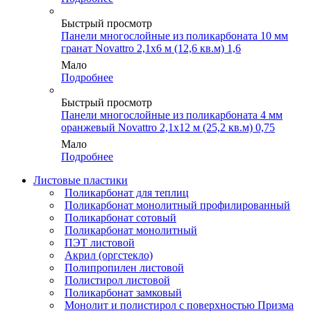
Быстрый просмотр
Панели многослойные из поликарбоната 10 мм
гранат Novattro 2,1х6 м (12,6 кв.м) 1,6
Мало
Подробнее
Быстрый просмотр
Панели многослойные из поликарбоната 4 мм
оранжевый Novattro 2,1х12 м (25,2 кв.м) 0,75
Мало
Подробнее
Листовые пластики
Поликарбонат для теплиц
Поликарбонат монолитный профилированный
Поликарбонат сотовый
Поликарбонат монолитный
ПЭТ листовой
Акрил (оргстекло)
Полипропилен листовой
Полистирол листовой
Поликарбонат замковый
Монолит и полистирол с поверхностью Призма