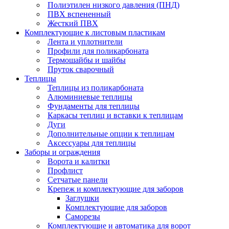
Полиэтилен низкого давления (ПНД)
ПВХ вспененный
Жесткий ПВХ
Комплектующие к листовым пластикам
Лента и уплотнители
Профили для поликарбоната
Термошайбы и шайбы
Пруток сварочный
Теплицы
Теплицы из поликарбоната
Алюминиевые теплицы
Фундаменты для теплицы
Каркасы теплиц и вставки к теплицам
Дуги
Дополнительные опции к теплицам
Аксессуары для теплицы
Заборы и ограждения
Ворота и калитки
Профлист
Сетчатые панели
Крепеж и комплектующие для заборов
Заглушки
Комплектующие для заборов
Саморезы
Комплектующие и автоматика для ворот