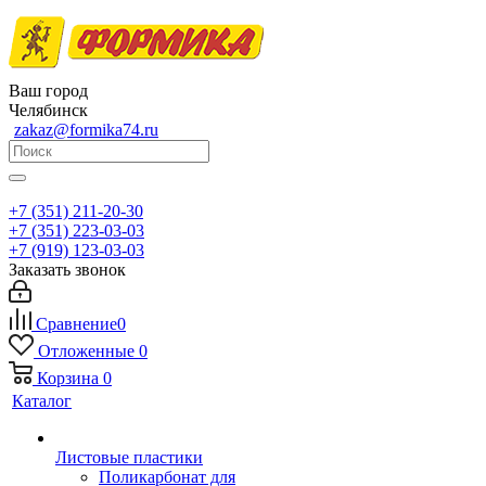
Ваш город
Челябинск
zakaz@formika74.ru
+7 (351) 211-20-30
+7 (351) 223-03-03
+7 (919) 123-03-03
Заказать звонок
Сравнение
0
Отложенные
0
Корзина
0
Каталог
Листовые пластики
Поликарбонат для