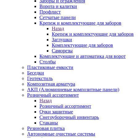
Заборы и ограждения
Ворота и калитки
Профлист
Сетчатые панели
Крепеж и комплектующие для заборов
Назад
Крепеж и комплектующие для заборов
Заглушки
Комплектующие для заборов
Саморезы
Комплектующие и автоматика для ворот
Столбы
Пластиковые емкости
Беседки
Геотекстиль
Композитная арматура
АКП (Алюминиевые композитные панели)
Розничный ассортимент
Назад
Розничный ассортимент
Очки защитные
Снегоуборочный инвентарь
Стаканы
Резиновая плитка
Автономные очистные системы