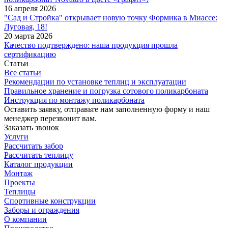
16 апреля 2026
"Сад и Стройка" открывает новую точку Формика в Миассе:
Луговая, 18!
20 марта 2026
Качество подтверждено: наша продукция прошла
сертификацию
Статьи
Все статьи
Рекомендации по установке теплиц и эксплуатации
Правильное хранение и погрузка сотового поликарбоната
Инструкция по монтажу поликарбоната
Оставить заявку, отправьте нам заполненную форму и наш
менеджер перезвонит вам.
Заказать звонок
Услуги
Рассчитать забор
Рассчитать теплицу
Каталог продукции
Монтаж
Проекты
Теплицы
Спортивные конструкции
Заборы и ограждения
О компании