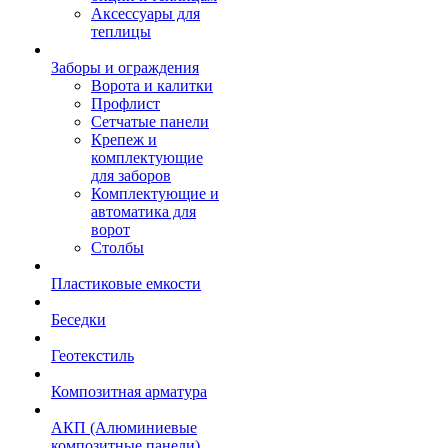
Аксессуары для
теплицы
Заборы и ограждения
Ворота и калитки
Профлист
Сетчатые панели
Крепеж и
комплектующие
для заборов
Комплектующие и
автоматика для
ворот
Столбы
Пластиковые емкости
Беседки
Геотекстиль
Композитная арматура
АКП (Алюминиевые
композитные панели)