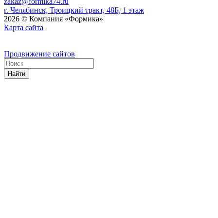
zakaz@formika74.ru
г. Челябинск, Троицкий тракт, 48Б, 1 этаж
2026 © Компания «Формика»
Карта сайта
Продвижение сайтов
Найти