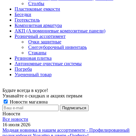
Столбы
Пластиковые емкости
Беседки
Геотекстиль
Композитная арматура
АКП (Алюминиевые композитные панели)
Розничный ассортимент
Очки защитные
Снегоуборочный инвентарь
Стаканы
Резиновая плитка
Автономные очистные системы
Погреба
Уцененный товар
Будьте всегда в курсе!
Узнавайте о скидках и акциях первым
Новости магазина
Новости
Все новости
16 июля 2026
Модная новинка в нашем ассортименте - Профилированный
поликарбонат Novattro в цвете «Графит»!