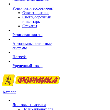
Розничный ассортимент
Очки защитные
Снегоуборочный
инвентарь
Стаканы
Резиновая плитка
Автономные очистные
системы
Погреба
Уцененный товар
Каталог
Листовые пластики
Поликарбонат для