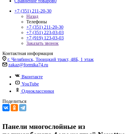
Сравнение товаров
0
+7 (351) 211-20-30
Назад
Телефоны
+7 (351) 211-20-30
+7 (351) 223-03-03
+7 (919) 123-03-03
Заказать звонок
Контактная информация
г. Челябинск, Троицкий тракт, 48Б, 1 этаж
zakaz@formika74.ru
Вконтакте
YouTube
Одноклассники
Поделиться
Панели многослойные из