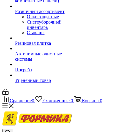
композитные панели)
Розничный ассортимент
Очки защитные
Снегоуборочный
инвентарь
Стаканы
Резиновая плитка
Автономные очистные
системы
Погреба
Уцененный товар
Сравнение
0
Отложенные
0
Корзина
0