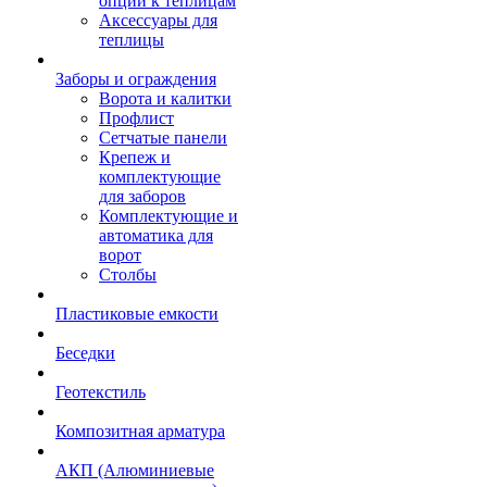
опции к теплицам
Аксессуары для
теплицы
Заборы и ограждения
Ворота и калитки
Профлист
Сетчатые панели
Крепеж и
комплектующие
для заборов
Комплектующие и
автоматика для
ворот
Столбы
Пластиковые емкости
Беседки
Геотекстиль
Композитная арматура
АКП (Алюминиевые