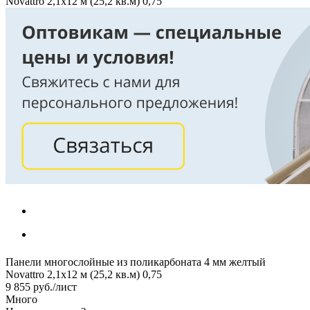
Novattro 2,1х12 м (25,2 кв.м) 0,75
Панели многослойные из поликарбоната 4 мм желтый
Novattro 2,1х12 м (25,2 кв.м) 0,75
9 855
руб.
/лист
Много