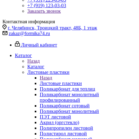
+7 (919) 123-03-03
Заказать звонок
Контактная информация
г. Челябинск, Троицкий тракт, 48Б, 1 этаж
zakaz@formika74.ru
Личный кабинет
Каталог
Назад
Каталог
Листовые пластики
Назад
Листовые пластики
Поликарбонат для теплиц
Поликарбонат монолитный
профилированный
Поликарбонат сотовый
Поликарбонат монолитный
ПЭТ листовой
Акрил (оргстекло)
Полипропилен листовой
Полистирол листовой