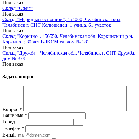
Под заказ
Склад "Офис"
Под заказ
Склад "Меридиан основной", 454000, Челябинская обл,
Челябинск г, СНТ Колющенец, 1 улица, 61 участок
Под заказ
Склад "Коркино", 456550, Челябинская обл, Коркинский р-н,
Коркино г, 30 лет ВЛКСМ ул, дом № 181
Под заказ
Склад "Дружба", Челябинская обл, Челябинск г, СНТ Дружба,
дом № 379
Под заказ
Задать вопрос
Вопрос
*
Ваше имя
*
Город
Телефон
*
E-mail