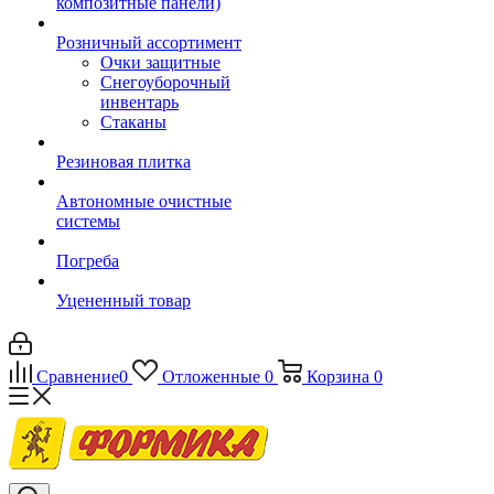
композитные панели)
Розничный ассортимент
Очки защитные
Снегоуборочный
инвентарь
Стаканы
Резиновая плитка
Автономные очистные
системы
Погреба
Уцененный товар
Сравнение
0
Отложенные
0
Корзина
0