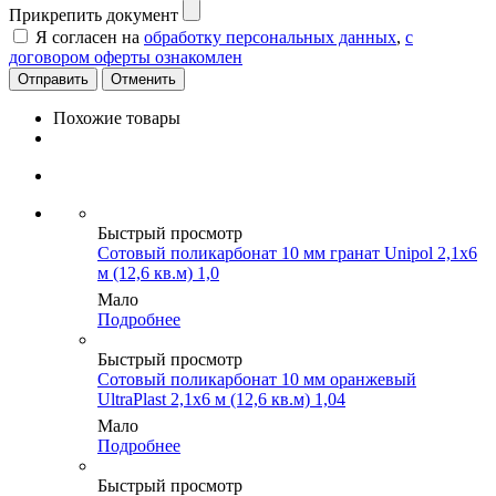
Прикрепить документ
Я согласен на
обработку персональных данных
,
с
договором оферты ознакомлен
Отменить
Похожие товары
Быстрый просмотр
Сотовый поликарбонат 10 мм гранат Unipol 2,1х6
м (12,6 кв.м) 1,0
Мало
Подробнее
Быстрый просмотр
Сотовый поликарбонат 10 мм оранжевый
UltraPlast 2,1х6 м (12,6 кв.м) 1,04
Мало
Подробнее
Быстрый просмотр