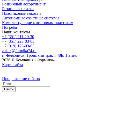
Розничный ассортимент
Резиновая плитка
Пластиковые емкости
Автономные очистные системы
Комплектующие к листовым пластикам
Погреба
Наши контакты
+7 (351) 211-20-30
+7 (351) 223-03-03
+7 (919) 123-03-03
zakaz@formika74.ru
г. Челябинск, Троицкий тракт, 48Б, 1 этаж
2026 © Компания «Формика»
Карта сайта
Продвижение сайтов
Найти