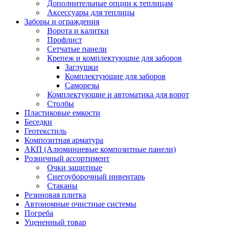
Дополнительные опции к теплицам
Аксессуары для теплицы
Заборы и ограждения
Ворота и калитки
Профлист
Сетчатые панели
Крепеж и комплектующие для заборов
Заглушки
Комплектующие для заборов
Саморезы
Комплектующие и автоматика для ворот
Столбы
Пластиковые емкости
Беседки
Геотекстиль
Композитная арматура
АКП (Алюминиевые композитные панели)
Розничный ассортимент
Очки защитные
Снегоуборочный инвентарь
Стаканы
Резиновая плитка
Автономные очистные системы
Погреба
Уцененный товар