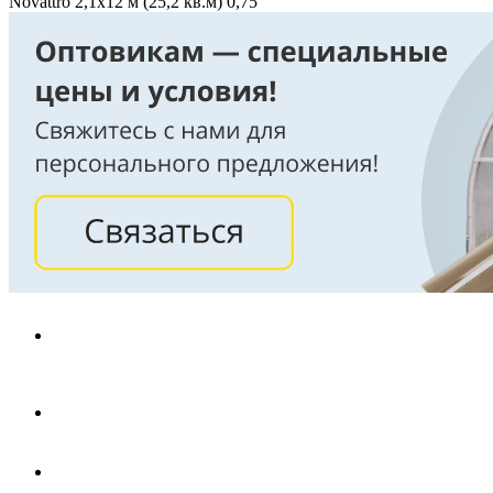
Novattro 2,1х12 м (25,2 кв.м) 0,75