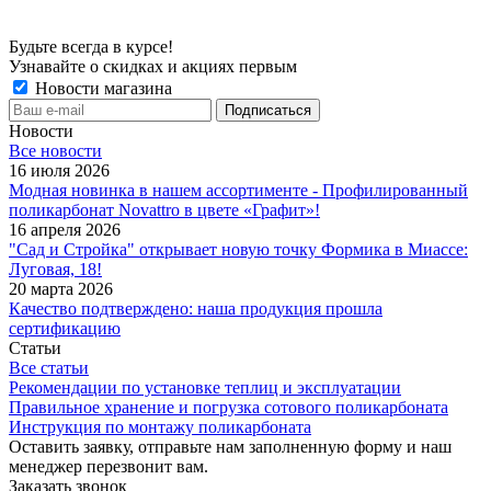
Будьте всегда в курсе!
Узнавайте о скидках и акциях первым
Новости магазина
Новости
Все новости
16 июля 2026
Модная новинка в нашем ассортименте - Профилированный
поликарбонат Novattro в цвете «Графит»!
16 апреля 2026
"Сад и Стройка" открывает новую точку Формика в Миассе:
Луговая, 18!
20 марта 2026
Качество подтверждено: наша продукция прошла
сертификацию
Статьи
Все статьи
Рекомендации по установке теплиц и эксплуатации
Правильное хранение и погрузка сотового поликарбоната
Инструкция по монтажу поликарбоната
Оставить заявку, отправьте нам заполненную форму и наш
менеджер перезвонит вам.
Заказать звонок