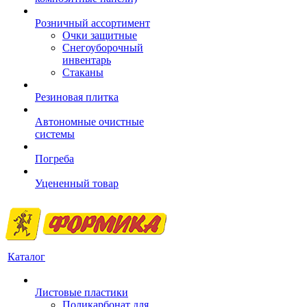
Розничный ассортимент
Очки защитные
Снегоуборочный
инвентарь
Стаканы
Резиновая плитка
Автономные очистные
системы
Погреба
Уцененный товар
Каталог
Листовые пластики
Поликарбонат для