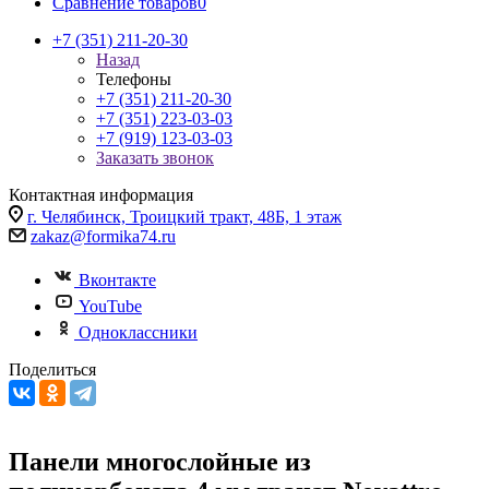
Сравнение товаров
0
+7 (351) 211-20-30
Назад
Телефоны
+7 (351) 211-20-30
+7 (351) 223-03-03
+7 (919) 123-03-03
Заказать звонок
Контактная информация
г. Челябинск, Троицкий тракт, 48Б, 1 этаж
zakaz@formika74.ru
Вконтакте
YouTube
Одноклассники
Поделиться
Панели многослойные из