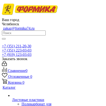
Ваш город
Челябинск
zakaz@formika74.ru
+7 (351) 211-20-30
+7 (351) 223-03-03
+7 (919) 123-03-03
Заказать звонок
Сравнение
0
Отложенные
0
Корзина
0
Каталог
Листовые пластики
Поликарбонат для