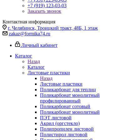
+7 (919) 123-03-03
Заказать звонок
Контактная информация
г. Челябинск, Троицкий тракт, 48Б, 1 этаж
zakaz@formika74.ru
Личный кабинет
Каталог
Назад
Каталог
Листовые пластики
Назад
Листовые пластики
Поликарбонат для теплиц
Поликарбонат монолитный
профилированный
Поликарбонат сотовый
Поликарбонат монолитный
ПЭТ листовой
Акрил (оргстекло)
Полипропилен листовой
Полистирол листовой