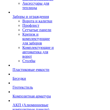
Аксессуары для
теплицы
Заборы и ограждения
Ворота и калитки
Профлист
Сетчатые панели
Крепеж и
комплектующие
для заборов
Комплектующие и
автоматика для
ворот
Столбы
Пластиковые емкости
Беседки
Геотекстиль
Композитная арматура
АКП (Алюминиевые
композитные панели)