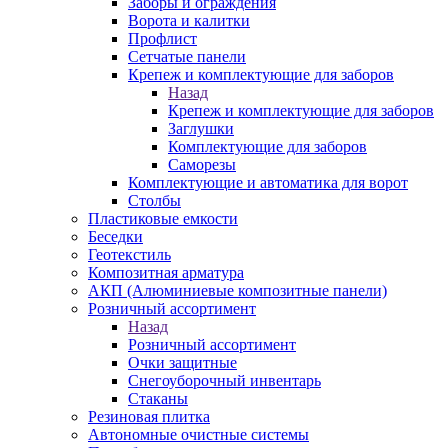
Заборы и ограждения
Ворота и калитки
Профлист
Сетчатые панели
Крепеж и комплектующие для заборов
Назад
Крепеж и комплектующие для заборов
Заглушки
Комплектующие для заборов
Саморезы
Комплектующие и автоматика для ворот
Столбы
Пластиковые емкости
Беседки
Геотекстиль
Композитная арматура
АКП (Алюминиевые композитные панели)
Розничный ассортимент
Назад
Розничный ассортимент
Очки защитные
Снегоуборочный инвентарь
Стаканы
Резиновая плитка
Автономные очистные системы