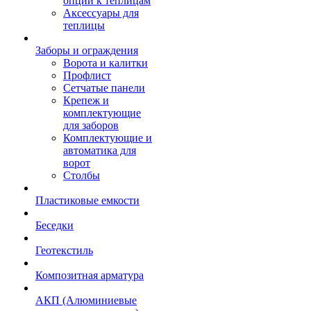
опции к теплицам
Аксессуары для
теплицы
Заборы и ограждения
Ворота и калитки
Профлист
Сетчатые панели
Крепеж и
комплектующие
для заборов
Комплектующие и
автоматика для
ворот
Столбы
Пластиковые емкости
Беседки
Геотекстиль
Композитная арматура
АКП (Алюминиевые