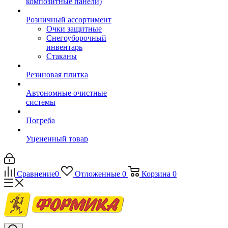
композитные панели)
Розничный ассортимент
Очки защитные
Снегоуборочный
инвентарь
Стаканы
Резиновая плитка
Автономные очистные
системы
Погреба
Уцененный товар
Сравнение
0
Отложенные
0
Корзина
0