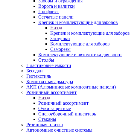
Заборы и ограждения
Ворота и калитки
Профлист
Сетчатые панели
Крепеж и комплектующие для заборов
Назад
Крепеж и комплектующие для заборов
Заглушки
Комплектующие для заборов
Саморезы
Комплектующие и автоматика для ворот
Столбы
Пластиковые емкости
Беседки
Геотекстиль
Композитная арматура
АКП (Алюминиевые композитные панели)
Розничный ассортимент
Назад
Розничный ассортимент
Очки защитные
Снегоуборочный инвентарь
Стаканы
Резиновая плитка
Автономные очистные системы