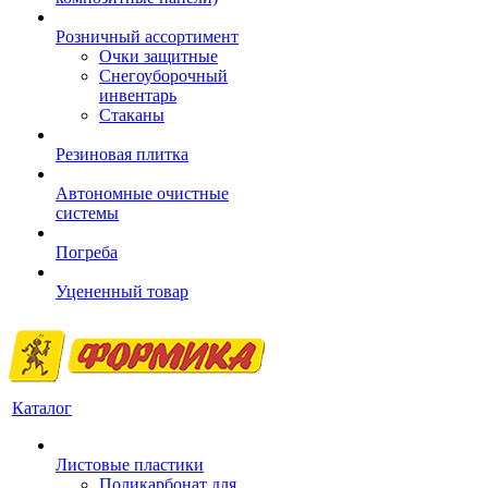
Розничный ассортимент
Очки защитные
Снегоуборочный
инвентарь
Стаканы
Резиновая плитка
Автономные очистные
системы
Погреба
Уцененный товар
Каталог
Листовые пластики
Поликарбонат для