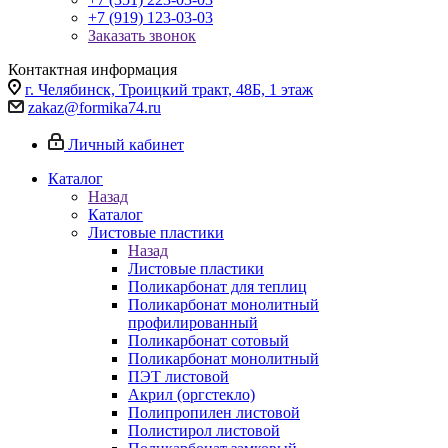
+7 (919) 123-03-03
Заказать звонок
Контактная информация
г. Челябинск, Троицкий тракт, 48Б, 1 этаж
zakaz@formika74.ru
Личный кабинет
Каталог
Назад
Каталог
Листовые пластики
Назад
Листовые пластики
Поликарбонат для теплиц
Поликарбонат монолитный
профилированный
Поликарбонат сотовый
Поликарбонат монолитный
ПЭТ листовой
Акрил (оргстекло)
Полипропилен листовой
Полистирол листовой