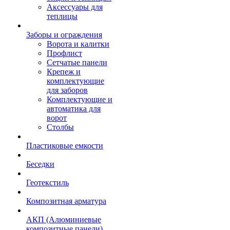
Аксессуары для
теплицы
Заборы и ограждения
Ворота и калитки
Профлист
Сетчатые панели
Крепеж и
комплектующие
для заборов
Комплектующие и
автоматика для
ворот
Столбы
Пластиковые емкости
Беседки
Геотекстиль
Композитная арматура
АКП (Алюминиевые
композитные панели)