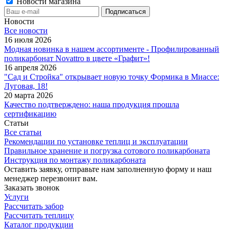
Новости магазина
Новости
Все новости
16 июля 2026
Модная новинка в нашем ассортименте - Профилированный
поликарбонат Novattro в цвете «Графит»!
16 апреля 2026
"Сад и Стройка" открывает новую точку Формика в Миассе:
Луговая, 18!
20 марта 2026
Качество подтверждено: наша продукция прошла
сертификацию
Статьи
Все статьи
Рекомендации по установке теплиц и эксплуатации
Правильное хранение и погрузка сотового поликарбоната
Инструкция по монтажу поликарбоната
Оставить заявку, отправьте нам заполненную форму и наш
менеджер перезвонит вам.
Заказать звонок
Услуги
Рассчитать забор
Рассчитать теплицу
Каталог продукции