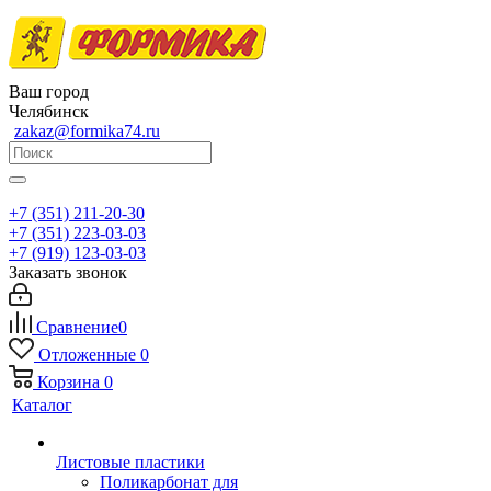
Ваш город
Челябинск
zakaz@formika74.ru
+7 (351) 211-20-30
+7 (351) 223-03-03
+7 (919) 123-03-03
Заказать звонок
Сравнение
0
Отложенные
0
Корзина
0
Каталог
Листовые пластики
Поликарбонат для