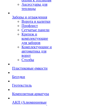
опции к теплицам
Аксессуары для
теплицы
Заборы и ограждения
Ворота и калитки
Профлист
Сетчатые панели
Крепеж и
комплектующие
для заборов
Комплектующие и
автоматика для
ворот
Столбы
Пластиковые емкости
Беседки
Геотекстиль
Композитная арматура
АКП (Алюминиевые