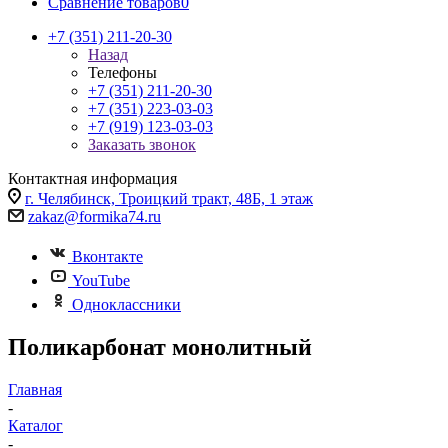
Сравнение товаров
0
+7 (351) 211-20-30
Назад
Телефоны
+7 (351) 211-20-30
+7 (351) 223-03-03
+7 (919) 123-03-03
Заказать звонок
Контактная информация
г. Челябинск, Троицкий тракт, 48Б, 1 этаж
zakaz@formika74.ru
Вконтакте
YouTube
Одноклассники
Поликарбонат монолитный
Главная
-
Каталог
-