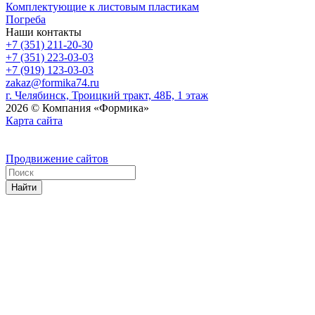
Комплектующие к листовым пластикам
Погреба
Наши контакты
+7 (351) 211-20-30
+7 (351) 223-03-03
+7 (919) 123-03-03
zakaz@formika74.ru
г. Челябинск, Троицкий тракт, 48Б, 1 этаж
2026 © Компания «Формика»
Карта сайта
Продвижение сайтов
Найти