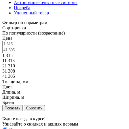
Автономные очистные системы
Погреба
Уцененный товар
Фильтр по параметрам
Сортировка
По популярности (возрастание)
Цена
1 315
11 313
21 310
31 308
41 305
Толщина, мм
Цвет
Длина, м
Ширина, м
Бренд
Сбросить
Будьте всегда в курсе!
Узнавайте о скидках и акциях первым