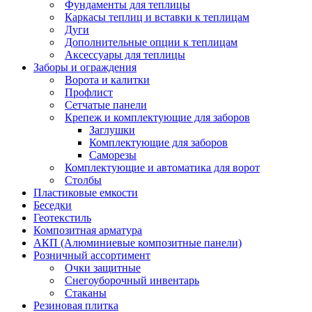
Фундаменты для теплицы
Каркасы теплиц и вставки к теплицам
Дуги
Дополнительные опции к теплицам
Аксессуары для теплицы
Заборы и ограждения
Ворота и калитки
Профлист
Сетчатые панели
Крепеж и комплектующие для заборов
Заглушки
Комплектующие для заборов
Саморезы
Комплектующие и автоматика для ворот
Столбы
Пластиковые емкости
Беседки
Геотекстиль
Композитная арматура
АКП (Алюминиевые композитные панели)
Розничный ассортимент
Очки защитные
Снегоуборочный инвентарь
Стаканы
Резиновая плитка