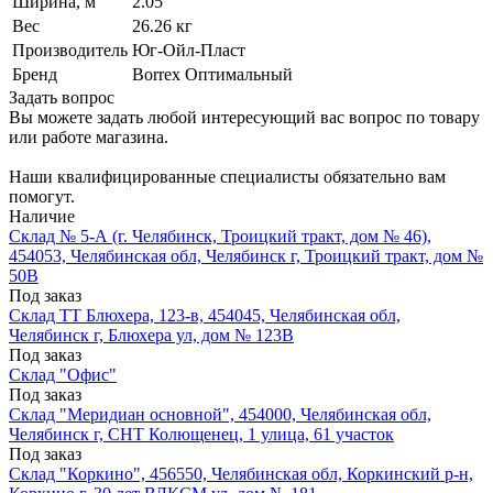
Ширина, м
2.05
Вес
26.26 кг
Производитель
Юг-Ойл-Пласт
Бренд
Вorrex Оптимальный
Задать вопрос
Вы можете задать любой интересующий вас вопрос по товару
или работе магазина.
Наши квалифицированные специалисты обязательно вам
помогут.
Наличие
Склад № 5-А (г. Челябинск, Троицкий тракт, дом № 46),
454053, Челябинская обл, Челябинск г, Троицкий тракт, дом №
50В
Под заказ
Склад ТТ Блюхера, 123-в, 454045, Челябинская обл,
Челябинск г, Блюхера ул, дом № 123В
Под заказ
Склад "Офис"
Под заказ
Склад "Меридиан основной", 454000, Челябинская обл,
Челябинск г, СНТ Колющенец, 1 улица, 61 участок
Под заказ
Склад "Коркино", 456550, Челябинская обл, Коркинский р-н,