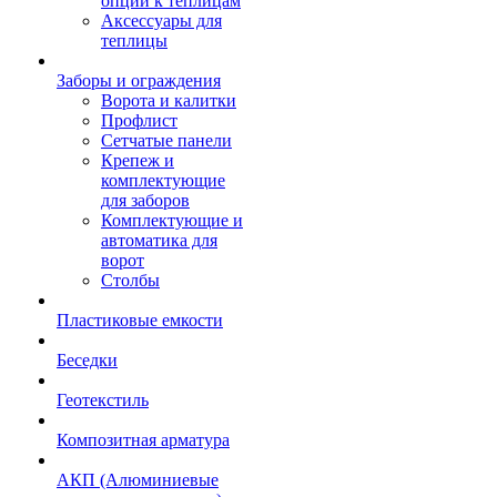
опции к теплицам
Аксессуары для
теплицы
Заборы и ограждения
Ворота и калитки
Профлист
Сетчатые панели
Крепеж и
комплектующие
для заборов
Комплектующие и
автоматика для
ворот
Столбы
Пластиковые емкости
Беседки
Геотекстиль
Композитная арматура
АКП (Алюминиевые