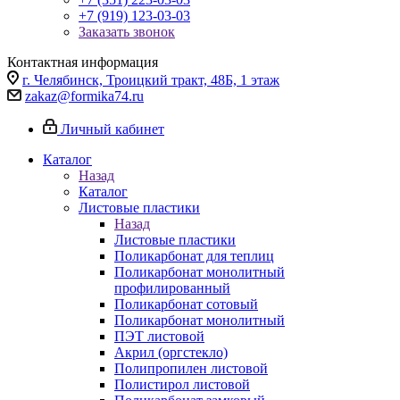
+7 (919) 123-03-03
Заказать звонок
Контактная информация
г. Челябинск, Троицкий тракт, 48Б, 1 этаж
zakaz@formika74.ru
Личный кабинет
Каталог
Назад
Каталог
Листовые пластики
Назад
Листовые пластики
Поликарбонат для теплиц
Поликарбонат монолитный
профилированный
Поликарбонат сотовый
Поликарбонат монолитный
ПЭТ листовой
Акрил (оргстекло)
Полипропилен листовой
Полистирол листовой