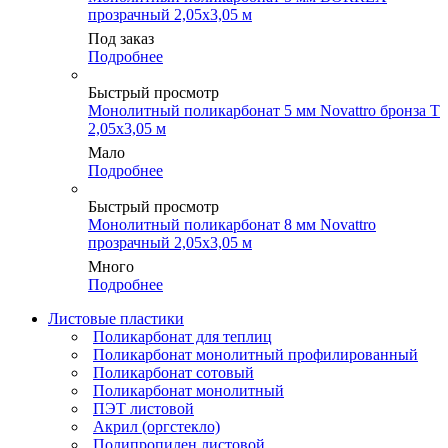
прозрачный 2,05х3,05 м
Под заказ
Подробнее
Быстрый просмотр
Монолитный поликарбонат 5 мм Novattro бронза Т
2,05х3,05 м
Мало
Подробнее
Быстрый просмотр
Монолитный поликарбонат 8 мм Novattro
прозрачный 2,05х3,05 м
Много
Подробнее
Листовые пластики
Поликарбонат для теплиц
Поликарбонат монолитный профилированный
Поликарбонат сотовый
Поликарбонат монолитный
ПЭТ листовой
Акрил (оргстекло)
Полипропилен листовой