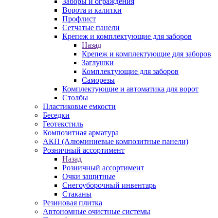
Заборы и ограждения
Ворота и калитки
Профлист
Сетчатые панели
Крепеж и комплектующие для заборов
Назад
Крепеж и комплектующие для заборов
Заглушки
Комплектующие для заборов
Саморезы
Комплектующие и автоматика для ворот
Столбы
Пластиковые емкости
Беседки
Геотекстиль
Композитная арматура
АКП (Алюминиевые композитные панели)
Розничный ассортимент
Назад
Розничный ассортимент
Очки защитные
Снегоуборочный инвентарь
Стаканы
Резиновая плитка
Автономные очистные системы