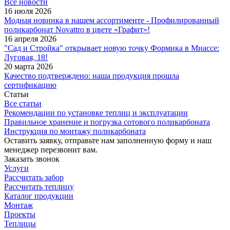
Все новости
16 июля 2026
Модная новинка в нашем ассортименте - Профилированный
поликарбонат Novattro в цвете «Графит»!
16 апреля 2026
"Сад и Стройка" открывает новую точку Формика в Миассе:
Луговая, 18!
20 марта 2026
Качество подтверждено: наша продукция прошла
сертификацию
Статьи
Все статьи
Рекомендации по установке теплиц и эксплуатации
Правильное хранение и погрузка сотового поликарбоната
Инструкция по монтажу поликарбоната
Оставить заявку, отправьте нам заполненную форму и наш
менеджер перезвонит вам.
Заказать звонок
Услуги
Рассчитать забор
Рассчитать теплицу
Каталог продукции
Монтаж
Проекты
Теплицы