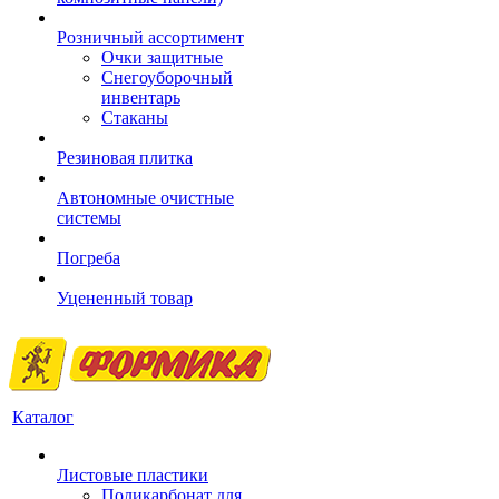
Розничный ассортимент
Очки защитные
Снегоуборочный
инвентарь
Стаканы
Резиновая плитка
Автономные очистные
системы
Погреба
Уцененный товар
Каталог
Листовые пластики
Поликарбонат для