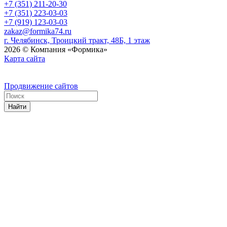
+7 (351) 211-20-30
+7 (351) 223-03-03
+7 (919) 123-03-03
zakaz@formika74.ru
г. Челябинск, Троицкий тракт, 48Б, 1 этаж
2026 © Компания «Формика»
Карта сайта
Продвижение сайтов
Найти