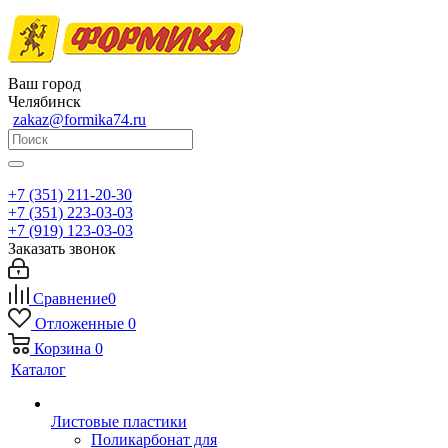
Ваш город
Челябинск
zakaz@formika74.ru
+7 (351) 211-20-30
+7 (351) 223-03-03
+7 (919) 123-03-03
Заказать звонок
Сравнение
0
Отложенные
0
Корзина
0
Каталог
Листовые пластики
Поликарбонат для