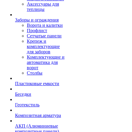
Аксессуары для
теплицы
Заборы и ограждения
Ворота и калитки
Профлист
Сетчатые панели
Крепеж и
комплектующие
для заборов
Комплектующие и
автоматика для
ворот
Столбы
Пластиковые емкости
Беседки
Геотекстиль
Композитная арматура
АКП (Алюминиевые
композитные панели)