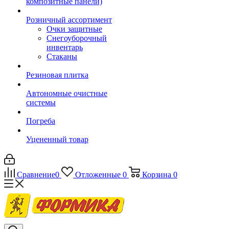
композитные панели)
Розничный ассортимент
Очки защитные
Снегоуборочный
инвентарь
Стаканы
Резиновая плитка
Автономные очистные
системы
Погреба
Уцененный товар
Сравнение
0
Отложенные
0
Корзина
0