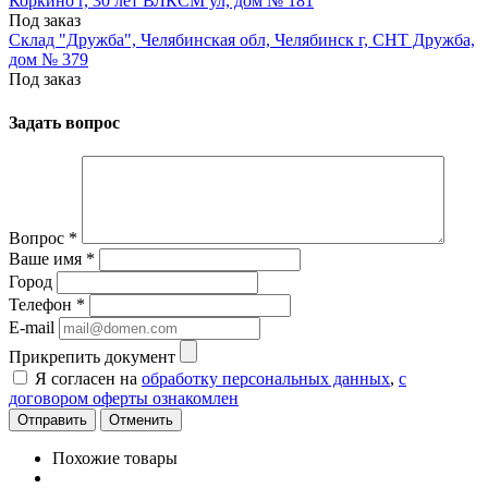
Коркино г, 30 лет ВЛКСМ ул, дом № 181
Под заказ
Склад "Дружба", Челябинская обл, Челябинск г, СНТ Дружба,
дом № 379
Под заказ
Задать вопрос
Вопрос
*
Ваше имя
*
Город
Телефон
*
E-mail
Прикрепить документ
Я согласен на
обработку персональных данных
,
с
договором оферты ознакомлен
Отменить
Похожие товары