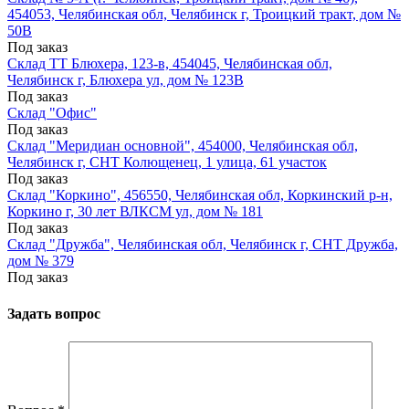
454053, Челябинская обл, Челябинск г, Троицкий тракт, дом №
50В
Под заказ
Склад ТТ Блюхера, 123-в, 454045, Челябинская обл,
Челябинск г, Блюхера ул, дом № 123В
Под заказ
Склад "Офис"
Под заказ
Склад "Меридиан основной", 454000, Челябинская обл,
Челябинск г, СНТ Колющенец, 1 улица, 61 участок
Под заказ
Склад "Коркино", 456550, Челябинская обл, Коркинский р-н,
Коркино г, 30 лет ВЛКСМ ул, дом № 181
Под заказ
Склад "Дружба", Челябинская обл, Челябинск г, СНТ Дружба,
дом № 379
Под заказ
Задать вопрос