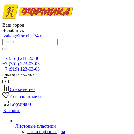
Ваш город
Челябинск
zakaz@formika74.ru
+7 (351) 211-20-30
+7 (351) 223-03-03
+7 (919) 123-03-03
Заказать звонок
Сравнение
0
Отложенные
0
Корзина
0
Каталог
Листовые пластики
Поликарбонат для