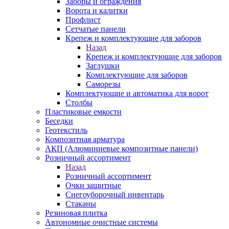
Заборы и ограждения
Ворота и калитки
Профлист
Сетчатые панели
Крепеж и комплектующие для заборов
Назад
Крепеж и комплектующие для заборов
Заглушки
Комплектующие для заборов
Саморезы
Комплектующие и автоматика для ворот
Столбы
Пластиковые емкости
Беседки
Геотекстиль
Композитная арматура
АКП (Алюминиевые композитные панели)
Розничный ассортимент
Назад
Розничный ассортимент
Очки защитные
Снегоуборочный инвентарь
Стаканы
Резиновая плитка
Автономные очистные системы