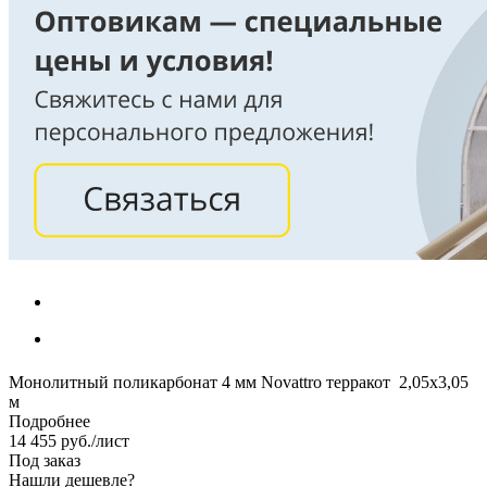
Монолитный поликарбонат 4 мм Novattro терракот 2,05х3,05
м
Подробнее
14 455
руб.
/лист
Под заказ
Нашли дешевле?