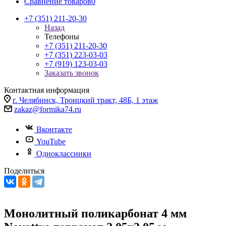
Сравнение товаров
0
+7 (351) 211-20-30
Назад
Телефоны
+7 (351) 211-20-30
+7 (351) 223-03-03
+7 (919) 123-03-03
Заказать звонок
Контактная информация
г. Челябинск, Троицкий тракт, 48Б, 1 этаж
zakaz@formika74.ru
Вконтакте
YouTube
Одноклассники
Поделиться
Монолитный поликарбонат 4 мм