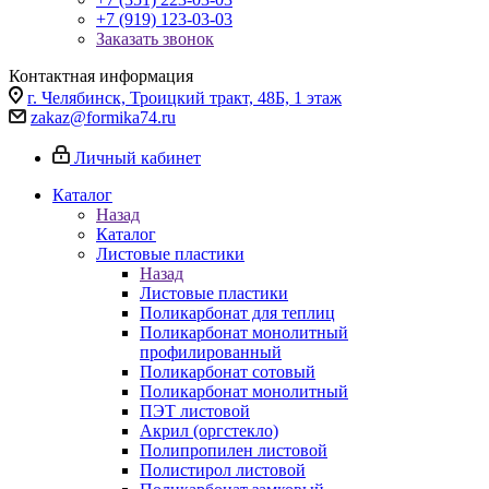
+7 (919) 123-03-03
Заказать звонок
Контактная информация
г. Челябинск, Троицкий тракт, 48Б, 1 этаж
zakaz@formika74.ru
Личный кабинет
Каталог
Назад
Каталог
Листовые пластики
Назад
Листовые пластики
Поликарбонат для теплиц
Поликарбонат монолитный
профилированный
Поликарбонат сотовый
Поликарбонат монолитный
ПЭТ листовой
Акрил (оргстекло)
Полипропилен листовой
Полистирол листовой