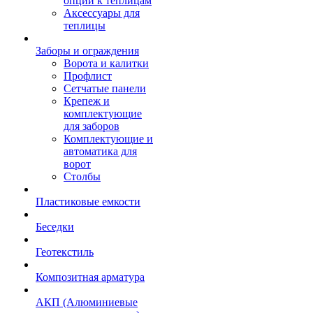
опции к теплицам
Аксессуары для
теплицы
Заборы и ограждения
Ворота и калитки
Профлист
Сетчатые панели
Крепеж и
комплектующие
для заборов
Комплектующие и
автоматика для
ворот
Столбы
Пластиковые емкости
Беседки
Геотекстиль
Композитная арматура
АКП (Алюминиевые