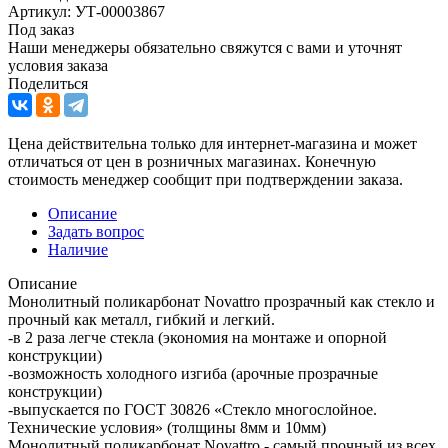
Артикул: УТ-00003867
Под заказ
Наши менеджеры обязательно свяжутся с вами и уточнят
условия заказа
Поделиться
Цена действительна только для интернет-магазина и может
отличаться от цен в розничных магазинах. Конечную
стоимость менеджер сообщит при подтверждении заказа.
Описание
Задать вопрос
Наличие
Описание
Монолитный поликарбонат Novattro прозрачный как стекло и
прочный как металл, гибкий и легкий.
-в 2 раза легче стекла (экономия на монтаже и опорной
конструкции)
-возможность холодного изгиба (арочные прозрачные
конструкции)
-выпускается по ГОСТ 30826 «Стекло многослойное.
Технические условия» (толщины 8мм и 10мм)
Монолитный поликарбонат Novattro - самый прочный из всех