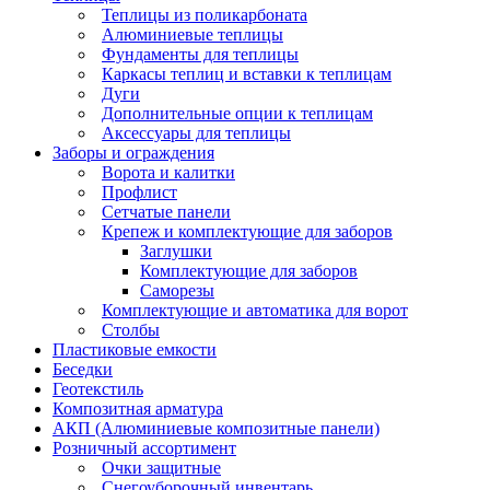
Теплицы из поликарбоната
Алюминиевые теплицы
Фундаменты для теплицы
Каркасы теплиц и вставки к теплицам
Дуги
Дополнительные опции к теплицам
Аксессуары для теплицы
Заборы и ограждения
Ворота и калитки
Профлист
Сетчатые панели
Крепеж и комплектующие для заборов
Заглушки
Комплектующие для заборов
Саморезы
Комплектующие и автоматика для ворот
Столбы
Пластиковые емкости
Беседки
Геотекстиль
Композитная арматура
АКП (Алюминиевые композитные панели)
Розничный ассортимент
Очки защитные
Снегоуборочный инвентарь