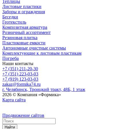
Теплицы
Листовые пластики
Заборы и ограждения
Беседки
Геотекстиль
Композитная арматура
Розничный ассортимент
Резиновая плитка
Пластиковые емкости
Автономные очистные системы
Комплектующие к листовым пластикам
Погреба
Наши контакты
+7 (351) 211-20-30
+7 (351) 223-03-03
+7 (919) 123-03-03
zakaz@formika74.ru
г. Челябинск, Троицкий тракт, 48Б, 1 этаж
2026 © Компания «Формика»
Карта сайта
Продвижение сайтов
Найти