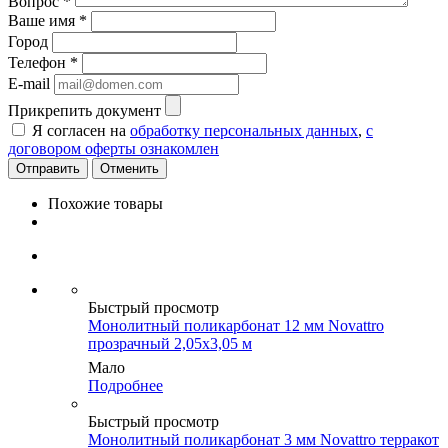
Вопрос
*
Ваше имя
*
Город
Телефон
*
E-mail
Прикрепить документ
Я согласен на
обработку персональных данных
,
с
договором оферты ознакомлен
Отменить
Похожие товары
Быстрый просмотр
Монолитный поликарбонат 12 мм Novattro
прозрачный 2,05х3,05 м
Мало
Подробнее
Быстрый просмотр
Монолитный поликарбонат 3 мм Novattro терракот