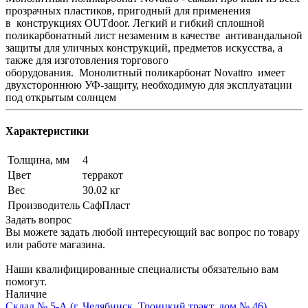
прозрачных пластиков, пригодный для применения
в конструкциях OUTdoor. Легкий и гибкий сплошной
поликарбонатный лист незаменим в качестве антивандальной
защиты для уличных конструкций, предметов искусства, а
также для изготовления торгового
оборудования. Монолитный поликарбонат Novattro имеет
двухстороннюю УФ-защиту, необходимую для эксплуатации
под открытым солнцем
Характеристики
Толщина, мм
4
Цвет
терракот
Вес
30.02 кг
Производитель
СафПласт
Задать вопрос
Вы можете задать любой интересующий вас вопрос по товару
или работе магазина.
Наши квалифицированные специалисты обязательно вам
помогут.
Наличие
Склад № 5-А (г. Челябинск, Троицкий тракт, дом № 46),