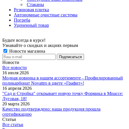
Стаканы
Резиновая плитка
Автономные очистные системы
Погреба
Уцененный товар
Будьте всегда в курсе!
Узнавайте о скидках и акциях первым
Новости магазина
Новости
Все новости
16 июля 2026
Модная новинка в нашем ассортименте - Профилированный
поликарбонат Novattro в цвете «Графит»!
16 апреля 2026
"Сад и Стройка" открывает новую точку Формика в Миассе:
Луговая, 18!
20 марта 2026
Качество подтверждено: наша продукция прошла
сертификацию
Статьи
Все статьи