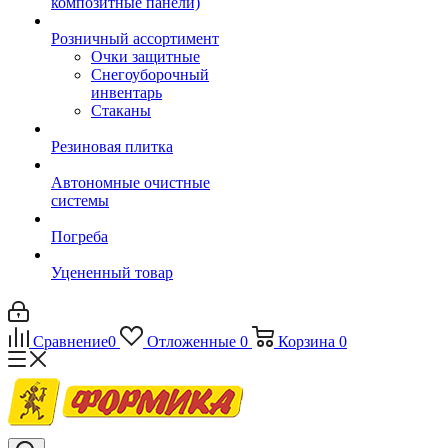
композитные панели)
Розничный ассортимент
Очки защитные
Снегоуборочный
инвентарь
Стаканы
Резиновая плитка
Автономные очистные
системы
Погреба
Уцененный товар
Сравнение
0
Отложенные
0
Корзина
0