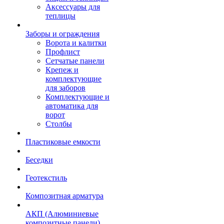
Аксессуары для
теплицы
Заборы и ограждения
Ворота и калитки
Профлист
Сетчатые панели
Крепеж и
комплектующие
для заборов
Комплектующие и
автоматика для
ворот
Столбы
Пластиковые емкости
Беседки
Геотекстиль
Композитная арматура
АКП (Алюминиевые
композитные панели)