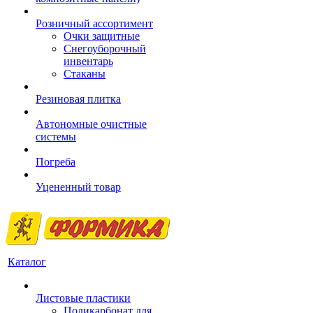
Розничный ассортимент
Очки защитные
Снегоуборочный
инвентарь
Стаканы
Резиновая плитка
Автономные очистные
системы
Погреба
Уцененный товар
Каталог
Листовые пластики
Поликарбонат для