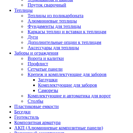
Пруток сварочный
Теплицы
Теплицы из поликарбоната
Алюминиевые теплицы
Фундаменты для теплицы
Каркасы теплиц и вставки к теплицам
Дуги
Дополнительные опции к теплицам
Аксессуары для теплицы
Заборы и ограждения
Ворота и калитки
Профлист
Сетчатые панели
Крепеж и комплектующие для заборов
Заглушки
Комплектующие для заборов
Саморезы
Комплектующие и автоматика для ворот
Столбы
Пластиковые емкости
Беседки
Геотекстиль
Композитная арматура
АКП (Алюминиевые композитные панели)