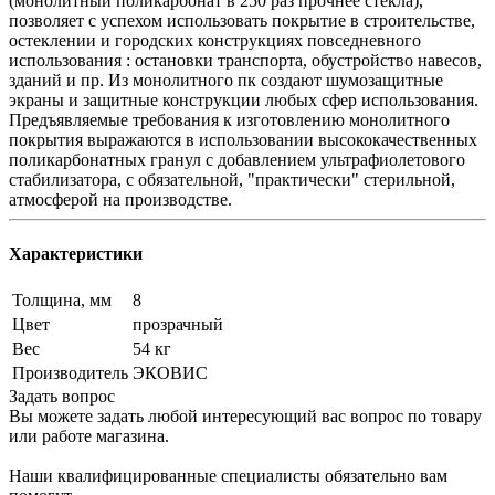
(монолитный поликарбонат в 250 раз прочнее стекла),
позволяет с успехом использовать покрытие в строительстве,
остеклении и городских конструкциях повседневного
использования : остановки транспорта, обустройство навесов,
зданий и пр. Из монолитного пк создают шумозащитные
экраны и защитные конструкции любых сфер использования.
Предъявляемые требования к изготовлению монолитного
покрытия выражаются в использовании высококачественных
поликарбонатных гранул с добавлением ультрафиолетового
стабилизатора, с обязательной, "практически" стерильной,
атмосферой на производстве.
Характеристики
Толщина, мм
8
Цвет
прозрачный
Вес
54 кг
Производитель
ЭКОВИС
Задать вопрос
Вы можете задать любой интересующий вас вопрос по товару
или работе магазина.
Наши квалифицированные специалисты обязательно вам