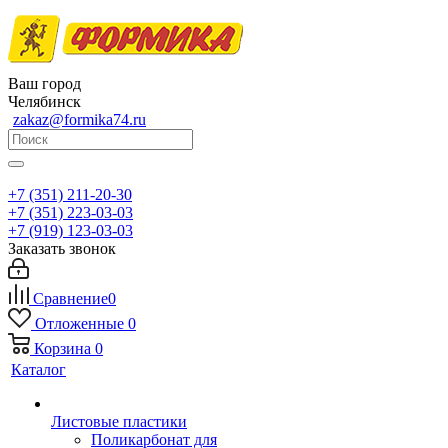
Ваш город
Челябинск
zakaz@formika74.ru
+7 (351) 211-20-30
+7 (351) 223-03-03
+7 (919) 123-03-03
Заказать звонок
Сравнение
0
Отложенные
0
Корзина
0
Каталог
Листовые пластики
Поликарбонат для