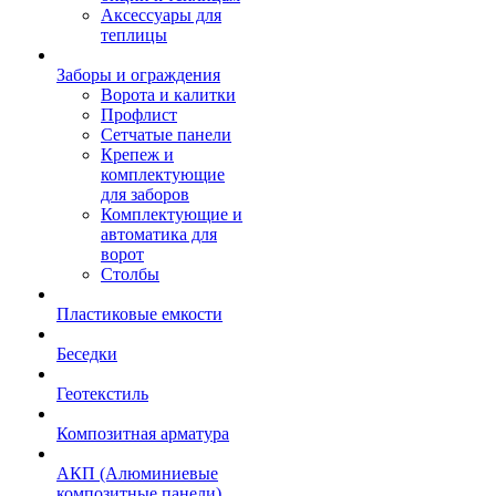
Аксессуары для
теплицы
Заборы и ограждения
Ворота и калитки
Профлист
Сетчатые панели
Крепеж и
комплектующие
для заборов
Комплектующие и
автоматика для
ворот
Столбы
Пластиковые емкости
Беседки
Геотекстиль
Композитная арматура
АКП (Алюминиевые
композитные панели)