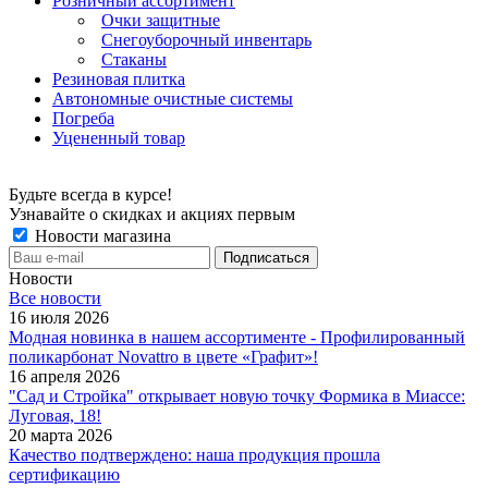
Розничный ассортимент
Очки защитные
Снегоуборочный инвентарь
Стаканы
Резиновая плитка
Автономные очистные системы
Погреба
Уцененный товар
Будьте всегда в курсе!
Узнавайте о скидках и акциях первым
Новости магазина
Новости
Все новости
16 июля 2026
Модная новинка в нашем ассортименте - Профилированный
поликарбонат Novattro в цвете «Графит»!
16 апреля 2026
"Сад и Стройка" открывает новую точку Формика в Миассе:
Луговая, 18!
20 марта 2026
Качество подтверждено: наша продукция прошла
сертификацию