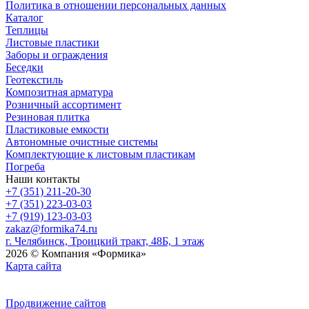
Политика в отношении персональных данных
Каталог
Теплицы
Листовые пластики
Заборы и ограждения
Беседки
Геотекстиль
Композитная арматура
Розничный ассортимент
Резиновая плитка
Пластиковые емкости
Автономные очистные системы
Комплектующие к листовым пластикам
Погреба
Наши контакты
+7 (351) 211-20-30
+7 (351) 223-03-03
+7 (919) 123-03-03
zakaz@formika74.ru
г. Челябинск, Троицкий тракт, 48Б, 1 этаж
2026 © Компания «Формика»
Карта сайта
Продвижение сайтов