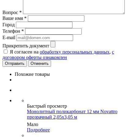
Вопрос
*
Ваше имя
*
Город
Телефон
*
E-mail
Прикрепить документ
Я согласен на
обработку персональных данных
,
с
договором оферты ознакомлен
Отменить
Похожие товары
Быстрый просмотр
Монолитный поликарбонат 12 мм Novattro
прозрачный 2,05х3,05 м
Мало
Подробнее