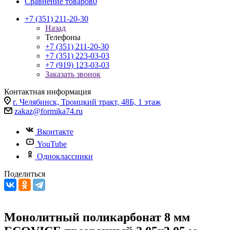
Сравнение товаров
0
+7 (351) 211-20-30
Назад
Телефоны
+7 (351) 211-20-30
+7 (351) 223-03-03
+7 (919) 123-03-03
Заказать звонок
Контактная информация
г. Челябинск, Троицкий тракт, 48Б, 1 этаж
zakaz@formika74.ru
Вконтакте
YouTube
Одноклассники
Поделиться
Монолитный поликарбонат 8 мм