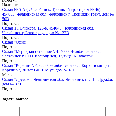
помогут.
Наличие
Склад № 5-А (г. Челябинск, Троицкий тракт, дом № 46),
454053, Челябинская обл, Челябинск г, Троицкий тракт, дом №
50В
Под заказ
Склад ТТ Блюхера, 123-в, 454045, Челябинская обл,
Челябинск г, Блюхера ул, дом № 123В
Под заказ
Склад "Офис"
Под заказ
Склад "Меридиан основной", 454000, Челябинская обл,
Челябинск г, СНТ Колющенец, 1 улица, 61 участок
Под заказ
Склад "Коркино", 456550, Челябинская обл, Коркинский р-н,
Коркино г, 30 лет ВЛКСМ ул, дом № 181
Мало
Склад "Дружба", Челябинская обл, Челябинск г, СНТ Дружба,
дом № 379
Под заказ
Задать вопрос