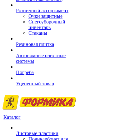
Розничный ассортимент
Очки защитные
Снегоуборочный
инвентарь
Стаканы
Резиновая плитка
Автономные очистные
системы
Погреба
Уцененный товар
Каталог
Листовые пластики
Поликарбонат для