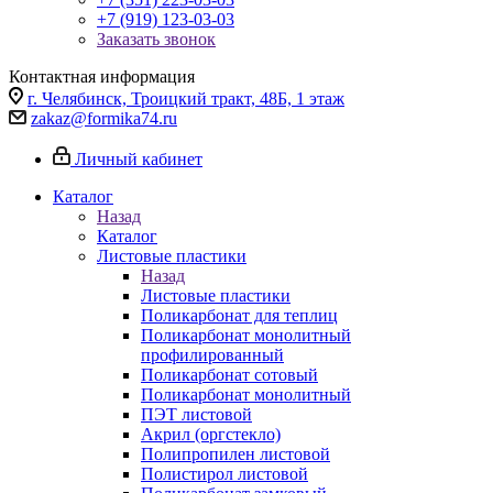
+7 (919) 123-03-03
Заказать звонок
Контактная информация
г. Челябинск, Троицкий тракт, 48Б, 1 этаж
zakaz@formika74.ru
Личный кабинет
Каталог
Назад
Каталог
Листовые пластики
Назад
Листовые пластики
Поликарбонат для теплиц
Поликарбонат монолитный
профилированный
Поликарбонат сотовый
Поликарбонат монолитный
ПЭТ листовой
Акрил (оргстекло)
Полипропилен листовой
Полистирол листовой