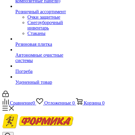
композитные панели)
Розничный ассортимент
Очки защитные
Снегоуборочный
инвентарь
Стаканы
Резиновая плитка
Автономные очистные
системы
Погреба
Уцененный товар
Сравнение
0
Отложенные
0
Корзина
0