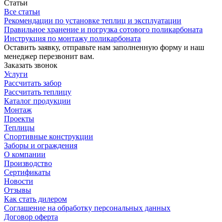
Статьи
Все статьи
Рекомендации по установке теплиц и эксплуатации
Правильное хранение и погрузка сотового поликарбоната
Инструкция по монтажу поликарбоната
Оставить заявку, отправьте нам заполненную форму и наш
менеджер перезвонит вам.
Заказать звонок
Услуги
Рассчитать забор
Рассчитать теплицу
Каталог продукции
Монтаж
Проекты
Теплицы
Спортивные конструкции
Заборы и ограждения
О компании
Производство
Сертификаты
Новости
Отзывы
Как стать дилером
Соглашение на обработку персональных данных
Договор оферта