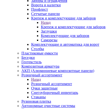
Заборы и ограждения
Ворота и калитки
Профлист
Сетчатые панели
Крепеж и комплектующие для заборов
Назад
Крепеж и комплектующие для заборов
Заглушки
Комплектующие для заборов
Саморезы
Комплектующие и автоматика для ворот
Столбы
Пластиковые емкости
Беседки
Геотекстиль
Композитная арматура
АКП (Алюминиевые композитные панели)
Розничный ассортимент
Назад
Розничный ассортимент
Очки защитные
Снегоуборочный инвентарь
Стаканы
Резиновая плитка
Автономные очистные системы