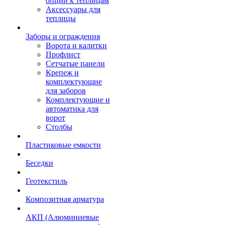
опции к теплицам
Аксессуары для
теплицы
Заборы и ограждения
Ворота и калитки
Профлист
Сетчатые панели
Крепеж и
комплектующие
для заборов
Комплектующие и
автоматика для
ворот
Столбы
Пластиковые емкости
Беседки
Геотекстиль
Композитная арматура
АКП (Алюминиевые