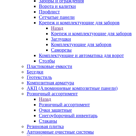
Заборы и ограждения
Ворота и калитки
Профлист
Сетчатые панели
Крепеж и комплектующие для заборов
Назад
Крепеж и комплектующие для заборов
Заглушки
Комплектующие для заборов
Саморезы
Комплектующие и автоматика для ворот
Столбы
Пластиковые емкости
Беседки
Геотекстиль
Композитная арматура
АКП (Алюминиевые композитные панели)
Розничный ассортимент
Назад
Розничный ассортимент
Очки защитные
Снегоуборочный инвентарь
Стаканы
Резиновая плитка
Автономные очистные системы