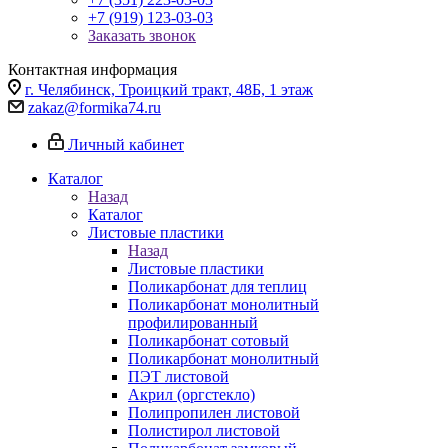
+7 (919) 123-03-03
Заказать звонок
Контактная информация
г. Челябинск, Троицкий тракт, 48Б, 1 этаж
zakaz@formika74.ru
Личный кабинет
Каталог
Назад
Каталог
Листовые пластики
Назад
Листовые пластики
Поликарбонат для теплиц
Поликарбонат монолитный
профилированный
Поликарбонат сотовый
Поликарбонат монолитный
ПЭТ листовой
Акрил (оргстекло)
Полипропилен листовой
Полистирол листовой