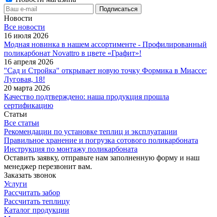
Новости
Все новости
16 июля 2026
Модная новинка в нашем ассортименте - Профилированный
поликарбонат Novattro в цвете «Графит»!
16 апреля 2026
"Сад и Стройка" открывает новую точку Формика в Миассе:
Луговая, 18!
20 марта 2026
Качество подтверждено: наша продукция прошла
сертификацию
Статьи
Все статьи
Рекомендации по установке теплиц и эксплуатации
Правильное хранение и погрузка сотового поликарбоната
Инструкция по монтажу поликарбоната
Оставить заявку, отправьте нам заполненную форму и наш
менеджер перезвонит вам.
Заказать звонок
Услуги
Рассчитать забор
Рассчитать теплицу
Каталог продукции