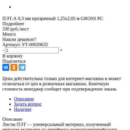
ПЭТ-А 0,3 мм прозрачный 1,25х2,05 м GROSS PC
Подробнее
330
руб.
/лист
Много
Нашли дешевле?
Артикул: УТ-00020632
-
+
В корзину
Поделиться
Цена действительна только для интернет-магазина и может
отличаться от цен в розничных магазинах. Конечную
стоимость менеджер сообщит при подтверждении заказа.
Описание
Задать вопрос
Наличие
Описание
Листы ПЭТ — универсальный материал, полученный
методом экструзии из аморфного полиэтилентерефталата.