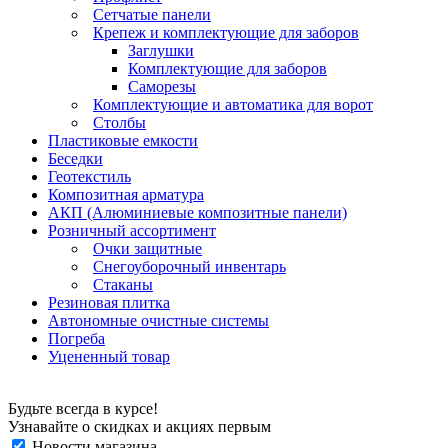
Сетчатые панели
Крепеж и комплектующие для заборов
Заглушки
Комплектующие для заборов
Саморезы
Комплектующие и автоматика для ворот
Столбы
Пластиковые емкости
Беседки
Геотекстиль
Композитная арматура
АКП (Алюминиевые композитные панели)
Розничный ассортимент
Очки защитные
Снегоуборочный инвентарь
Стаканы
Резиновая плитка
Автономные очистные системы
Погреба
Уцененный товар
Будьте всегда в курсе!
Узнавайте о скидках и акциях первым
Новости магазина