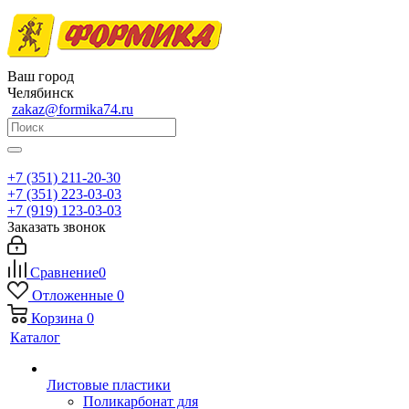
Ваш город
Челябинск
zakaz@formika74.ru
+7 (351) 211-20-30
+7 (351) 223-03-03
+7 (919) 123-03-03
Заказать звонок
Сравнение
0
Отложенные
0
Корзина
0
Каталог
Листовые пластики
Поликарбонат для