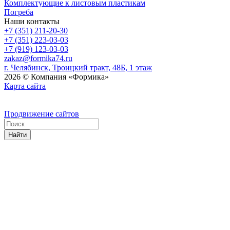
Комплектующие к листовым пластикам
Погреба
Наши контакты
+7 (351) 211-20-30
+7 (351) 223-03-03
+7 (919) 123-03-03
zakaz@formika74.ru
г. Челябинск, Троицкий тракт, 48Б, 1 этаж
2026 © Компания «Формика»
Карта сайта
Продвижение сайтов
Найти