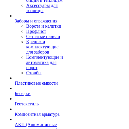
опции к теплицам
Аксессуары для
теплицы
Заборы и ограждения
Ворота и калитки
Профлист
Сетчатые панели
Крепеж и
комплектующие
для заборов
Комплектующие и
автоматика для
ворот
Столбы
Пластиковые емкости
Беседки
Геотекстиль
Композитная арматура
АКП (Алюминиевые