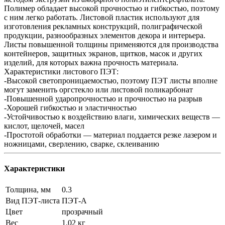
Полимер обладает высокой прочностью и гибкостью, поэтому
с ним легко работать. Листовой пластик используют для
изготовления рекламных конструкций, полиграфической
продукции, разнообразных элементов декора и интерьера.
Листы повышенной толщины применяются для производства
контейнеров, защитных экранов, щитков, масок и других
изделий, для которых важна прочность материала.
Характеристики листового ПЭТ:
-Высокой светопроницаемостью, поэтому ПЭТ листы вполне
могут заменить оргстекло или листовой поликарбонат
-Повышенной ударопрочностью и прочностью на разрыв
-Хорошей гибкостью и эластичностью
-Устойчивостью к воздействию влаги, химических веществ —
кислот, щелочей, масел
-Простотой обработки — материал поддается резке лазером и
ножницами, сверлению, сварке, склеиванию
Характеристики
Толщина, мм
0.3
Вид ПЭТ-листа
ПЭТ-А
Цвет
прозрачный
Вес
1.02 кг