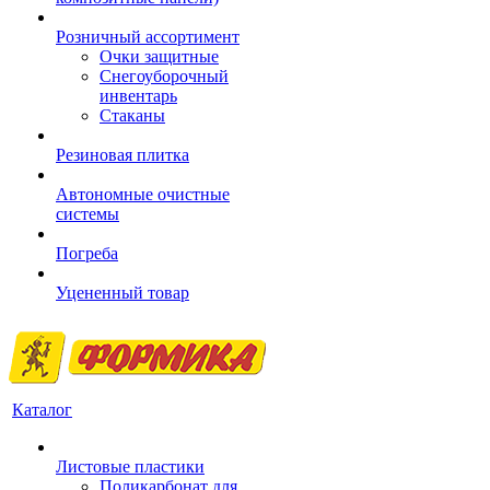
Розничный ассортимент
Очки защитные
Снегоуборочный
инвентарь
Стаканы
Резиновая плитка
Автономные очистные
системы
Погреба
Уцененный товар
Каталог
Листовые пластики
Поликарбонат для