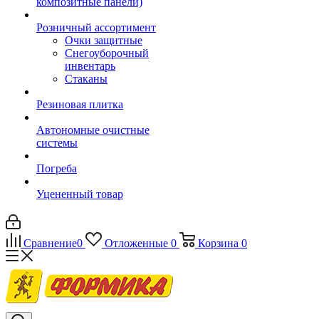
композитные панели)
Розничный ассортимент
Очки защитные
Снегоуборочный
инвентарь
Стаканы
Резиновая плитка
Автономные очистные
системы
Погреба
Уцененный товар
Сравнение
0
Отложенные
0
Корзина
0