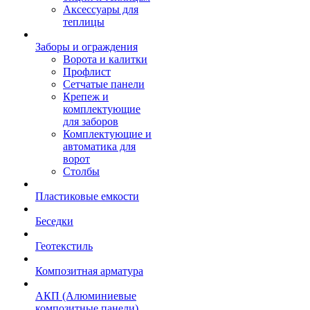
Аксессуары для
теплицы
Заборы и ограждения
Ворота и калитки
Профлист
Сетчатые панели
Крепеж и
комплектующие
для заборов
Комплектующие и
автоматика для
ворот
Столбы
Пластиковые емкости
Беседки
Геотекстиль
Композитная арматура
АКП (Алюминиевые
композитные панели)