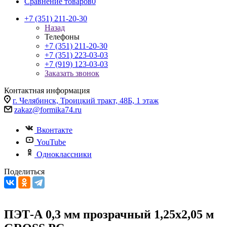
Сравнение товаров
0
+7 (351) 211-20-30
Назад
Телефоны
+7 (351) 211-20-30
+7 (351) 223-03-03
+7 (919) 123-03-03
Заказать звонок
Контактная информация
г. Челябинск, Троицкий тракт, 48Б, 1 этаж
zakaz@formika74.ru
Вконтакте
YouTube
Одноклассники
Поделиться
ПЭТ-А 0,3 мм прозрачный 1,25х2,05 м