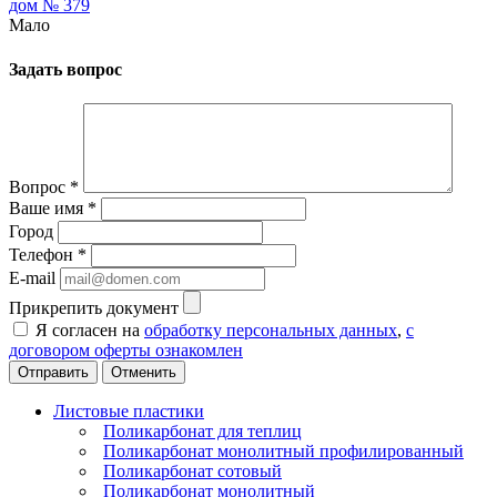
дом № 379
Мало
Задать вопрос
Вопрос
*
Ваше имя
*
Город
Телефон
*
E-mail
Прикрепить документ
Я согласен на
обработку персональных данных
,
с
договором оферты ознакомлен
Отменить
Листовые пластики
Поликарбонат для теплиц
Поликарбонат монолитный профилированный
Поликарбонат сотовый
Поликарбонат монолитный