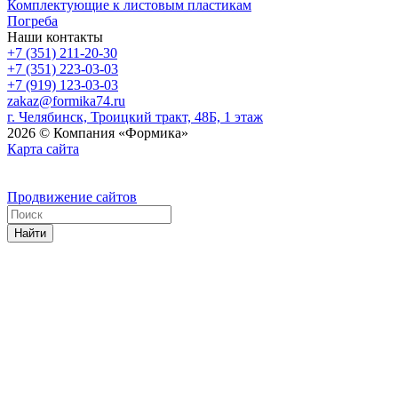
Комплектующие к листовым пластикам
Погреба
Наши контакты
+7 (351) 211-20-30
+7 (351) 223-03-03
+7 (919) 123-03-03
zakaz@formika74.ru
г. Челябинск, Троицкий тракт, 48Б, 1 этаж
2026 © Компания «Формика»
Карта сайта
Продвижение сайтов
Найти