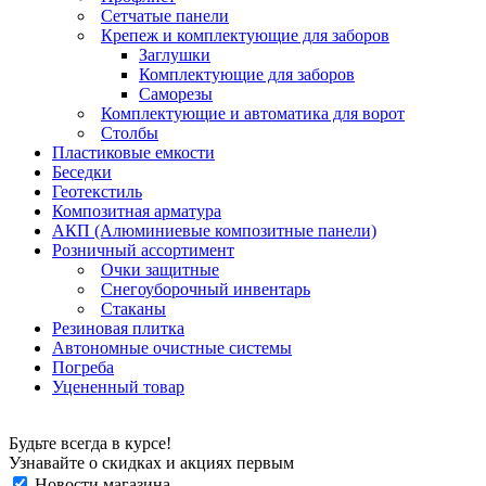
Сетчатые панели
Крепеж и комплектующие для заборов
Заглушки
Комплектующие для заборов
Саморезы
Комплектующие и автоматика для ворот
Столбы
Пластиковые емкости
Беседки
Геотекстиль
Композитная арматура
АКП (Алюминиевые композитные панели)
Розничный ассортимент
Очки защитные
Снегоуборочный инвентарь
Стаканы
Резиновая плитка
Автономные очистные системы
Погреба
Уцененный товар
Будьте всегда в курсе!
Узнавайте о скидках и акциях первым
Новости магазина