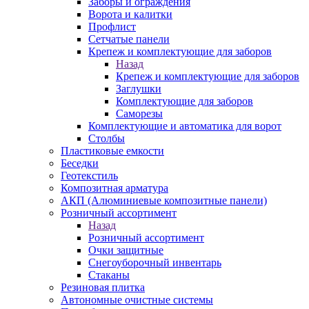
Заборы и ограждения
Ворота и калитки
Профлист
Сетчатые панели
Крепеж и комплектующие для заборов
Назад
Крепеж и комплектующие для заборов
Заглушки
Комплектующие для заборов
Саморезы
Комплектующие и автоматика для ворот
Столбы
Пластиковые емкости
Беседки
Геотекстиль
Композитная арматура
АКП (Алюминиевые композитные панели)
Розничный ассортимент
Назад
Розничный ассортимент
Очки защитные
Снегоуборочный инвентарь
Стаканы
Резиновая плитка
Автономные очистные системы