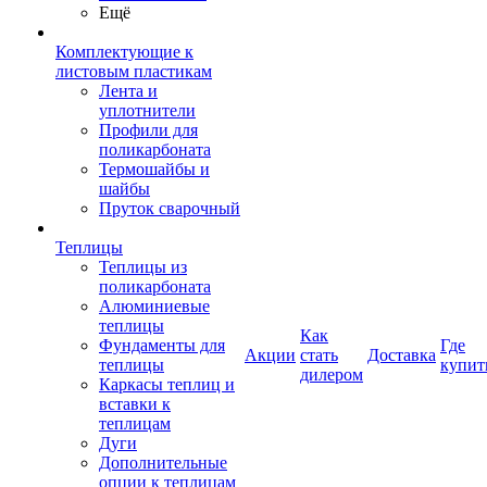
Ещё
Комплектующие к
листовым пластикам
Лента и
уплотнители
Профили для
поликарбоната
Термошайбы и
шайбы
Пруток сварочный
Теплицы
Теплицы из
поликарбоната
Алюминиевые
теплицы
Как
Фундаменты для
Где
Акции
стать
Доставка
теплицы
купит
дилером
Каркасы теплиц и
вставки к
теплицам
Дуги
Дополнительные
опции к теплицам