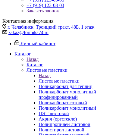
+7 (919) 123-03-03
Заказать звонок
Контактная информация
г. Челябинск, Троицкий тракт, 48Б, 1 этаж
zakaz@formika74.ru
Личный кабинет
Каталог
Назад
Каталог
Листовые пластики
Назад
Листовые пластики
Поликарбонат для теплиц
Поликарбонат монолитный
профилированный
Поликарбонат сотовый
Поликарбонат монолитный
ПЭТ листовой
Акрил (оргстекло)
Полипропилен листовой
Полистирол листовой