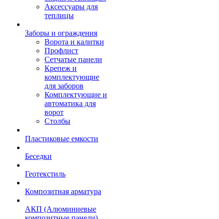
Аксессуары для
теплицы
Заборы и ограждения
Ворота и калитки
Профлист
Сетчатые панели
Крепеж и
комплектующие
для заборов
Комплектующие и
автоматика для
ворот
Столбы
Пластиковые емкости
Беседки
Геотекстиль
Композитная арматура
АКП (Алюминиевые
композитные панели)