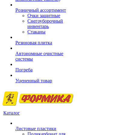
Розничный ассортимент
Очки защитные
Снегоуборочный
инвентарь
Стаканы
Резиновая плитка
Автономные очистные
системы
Погреба
Уцененный товар
Каталог
Листовые пластики
Поликарбонат для