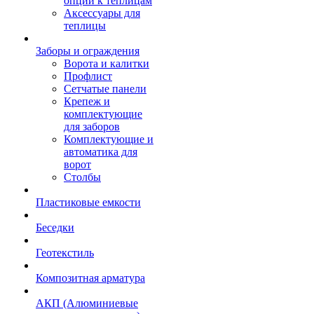
опции к теплицам
Аксессуары для
теплицы
Заборы и ограждения
Ворота и калитки
Профлист
Сетчатые панели
Крепеж и
комплектующие
для заборов
Комплектующие и
автоматика для
ворот
Столбы
Пластиковые емкости
Беседки
Геотекстиль
Композитная арматура
АКП (Алюминиевые