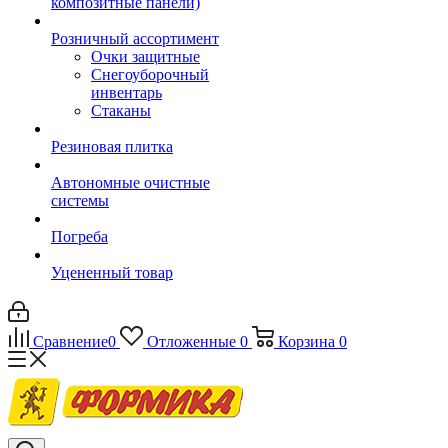
композитные панели)
Розничный ассортимент
Очки защитные
Снегоуборочный
инвентарь
Стаканы
Резиновая плитка
Автономные очистные
системы
Погреба
Уцененный товар
Сравнение
0
Отложенные
0
Корзина
0