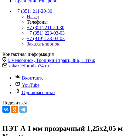
Сравнение товаров
0
+7 (351) 211-20-30
Назад
Телефоны
+7 (351) 211-20-30
+7 (351) 223-03-03
+7 (919) 123-03-03
Заказать звонок
Контактная информация
г. Челябинск, Троицкий тракт, 48Б, 1 этаж
zakaz@formika74.ru
Вконтакте
YouTube
Одноклассники
Поделиться
ПЭТ-А 1 мм прозрачный 1,25х2,05 м