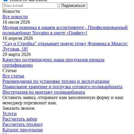
Новости
Все новости
16 июля 2026
Модная новинка в нашем ассортименте - Профилированный
поликарбонат Novattro в цвете «Графит»!
16 апреля 2026
"Сад и Стройка" открывает новую точку Формика в Миассе:
Луговая, 18!
20 марта 2026
Качество подтверждено: наша продукция прошла
сертификацию
Статьи
Все статьи
Рекомендации по установке теплиц и эксплуатации
Правильное хранение и погрузка сотового поликарбоната
Инструкция по монтажу поликарбоната
Оставить заявку, отправьте нам заполненную форму и наш
менеджер перезвонит вам.
Заказать звонок
Услуги
Рассчитать забор
Рассчитать теплицу
Каталог продукции