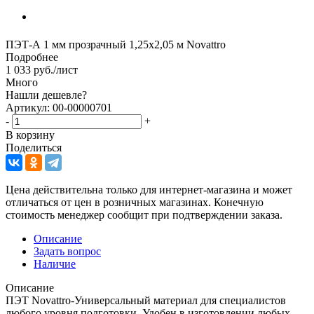
ПЭТ-А 1 мм прозрачный 1,25х2,05 м Novattro
Подробнее
1 033
руб.
/лист
Много
Нашли дешевле?
Артикул: 00-00000701
-
+
В корзину
Поделиться
Цена действительна только для интернет-магазина и может
отличаться от цен в розничных магазинах. Конечную
стоимость менеджер сообщит при подтверждении заказа.
Описание
Задать вопрос
Наличие
Описание
ПЭТ Novattro-Универсальный материал для специалистов
любого уровня подготовки. Удобен в изготовлении любых