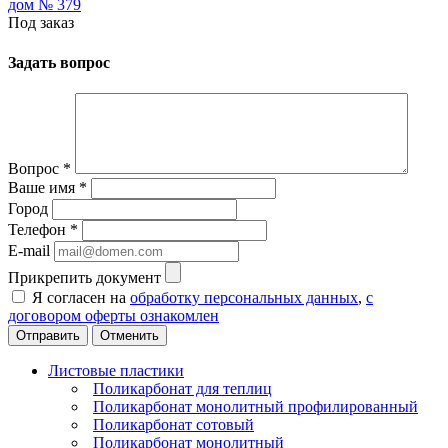
дом № 379
Под заказ
Задать вопрос
Вопрос
*
Ваше имя
*
Город
Телефон
*
E-mail
Прикрепить документ
Я согласен на
обработку персональных данных
,
с
договором оферты ознакомлен
Отменить
Листовые пластики
Поликарбонат для теплиц
Поликарбонат монолитный профилированный
Поликарбонат сотовый
Поликарбонат монолитный