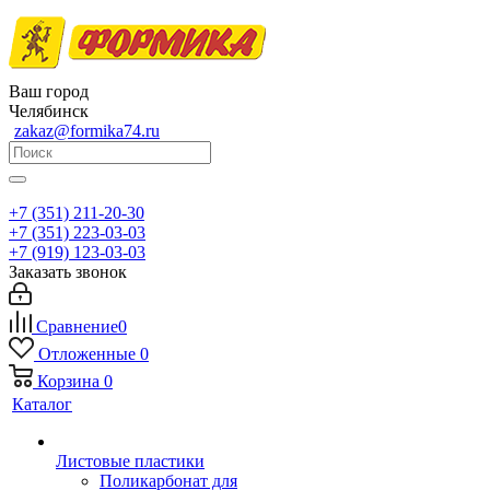
Ваш город
Челябинск
zakaz@formika74.ru
+7 (351) 211-20-30
+7 (351) 223-03-03
+7 (919) 123-03-03
Заказать звонок
Сравнение
0
Отложенные
0
Корзина
0
Каталог
Листовые пластики
Поликарбонат для