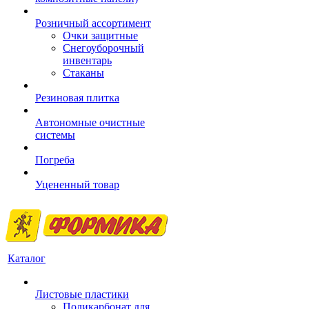
Розничный ассортимент
Очки защитные
Снегоуборочный
инвентарь
Стаканы
Резиновая плитка
Автономные очистные
системы
Погреба
Уцененный товар
Каталог
Листовые пластики
Поликарбонат для