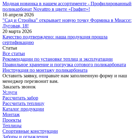
Модная новинка в нашем ассортименте - Профилированный
поликарбонат Novattro в цвете «Графит»!
16 апреля 2026
"Сад и Стройка" открывает новую точку Формика в Миассе:
Луговая, 18!
20 марта 2026
Качество подтверждено: наша продукция прошла
сертификацию
Статьи
Все статьи
Рекомендации по установке теплиц и эксплуатации
Правильное хранение и погрузка сотового поликарбоната
Инструкция по монтажу поликарбоната
Оставить заявку, отправьте нам заполненную форму и наш
менеджер перезвонит вам.
Заказать звонок
Услуги
Рассчитать забор
Рассчитать теплицу
Каталог продукции
Монтаж
Проекты
Теплицы
Спортивные конструкции
Заборы и ограждения