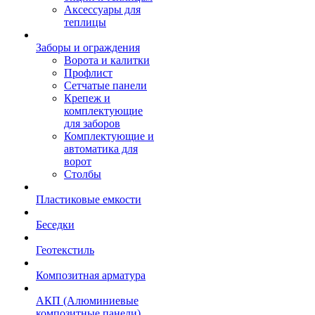
Аксессуары для
теплицы
Заборы и ограждения
Ворота и калитки
Профлист
Сетчатые панели
Крепеж и
комплектующие
для заборов
Комплектующие и
автоматика для
ворот
Столбы
Пластиковые емкости
Беседки
Геотекстиль
Композитная арматура
АКП (Алюминиевые
композитные панели)