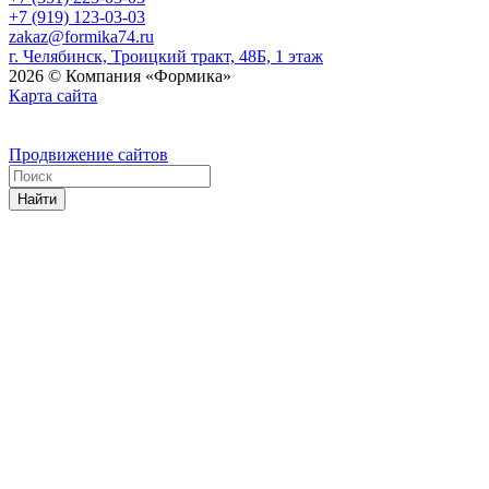
+7 (919) 123-03-03
zakaz@formika74.ru
г. Челябинск, Троицкий тракт, 48Б, 1 этаж
2026 © Компания «Формика»
Карта сайта
Продвижение сайтов
Найти