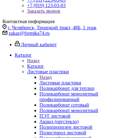
+7 (919) 123-03-03
Заказать звонок
Контактная информация
г. Челябинск, Троицкий тракт, 48Б, 1 этаж
zakaz@formika74.ru
Личный кабинет
Каталог
Назад
Каталог
Листовые пластики
Назад
Листовые пластики
Поликарбонат для теплиц
Поликарбонат монолитный
профилированный
Поликарбонат сотовый
Поликарбонат монолитный
ПЭТ листовой
Акрил (оргстекло)
Полипропилен листовой
Полистирол листовой