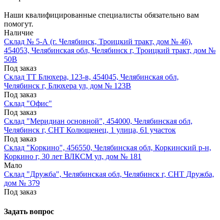
Наши квалифицированные специалисты обязательно вам
помогут.
Наличие
Склад № 5-А (г. Челябинск, Троицкий тракт, дом № 46),
454053, Челябинская обл, Челябинск г, Троицкий тракт, дом №
50В
Под заказ
Склад ТТ Блюхера, 123-в, 454045, Челябинская обл,
Челябинск г, Блюхера ул, дом № 123В
Под заказ
Склад "Офис"
Под заказ
Склад "Меридиан основной", 454000, Челябинская обл,
Челябинск г, СНТ Колющенец, 1 улица, 61 участок
Под заказ
Склад "Коркино", 456550, Челябинская обл, Коркинский р-н,
Коркино г, 30 лет ВЛКСМ ул, дом № 181
Мало
Склад "Дружба", Челябинская обл, Челябинск г, СНТ Дружба,
дом № 379
Под заказ
Задать вопрос