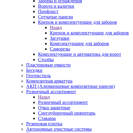
Заборы и ограждения
Ворота и калитки
Профлист
Сетчатые панели
Крепеж и комплектующие для заборов
Назад
Крепеж и комплектующие для заборов
Заглушки
Комплектующие для заборов
Саморезы
Комплектующие и автоматика для ворот
Столбы
Пластиковые емкости
Беседки
Геотекстиль
Композитная арматура
АКП (Алюминиевые композитные панели)
Розничный ассортимент
Назад
Розничный ассортимент
Очки защитные
Снегоуборочный инвентарь
Стаканы
Резиновая плитка
Автономные очистные системы