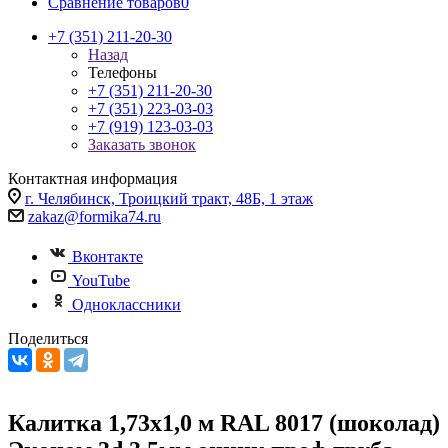
Сравнение товаров
0
+7 (351) 211-20-30
Назад
Телефоны
+7 (351) 211-20-30
+7 (351) 223-03-03
+7 (919) 123-03-03
Заказать звонок
Контактная информация
г. Челябинск, Троицкий тракт, 48Б, 1 этаж
zakaz@formika74.ru
Вконтакте
YouTube
Одноклассники
Поделиться
Калитка 1,73х1,0 м RAL 8017 (шоколад)