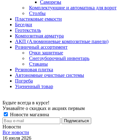
Саморезы
Комплектующие и автоматика для ворот
Столбы
Пластиковые емкости
Беседки
Геотекстиль
Композитная арматура
АКП (Алюминиевые композитные панели)
Розничный ассортимент
Очки защитные
Снегоуборочный инвентарь
Стаканы
Резиновая плитка
Автономные очистные системы
Погреба
Уцененный товар
Будьте всегда в курсе!
Узнавайте о скидках и акциях первым
Новости магазина
Новости
Все новости
16 июля 2026