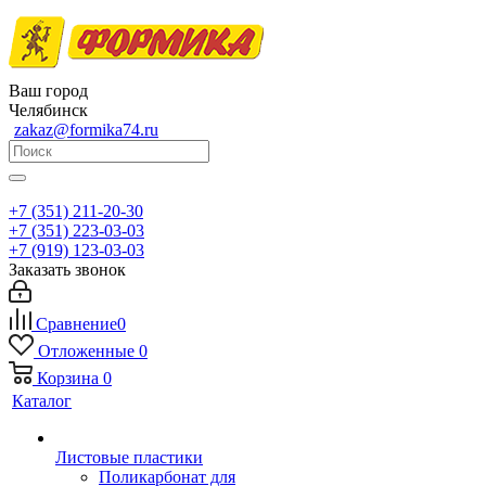
Ваш город
Челябинск
zakaz@formika74.ru
+7 (351) 211-20-30
+7 (351) 223-03-03
+7 (919) 123-03-03
Заказать звонок
Сравнение
0
Отложенные
0
Корзина
0
Каталог
Листовые пластики
Поликарбонат для