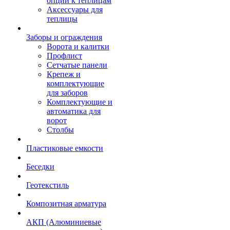
опции к теплицам
Аксессуары для
теплицы
Заборы и ограждения
Ворота и калитки
Профлист
Сетчатые панели
Крепеж и
комплектующие
для заборов
Комплектующие и
автоматика для
ворот
Столбы
Пластиковые емкости
Беседки
Геотекстиль
Композитная арматура
АКП (Алюминиевые