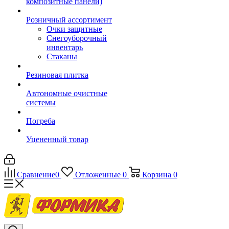
композитные панели)
Розничный ассортимент
Очки защитные
Снегоуборочный
инвентарь
Стаканы
Резиновая плитка
Автономные очистные
системы
Погреба
Уцененный товар
Сравнение
0
Отложенные
0
Корзина
0