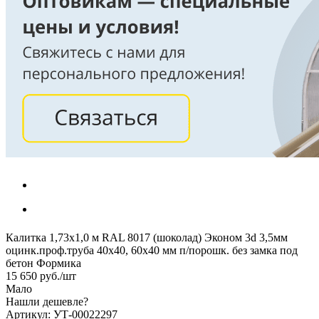
Калитка 1,73х1,0 м RAL 8017 (шоколад) Эконом 3d 3,5мм
оцинк.проф.труба 40х40, 60х40 мм п/порошк. без замка под
бетон Формика
15 650
руб.
/шт
Мало
Нашли дешевле?
Артикул: УТ-00022297