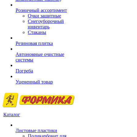
Розничный ассортимент
Очки защитные
Снегоуборочный
инвентарь
Стаканы
Резиновая плитка
Автономные очистные
системы
Погреба
Уцененный товар
Каталог
Листовые пластики
Поликарбонат для