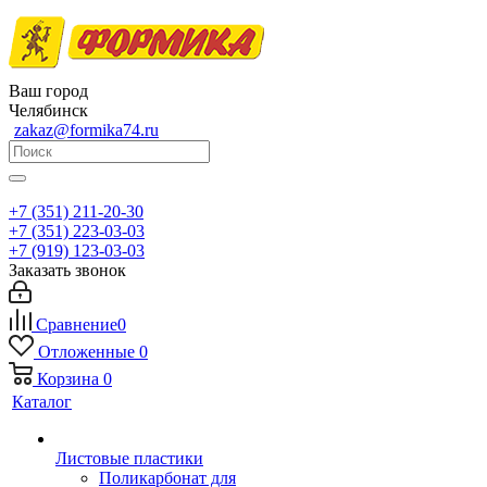
Ваш город
Челябинск
zakaz@formika74.ru
+7 (351) 211-20-30
+7 (351) 223-03-03
+7 (919) 123-03-03
Заказать звонок
Сравнение
0
Отложенные
0
Корзина
0
Каталог
Листовые пластики
Поликарбонат для