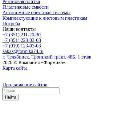
Резиновая плитка
Пластиковые емкости
Автономные очистные системы
Комплектующие к листовым пластикам
Погреба
Наши контакты
+7 (351) 211-20-30
+7 (351) 223-03-03
+7 (919) 123-03-03
zakaz@formika74.ru
г. Челябинск, Троицкий тракт, 48Б, 1 этаж
2026 © Компания «Формика»
Карта сайта
Продвижение сайтов
Найти