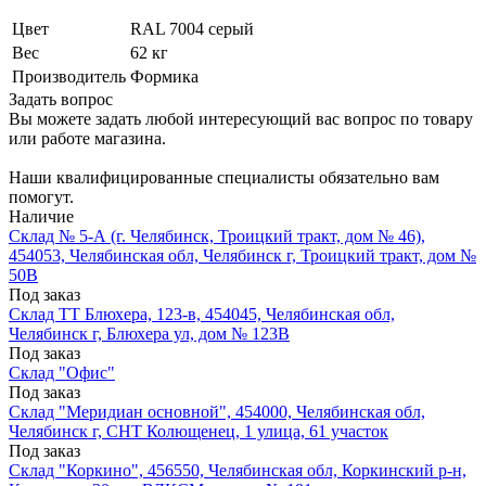
Цвет
RAL 7004 серый
Вес
62 кг
Производитель
Формика
Задать вопрос
Вы можете задать любой интересующий вас вопрос по товару
или работе магазина.
Наши квалифицированные специалисты обязательно вам
помогут.
Наличие
Склад № 5-А (г. Челябинск, Троицкий тракт, дом № 46),
454053, Челябинская обл, Челябинск г, Троицкий тракт, дом №
50В
Под заказ
Склад ТТ Блюхера, 123-в, 454045, Челябинская обл,
Челябинск г, Блюхера ул, дом № 123В
Под заказ
Склад "Офис"
Под заказ
Склад "Меридиан основной", 454000, Челябинская обл,
Челябинск г, СНТ Колющенец, 1 улица, 61 участок
Под заказ
Склад "Коркино", 456550, Челябинская обл, Коркинский р-н,