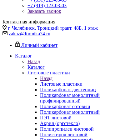
+7 (919) 123-03-03
Заказать звонок
Контактная информация
г. Челябинск, Троицкий тракт, 48Б, 1 этаж
zakaz@formika74.ru
Личный кабинет
Каталог
Назад
Каталог
Листовые пластики
Назад
Листовые пластики
Поликарбонат для теплиц
Поликарбонат монолитный
профилированный
Поликарбонат сотовый
Поликарбонат монолитный
ПЭТ листовой
Акрил (оргстекло)
Полипропилен листовой
Полистирол листовой