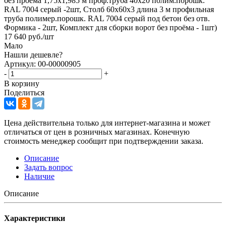
без проема 1,75х1,985 м проф.труба 40х20 полим.порошк.
RAL 7004 серый -2шт, Столб 60х60х3 длина 3 м профильная
труба полимер.порошк. RAL 7004 серый под бетон без отв.
Формика - 2шт, Комплект для сборки ворот без проёма - 1шт)
17 640
руб.
/шт
Мало
Нашли дешевле?
Артикул: 00-00000905
-
+
В корзину
Поделиться
Цена действительна только для интернет-магазина и может
отличаться от цен в розничных магазинах. Конечную
стоимость менеджер сообщит при подтверждении заказа.
Описание
Задать вопрос
Наличие
Описание
Характеристики