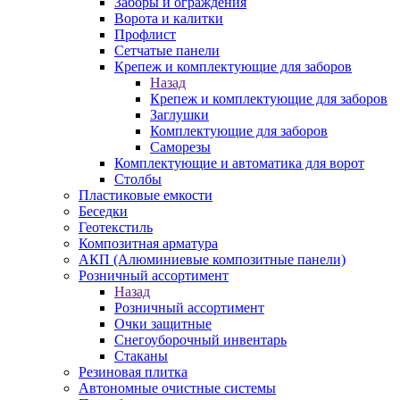
Заборы и ограждения
Ворота и калитки
Профлист
Сетчатые панели
Крепеж и комплектующие для заборов
Назад
Крепеж и комплектующие для заборов
Заглушки
Комплектующие для заборов
Саморезы
Комплектующие и автоматика для ворот
Столбы
Пластиковые емкости
Беседки
Геотекстиль
Композитная арматура
АКП (Алюминиевые композитные панели)
Розничный ассортимент
Назад
Розничный ассортимент
Очки защитные
Снегоуборочный инвентарь
Стаканы
Резиновая плитка
Автономные очистные системы