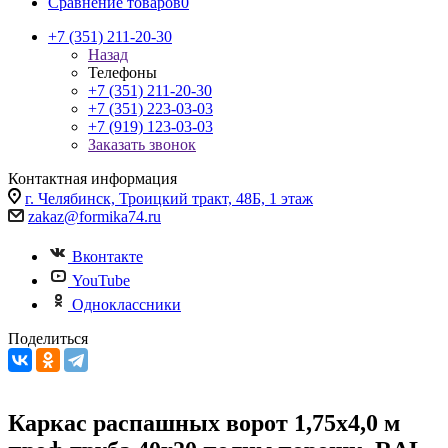
Сравнение товаров
0
+7 (351) 211-20-30
Назад
Телефоны
+7 (351) 211-20-30
+7 (351) 223-03-03
+7 (919) 123-03-03
Заказать звонок
Контактная информация
г. Челябинск, Троицкий тракт, 48Б, 1 этаж
zakaz@formika74.ru
Вконтакте
YouTube
Одноклассники
Поделиться
Каркас распашных ворот 1,75х4,0 м