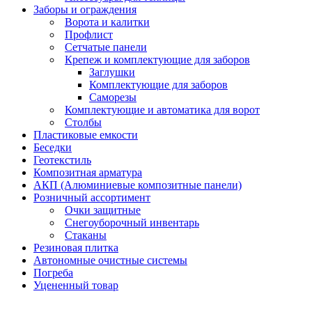
Заборы и ограждения
Ворота и калитки
Профлист
Сетчатые панели
Крепеж и комплектующие для заборов
Заглушки
Комплектующие для заборов
Саморезы
Комплектующие и автоматика для ворот
Столбы
Пластиковые емкости
Беседки
Геотекстиль
Композитная арматура
АКП (Алюминиевые композитные панели)
Розничный ассортимент
Очки защитные
Снегоуборочный инвентарь
Стаканы
Резиновая плитка
Автономные очистные системы
Погреба
Уцененный товар