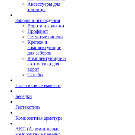
Аксессуары для
теплицы
Заборы и ограждения
Ворота и калитки
Профлист
Сетчатые панели
Крепеж и
комплектующие
для заборов
Комплектующие и
автоматика для
ворот
Столбы
Пластиковые емкости
Беседки
Геотекстиль
Композитная арматура
АКП (Алюминиевые
композитные панели)