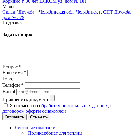
Коркино г, 30 лет ВЛКСМ ул, дом № 181
Мало
Склад "Дружба", Челябинская обл, Челябинск г, СНТ Дружба,
дом № 379
Под заказ
Задать вопрос
Вопрос
*
Ваше имя
*
Город
Телефон
*
E-mail
Прикрепить документ
Я согласен на
обработку персональных данных
,
с
договором оферты ознакомлен
Отменить
Листовые пластики
Поликарбонат для теплиц