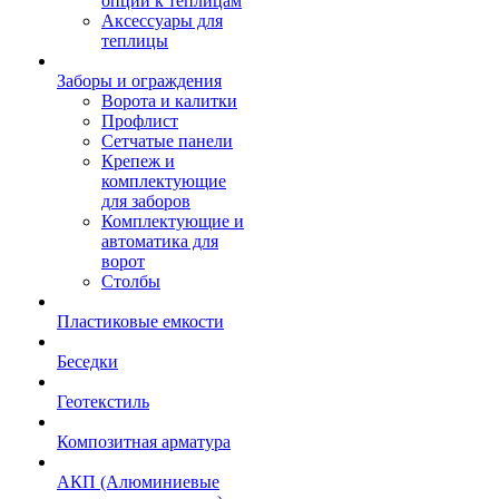
опции к теплицам
Аксессуары для
теплицы
Заборы и ограждения
Ворота и калитки
Профлист
Сетчатые панели
Крепеж и
комплектующие
для заборов
Комплектующие и
автоматика для
ворот
Столбы
Пластиковые емкости
Беседки
Геотекстиль
Композитная арматура
АКП (Алюминиевые