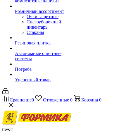
композитные панели)
Розничный ассортимент
Очки защитные
Снегоуборочный
инвентарь
Стаканы
Резиновая плитка
Автономные очистные
системы
Погреба
Уцененный товар
Сравнение
0
Отложенные
0
Корзина
0