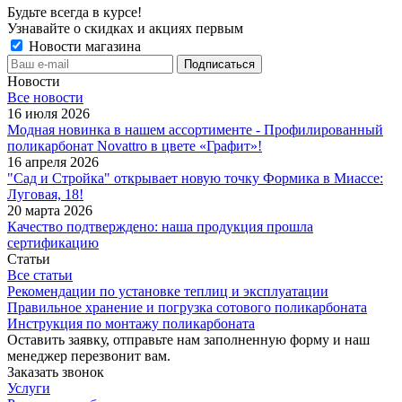
Будьте всегда в курсе!
Узнавайте о скидках и акциях первым
Новости магазина
Новости
Все новости
16 июля 2026
Модная новинка в нашем ассортименте - Профилированный
поликарбонат Novattro в цвете «Графит»!
16 апреля 2026
"Сад и Стройка" открывает новую точку Формика в Миассе:
Луговая, 18!
20 марта 2026
Качество подтверждено: наша продукция прошла
сертификацию
Статьи
Все статьи
Рекомендации по установке теплиц и эксплуатации
Правильное хранение и погрузка сотового поликарбоната
Инструкция по монтажу поликарбоната
Оставить заявку, отправьте нам заполненную форму и наш
менеджер перезвонит вам.
Заказать звонок
Услуги