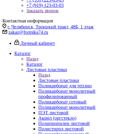
+7 (919) 123-03-03
Заказать звонок
Контактная информация
г. Челябинск, Троицкий тракт, 48Б, 1 этаж
zakaz@formika74.ru
Личный кабинет
Каталог
Назад
Каталог
Листовые пластики
Назад
Листовые пластики
Поликарбонат для теплиц
Поликарбонат монолитный
профилированный
Поликарбонат сотовый
Поликарбонат монолитный
ПЭТ листовой
Акрил (оргстекло)
Полипропилен листовой
Полистирол листовой