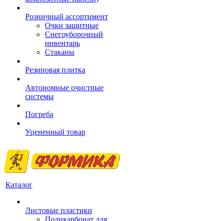
Розничный ассортимент
Очки защитные
Снегоуборочный
инвентарь
Стаканы
Резиновая плитка
Автономные очистные
системы
Погреба
Уцененный товар
Каталог
Листовые пластики
Поликарбонат для