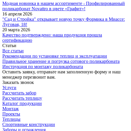
Модная новинка в нашем ассортименте - Профилированный
поликарбонат Novattro в цвете «Графит»!
16 апреля 2026
"Сад и Стройка" открывает новую точку Формика в Миассе:
Луговая, 18!
20 марта 2026
Качество подтверждено: наша продукция прошла
сертификацию
Статьи
Все статьи
Рекомендации по установке теплиц и эксплуатации
Правильное хранение и погрузка сотового поликарбоната
Инструкция по монтажу поликарбоната
Оставить заявку, отправьте нам заполненную форму и наш
менеджер перезвонит вам.
Заказать звонок
Услуги
Рассчитать забор
Рассчитать теплицу
Каталог продукции
Монтаж
Проекты
Теплицы
Спортивные конструкции
Заборы и ограждения