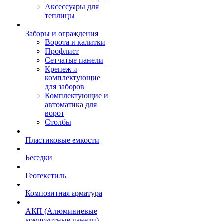
Аксессуары для
теплицы
Заборы и ограждения
Ворота и калитки
Профлист
Сетчатые панели
Крепеж и
комплектующие
для заборов
Комплектующие и
автоматика для
ворот
Столбы
Пластиковые емкости
Беседки
Геотекстиль
Композитная арматура
АКП (Алюминиевые
композитные панели)