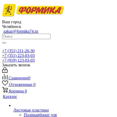
Ваш город
Челябинск
zakaz@formika74.ru
+7 (351) 211-20-30
+7 (351) 223-03-03
+7 (919) 123-03-03
Заказать звонок
Сравнение
0
Отложенные
0
Корзина
0
Каталог
Листовые пластики
Поликарбонат для