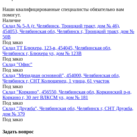
Наши квалифицированные специалисты обязательно вам
помогут.
Наличие
Склад № 5-А (г. Челябинск, Троицкий тракт, дом № 46),
454053, Челябинская обл, Челябинск г, Троицкий тракт, дом №
50В
Под заказ
Склад ТТ Блюхера, 123-в, 454045, Челябинская обл,
Челябинск г, Блюхера ул, дом № 123В
Под заказ
Склад "Офис"
Под заказ
Склад "Меридиан основной", 454000, Челябинская обл,
Челябинск г, СНТ Колющенец, 1 улица, 61 участок
Под заказ
Склад "Коркино", 456550, Челябинская обл, Коркинский р-н,
Коркино г, 30 лет ВЛКСМ ул, дом № 181
Под заказ
Склад "Дружба", Челябинская обл, Челябинск г, СНТ Дружба,
дом № 379
Под заказ
Задать вопрос