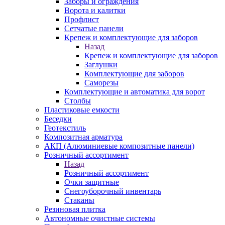
Заборы и ограждения
Ворота и калитки
Профлист
Сетчатые панели
Крепеж и комплектующие для заборов
Назад
Крепеж и комплектующие для заборов
Заглушки
Комплектующие для заборов
Саморезы
Комплектующие и автоматика для ворот
Столбы
Пластиковые емкости
Беседки
Геотекстиль
Композитная арматура
АКП (Алюминиевые композитные панели)
Розничный ассортимент
Назад
Розничный ассортимент
Очки защитные
Снегоуборочный инвентарь
Стаканы
Резиновая плитка
Автономные очистные системы