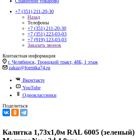
Сравнение товаров
0
+7 (351) 211-20-30
Назад
Телефоны
+7 (351) 211-20-30
+7 (351) 223-03-03
+7 (919) 123-03-03
Заказать звонок
Контактная информация
г. Челябинск, Троицкий тракт, 48Б, 1 этаж
zakaz@formika74.ru
Вконтакте
YouTube
Одноклассники
Поделиться
Калитка 1,73х1,0м RAL 6005 (зеленый)