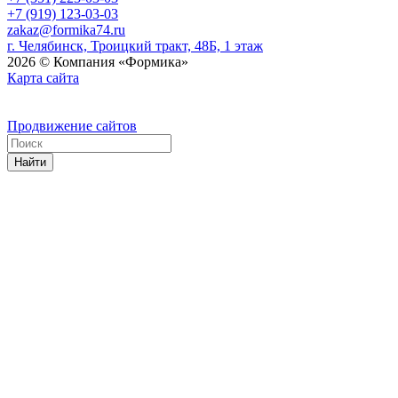
+7 (919) 123-03-03
zakaz@formika74.ru
г. Челябинск, Троицкий тракт, 48Б, 1 этаж
2026 © Компания «Формика»
Карта сайта
Продвижение сайтов
Найти