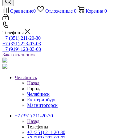
Сравнение
0
Отложенные
0
Корзина
0
Телефоны
+7 (351) 211-20-30
+7 (351) 223-03-03
+7 (919) 123-03-03
Заказать звонок
Челябинск
Назад
Города
Челябинск
Екатеринбург
Магнитогорск
+7 (351) 211-20-30
Назад
Телефоны
+7 (351) 211-20-30
+7 (351) 223-03-03