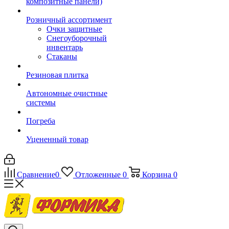
композитные панели)
Розничный ассортимент
Очки защитные
Снегоуборочный
инвентарь
Стаканы
Резиновая плитка
Автономные очистные
системы
Погреба
Уцененный товар
Сравнение
0
Отложенные
0
Корзина
0