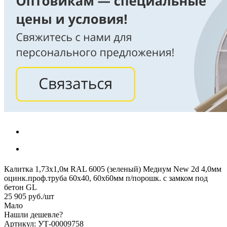
Калитка 1,73х1,0м RAL 6005 (зеленый) Медиум New 2d 4,0мм
оцинк.проф.труба 60х40, 60х60мм п/порошк. с замком под
бетон GL
25 905
руб.
/шт
Мало
Нашли дешевле?
Артикул: УТ-00009758