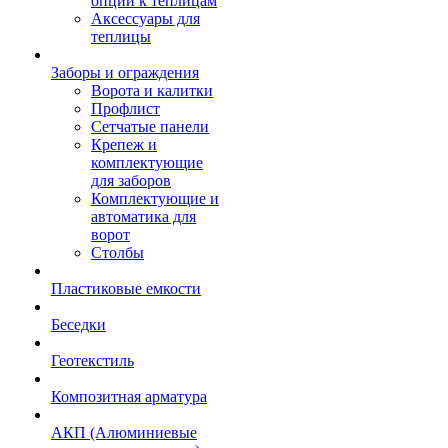
опции к теплицам
Аксессуары для
теплицы
Заборы и ограждения
Ворота и калитки
Профлист
Сетчатые панели
Крепеж и
комплектующие
для заборов
Комплектующие и
автоматика для
ворот
Столбы
Пластиковые емкости
Беседки
Геотекстиль
Композитная арматура
АКП (Алюминиевые