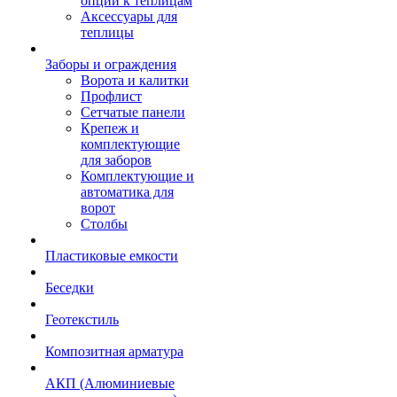
опции к теплицам
Аксессуары для
теплицы
Заборы и ограждения
Ворота и калитки
Профлист
Сетчатые панели
Крепеж и
комплектующие
для заборов
Комплектующие и
автоматика для
ворот
Столбы
Пластиковые емкости
Беседки
Геотекстиль
Композитная арматура
АКП (Алюминиевые