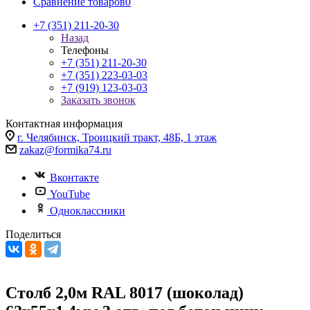
Сравнение товаров
0
+7 (351) 211-20-30
Назад
Телефоны
+7 (351) 211-20-30
+7 (351) 223-03-03
+7 (919) 123-03-03
Заказать звонок
Контактная информация
г. Челябинск, Троицкий тракт, 48Б, 1 этаж
zakaz@formika74.ru
Вконтакте
YouTube
Одноклассники
Поделиться
Столб 2,0м RAL 8017 (шоколад)