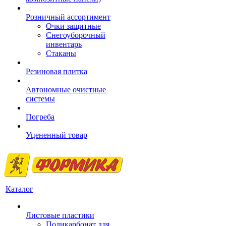
Розничный ассортимент
Очки защитные
Снегоуборочный
инвентарь
Стаканы
Резиновая плитка
Автономные очистные
системы
Погреба
Уцененный товар
Каталог
Листовые пластики
Поликарбонат для