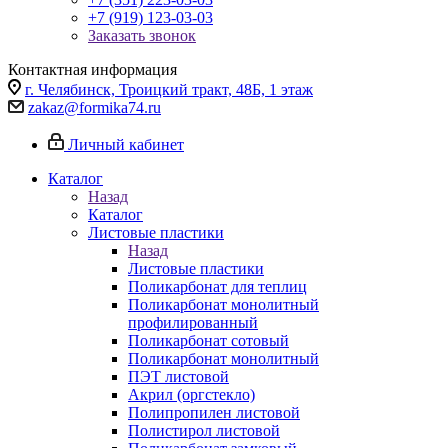
+7 (919) 123-03-03
Заказать звонок
Контактная информация
г. Челябинск, Троицкий тракт, 48Б, 1 этаж
zakaz@formika74.ru
Личный кабинет
Каталог
Назад
Каталог
Листовые пластики
Назад
Листовые пластики
Поликарбонат для теплиц
Поликарбонат монолитный
профилированный
Поликарбонат сотовый
Поликарбонат монолитный
ПЭТ листовой
Акрил (оргстекло)
Полипропилен листовой
Полистирол листовой