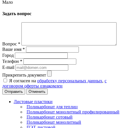
Мало
Задать вопрос
Вопрос
*
Ваше имя
*
Город
Телефон
*
E-mail
Прикрепить документ
Я согласен на
обработку персональных данных
,
с
договором оферты ознакомлен
Отменить
Листовые пластики
Поликарбонат для теплиц
Поликарбонат монолитный профилированный
Поликарбонат сотовый
Поликарбонат монолитный
ПЭТ листовой