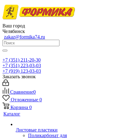
Ваш город
Челябинск
zakaz@formika74.ru
+7 (351) 211-20-30
+7 (351) 223-03-03
+7 (919) 123-03-03
Заказать звонок
Сравнение
0
Отложенные
0
Корзина
0
Каталог
Листовые пластики
Поликарбонат для