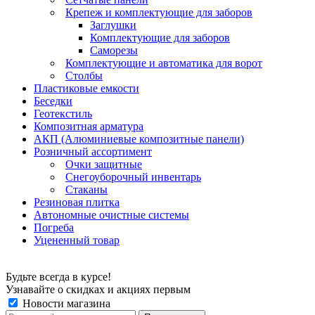
Крепеж и комплектующие для заборов
Заглушки
Комплектующие для заборов
Саморезы
Комплектующие и автоматика для ворот
Столбы
Пластиковые емкости
Беседки
Геотекстиль
Композитная арматура
АКП (Алюминиевые композитные панели)
Розничный ассортимент
Очки защитные
Снегоуборочный инвентарь
Стаканы
Резиновая плитка
Автономные очистные системы
Погреба
Уцененный товар
Будьте всегда в курсе!
Узнавайте о скидках и акциях первым
Новости магазина