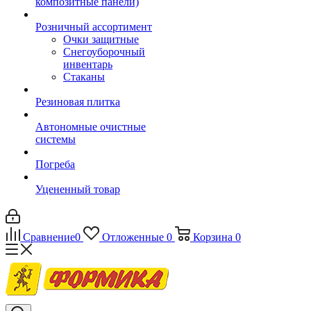
композитные панели)
Розничный ассортимент
Очки защитные
Снегоуборочный
инвентарь
Стаканы
Резиновая плитка
Автономные очистные
системы
Погреба
Уцененный товар
Сравнение
0
Отложенные
0
Корзина
0