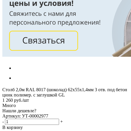
Столб 2,0м RAL 8017 (шоколад) 62х55х1,4мм 3 отв. под бетон
цинк полимер. с заглушкой GL
1 260
руб.
/шт
Много
Нашли дешевле?
Артикул: УТ-00002977
-
+
В корзину