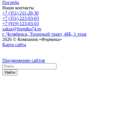
Погреба
Наши контакты
+7 (351) 211-20-30
+7 (351) 223-03-03
+7 (919) 123-03-03
zakaz@formika74.ru
г. Челябинск, Троицкий тракт, 48Б, 1 этаж
2026 © Компания «Формика»
Карта сайта
Продвижение сайтов
Найти