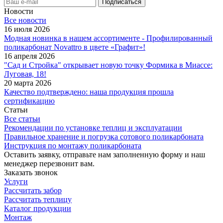
Новости
Все новости
16 июля 2026
Модная новинка в нашем ассортименте - Профилированный
поликарбонат Novattro в цвете «Графит»!
16 апреля 2026
"Сад и Стройка" открывает новую точку Формика в Миассе:
Луговая, 18!
20 марта 2026
Качество подтверждено: наша продукция прошла
сертификацию
Статьи
Все статьи
Рекомендации по установке теплиц и эксплуатации
Правильное хранение и погрузка сотового поликарбоната
Инструкция по монтажу поликарбоната
Оставить заявку, отправьте нам заполненную форму и наш
менеджер перезвонит вам.
Заказать звонок
Услуги
Рассчитать забор
Рассчитать теплицу
Каталог продукции
Монтаж