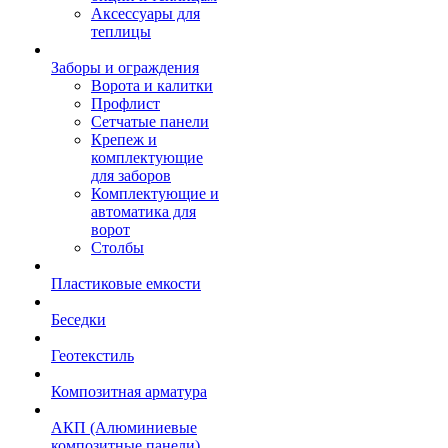
Аксессуары для
теплицы
Заборы и ограждения
Ворота и калитки
Профлист
Сетчатые панели
Крепеж и
комплектующие
для заборов
Комплектующие и
автоматика для
ворот
Столбы
Пластиковые емкости
Беседки
Геотекстиль
Композитная арматура
АКП (Алюминиевые
композитные панели)