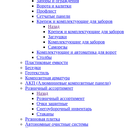
Заборы и ограждения
Ворота и калитки
Профлист
Сетчатые панели
Крепеж и комплектующие для заборов
Назад
Крепеж и комплектующие для заборов
Заглушки
Комплектующие для заборов
Саморезы
Комплектующие и автоматика для ворот
Столбы
Пластиковые емкости
Беседки
Геотекстиль
Композитная арматура
АКП (Алюминиевые композитные панели)
Розничный ассортимент
Назад
Розничный ассортимент
Очки защитные
Снегоуборочный инвентарь
Стаканы
Резиновая плитка
Автономные очистные системы