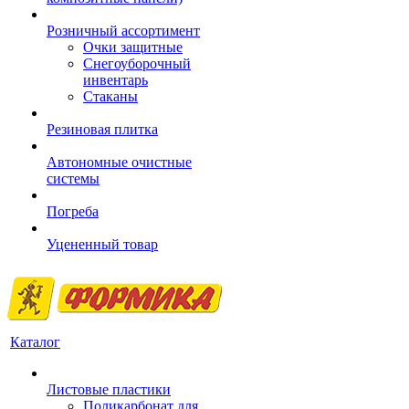
Розничный ассортимент
Очки защитные
Снегоуборочный
инвентарь
Стаканы
Резиновая плитка
Автономные очистные
системы
Погреба
Уцененный товар
Каталог
Листовые пластики
Поликарбонат для