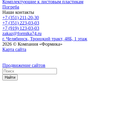
Комплектующие к листовым пластикам
Погреба
Наши контакты
+7 (351) 211-20-30
+7 (351) 223-03-03
+7 (919) 123-03-03
zakaz@formika74.ru
г. Челябинск, Троицкий тракт, 48Б, 1 этаж
2026 © Компания «Формика»
Карта сайта
Продвижение сайтов
Найти