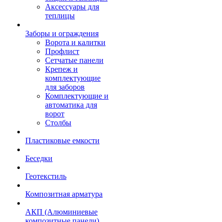
Аксессуары для
теплицы
Заборы и ограждения
Ворота и калитки
Профлист
Сетчатые панели
Крепеж и
комплектующие
для заборов
Комплектующие и
автоматика для
ворот
Столбы
Пластиковые емкости
Беседки
Геотекстиль
Композитная арматура
АКП (Алюминиевые
композитные панели)