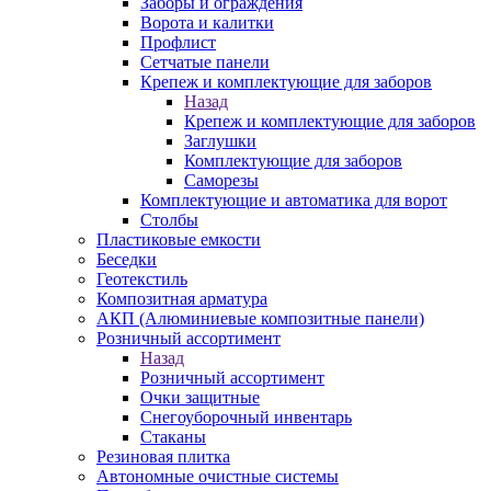
Заборы и ограждения
Ворота и калитки
Профлист
Сетчатые панели
Крепеж и комплектующие для заборов
Назад
Крепеж и комплектующие для заборов
Заглушки
Комплектующие для заборов
Саморезы
Комплектующие и автоматика для ворот
Столбы
Пластиковые емкости
Беседки
Геотекстиль
Композитная арматура
АКП (Алюминиевые композитные панели)
Розничный ассортимент
Назад
Розничный ассортимент
Очки защитные
Снегоуборочный инвентарь
Стаканы
Резиновая плитка
Автономные очистные системы