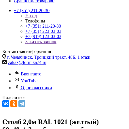
Сравнение товаров
0
+7 (351) 211-20-30
Назад
Телефоны
+7 (351) 211-20-30
+7 (351) 223-03-03
+7 (919) 123-03-03
Заказать звонок
Контактная информация
г. Челябинск, Троицкий тракт, 48Б, 1 этаж
zakaz@formika74.ru
Вконтакте
YouTube
Одноклассники
Поделиться
Столб 2,0м RAL 1021 (желтый)