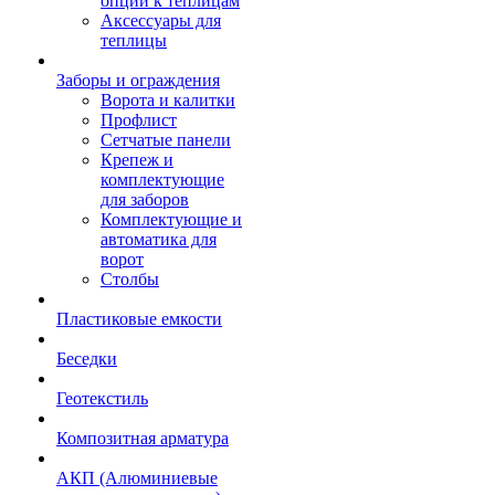
опции к теплицам
Аксессуары для
теплицы
Заборы и ограждения
Ворота и калитки
Профлист
Сетчатые панели
Крепеж и
комплектующие
для заборов
Комплектующие и
автоматика для
ворот
Столбы
Пластиковые емкости
Беседки
Геотекстиль
Композитная арматура
АКП (Алюминиевые