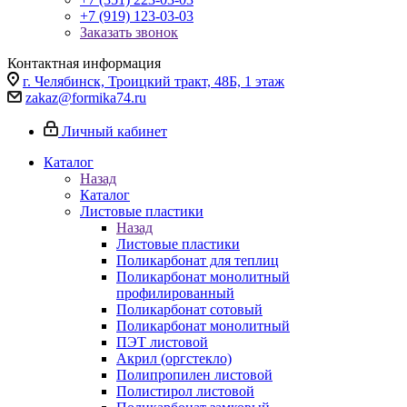
+7 (919) 123-03-03
Заказать звонок
Контактная информация
г. Челябинск, Троицкий тракт, 48Б, 1 этаж
zakaz@formika74.ru
Личный кабинет
Каталог
Назад
Каталог
Листовые пластики
Назад
Листовые пластики
Поликарбонат для теплиц
Поликарбонат монолитный
профилированный
Поликарбонат сотовый
Поликарбонат монолитный
ПЭТ листовой
Акрил (оргстекло)
Полипропилен листовой
Полистирол листовой