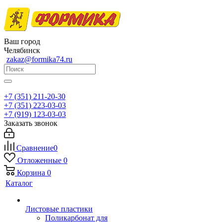
Ваш город
Челябинск
zakaz@formika74.ru
+7 (351) 211-20-30
+7 (351) 223-03-03
+7 (919) 123-03-03
Заказать звонок
Сравнение
0
Отложенные
0
Корзина
0
Каталог
Листовые пластики
Поликарбонат для