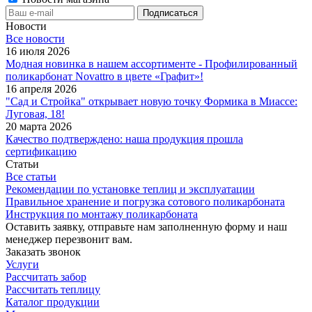
Новости
Все новости
16 июля 2026
Модная новинка в нашем ассортименте - Профилированный
поликарбонат Novattro в цвете «Графит»!
16 апреля 2026
"Сад и Стройка" открывает новую точку Формика в Миассе:
Луговая, 18!
20 марта 2026
Качество подтверждено: наша продукция прошла
сертификацию
Статьи
Все статьи
Рекомендации по установке теплиц и эксплуатации
Правильное хранение и погрузка сотового поликарбоната
Инструкция по монтажу поликарбоната
Оставить заявку, отправьте нам заполненную форму и наш
менеджер перезвонит вам.
Заказать звонок
Услуги
Рассчитать забор
Рассчитать теплицу
Каталог продукции