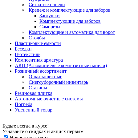
Сетчатые панели
Крепеж и комплектующие для заборов
Заглушки
Комплектующие для заборов
Саморезы
Комплектующие и автоматика для ворот
Столбы
Пластиковые емкости
Беседки
Геотекстиль
Композитная арматура
АКП (Алюминиевые композитные панели)
Розничный ассортимент
Очки защитные
Снегоуборочный инвентарь
Стаканы
Резиновая плитка
Автономные очистные системы
Погреба
Уцененный товар
Будьте всегда в курсе!
Узнавайте о скидках и акциях первым
Новости магазина