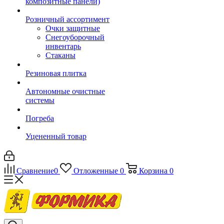
композитные панели)
Розничный ассортимент
Очки защитные
Снегоуборочный
инвентарь
Стаканы
Резиновая плитка
Автономные очистные
системы
Погреба
Уцененный товар
Сравнение
0
Отложенные
0
Корзина
0