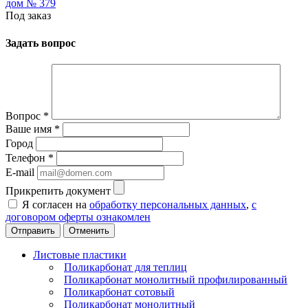
дом № 379
Под заказ
Задать вопрос
Вопрос
*
Ваше имя
*
Город
Телефон
*
E-mail
Прикрепить документ
Я согласен на
обработку персональных данных
,
с
договором оферты ознакомлен
Отменить
Листовые пластики
Поликарбонат для теплиц
Поликарбонат монолитный профилированный
Поликарбонат сотовый
Поликарбонат монолитный