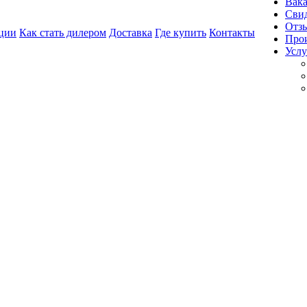
Вак
Свид
Отз
ции
Как стать дилером
Доставка
Где купить
Контакты
Про
Услу