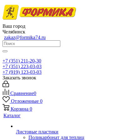
Ваш город
Челябинск
zakaz@formika74.ru
+7 (351) 211-20-30
+7 (351) 223-03-03
+7 (919) 123-03-03
Заказать звонок
Сравнение
0
Отложенные
0
Корзина
0
Каталог
Листовые пластики
Поликарбонат для теплиц