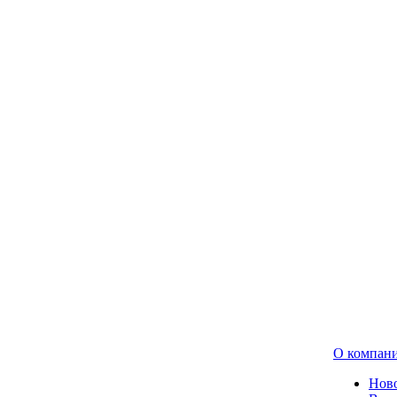
О компан
Нов