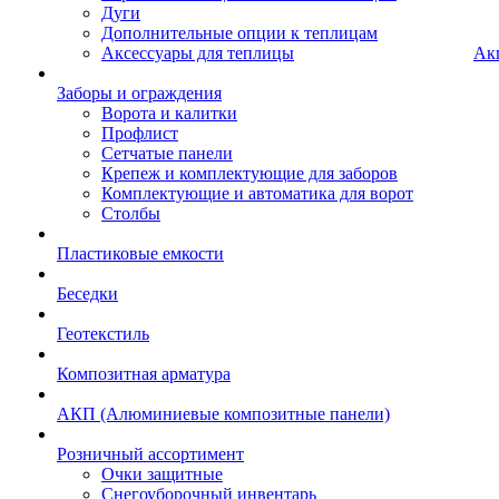
Дуги
Дополнительные опции к теплицам
Аксессуары для теплицы
Ак
Заборы и ограждения
Ворота и калитки
Профлист
Сетчатые панели
Крепеж и комплектующие для заборов
Комплектующие и автоматика для ворот
Столбы
Пластиковые емкости
Беседки
Геотекстиль
Композитная арматура
АКП (Алюминиевые композитные панели)
Розничный ассортимент
Очки защитные
Снегоуборочный инвентарь