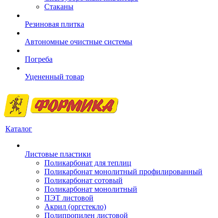
Стаканы
Резиновая плитка
Автономные очистные системы
Погреба
Уцененный товар
Каталог
Листовые пластики
Поликарбонат для теплиц
Поликарбонат монолитный профилированный
Поликарбонат сотовый
Поликарбонат монолитный
ПЭТ листовой
Акрил (оргстекло)
Полипропилен листовой