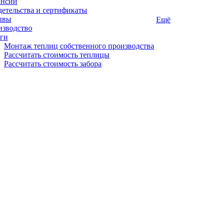
ансии
етельства и сертификаты
ывы
Ещё
изводство
ги
Монтаж теплиц собственного производства
Рассчитать стоимость теплицы
Рассчитать стоимость забора