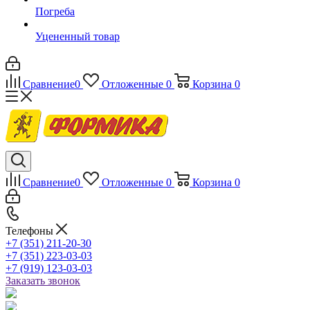
Погреба
Уцененный товар
Сравнение
0
Отложенные
0
Корзина
0
Сравнение
0
Отложенные
0
Корзина
0
Телефоны
+7 (351) 211-20-30
+7 (351) 223-03-03
+7 (919) 123-03-03
Заказать звонок