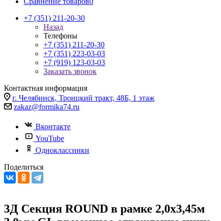
Сравнение товаров
0
+7 (351) 211-20-30
Назад
Телефоны
+7 (351) 211-20-30
+7 (351) 223-03-03
+7 (919) 123-03-03
Заказать звонок
Контактная информация
г. Челябинск, Троицкий тракт, 48Б, 1 этаж
zakaz@formika74.ru
Вконтакте
YouTube
Одноклассники
Поделиться
3Д Секция ROUND в рамке 2,0х3,45м