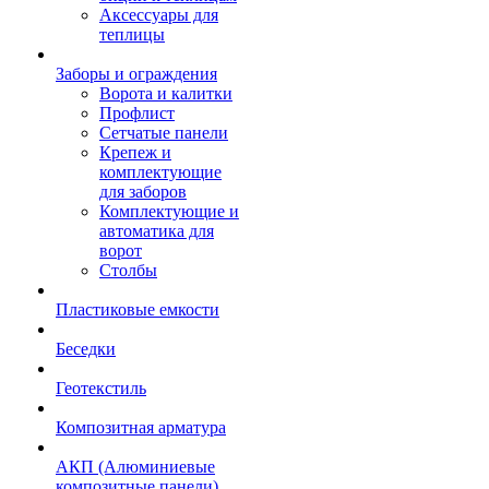
Аксессуары для
теплицы
Заборы и ограждения
Ворота и калитки
Профлист
Сетчатые панели
Крепеж и
комплектующие
для заборов
Комплектующие и
автоматика для
ворот
Столбы
Пластиковые емкости
Беседки
Геотекстиль
Композитная арматура
АКП (Алюминиевые
композитные панели)