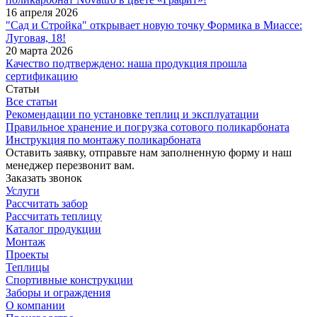
16 апреля 2026
"Сад и Стройка" открывает новую точку Формика в Миассе:
Луговая, 18!
20 марта 2026
Качество подтверждено: наша продукция прошла
сертификацию
Статьи
Все статьи
Рекомендации по установке теплиц и эксплуатации
Правильное хранение и погрузка сотового поликарбоната
Инструкция по монтажу поликарбоната
Оставить заявку, отправьте нам заполненную форму и наш
менеджер перезвонит вам.
Заказать звонок
Услуги
Рассчитать забор
Рассчитать теплицу
Каталог продукции
Монтаж
Проекты
Теплицы
Спортивные конструкции
Заборы и ограждения
О компании