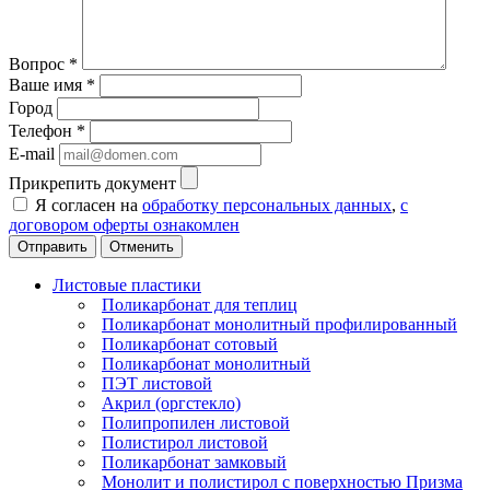
Вопрос
*
Ваше имя
*
Город
Телефон
*
E-mail
Прикрепить документ
Я согласен на
обработку персональных данных
,
с
договором оферты ознакомлен
Отменить
Листовые пластики
Поликарбонат для теплиц
Поликарбонат монолитный профилированный
Поликарбонат сотовый
Поликарбонат монолитный
ПЭТ листовой
Акрил (оргстекло)
Полипропилен листовой
Полистирол листовой
Поликарбонат замковый
Монолит и полистирол с поверхностью Призма