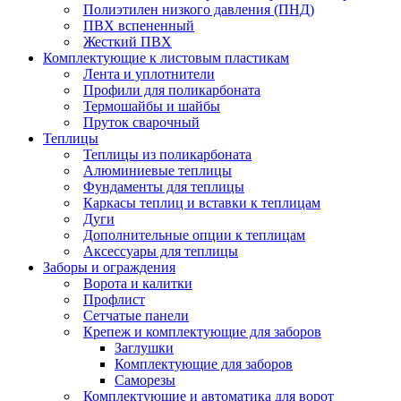
Полиэтилен низкого давления (ПНД)
ПВХ вспененный
Жесткий ПВХ
Комплектующие к листовым пластикам
Лента и уплотнители
Профили для поликарбоната
Термошайбы и шайбы
Пруток сварочный
Теплицы
Теплицы из поликарбоната
Алюминиевые теплицы
Фундаменты для теплицы
Каркасы теплиц и вставки к теплицам
Дуги
Дополнительные опции к теплицам
Аксессуары для теплицы
Заборы и ограждения
Ворота и калитки
Профлист
Сетчатые панели
Крепеж и комплектующие для заборов
Заглушки
Комплектующие для заборов
Саморезы
Комплектующие и автоматика для ворот