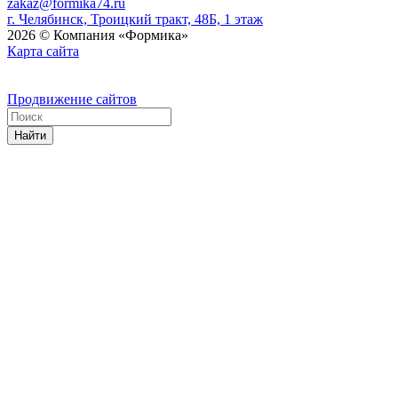
zakaz@formika74.ru
г. Челябинск, Троицкий тракт, 48Б, 1 этаж
2026 © Компания «Формика»
Карта сайта
Продвижение сайтов
Найти