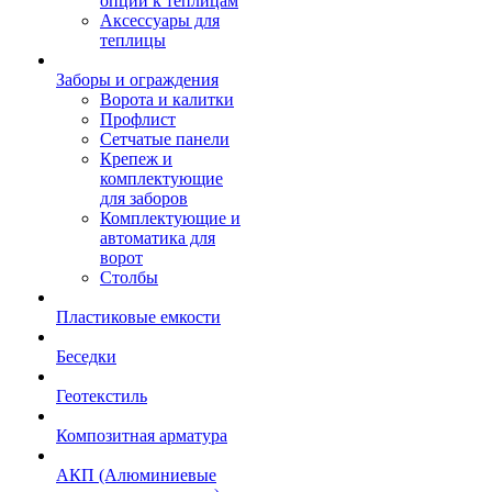
опции к теплицам
Аксессуары для
теплицы
Заборы и ограждения
Ворота и калитки
Профлист
Сетчатые панели
Крепеж и
комплектующие
для заборов
Комплектующие и
автоматика для
ворот
Столбы
Пластиковые емкости
Беседки
Геотекстиль
Композитная арматура
АКП (Алюминиевые