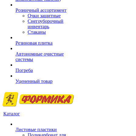
Розничный ассортимент
Очки защитные
Снегоуборочный
инвентарь
Стаканы
Резиновая плитка
Автономные очистные
системы
Погреба
Уцененный товар
Каталог
Листовые пластики
Поликарбонат для