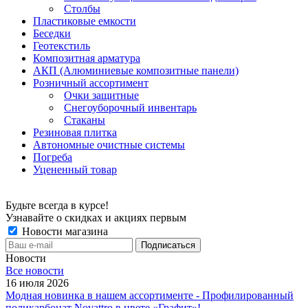
Столбы
Пластиковые емкости
Беседки
Геотекстиль
Композитная арматура
АКП (Алюминиевые композитные панели)
Розничный ассортимент
Очки защитные
Снегоуборочный инвентарь
Стаканы
Резиновая плитка
Автономные очистные системы
Погреба
Уцененный товар
Будьте всегда в курсе!
Узнавайте о скидках и акциях первым
Новости магазина
Новости
Все новости
16 июля 2026
Модная новинка в нашем ассортименте - Профилированный
поликарбонат Novattro в цвете «Графит»!