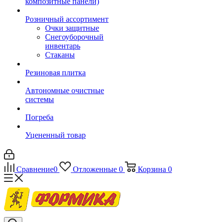
композитные панели)
Розничный ассортимент
Очки защитные
Снегоуборочный
инвентарь
Стаканы
Резиновая плитка
Автономные очистные
системы
Погреба
Уцененный товар
Сравнение
0
Отложенные
0
Корзина
0