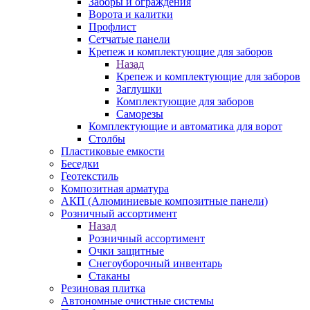
Заборы и ограждения
Ворота и калитки
Профлист
Сетчатые панели
Крепеж и комплектующие для заборов
Назад
Крепеж и комплектующие для заборов
Заглушки
Комплектующие для заборов
Саморезы
Комплектующие и автоматика для ворот
Столбы
Пластиковые емкости
Беседки
Геотекстиль
Композитная арматура
АКП (Алюминиевые композитные панели)
Розничный ассортимент
Назад
Розничный ассортимент
Очки защитные
Снегоуборочный инвентарь
Стаканы
Резиновая плитка
Автономные очистные системы