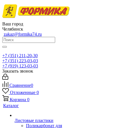
Ваш город
Челябинск
zakaz@formika74.ru
+7 (351) 211-20-30
+7 (351) 223-03-03
+7 (919) 123-03-03
Заказать звонок
Сравнение
0
Отложенные
0
Корзина
0
Каталог
Листовые пластики
Поликарбонат для