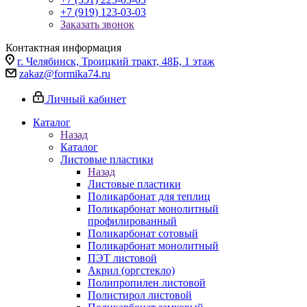
+7 (919) 123-03-03
Заказать звонок
Контактная информация
г. Челябинск, Троицкий тракт, 48Б, 1 этаж
zakaz@formika74.ru
Личный кабинет
Каталог
Назад
Каталог
Листовые пластики
Назад
Листовые пластики
Поликарбонат для теплиц
Поликарбонат монолитный
профилированный
Поликарбонат сотовый
Поликарбонат монолитный
ПЭТ листовой
Акрил (оргстекло)
Полипропилен листовой
Полистирол листовой