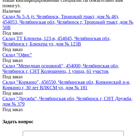
Наши квалифицированные специалисты обязательно вам
помогут.
Наличие
Склад № 5-А (г. Челябинск, Троицкий тракт, дом № 46),
454053, Челябинская обл, Челябинск г, Троицкий тракт, дом №
50В
Под заказ
Склад ТТ Блюхера, 123-в, 454045, Челябинская обл,
Челябинск г, Блюхера ул, дом № 123В
Под заказ
Склад "Офис"
Под заказ
Склад "Меридиан основной", 454000, Челябинская обл,
Челябинск г, СНТ Колющенец, 1 улица, 61 участок
Под заказ
Склад "Коркино", 456550, Челябинская обл, Коркинский р-н,
Коркино г, 30 лет ВЛКСМ ул, дом № 181
Под заказ
Склад "Дружба", Челябинская обл, Челябинск г, СНТ Дружба,
дом № 379
Под заказ
Задать вопрос