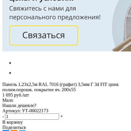
Панель 1,23х2,5м RAL 7016 (графит) 3,5мм Г 3d FIT цинк
полим.порошк. покрытие яч. 200х55
1 695
руб.
/шт
Мало
Нашли дешевле?
Артикул: УТ-00022173
-
+
В корзину
Поделиться