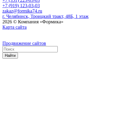
+7 (351) 223-03-03
+7 (919) 123-03-03
zakaz@formika74.ru
г. Челябинск, Троицкий тракт, 48Б, 1 этаж
2026 © Компания «Формика»
Карта сайта
Продвижение сайтов
Найти