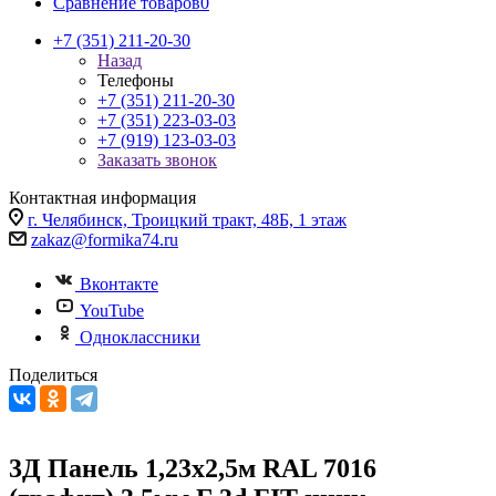
Сравнение товаров
0
+7 (351) 211-20-30
Назад
Телефоны
+7 (351) 211-20-30
+7 (351) 223-03-03
+7 (919) 123-03-03
Заказать звонок
Контактная информация
г. Челябинск, Троицкий тракт, 48Б, 1 этаж
zakaz@formika74.ru
Вконтакте
YouTube
Одноклассники
Поделиться
3Д Панель 1,23х2,5м RAL 7016