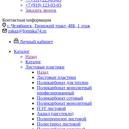
+7 (919) 123-03-03
Заказать звонок
Контактная информация
г. Челябинск, Троицкий тракт, 48Б, 1 этаж
zakaz@formika74.ru
Личный кабинет
Каталог
Назад
Каталог
Листовые пластики
Назад
Листовые пластики
Поликарбонат для теплиц
Поликарбонат монолитный
профилированный
Поликарбонат сотовый
Поликарбонат монолитный
ПЭТ листовой
Акрил (оргстекло)
Полипропилен листовой
Полистирол листовой