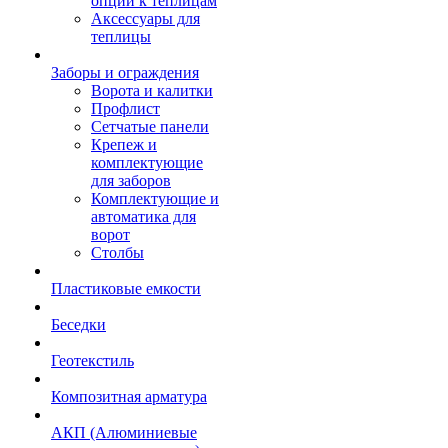
опции к теплицам
Аксессуары для
теплицы
Заборы и ограждения
Ворота и калитки
Профлист
Сетчатые панели
Крепеж и
комплектующие
для заборов
Комплектующие и
автоматика для
ворот
Столбы
Пластиковые емкости
Беседки
Геотекстиль
Композитная арматура
АКП (Алюминиевые