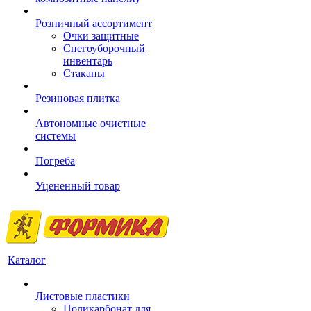
Розничный ассортимент
Очки защитные
Снегоуборочный
инвентарь
Стаканы
Резиновая плитка
Автономные очистные
системы
Погреба
Уцененный товар
Каталог
Листовые пластики
Поликарбонат для