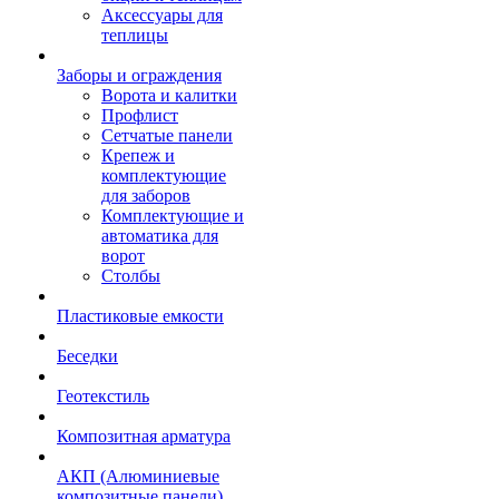
Аксессуары для
теплицы
Заборы и ограждения
Ворота и калитки
Профлист
Сетчатые панели
Крепеж и
комплектующие
для заборов
Комплектующие и
автоматика для
ворот
Столбы
Пластиковые емкости
Беседки
Геотекстиль
Композитная арматура
АКП (Алюминиевые
композитные панели)