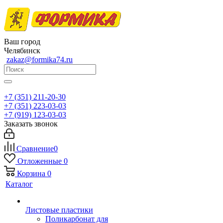
Ваш город
Челябинск
zakaz@formika74.ru
+7 (351) 211-20-30
+7 (351) 223-03-03
+7 (919) 123-03-03
Заказать звонок
Сравнение
0
Отложенные
0
Корзина
0
Каталог
Листовые пластики
Поликарбонат для