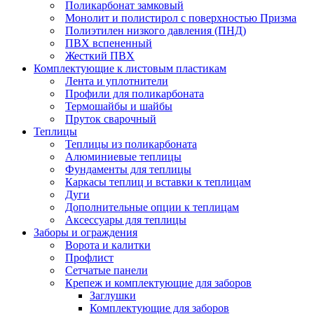
Поликарбонат замковый
Монолит и полистирол с поверхностью Призма
Полиэтилен низкого давления (ПНД)
ПВХ вспененный
Жесткий ПВХ
Комплектующие к листовым пластикам
Лента и уплотнители
Профили для поликарбоната
Термошайбы и шайбы
Пруток сварочный
Теплицы
Теплицы из поликарбоната
Алюминиевые теплицы
Фундаменты для теплицы
Каркасы теплиц и вставки к теплицам
Дуги
Дополнительные опции к теплицам
Аксессуары для теплицы
Заборы и ограждения
Ворота и калитки
Профлист
Сетчатые панели
Крепеж и комплектующие для заборов
Заглушки
Комплектующие для заборов