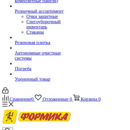
композитные панели)
Розничный ассортимент
Очки защитные
Снегоуборочный
инвентарь
Стаканы
Резиновая плитка
Автономные очистные
системы
Погреба
Уцененный товар
Сравнение
0
Отложенные
0
Корзина
0