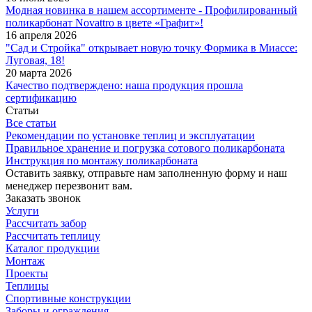
Модная новинка в нашем ассортименте - Профилированный
поликарбонат Novattro в цвете «Графит»!
16 апреля 2026
"Сад и Стройка" открывает новую точку Формика в Миассе:
Луговая, 18!
20 марта 2026
Качество подтверждено: наша продукция прошла
сертификацию
Статьи
Все статьи
Рекомендации по установке теплиц и эксплуатации
Правильное хранение и погрузка сотового поликарбоната
Инструкция по монтажу поликарбоната
Оставить заявку, отправьте нам заполненную форму и наш
менеджер перезвонит вам.
Заказать звонок
Услуги
Рассчитать забор
Рассчитать теплицу
Каталог продукции
Монтаж
Проекты
Теплицы
Спортивные конструкции
Заборы и ограждения