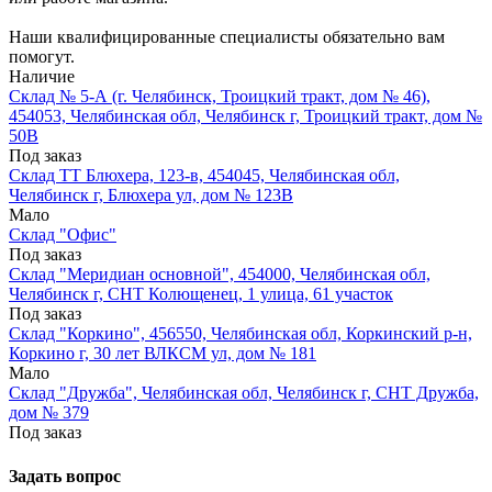
Наши квалифицированные специалисты обязательно вам
помогут.
Наличие
Склад № 5-А (г. Челябинск, Троицкий тракт, дом № 46),
454053, Челябинская обл, Челябинск г, Троицкий тракт, дом №
50В
Под заказ
Склад ТТ Блюхера, 123-в, 454045, Челябинская обл,
Челябинск г, Блюхера ул, дом № 123В
Мало
Склад "Офис"
Под заказ
Склад "Меридиан основной", 454000, Челябинская обл,
Челябинск г, СНТ Колющенец, 1 улица, 61 участок
Под заказ
Склад "Коркино", 456550, Челябинская обл, Коркинский р-н,
Коркино г, 30 лет ВЛКСМ ул, дом № 181
Мало
Склад "Дружба", Челябинская обл, Челябинск г, СНТ Дружба,
дом № 379
Под заказ
Задать вопрос