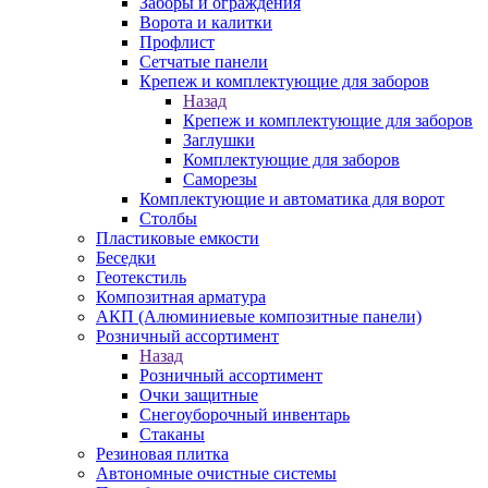
Заборы и ограждения
Ворота и калитки
Профлист
Сетчатые панели
Крепеж и комплектующие для заборов
Назад
Крепеж и комплектующие для заборов
Заглушки
Комплектующие для заборов
Саморезы
Комплектующие и автоматика для ворот
Столбы
Пластиковые емкости
Беседки
Геотекстиль
Композитная арматура
АКП (Алюминиевые композитные панели)
Розничный ассортимент
Назад
Розничный ассортимент
Очки защитные
Снегоуборочный инвентарь
Стаканы
Резиновая плитка
Автономные очистные системы