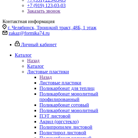
+7 (919) 123-03-03
Заказать звонок
Контактная информация
г. Челябинск, Троицкий тракт, 48Б, 1 этаж
zakaz@formika74.ru
Личный кабинет
Каталог
Назад
Каталог
Листовые пластики
Назад
Листовые пластики
Поликарбонат для теплиц
Поликарбонат монолитный
профилированный
Поликарбонат сотовый
Поликарбонат монолитный
ПЭТ листовой
Акрил (оргстекло)
Полипропилен листовой
Полистирол листовой