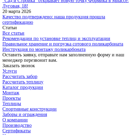
"Сад и Стройка" открывает новую точку Формика в Миассе:
Луговая, 18!
20 марта 2026
Качество подтверждено: наша продукция прошла
сертификацию
Статьи
Все статьи
Рекомендации по установке теплиц и эксплуатации
Правильное хранение и погрузка сотового поликарбоната
Инструкция по монтажу поликарбоната
Оставить заявку, отправьте нам заполненную форму и наш
менеджер перезвонит вам.
Заказать звонок
Услуги
Рассчитать забор
Рассчитать теплицу
Каталог продукции
Монтаж
Проекты
Теплицы
Спортивные конструкции
Заборы и ограждения
О компании
Производство
Сертификаты