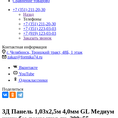
Сравнение товаров
0
+7 (351) 211-20-30
Назад
Телефоны
+7 (351) 211-20-30
+7 (351) 223-03-03
+7 (919) 123-03-03
Заказать звонок
Контактная информация
г. Челябинск, Троицкий тракт, 48Б, 1 этаж
zakaz@formika74.ru
Вконтакте
YouTube
Одноклассники
Поделиться
3Д Панель 1,03х2,5м 4,0мм GL Медиум