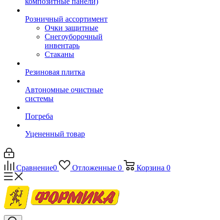
композитные панели)
Розничный ассортимент
Очки защитные
Снегоуборочный
инвентарь
Стаканы
Резиновая плитка
Автономные очистные
системы
Погреба
Уцененный товар
Сравнение
0
Отложенные
0
Корзина
0