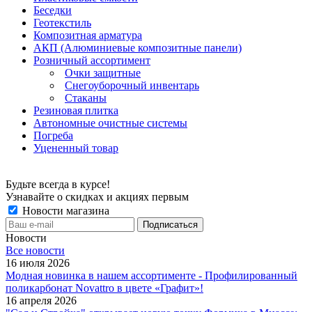
Беседки
Геотекстиль
Композитная арматура
АКП (Алюминиевые композитные панели)
Розничный ассортимент
Очки защитные
Снегоуборочный инвентарь
Стаканы
Резиновая плитка
Автономные очистные системы
Погреба
Уцененный товар
Будьте всегда в курсе!
Узнавайте о скидках и акциях первым
Новости магазина
Новости
Все новости
16 июля 2026
Модная новинка в нашем ассортименте - Профилированный
поликарбонат Novattro в цвете «Графит»!
16 апреля 2026