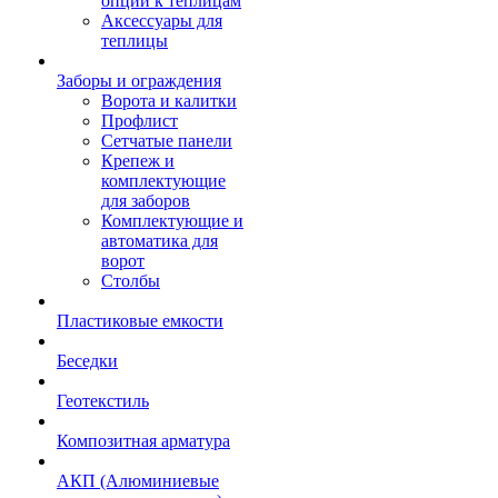
опции к теплицам
Аксессуары для
теплицы
Заборы и ограждения
Ворота и калитки
Профлист
Сетчатые панели
Крепеж и
комплектующие
для заборов
Комплектующие и
автоматика для
ворот
Столбы
Пластиковые емкости
Беседки
Геотекстиль
Композитная арматура
АКП (Алюминиевые