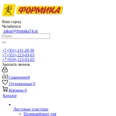
Ваш город
Челябинск
zakaz@formika74.ru
+7 (351) 211-20-30
+7 (351) 223-03-03
+7 (919) 123-03-03
Заказать звонок
Сравнение
0
Отложенные
0
Корзина
0
Каталог
Листовые пластики
Поликарбонат для