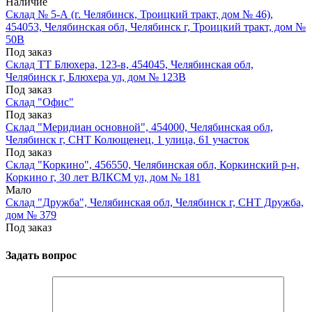
Наличие
Склад № 5-А (г. Челябинск, Троицкий тракт, дом № 46),
454053, Челябинская обл, Челябинск г, Троицкий тракт, дом №
50В
Под заказ
Склад ТТ Блюхера, 123-в, 454045, Челябинская обл,
Челябинск г, Блюхера ул, дом № 123В
Под заказ
Склад "Офис"
Под заказ
Склад "Меридиан основной", 454000, Челябинская обл,
Челябинск г, СНТ Колющенец, 1 улица, 61 участок
Под заказ
Склад "Коркино", 456550, Челябинская обл, Коркинский р-н,
Коркино г, 30 лет ВЛКСМ ул, дом № 181
Мало
Склад "Дружба", Челябинская обл, Челябинск г, СНТ Дружба,
дом № 379
Под заказ
Задать вопрос