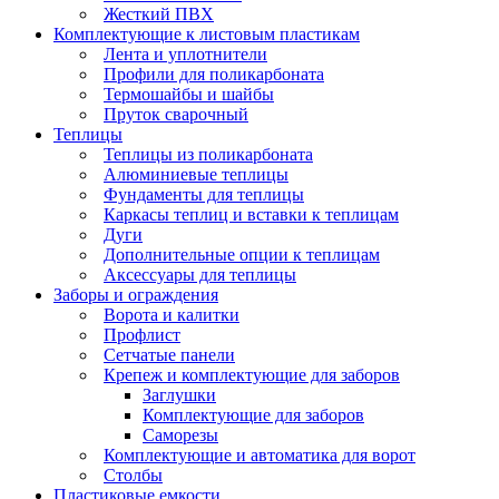
Жесткий ПВХ
Комплектующие к листовым пластикам
Лента и уплотнители
Профили для поликарбоната
Термошайбы и шайбы
Пруток сварочный
Теплицы
Теплицы из поликарбоната
Алюминиевые теплицы
Фундаменты для теплицы
Каркасы теплиц и вставки к теплицам
Дуги
Дополнительные опции к теплицам
Аксессуары для теплицы
Заборы и ограждения
Ворота и калитки
Профлист
Сетчатые панели
Крепеж и комплектующие для заборов
Заглушки
Комплектующие для заборов
Саморезы
Комплектующие и автоматика для ворот
Столбы
Пластиковые емкости