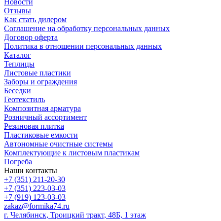
Новости
Отзывы
Как стать дилером
Соглашение на обработку персональных данных
Договор оферта
Политика в отношении персональных данных
Каталог
Теплицы
Листовые пластики
Заборы и ограждения
Беседки
Геотекстиль
Композитная арматура
Розничный ассортимент
Резиновая плитка
Пластиковые емкости
Автономные очистные системы
Комплектующие к листовым пластикам
Погреба
Наши контакты
+7 (351) 211-20-30
+7 (351) 223-03-03
+7 (919) 123-03-03
zakaz@formika74.ru
г. Челябинск, Троицкий тракт, 48Б, 1 этаж