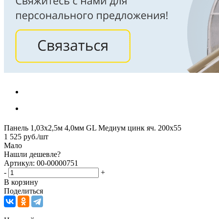
Панель 1,03х2,5м 4,0мм GL Медиум цинк яч. 200х55
1 525
руб.
/шт
Мало
Нашли дешевле?
Артикул: 00-00000751
-
+
В корзину
Поделиться