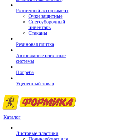
Розничный ассортимент
Очки защитные
Снегоуборочный
инвентарь
Стаканы
Резиновая плитка
Автономные очистные
системы
Погреба
Уцененный товар
Каталог
Листовые пластики
Поликарбонат для