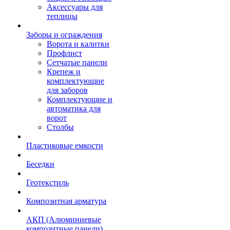
Аксессуары для
теплицы
Заборы и ограждения
Ворота и калитки
Профлист
Сетчатые панели
Крепеж и
комплектующие
для заборов
Комплектующие и
автоматика для
ворот
Столбы
Пластиковые емкости
Беседки
Геотекстиль
Композитная арматура
АКП (Алюминиевые
композитные панели)