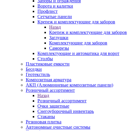
Заборы и ограждения
Ворота и калитки
Профлист
Сетчатые панели
Крепеж и комплектующие для заборов
Назад
Крепеж и комплектующие для заборов
Заглушки
Комплектующие для заборов
Саморезы
Комплектующие и автоматика для ворот
Столбы
Пластиковые емкости
Беседки
Геотекстиль
Композитная арматура
АКП (Алюминиевые композитные панели)
Розничный ассортимент
Назад
Розничный ассортимент
Очки защитные
Снегоуборочный инвентарь
Стаканы
Резиновая плитка
Автономные очистные системы