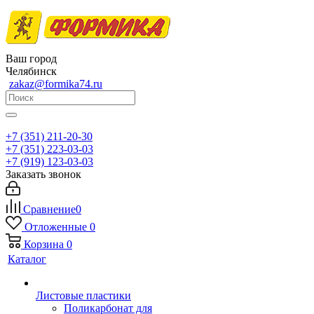
Ваш город
Челябинск
zakaz@formika74.ru
+7 (351) 211-20-30
+7 (351) 223-03-03
+7 (919) 123-03-03
Заказать звонок
Сравнение
0
Отложенные
0
Корзина
0
Каталог
Листовые пластики
Поликарбонат для