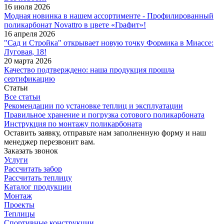
16 июля 2026
Модная новинка в нашем ассортименте - Профилированный
поликарбонат Novattro в цвете «Графит»!
16 апреля 2026
"Сад и Стройка" открывает новую точку Формика в Миассе:
Луговая, 18!
20 марта 2026
Качество подтверждено: наша продукция прошла
сертификацию
Статьи
Все статьи
Рекомендации по установке теплиц и эксплуатации
Правильное хранение и погрузка сотового поликарбоната
Инструкция по монтажу поликарбоната
Оставить заявку, отправьте нам заполненную форму и наш
менеджер перезвонит вам.
Заказать звонок
Услуги
Рассчитать забор
Рассчитать теплицу
Каталог продукции
Монтаж
Проекты
Теплицы
Спортивные конструкции