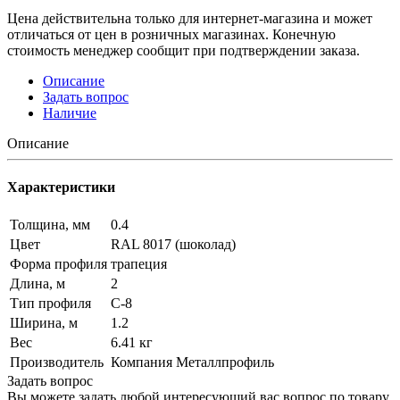
Цена действительна только для интернет-магазина и может
отличаться от цен в розничных магазинах. Конечную
стоимость менеджер сообщит при подтверждении заказа.
Описание
Задать вопрос
Наличие
Описание
Характеристики
Толщина, мм
0.4
Цвет
RAL 8017 (шоколад)
Форма профиля
трапеция
Длина, м
2
Тип профиля
С-8
Ширина, м
1.2
Вес
6.41 кг
Производитель
Компания Металлпрофиль
Задать вопрос
Вы можете задать любой интересующий вас вопрос по товару