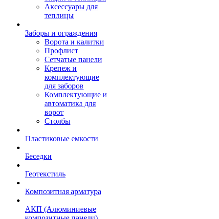
Аксессуары для
теплицы
Заборы и ограждения
Ворота и калитки
Профлист
Сетчатые панели
Крепеж и
комплектующие
для заборов
Комплектующие и
автоматика для
ворот
Столбы
Пластиковые емкости
Беседки
Геотекстиль
Композитная арматура
АКП (Алюминиевые
композитные панели)