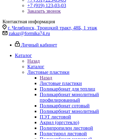
+7 (919) 123-03-03
Заказать звонок
Контактная информация
г. Челябинск, Троицкий тракт, 48Б, 1 этаж
zakaz@formika74.ru
Личный кабинет
Каталог
Назад
Каталог
Листовые пластики
Назад
Листовые пластики
Поликарбонат для теплиц
Поликарбонат монолитный
профилированный
Поликарбонат сотовый
Поликарбонат монолитный
ПЭТ листовой
Акрил (оргстекло)
Полипропилен листовой
Полистирол листовой