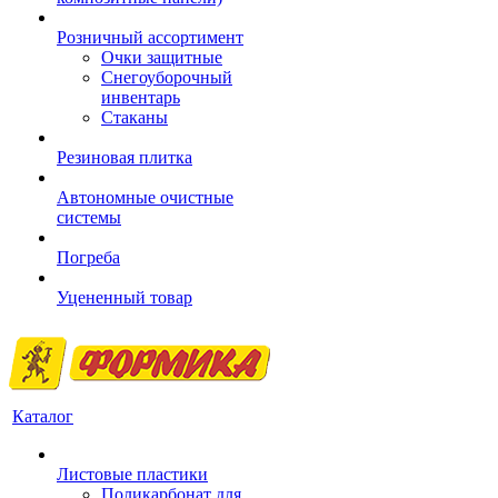
Розничный ассортимент
Очки защитные
Снегоуборочный
инвентарь
Стаканы
Резиновая плитка
Автономные очистные
системы
Погреба
Уцененный товар
Каталог
Листовые пластики
Поликарбонат для