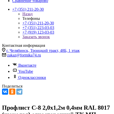
Сравнение товаров
0
+7 (351) 211-20-30
Назад
Телефоны
+7 (351) 211-20-30
+7 (351) 223-03-03
+7 (919) 123-03-03
Заказать звонок
Контактная информация
г. Челябинск, Троицкий тракт, 48Б, 1 этаж
zakaz@formika74.ru
Вконтакте
YouTube
Одноклассники
Поделиться
Профлист С-8 2,0х1,2м 0,4мм RAL 8017