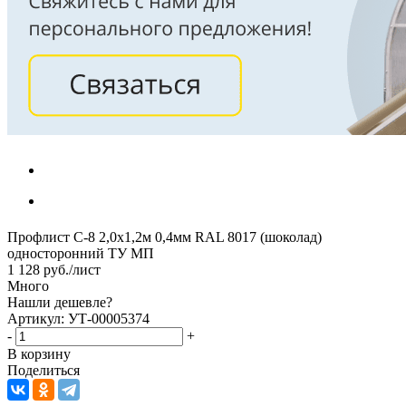
Профлист С-8 2,0х1,2м 0,4мм RAL 8017 (шоколад)
односторонний ТУ МП
1 128
руб.
/лист
Много
Нашли дешевле?
Артикул: УТ-00005374
-
+
В корзину
Поделиться