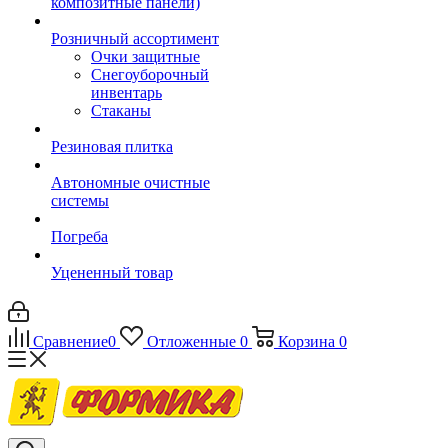
композитные панели)
Розничный ассортимент
Очки защитные
Снегоуборочный
инвентарь
Стаканы
Резиновая плитка
Автономные очистные
системы
Погреба
Уцененный товар
Сравнение
0
Отложенные
0
Корзина
0