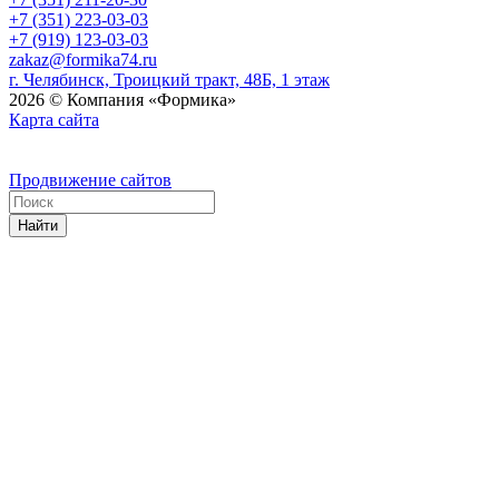
+7 (351) 223-03-03
+7 (919) 123-03-03
zakaz@formika74.ru
г. Челябинск, Троицкий тракт, 48Б, 1 этаж
2026 © Компания «Формика»
Карта сайта
Продвижение сайтов
Найти