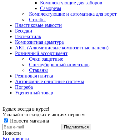
Комплектующие для заборов
Саморезы
Комплектующие и автоматика для ворот
Столбы
Пластиковые емкости
Беседки
Геотекстиль
Композитная арматура
АКП (Алюминиевые композитные панели)
Розничный ассортимент
Очки защитные
Снегоуборочный инвентарь
Стаканы
Резиновая плитка
Автономные очистные системы
Погреба
Уцененный товар
Будьте всегда в курсе!
Узнавайте о скидках и акциях первым
Новости магазина
Новости
Все новости