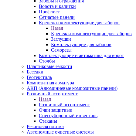
Заборы и ограждения
Ворота и калитки
Профлист
Сетчатые панели
Крепеж и комплектующие для заборов
Назад
Крепеж и комплектующие для заборов
Заглушки
Комплектующие для заборов
Саморезы
Комплектующие и автоматика для ворот
Столбы
Пластиковые емкости
Беседки
Геотекстиль
Композитная арматура
АКП (Алюминиевые композитные панели)
Розничный ассортимент
Назад
Розничный ассортимент
Очки защитные
Снегоуборочный инвентарь
Стаканы
Резиновая плитка
Автономные очистные системы