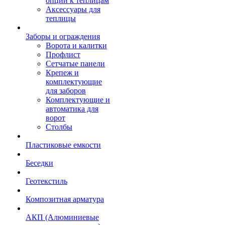
опции к теплицам
Аксессуары для
теплицы
Заборы и ограждения
Ворота и калитки
Профлист
Сетчатые панели
Крепеж и
комплектующие
для заборов
Комплектующие и
автоматика для
ворот
Столбы
Пластиковые емкости
Беседки
Геотекстиль
Композитная арматура
АКП (Алюминиевые