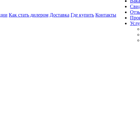
Вак
Свид
Отз
ции
Как стать дилером
Доставка
Где купить
Контакты
Про
Услу