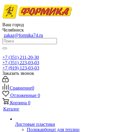
Ваш город
Челябинск
zakaz@formika74.ru
+7 (351) 211-20-30
+7 (351) 223-03-03
+7 (919) 123-03-03
Заказать звонок
Сравнение
0
Отложенные
0
Корзина
0
Каталог
Листовые пластики
Поликарбонат для теплиц