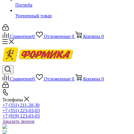
Погреба
Уцененный товар
Сравнение
0
Отложенные
0
Корзина
0
Сравнение
0
Отложенные
0
Корзина
0
Телефоны
+7 (351) 211-20-30
+7 (351) 223-03-03
+7 (919) 123-03-03
Заказать звонок