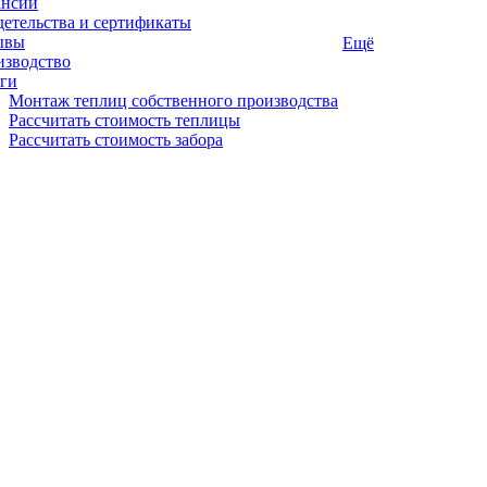
ансии
етельства и сертификаты
ывы
Ещё
изводство
ги
Монтаж теплиц собственного производства
Рассчитать стоимость теплицы
Рассчитать стоимость забора