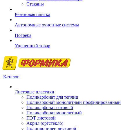
Стаканы
Резиновая плитка
Автономные очистные системы
Погреба
Уцененный товар
Каталог
Листовые пластики
Поликарбонат для теплиц
Поликарбонат монолитный профилированный
Поликарбонат сотовый
Поликарбонат монолитный
ПЭТ листовой
Акрил (оргстекло)
Полипропилен листовой