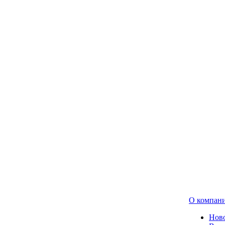
О компан
Нов