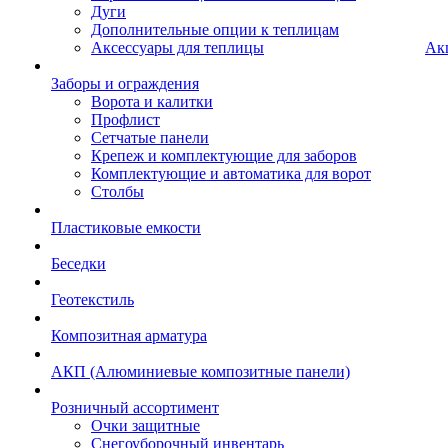
Дуги
Дополнительные опции к теплицам
Аксессуары для теплицы
Ак
Заборы и ограждения
Ворота и калитки
Профлист
Сетчатые панели
Крепеж и комплектующие для заборов
Комплектующие и автоматика для ворот
Столбы
Пластиковые емкости
Беседки
Геотекстиль
Композитная арматура
АКП (Алюминиевые композитные панели)
Розничный ассортимент
Очки защитные
Снегоуборочный инвентарь