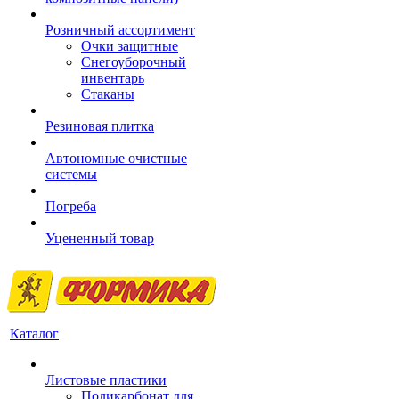
Розничный ассортимент
Очки защитные
Снегоуборочный
инвентарь
Стаканы
Резиновая плитка
Автономные очистные
системы
Погреба
Уцененный товар
Каталог
Листовые пластики
Поликарбонат для