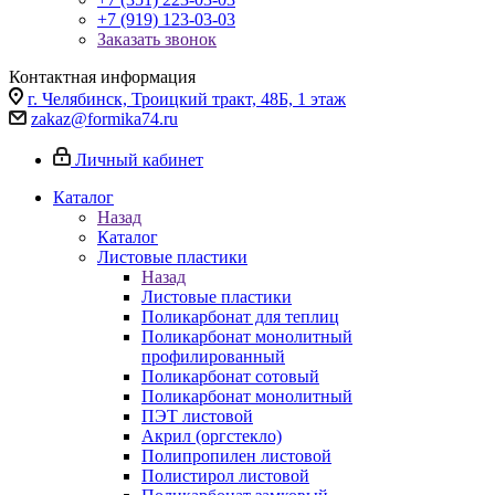
+7 (919) 123-03-03
Заказать звонок
Контактная информация
г. Челябинск, Троицкий тракт, 48Б, 1 этаж
zakaz@formika74.ru
Личный кабинет
Каталог
Назад
Каталог
Листовые пластики
Назад
Листовые пластики
Поликарбонат для теплиц
Поликарбонат монолитный
профилированный
Поликарбонат сотовый
Поликарбонат монолитный
ПЭТ листовой
Акрил (оргстекло)
Полипропилен листовой
Полистирол листовой