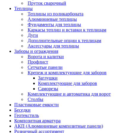
Пруток сварочный
Теплицы
Теплицы из поликарбоната
Алюминиевые теплицы
Фундаменты для теплицы
Каркасы теплиц и вставки к теплицам
Дуги
Дополнительные опции к теплицам
Аксессуары для теплицы
Заборы и ограждения
Ворота и калитки
Профлист
Сетчатые панели
Крепеж и комплектующие для заборов
Заглушки
Комплектующие для заборов
Саморезы
Комплектующие и автоматика для ворот
Столбы
Пластиковые емкости
Беседки
Геотекстиль
Композитная арматура
АКП (Алюминиевые композитные панели)
Розничный ассортимент