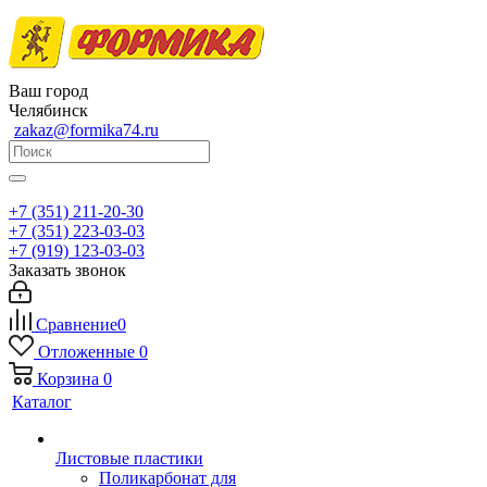
Ваш город
Челябинск
zakaz@formika74.ru
+7 (351) 211-20-30
+7 (351) 223-03-03
+7 (919) 123-03-03
Заказать звонок
Сравнение
0
Отложенные
0
Корзина
0
Каталог
Листовые пластики
Поликарбонат для