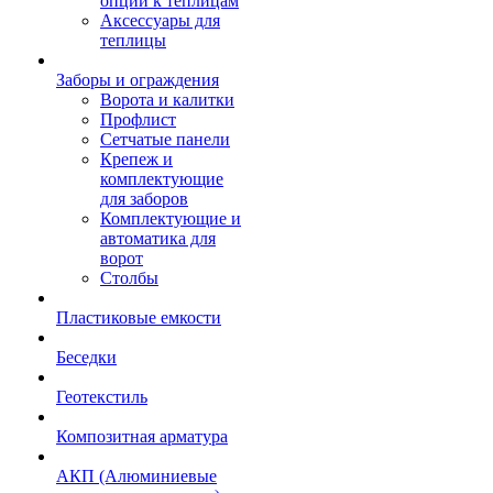
опции к теплицам
Аксессуары для
теплицы
Заборы и ограждения
Ворота и калитки
Профлист
Сетчатые панели
Крепеж и
комплектующие
для заборов
Комплектующие и
автоматика для
ворот
Столбы
Пластиковые емкости
Беседки
Геотекстиль
Композитная арматура
АКП (Алюминиевые