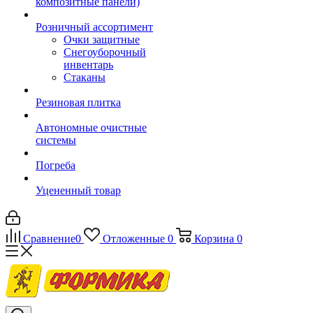
композитные панели)
Розничный ассортимент
Очки защитные
Снегоуборочный
инвентарь
Стаканы
Резиновая плитка
Автономные очистные
системы
Погреба
Уцененный товар
Сравнение
0
Отложенные
0
Корзина
0