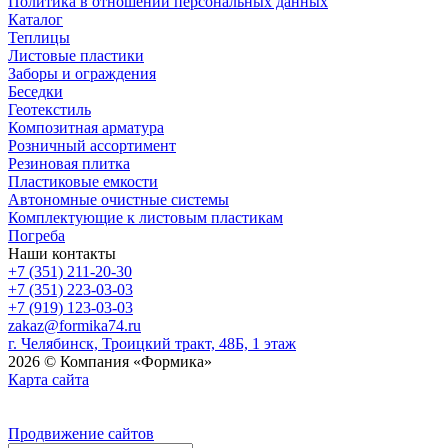
Политика в отношении персональных данных
Каталог
Теплицы
Листовые пластики
Заборы и ограждения
Беседки
Геотекстиль
Композитная арматура
Розничный ассортимент
Резиновая плитка
Пластиковые емкости
Автономные очистные системы
Комплектующие к листовым пластикам
Погреба
Наши контакты
+7 (351) 211-20-30
+7 (351) 223-03-03
+7 (919) 123-03-03
zakaz@formika74.ru
г. Челябинск, Троицкий тракт, 48Б, 1 этаж
2026 © Компания «Формика»
Карта сайта
Продвижение сайтов