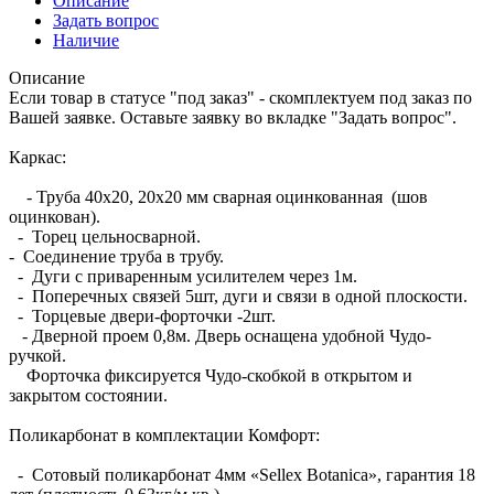
Описание
Задать вопрос
Наличие
Описание
Если товар в статусе "под заказ" - скомплектуем под заказ по
Вашей заявке. Оставьте заявку во вкладке "Задать вопрос".
Каркас:
- Труба 40х20, 20х20 мм сварная оцинкованная (шов
оцинкован).
- Торец цельносварной.
- Соединение труба в трубу.
- Дуги с приваренным усилителем через 1м.
- Поперечных связей 5шт, дуги и связи в одной плоскости.
- Торцевые двери-форточки -2шт.
- Дверной проем 0,8м. Дверь оснащена удобной Чудо-
ручкой.
Форточка фиксируется Чудо-скобкой в открытом и
закрытом состоянии.
Поликарбонат в комплектации Комфорт:
- Сотовый поликарбонат 4мм «Sellex Botanica», гарантия 18