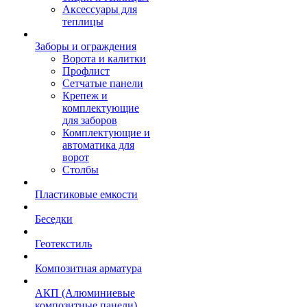
Аксессуары для
теплицы
Заборы и ограждения
Ворота и калитки
Профлист
Сетчатые панели
Крепеж и
комплектующие
для заборов
Комплектующие и
автоматика для
ворот
Столбы
Пластиковые емкости
Беседки
Геотекстиль
Композитная арматура
АКП (Алюминиевые
композитные панели)