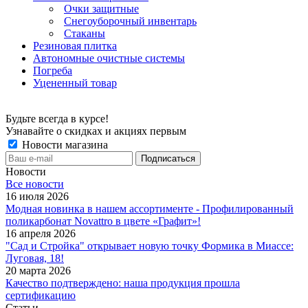
Очки защитные
Снегоуборочный инвентарь
Стаканы
Резиновая плитка
Автономные очистные системы
Погреба
Уцененный товар
Будьте всегда в курсе!
Узнавайте о скидках и акциях первым
Новости магазина
Новости
Все новости
16 июля 2026
Модная новинка в нашем ассортименте - Профилированный
поликарбонат Novattro в цвете «Графит»!
16 апреля 2026
"Сад и Стройка" открывает новую точку Формика в Миассе:
Луговая, 18!
20 марта 2026
Качество подтверждено: наша продукция прошла
сертификацию
Статьи