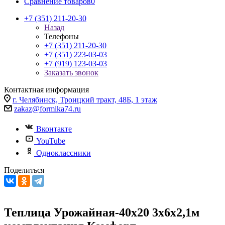
Сравнение товаров
0
+7 (351) 211-20-30
Назад
Телефоны
+7 (351) 211-20-30
+7 (351) 223-03-03
+7 (919) 123-03-03
Заказать звонок
Контактная информация
г. Челябинск, Троицкий тракт, 48Б, 1 этаж
zakaz@formika74.ru
Вконтакте
YouTube
Одноклассники
Поделиться
Теплица Урожайная-40х20 3х6х2,1м