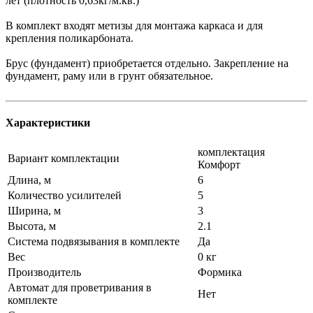
лет (плотность 0,63кг/м.кв.)
В комплект входят метизы для монтажа каркаса и для
крепления поликарбоната.
Брус (фундамент) приобретается отдельно. Закрепление на
фундамент, раму или в грунт обязательное.
Характеристики
комплектация
Вариант комплектации
Комфорт
Длина, м
6
Количество усилителей
5
Ширина, м
3
Высота, м
2.1
Система подвязывания в комплекте
Да
Вес
0 кг
Производитель
Формика
Автомат для проветривания в
Нет
комплекте