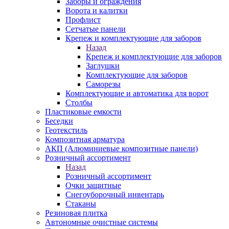
Заборы и ограждения
Ворота и калитки
Профлист
Сетчатые панели
Крепеж и комплектующие для заборов
Назад
Крепеж и комплектующие для заборов
Заглушки
Комплектующие для заборов
Саморезы
Комплектующие и автоматика для ворот
Столбы
Пластиковые емкости
Беседки
Геотекстиль
Композитная арматура
АКП (Алюминиевые композитные панели)
Розничный ассортимент
Назад
Розничный ассортимент
Очки защитные
Снегоуборочный инвентарь
Стаканы
Резиновая плитка
Автономные очистные системы